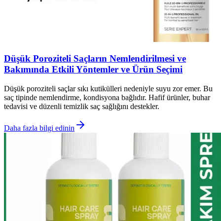
Düşük Poroziteli Saçların Nemlendirilmesi ve
Bakımında Etkili Yöntemler ve Ürün Seçimi
Düşük poroziteli saçlar sıkı kutikülleri nedeniyle suyu zor emer. Bu
saç tipinde nemlendirme, kondisyona bağlıdır. Hafif ürünler, buhar
tedavisi ve düzenli temizlik saç sağlığını destekler.
Daha fazla bilgi edinin