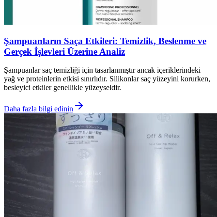
Şampuanların Saça Etkileri: Temizlik, Beslenme ve
Gerçek İşlevleri Üzerine Analiz
Şampuanlar saç temizliği için tasarlanmıştır ancak içeriklerindeki
yağ ve proteinlerin etkisi sınırlıdır. Silikonlar saç yüzeyini korurken,
besleyici etkiler genellikle yüzeyseldir.
Daha fazla bilgi edinin