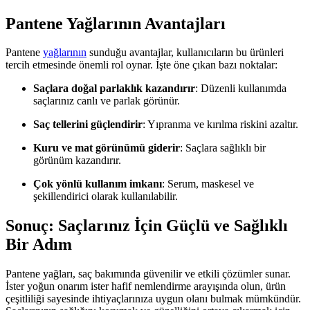
Pantene Yağlarının Avantajları
Pantene
yağlarının
sunduğu avantajlar, kullanıcıların bu ürünleri
tercih etmesinde önemli rol oynar. İşte öne çıkan bazı noktalar:
Saçlara doğal parlaklık kazandırır
: Düzenli kullanımda
saçlarınız canlı ve parlak görünür.
Saç tellerini güçlendirir
: Yıpranma ve kırılma riskini azaltır.
Kuru ve mat görünümü giderir
: Saçlara sağlıklı bir
görünüm kazandırır.
Çok yönlü kullanım imkanı
: Serum, maskesel ve
şekillendirici olarak kullanılabilir.
Sonuç: Saçlarınız İçin Güçlü ve Sağlıklı
Bir Adım
Pantene yağları, saç bakımında güvenilir ve etkili çözümler sunar.
İster yoğun onarım ister hafif nemlendirme arayışında olun, ürün
çeşitliliği sayesinde ihtiyaçlarınıza uygun olanı bulmak mümkündür.