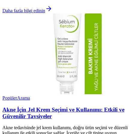
Daha fazla bilgi edinin
Popüler
Arama
Akne İçin Jel Krem Seçimi ve Kullanımı: Etkili ve
Güvenilir Tavsiyeler
Akne tedavisinde jel krem kullanımı, doğru ürün seçimi ve düzenli
kullanım ile etkili sonuçlar sağlar. İçeriğe ve cilt tipine uygun