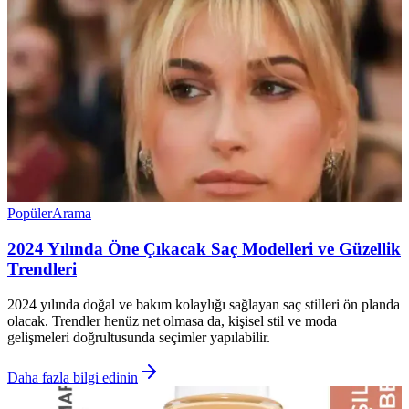
Popüler
Arama
2024 Yılında Öne Çıkacak Saç Modelleri ve Güzellik
Trendleri
2024 yılında doğal ve bakım kolaylığı sağlayan saç stilleri ön planda
olacak. Trendler henüz net olmasa da, kişisel stil ve moda
gelişmeleri doğrultusunda seçimler yapılabilir.
Daha fazla bilgi edinin