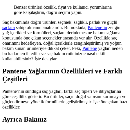
Benzer ürünleri özellik, fiyat ve kullanıcı yorumlarına
göre karşılaştırın, doğru seçimi yapın.
Saç bakımında doğru ürünleri seçmek, sağlıklı, parlak ve güçlü
saçlara
sahip olmanın anahtarıdır. Bu noktada,
Pantene’in
zengin
yağ içerikleri ve formülleri, saçlara derinlemesine bakım sağlama
konusunda öne çıkan seçenekler arasında yer alır. Özellikle saç
onarımını hedefleyen, doğal içeriklerle zenginleştirilmiş ve yoğun
bakım sunan ürünleriyle dikkat çeker. Peki,
Pantene
yağları neden
bu kadar tercih edilir ve saç bakım rutininizde nasıl etkili
kullanabilirsiniz? İşte detaylar.
Pantene Yağlarının Özellikleri ve Farklı
Çeşitleri
Pantene’nin sunduğu saç yağları, farklı saç tipleri ve ihtiyaçlarına
göre çeşitlilik gösterir. Bu ürünler, saçın doğal yapısını korumaya ve
güçlendirmeye yönelik formüllerle geliştirilmiştir. İşte öne çıkan bazı
özellikler:
Ayrıca Bakınız