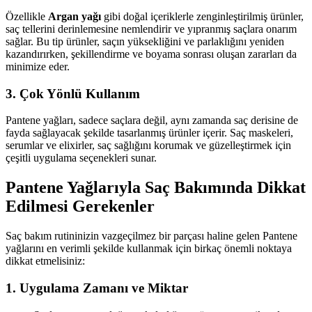
Özellikle
Argan yağı
gibi doğal içeriklerle zenginleştirilmiş ürünler,
saç tellerini derinlemesine nemlendirir ve yıpranmış saçlara onarım
sağlar. Bu tip ürünler, saçın yüksekliğini ve parlaklığını yeniden
kazandırırken, şekillendirme ve boyama sonrası oluşan zararları da
minimize eder.
3. Çok Yönlü Kullanım
Pantene yağları, sadece saçlara değil, aynı zamanda saç derisine de
fayda sağlayacak şekilde tasarlanmış ürünler içerir. Saç maskeleri,
serumlar ve elixirler, saç sağlığını korumak ve güzelleştirmek için
çeşitli uygulama seçenekleri sunar.
Pantene Yağlarıyla Saç Bakımında Dikkat
Edilmesi Gerekenler
Saç bakım rutininizin vazgeçilmez bir parçası haline gelen Pantene
yağlarını en verimli şekilde kullanmak için birkaç önemli noktaya
dikkat etmelisiniz:
1. Uygulama Zamanı ve Miktar