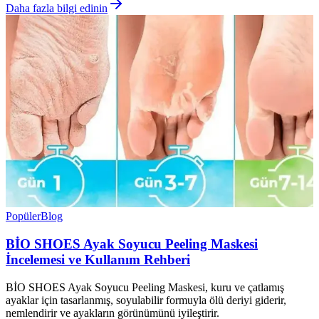
Daha fazla bilgi edinin
Popüler
Blog
BİO SHOES Ayak Soyucu Peeling Maskesi
İncelemesi ve Kullanım Rehberi
BİO SHOES Ayak Soyucu Peeling Maskesi, kuru ve çatlamış
ayaklar için tasarlanmış, soyulabilir formuyla ölü deriyi giderir,
nemlendirir ve ayakların görünümünü iyileştirir.