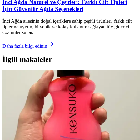
İnci Ağda Naturel ve Çeşitleri: Farklı Cilt Tipleri
İçin Güvenilir Ağda Seçenekleri
İnci Ağda ailesinin doğal içeriklere sahip çeşitli ürünleri, farklı cilt
tiplerine uygun, hijyenik ve kolay kullanım sağlayan tüy giderici
çözümler sunar.
Daha fazla bilgi edinin
İlgili makaleler