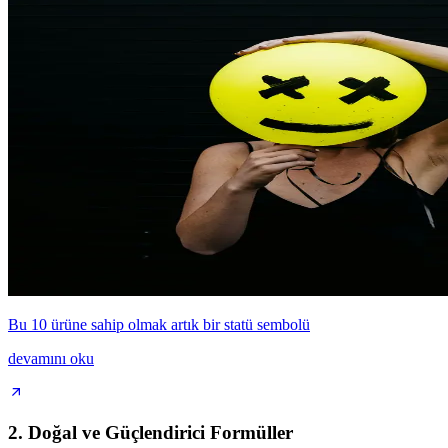
Bu 10 ürüne sahip olmak artık bir statü sembolü
devamını oku
2. Doğal ve Güçlendirici Formüller