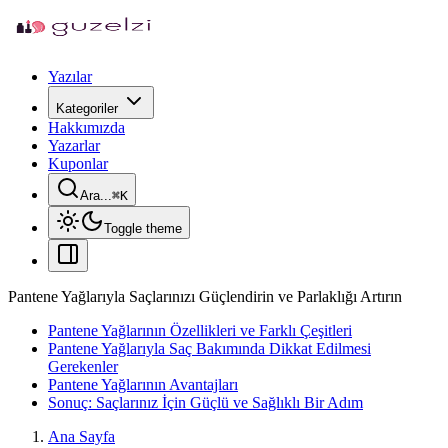
Yazılar
Kategoriler
Hakkımızda
Yazarlar
Kuponlar
Ara...
⌘
K
Toggle theme
Pantene Yağlarıyla Saçlarınızı Güçlendirin ve Parlaklığı Artırın
Pantene Yağlarının Özellikleri ve Farklı Çeşitleri
Pantene Yağlarıyla Saç Bakımında Dikkat Edilmesi
Gerekenler
Pantene Yağlarının Avantajları
Sonuç: Saçlarınız İçin Güçlü ve Sağlıklı Bir Adım
Ana Sayfa