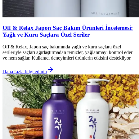
Off & Relax Japon Saç Bakım Ürünleri İncelemesi:
Yağlı ve Kuru Saçlara Özel Seriler
Off & Relax, Japon saç bakımında yağlı ve kuru saçlara özel
serileriyle saçları ağırlaştırmadan temizler, yağlanmayı kontrol eder
ve nem sağlar. Kullanıcı deneyimleri ürünlerin etkisini destekliyor.
Daha fazla bilgi edinin