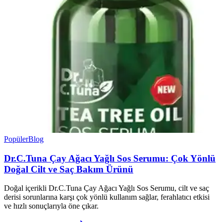
Popüler
Blog
Dr.C.Tuna Çay Ağacı Yağlı Sos Serumu: Çok Yönlü
Doğal Cilt ve Saç Bakım Ürünü
Doğal içerikli Dr.C.Tuna Çay Ağacı Yağlı Sos Serumu, cilt ve saç
derisi sorunlarına karşı çok yönlü kullanım sağlar, ferahlatıcı etkisi
ve hızlı sonuçlarıyla öne çıkar.