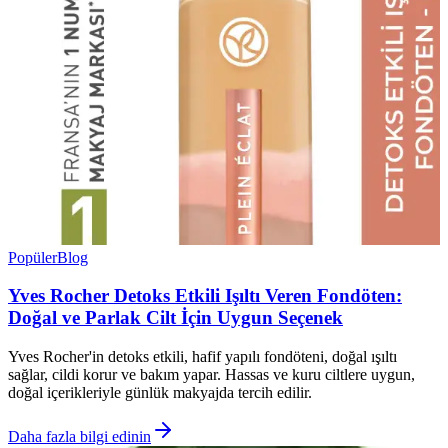
Popüler
Blog
Yves Rocher Detoks Etkili Işıltı Veren Fondöten:
Doğal ve Parlak Cilt İçin Uygun Seçenek
Yves Rocher'in detoks etkili, hafif yapılı fondöteni, doğal ışıltı
sağlar, cildi korur ve bakım yapar. Hassas ve kuru ciltlere uygun,
doğal içerikleriyle günlük makyajda tercih edilir.
Daha fazla bilgi edinin