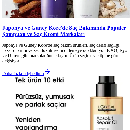
Japonya ve Güney Kore'de Saç Bakımında Popüler
Şampuan ve Saç Kremi Markaları
Japonya ve Güney Kore'de saç bakım ürünleri, saç derisi sağlığı,
hasar onarımı ve saç dökülmesini önlemeye odaklanıyor. KAO, Ryo
ve Unove gibi markalar öne çıkıyor. Ürün seçimi saç tipine göre
değişiyor.
Daha fazla bilgi edinin