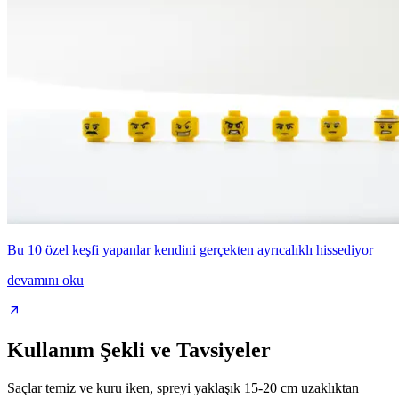
Bu 10 özel keşfi yapanlar kendini gerçekten ayrıcalıklı hissediyor
devamını oku
Kullanım Şekli ve Tavsiyeler
Saçlar temiz ve kuru iken, spreyi yaklaşık 15-20 cm uzaklıktan