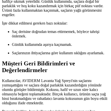
hafifçe sıkmak yeterlidir. Günlük kullanımda, saçlara doğal bir
parlaklık ve hoş koku kazandırmak için birkaç püf noktası vardır.
Ürünü fazla kullanmaktan kaçınmak, saçların yağlı görünmesini
engeller.
İşte dikkat edilmesi gereken bazı noktalar:
Saç derisine doğrudan temas ettirmemek, böylece tahrişi
önlemek.
Günlük kullanımda aşırıya kaçmamak.
Saçlarınızın ihtiyaçlarına göre kullanım sıklığını ayarlamak.
Müşteri Geri Bildirimleri ve
Değerlendirmeler
Kullanıcılar, AVIDERM Lavanta Yağ Spreyi'nin saçlarını
yumuşattığını ve saçlara doğal parlaklık kazandırdığını yönünde
olumlu görüşler bildirmiştir. Kokusu, hafif ve uzun süre kalıcı
olmasıyla beğeni toplamaktadır. Birçok kullanıcı, ürünün saçta yağ
hissi bırakmadığını ve rahatlatıcı lavanta kokusunun gün boyu etkili
olduğunu ifade etmektedir.