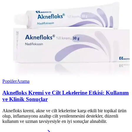
Popüler
Arama
Aknefloks Kremi ve Cilt Lekelerine Etkisi: Kullanım
ve Klinik Sonuçlar
Aknefloks kremi, akne ve cilt lekelerine karşı etkili bir topikal ürün
olup, inflamasyonu azaltıp cilt yenilenmesini destekler, düzenli
kullanım ve uzman tavsiyesiyle en iyi sonuçlar alınabilir.