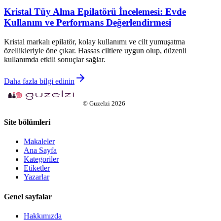
Kristal Tüy Alma Epilatörü İncelemesi: Evde
Kullanım ve Performans Değerlendirmesi
Kristal markalı epilatör, kolay kullanımı ve cilt yumuşatma
özellikleriyle öne çıkar. Hassas ciltlere uygun olup, düzenli
kullanımda etkili sonuçlar sağlar.
Daha fazla bilgi edinin
©
Guzelzi
2026
Site bölümleri
Makaleler
Ana Sayfa
Kategoriler
Etiketler
Yazarlar
Genel sayfalar
Hakkımızda