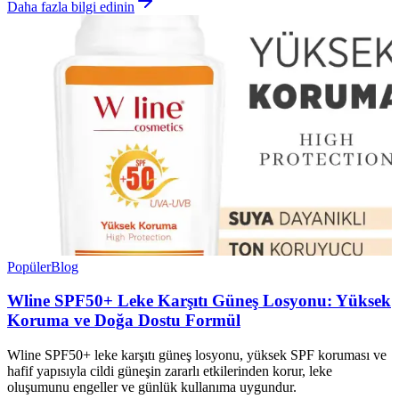
Daha fazla bilgi edinin
Popüler
Blog
Wline SPF50+ Leke Karşıtı Güneş Losyonu: Yüksek
Koruma ve Doğa Dostu Formül
Wline SPF50+ leke karşıtı güneş losyonu, yüksek SPF koruması ve
hafif yapısıyla cildi güneşin zararlı etkilerinden korur, leke
oluşumunu engeller ve günlük kullanıma uygundur.