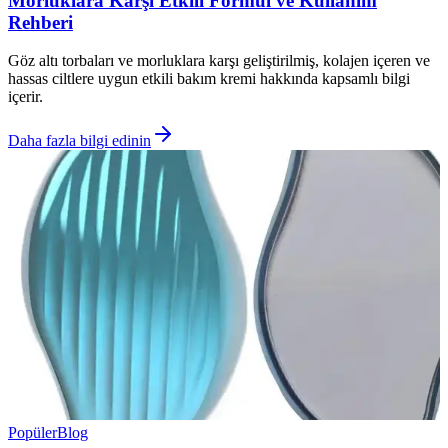
Morluklara Karşı Etkili Formül ve Kullanım
Rehberi
Göz altı torbaları ve morluklara karşı geliştirilmiş, kolajen içeren ve
hassas ciltlere uygun etkili bakım kremi hakkında kapsamlı bilgi
içerir.
Daha fazla bilgi edinin
Popüler
Blog