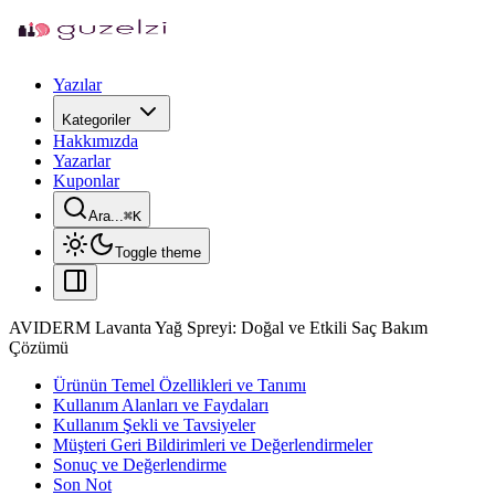
Yazılar
Kategoriler
Hakkımızda
Yazarlar
Kuponlar
Ara...
⌘
K
Toggle theme
AVIDERM Lavanta Yağ Spreyi: Doğal ve Etkili Saç Bakım
Çözümü
Ürünün Temel Özellikleri ve Tanımı
Kullanım Alanları ve Faydaları
Kullanım Şekli ve Tavsiyeler
Müşteri Geri Bildirimleri ve Değerlendirmeler
Sonuç ve Değerlendirme
Son Not