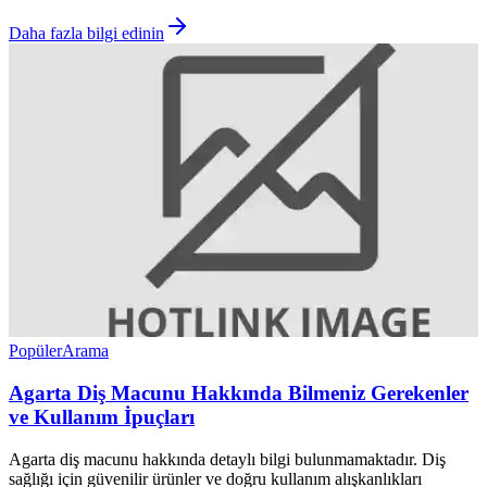
Daha fazla bilgi edinin
Popüler
Arama
Agarta Diş Macunu Hakkında Bilmeniz Gerekenler
ve Kullanım İpuçları
Agarta diş macunu hakkında detaylı bilgi bulunmamaktadır. Diş
sağlığı için güvenilir ürünler ve doğru kullanım alışkanlıkları