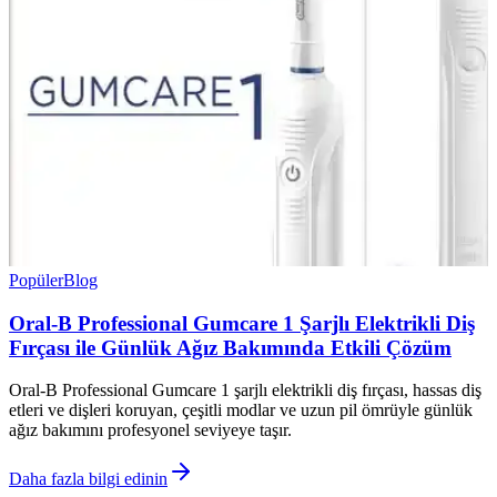
Popüler
Blog
Oral-B Professional Gumcare 1 Şarjlı Elektrikli Diş
Fırçası ile Günlük Ağız Bakımında Etkili Çözüm
Oral-B Professional Gumcare 1 şarjlı elektrikli diş fırçası, hassas diş
etleri ve dişleri koruyan, çeşitli modlar ve uzun pil ömrüyle günlük
ağız bakımını profesyonel seviyeye taşır.
Daha fazla bilgi edinin