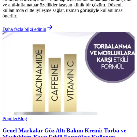
ve anti-inflamatuar özellikler taşıyan klinik bir çözüm. Düzenli
kullanımda ciltte iyileşme sağlar, uzman görüşüyle kullanılması
önerilir.
Daha fazla bilgi edinin
Popüler
Blog
Genel Markalar Göz Altı Bakım Kremi: Torba ve