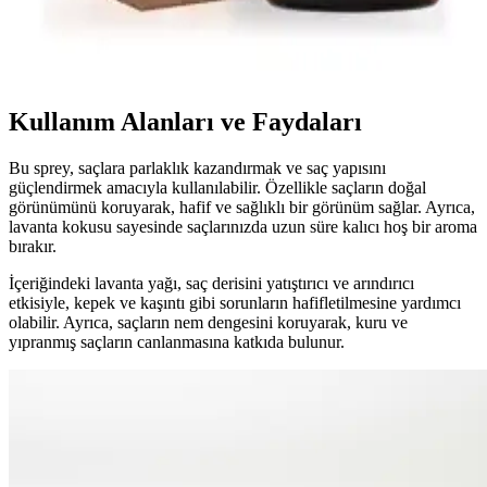
Arifoğlu Hint Yağı, %100 doğal, soğuk sıkım bitkisel içerik ile cilt
ve saç bakımında onarıcı ve nemlendirici etkiler sağlar, hijyenik
damlalıkla kullanım kolaylığı sunar.
Kullanım Alanları ve Faydaları
Bu sprey, saçlara parlaklık kazandırmak ve saç yapısını
güçlendirmek amacıyla kullanılabilir. Özellikle saçların doğal
görünümünü koruyarak, hafif ve sağlıklı bir görünüm sağlar. Ayrıca,
lavanta kokusu sayesinde saçlarınızda uzun süre kalıcı hoş bir aroma
bırakır.
İçeriğindeki lavanta yağı, saç derisini yatıştırıcı ve arındırıcı
etkisiyle, kepek ve kaşıntı gibi sorunların hafifletilmesine yardımcı
olabilir. Ayrıca, saçların nem dengesini koruyarak, kuru ve
yıpranmış saçların canlanmasına katkıda bulunur.