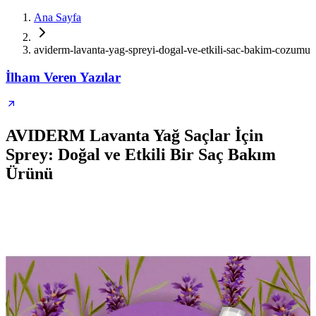
Ana Sayfa
aviderm-lavanta-yag-spreyi-dogal-ve-etkili-sac-bakim-cozumu
İlham Veren Yazılar
AVIDERM Lavanta Yağ Saçlar İçin
Sprey: Doğal ve Etkili Bir Saç Bakım
Ürünü