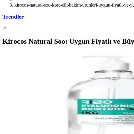
kirocos-natural-soo-kore-cilt-bakim-urunleri-uygun-fiyatli-ve-y
Trendler
Kirocos Natural Soo: Uygun Fiyatlı ve Bü