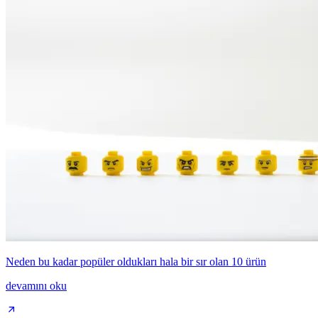
Neden bu kadar popüler oldukları hala bir sır olan 10 ürün
devamını oku