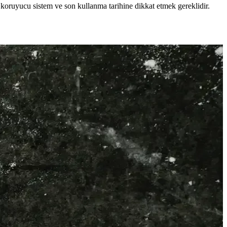
 koruyucu sistem ve son kullanma tarihine dikkat etmek gereklidir.
düzenli kullanım ile saç sağlığınızı koruyun.
ik olarak test edilmiştir ve güvenle kullanılabilir.