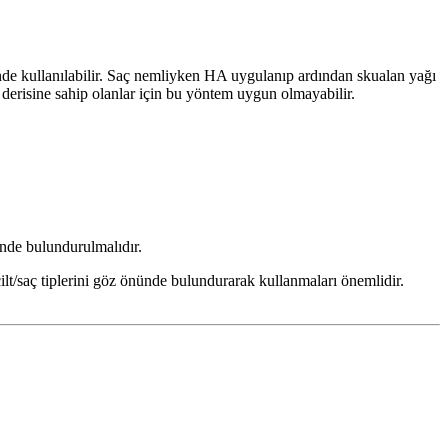
de kullanılabilir. Saç nemliyken HA uygulanıp ardından skualan yağı
ç derisine sahip olanlar için bu yöntem uygun olmayabilir.
ünde bulundurulmalıdır.
cilt/saç tiplerini göz önünde bulundurarak kullanmaları önemlidir.