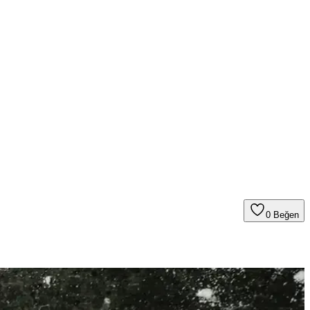
0
Beğen