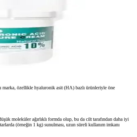
 marka, özellikle hyaluronik asit (HA) bazlı ürünleriyle öne
düşük moleküler ağırlıklı formda olup, bu da cilt tarafından daha iyi
ktarlarda (örneğin 1 kg) sunulması, uzun süreli kullanım imkanı