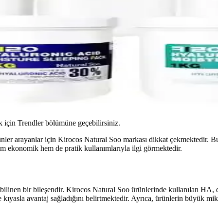
için Trendler bölümüne geçebilirsiniz.
rünler arayanlar için Kirocos Natural Soo markası dikkat çekmektedir. Bu
hem ekonomik hem de pratik kullanımlarıyla ilgi görmektedir.
 bilinen bir bileşendir. Kirocos Natural Soo ürünlerinde kullanılan HA, 
e kıyasla avantaj sağladığını belirtmektedir. Ayrıca, ürünlerin büyük mi