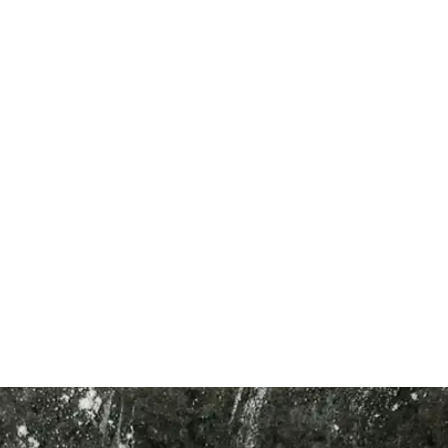
t Bakımında Kullanım İpuçları