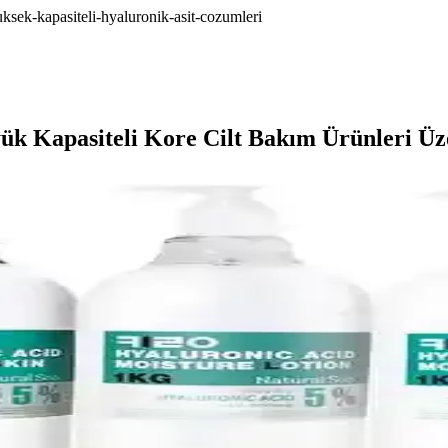
uksek-kapasiteli-hyaluronik-asit-cozumleri
yük Kapasiteli Kore Cilt Bakım Ürünleri Üz