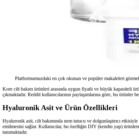
Platformumuzdaki en çok okunan ve popüler makaleleri görmek 
Kore cilt bakım ürünleri arasında uygun fiyatlı ve büyük kapasiteli ü
çıkmaktadır. Reddit kullanıcılarının paylaşımlarına göre, bu ürünler 
Hyaluronik Asit ve Ürün Özellikleri
Hyaluronik asit, cilt bakımında nem tutucu ve dolgunlaştırıcı etkisiyle
emilmesini sağlar. Kullanıcılar, bu özelliğin DIY (kendin yap) ürünler
tanımaktadır.