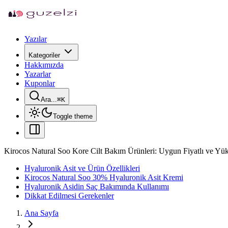
Yazılar
Kategoriler
Hakkımızda
Yazarlar
Kuponlar
Ara...
⌘
K
Toggle theme
Kirocos Natural Soo Kore Cilt Bakım Ürünleri: Uygun Fiyatlı ve Yük
Hyaluronik Asit ve Ürün Özellikleri
Kirocos Natural Soo 30% Hyaluronik Asit Kremi
Hyaluronik Asidin Saç Bakımında Kullanımı
Dikkat Edilmesi Gerekenler
Ana Sayfa