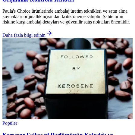
Paula's Choice ürünlerinde ambalaj üretim teknikleri ve satın alma
kaynakları orijinallik açısından kritik öneme sahiptir. Sahte ürün
riskine karşı ambalaj detayları ve güvenilir satış noktaları önemlidir.
Daha fazla bilgi edinin
Popüler
Kerosene Followed Parfümünün Kalıcılığı ve