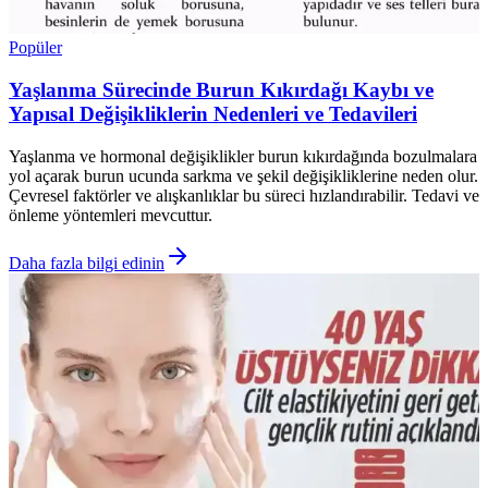
Popüler
Yaşlanma Sürecinde Burun Kıkırdağı Kaybı ve
Yapısal Değişikliklerin Nedenleri ve Tedavileri
Yaşlanma ve hormonal değişiklikler burun kıkırdağında bozulmalara
yol açarak burun ucunda sarkma ve şekil değişikliklerine neden olur.
Çevresel faktörler ve alışkanlıklar bu süreci hızlandırabilir. Tedavi ve
önleme yöntemleri mevcuttur.
Daha fazla bilgi edinin