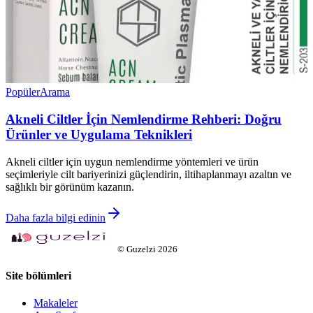
Popüler
Arama
Akneli Ciltler İçin Nemlendirme Rehberi: Doğru
Ürünler ve Uygulama Teknikleri
Akneli ciltler için uygun nemlendirme yöntemleri ve ürün
seçimleriyle cilt bariyerinizi güçlendirin, iltihaplanmayı azaltın ve
sağlıklı bir görünüm kazanın.
Daha fazla bilgi edinin
©
Guzelzi
2026
Site bölümleri
Makaleler