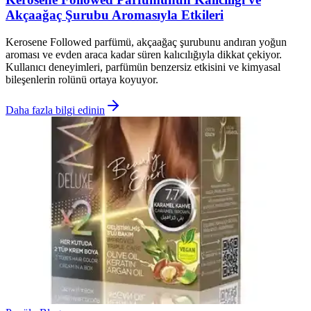
Akçaağaç Şurubu Aromasıyla Etkileri
Kerosene Followed parfümü, akçaağaç şurubunu andıran yoğun
aroması ve evden araca kadar süren kalıcılığıyla dikkat çekiyor.
Kullanıcı deneyimleri, parfümün benzersiz etkisini ve kimyasal
bileşenlerin rolünü ortaya koyuyor.
Daha fazla bilgi edinin