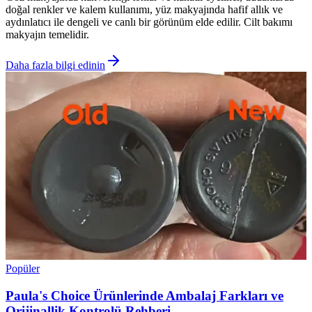
doğal renkler ve kalem kullanımı, yüz makyajında hafif allık ve
aydınlatıcı ile dengeli ve canlı bir görünüm elde edilir. Cilt bakımı
makyajın temelidir.
Daha fazla bilgi edinin
Popüler
Paula's Choice Ürünlerinde Ambalaj Farkları ve
Orijinallik Kontrolü Rehberi