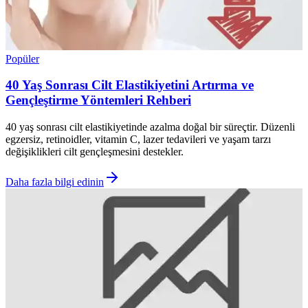
Popüler
40 Yaş Sonrası Cilt Elastikiyetini Artırma ve
Gençleştirme Yöntemleri Rehberi
40 yaş sonrası cilt elastikiyetinde azalma doğal bir süreçtir. Düzenli
egzersiz, retinoidler, vitamin C, lazer tedavileri ve yaşam tarzı
değişiklikleri cilt gençleşmesini destekler.
Daha fazla bilgi edinin