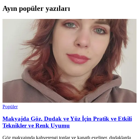
Ayın popüler yazıları
Popüler
Makyajda Göz, Dudak ve Yüz İçin Pratik ve Etkili
Teknikler ve Renk Uyumu
Göz makyajında kahverengi tonlar ve kanatlı eyeliner, dudaklarda