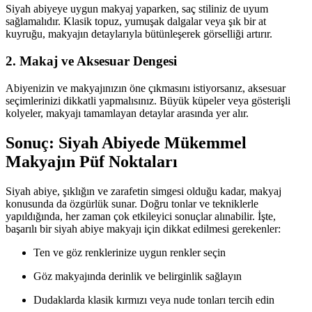
Siyah abiyeye uygun makyaj yaparken, saç stiliniz de uyum
sağlamalıdır. Klasik topuz, yumuşak dalgalar veya şık bir at
kuyruğu, makyajın detaylarıyla bütünleşerek görselliği artırır.
2. Makaj ve Aksesuar Dengesi
Abiyenizin ve makyajınızın öne çıkmasını istiyorsanız, aksesuar
seçimlerinizi dikkatli yapmalısınız. Büyük küpeler veya gösterişli
kolyeler, makyajı tamamlayan detaylar arasında yer alır.
Sonuç: Siyah Abiyede Mükemmel
Makyajın Püf Noktaları
Siyah abiye, şıklığın ve zarafetin simgesi olduğu kadar, makyaj
konusunda da özgürlük sunar. Doğru tonlar ve tekniklerle
yapıldığında, her zaman çok etkileyici sonuçlar alınabilir. İşte,
başarılı bir siyah abiye makyajı için dikkat edilmesi gerekenler:
Ten ve göz renklerinize uygun renkler seçin
Göz makyajında derinlik ve belirginlik sağlayın
Dudaklarda klasik kırmızı veya nude tonları tercih edin