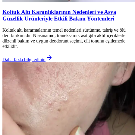
Koltuk Altı Karanlıklarının Nedenleri ve Asya
Güzellik Ürünleriyle Etkili Bakım Yöntemleri
Koltuk altı kararmalarının temel nedenleri sürtünme, tahriş ve ölü
deri birikimidir. Niasinamid, traneksamik asit gibi aktif içeriklerle
düzenli bakım ve uygun deodorant seçimi, cilt tonunu eşitlemede
etkilidir.
Daha fazla bilgi edinin