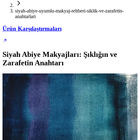
siyah-abiye-uyumlu-makyaj-rehberi-siklik-ve-zarafetin-
anahtarlari
Ürün Karşılaştırmaları
Siyah Abiye Makyajları: Şıklığın ve
Zarafetin Anahtarı