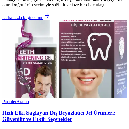
olur. Doğru ürün seçimiyle sağlıklı ve taze bir cilde ulaşın.
Daha fazla bilgi edinin
Popüler
Arama
Hızlı Etki Sağlayan Diş Beyazlatıcı Jel Ürünleri:
Güvenilir ve Etkili Seçenekler