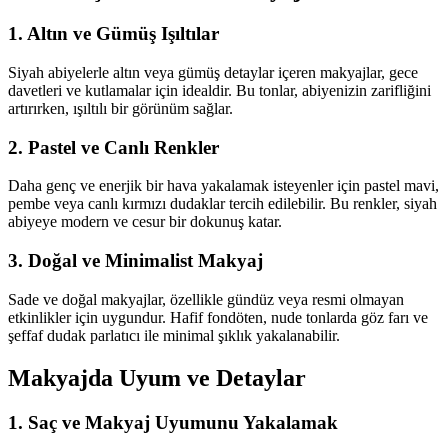
1. Altın ve Gümüş Işıltılar
Siyah abiyelerle altın veya gümüş detaylar içeren makyajlar, gece
davetleri ve kutlamalar için idealdir. Bu tonlar, abiyenizin zarifliğini
artırırken, ışıltılı bir görünüm sağlar.
2. Pastel ve Canlı Renkler
Daha genç ve enerjik bir hava yakalamak isteyenler için pastel mavi,
pembe veya canlı kırmızı dudaklar tercih edilebilir. Bu renkler, siyah
abiyeye modern ve cesur bir dokunuş katar.
3. Doğal ve Minimalist Makyaj
Sade ve doğal makyajlar, özellikle gündüz veya resmi olmayan
etkinlikler için uygundur. Hafif fondöten, nude tonlarda göz farı ve
şeffaf dudak parlatıcı ile minimal şıklık yakalanabilir.
Makyajda Uyum ve Detaylar
1. Saç ve Makyaj Uyumunu Yakalamak