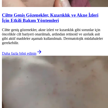
Ciltte Geniş Gözenekler, Kızarıklık ve Akne İzleri
İçin Etkili Bakım Yöntemleri
Ciltte geniş gözenekler, akne izleri ve kızarıklık gibi sorunlar için
öncelikle cilt bariyeri onarılmalı, ardından retinoid ve azelaik asit
gibi aktif maddeler aşamalı kullanılmalı. Dermatolojik müdahaleler
gerekebilir.
Daha fazla bilgi edinin