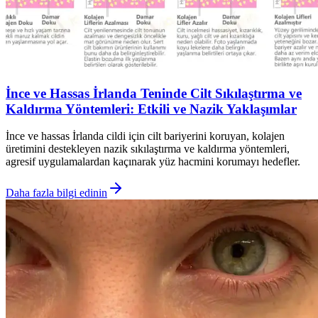
İnce ve Hassas İrlanda Teninde Cilt Sıkılaştırma ve
Kaldırma Yöntemleri: Etkili ve Nazik Yaklaşımlar
İnce ve hassas İrlanda cildi için cilt bariyerini koruyan, kolajen
üretimini destekleyen nazik sıkılaştırma ve kaldırma yöntemleri,
agresif uygulamalardan kaçınarak yüz hacmini korumayı hedefler.
Daha fazla bilgi edinin