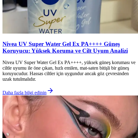
Nivea UV Super Water Gel Ex PA++++ Güneş
Koruyucu: Yüksek Koruma ve Cilt Uyum Analizi
Nivea UV Super Water Gel Ex PA++++, yüksek güneş koruması ve
ciltle uyumu ile öne çıkan, hızlı emilen, mat-saten bitişli bir güneş
koruyucudur. Hassas ciltler için uygundur ancak göz çevresinden
uzak tutulmalıdır.
Daha fazla bilgi edinin