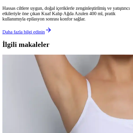
Hassas ciltlere uygun, doğal içeriklerle zenginleştirilmiş ve yatıştırıcı
etkileriyle öne çıkan Kuaf Kalıp Ağda Azulen 400 ml, pratik
kullanımıyla epilasyon sonrası konfor sağlar.
Daha fazla bilgi edinin
İlgili makaleler