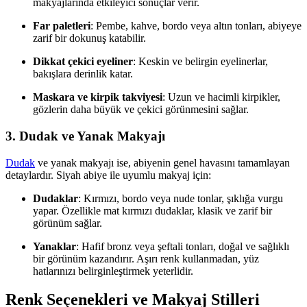
makyajlarında etkileyici sonuçlar verir.
Far paletleri
: Pembe, kahve, bordo veya altın tonları, abiyeye
zarif bir dokunuş katabilir.
Dikkat çekici eyeliner
: Keskin ve belirgin eyelinerlar,
bakışlara derinlik katar.
Maskara ve kirpik takviyesi
: Uzun ve hacimli kirpikler,
gözlerin daha büyük ve çekici görünmesini sağlar.
3. Dudak ve Yanak Makyajı
Dudak
ve yanak makyajı ise, abiyenin genel havasını tamamlayan
detaylardır. Siyah abiye ile uyumlu makyaj için:
Dudaklar
: Kırmızı, bordo veya nude tonlar, şıklığa vurgu
yapar. Özellikle mat kırmızı dudaklar, klasik ve zarif bir
görünüm sağlar.
Yanaklar
: Hafif bronz veya şeftali tonları, doğal ve sağlıklı
bir görünüm kazandırır. Aşırı renk kullanmadan, yüz
hatlarınızı belirginleştirmek yeterlidir.
Renk Seçenekleri ve Makyaj Stilleri