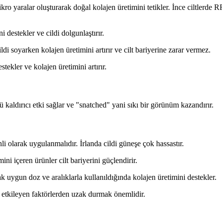
kro yaralar oluşturarak doğal kolajen üretimini tetikler. İnce ciltlerd
i destekler ve cildi dolgunlaştırır.
 soyarken kolajen üretimini artırır ve cilt bariyerine zarar vermez.
tekler ve kolajen üretimini artırır.
ü kaldırıcı etki sağlar ve "snatched" yani sıkı bir görünüm kazandırır.
 olarak uygulanmalıdır. İrlanda cildi güneşe çok hassastır.
 içeren ürünler cilt bariyerini güçlendirir.
k uygun doz ve aralıklarla kullanıldığında kolajen üretimini destekler.
 etkileyen faktörlerden uzak durmak önemlidir.