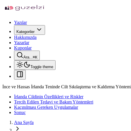
Yazılar
Kategoriler
Hakkımızda
Yazarlar
Kuponlar
Ara...
⌘
K
Toggle theme
İnce ve Hassas İrlanda Teninde Cilt Sıkılaştırma ve Kaldırma Yönteml
İrlanda Cildinin Özellikleri ve Riskler
Tercih Edilen Tedavi ve Bakım Yöntemleri
Kaçınılması Gereken Uygulamalar
Sonuç
Ana Sayfa