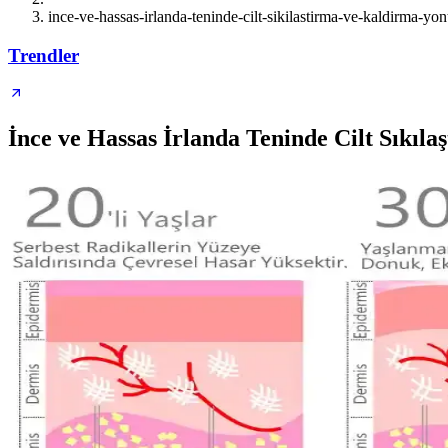
ince-ve-hassas-irlanda-teninde-cilt-sikilastirma-ve-kaldirma-yon
Trendler
İnce ve Hassas İrlanda Teninde Cilt Sıkıl