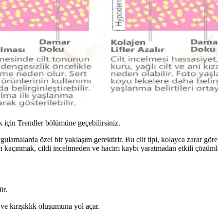
için Trendler bölümüne geçebilirsiniz.
ygulamalarda özel bir yaklaşım gerektirir. Bu cilt tipi, kolayca zarar göre
en kaçınmak, cildi inceltmeden ve hacim kaybı yaratmadan etkili çözüm
ür.
ve kırışıklık oluşumuna yol açar.