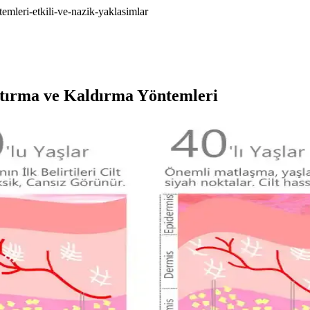
temleri-etkili-ve-nazik-yaklasimlar
aştırma ve Kaldırma Yöntemleri