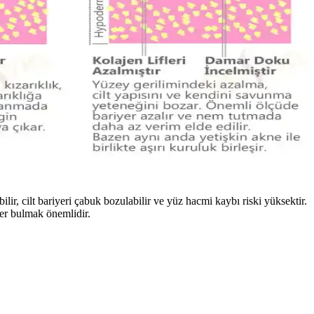
bilir, cilt bariyeri çabuk bozulabilir ve yüz hacmi kaybı riski yüksektir.
ler bulmak önemlidir.