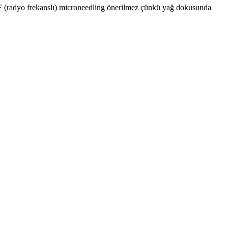
e RF (radyo frekanslı) microneedling önerilmez çünkü yağ dokusunda