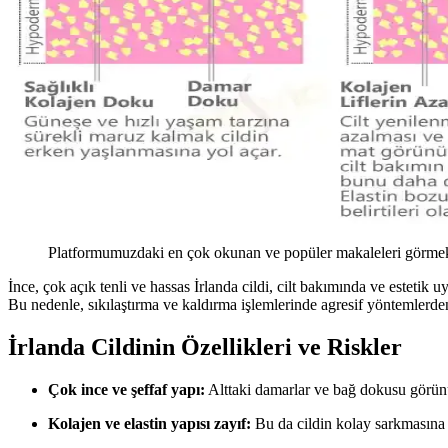
Platformumuzdaki en çok okunan ve popüler makaleleri görmek 
İnce, çok açık tenli ve hassas İrlanda cildi, cilt bakımında ve estetik u
Bu nedenle, sıkılaştırma ve kaldırma işlemlerinde agresif yöntemlerd
İrlanda Cildinin Özellikleri ve Riskler
Çok ince ve şeffaf yapı:
Alttaki damarlar ve bağ dokusu görün
Kolajen ve elastin yapısı zayıf:
Bu da cildin kolay sarkmasına 