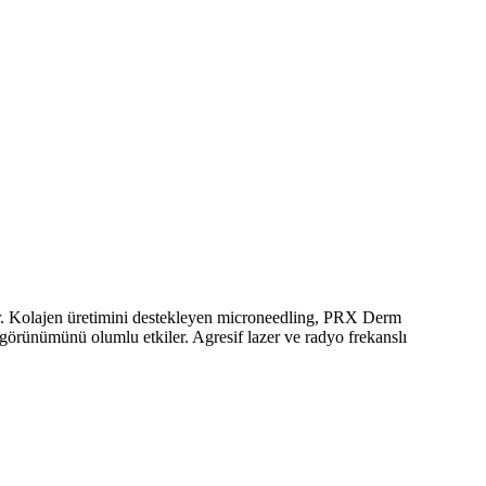
ıdır. Kolajen üretimini destekleyen microneedling, PRX Derm
t görünümünü olumlu etkiler. Agresif lazer ve radyo frekanslı