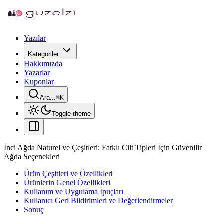
Yazılar
Kategoriler
Hakkımızda
Yazarlar
Kuponlar
Ara...
⌘
K
Toggle theme
İnci Ağda Naturel ve Çeşitleri: Farklı Cilt Tipleri İçin Güvenilir
Ağda Seçenekleri
Ürün Çeşitleri ve Özellikleri
Ürünlerin Genel Özellikleri
Kullanım ve Uygulama İpuçları
Kullanıcı Geri Bildirimleri ve Değerlendirmeler
Sonuç