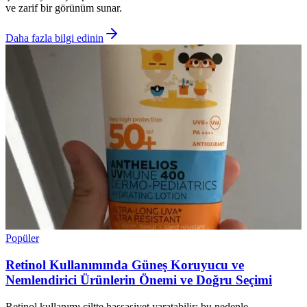
ve zarif bir görünüm sunar.
Daha fazla bilgi edinin
Popüler
Retinol Kullanımında Güneş Koruyucu ve
Nemlendirici Ürünlerin Önemi ve Doğru Seçimi
Retinol kullanımı ciltte hassasiyet yaratabilir; bu nedenle