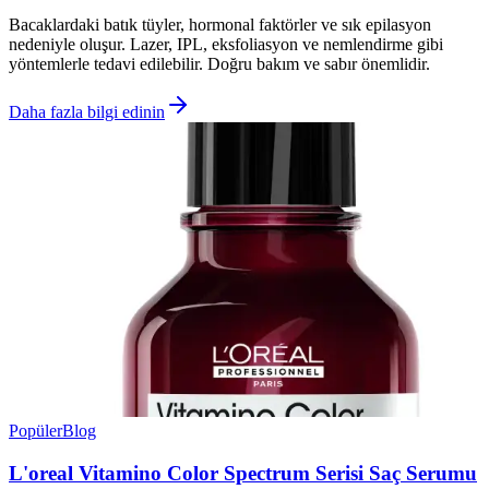
Bacaklardaki batık tüyler, hormonal faktörler ve sık epilasyon
nedeniyle oluşur. Lazer, IPL, eksfoliasyon ve nemlendirme gibi
yöntemlerle tedavi edilebilir. Doğru bakım ve sabır önemlidir.
Daha fazla bilgi edinin
Popüler
Blog
L'oreal Vitamino Color Spectrum Serisi Saç Serumu