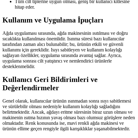
Tüm cilt tiplerine uygun olması, geniş bir kullanıcı kitlesine
hitap eder.
Kullanım ve Uygulama İpuçları
Ağda uygulaması sırasında, ağda makinesinin ısıtılması ve doğru
sıcaklıkta kullanılması önemlidir. Isınma süresi bazı kullanıcılar
tarafından zaman alıcı bulunabilir; bu, ürünün etkili ve güvenli
kullanımı için gereklidir. Isıyı sabitleyen ve kullanım kolaylığı
sağlayan özellikler, uygulama sırasında avantaj sağlar. Ayrıca,
uygulama sonrası cilt yatıştırıcı ve nemlendirici ürünlerle
desteklenmelidir.
Kullanıcı Geri Bildirimleri ve
Değerlendirmeler
Genel olarak, kullanıcılar ürünün ısınmadan sonra ısıyı sabitlemesi
ve sürülebilir olması nedeniyle kullanım kolaylığı sağladığını
belirtmektedir. Ancak, ağdayı eritme süresinin biraz uzun olması ve
makinenin ısıtma hızının yavaş olması bazı olumsuz görüşlere neden
olmaktadır. Renk konusunda ise, mavi renkli ağda makinesi ve
ürünün ellime geçen rengiyle ilgili karışıklıklar yaşanabilmektedir.