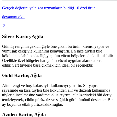
Gerçek değerini yalnızca uzmanların bildiği 10 özel ürün
devamını oku
Silver Kartuş Ağda
Gümüş renginin çekiciliğiyle öne çıkan bu ürün, kremsi yapısı ve
yumuşak çekişiyle kullanımı kolaylaştırır. En ince tüyleri bile
kökünden alabilme özelliğiyle, tüm vücut bölgelerinde kullanılabilir.
Özellikle özel bölgeler hariç, tüm vücut uygulamalarında tercih
edilir. Sert tüylerle başa çıkmak için ideal bir seçenektir.
Gold Kartuş Ağda
Altın rengi ve hoş kokusuyla kullanıcıyı şımartır. Sir yapısı
sayesinde en kısa tüyleri bile kökünden alır ve düzenli kullanımda
tüylerin incelmesine yardımcı olur. Ayrıca, cilt üzerindeki ölü deriyi
temizleyerek, cildin pürüzsüz ve sağlıklı görünümünü destekler. Bir
ay boyunca etkili pürüzsüzlük sağlar.
Azulen Kartuş Ağda