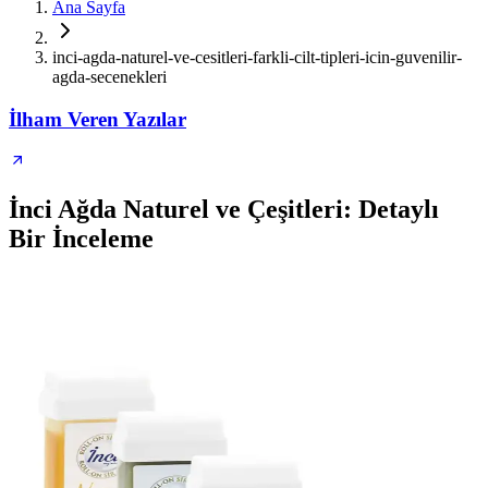
Ana Sayfa
inci-agda-naturel-ve-cesitleri-farkli-cilt-tipleri-icin-guvenilir-
agda-secenekleri
İlham Veren Yazılar
İnci Ağda Naturel ve Çeşitleri: Detaylı
Bir İnceleme