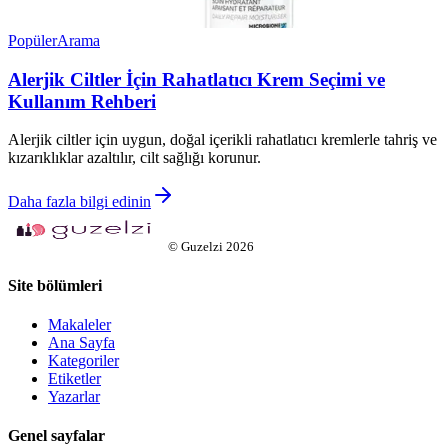
Popüler
Arama
Alerjik Ciltler İçin Rahatlatıcı Krem Seçimi ve
Kullanım Rehberi
Alerjik ciltler için uygun, doğal içerikli rahatlatıcı kremlerle tahriş ve
kızarıklıklar azaltılır, cilt sağlığı korunur.
Daha fazla bilgi edinin
©
Guzelzi
2026
Site bölümleri
Makaleler
Ana Sayfa
Kategoriler
Etiketler
Yazarlar
Genel sayfalar