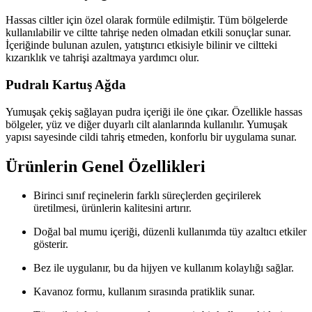
Hassas ciltler için özel olarak formüle edilmiştir. Tüm bölgelerde
kullanılabilir ve ciltte tahrişe neden olmadan etkili sonuçlar sunar.
İçeriğinde bulunan azulen, yatıştırıcı etkisiyle bilinir ve ciltteki
kızarıklık ve tahrişi azaltmaya yardımcı olur.
Pudralı Kartuş Ağda
Yumuşak çekiş sağlayan pudra içeriği ile öne çıkar. Özellikle hassas
bölgeler, yüz ve diğer duyarlı cilt alanlarında kullanılır. Yumuşak
yapısı sayesinde cildi tahriş etmeden, konforlu bir uygulama sunar.
Ürünlerin Genel Özellikleri
Birinci sınıf reçinelerin farklı süreçlerden geçirilerek
üretilmesi, ürünlerin kalitesini artırır.
Doğal bal mumu içeriği, düzenli kullanımda tüy azaltıcı etkiler
gösterir.
Bez ile uygulanır, bu da hijyen ve kullanım kolaylığı sağlar.
Kavanoz formu, kullanım sırasında pratiklik sunar.