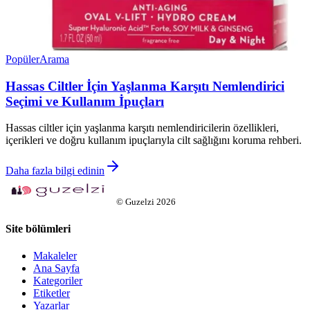
Popüler
Arama
Hassas Ciltler İçin Yaşlanma Karşıtı Nemlendirici
Seçimi ve Kullanım İpuçları
Hassas ciltler için yaşlanma karşıtı nemlendiricilerin özellikleri,
içerikleri ve doğru kullanım ipuçlarıyla cilt sağlığını koruma rehberi.
Daha fazla bilgi edinin
©
Guzelzi
2026
Site bölümleri
Makaleler
Ana Sayfa
Kategoriler
Etiketler
Yazarlar