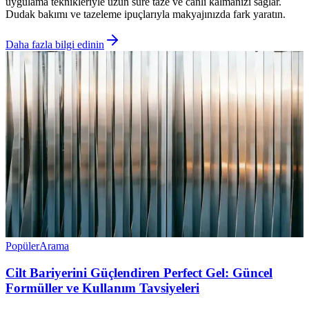
uygulama teknikleriyle uzun süre taze ve canlı kalmanızı sağlar.
Dudak bakımı ve tazeleme ipuçlarıyla makyajınızda fark yaratın.
Daha fazla bilgi edinin
Popüler
Arama
Cilt Bariyerini Güçlendiren Perfect Gel: Güncel
Formüller ve Kullanım Tavsiyeleri