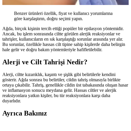
Benzer ürünleri özellik, fiyat ve kullanıcı yorumlarına
göre karşılaştırın, doğru seçimi yapın.
Ağda, birçok kişinin tercih ettiği popüler bir epilasyon yöntemidir.
Ancak, bu işlem sonrasında ciltte görülen alerjik reaksiyonlar ve
tahrişler, kullanıcıların en sık karşılaştığı sorunlar arasında yer alır.
Bu sorunlar, özellikle hassas cilt tipine sahip kişilerde daha belirgin
hale gelir ve doğru bakım yöntemleriyle hafifletilebilir.
Alerji ve Cilt Tahrişi Nedir?
Alerji, ciltte kızarıklık, kaşıntı ve şişlik gibi belirtilerle kendini
gösterir. Ağda sonrası bu belirtiler, cildin tahriş olmasıyla birlikte
ortaya çıkabilir. Tahriş, genellikle cildin üst tabakasında oluşan hasar
ve inflamasyon sonucu meydana gelir. Hassas ciltler ve alerjik
reaksiyonlara yatkın kişiler, bu tür reaksiyonlara karşı daha
duyarlıdır.
Ayrıca Bakınız