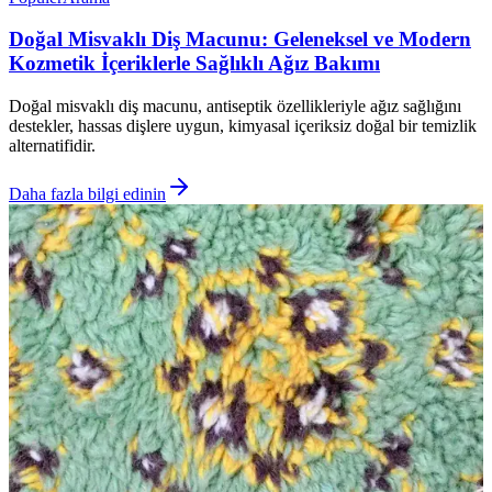
Doğal Misvaklı Diş Macunu: Geleneksel ve Modern
Kozmetik İçeriklerle Sağlıklı Ağız Bakımı
Doğal misvaklı diş macunu, antiseptik özellikleriyle ağız sağlığını
destekler, hassas dişlere uygun, kimyasal içeriksiz doğal bir temizlik
alternatifidir.
Daha fazla bilgi edinin