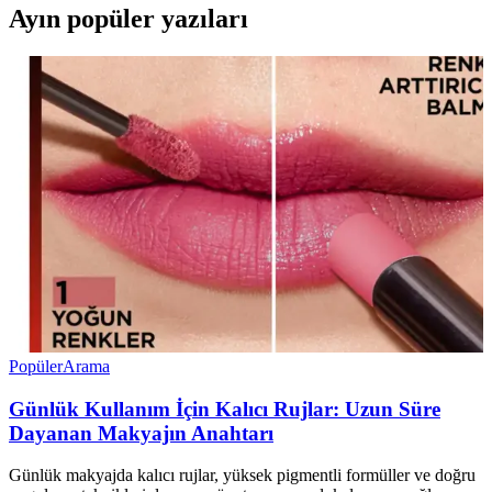
Ayın popüler yazıları
Popüler
Arama
Günlük Kullanım İçin Kalıcı Rujlar: Uzun Süre
Dayanan Makyajın Anahtarı
Günlük makyajda kalıcı rujlar, yüksek pigmentli formüller ve doğru