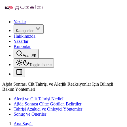
Yazılar
Kategoriler
Hakkımızda
Yazarlar
Kuponlar
Ara...
⌘
K
Toggle theme
Ağda Sonrası Cilt Tahrişi ve Alerjik Reaksiyonlar İçin Bilinçli
Bakım Yöntemleri
Alerji ve Cilt Tahrişi Nedir?
Ağda Sonrası Ciltte Görülen Belirtiler
Tahrişi Azaltıcı ve Önleyici Yöntemler
Sonuç ve Öneriler
Ana Sayfa