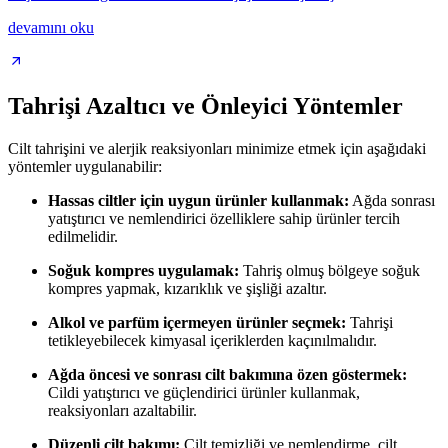
devamını oku
Tahrişi Azaltıcı ve Önleyici Yöntemler
Cilt tahrişini ve alerjik reaksiyonları minimize etmek için aşağıdaki
yöntemler uygulanabilir:
Hassas ciltler için uygun ürünler kullanmak:
Ağda sonrası
yatıştırıcı ve nemlendirici özelliklere sahip ürünler tercih
edilmelidir.
Soğuk kompres uygulamak:
Tahriş olmuş bölgeye soğuk
kompres yapmak, kızarıklık ve şişliği azaltır.
Alkol ve parfüm içermeyen ürünler seçmek:
Tahrişi
tetikleyebilecek kimyasal içeriklerden kaçınılmalıdır.
Ağda öncesi ve sonrası cilt bakımına özen göstermek:
Cildi yatıştırıcı ve güçlendirici ürünler kullanmak,
reaksiyonları azaltabilir.
Düzenli cilt bakımı:
Cilt temizliği ve nemlendirme, cilt