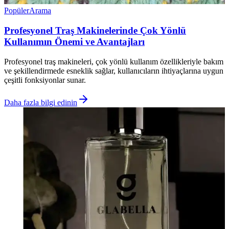
Popüler
Arama
Profesyonel Traş Makinelerinde Çok Yönlü
Kullanımın Önemi ve Avantajları
Profesyonel traş makineleri, çok yönlü kullanım özellikleriyle bakım
ve şekillendirmede esneklik sağlar, kullanıcıların ihtiyaçlarına uygun
çeşitli fonksiyonlar sunar.
Daha fazla bilgi edinin