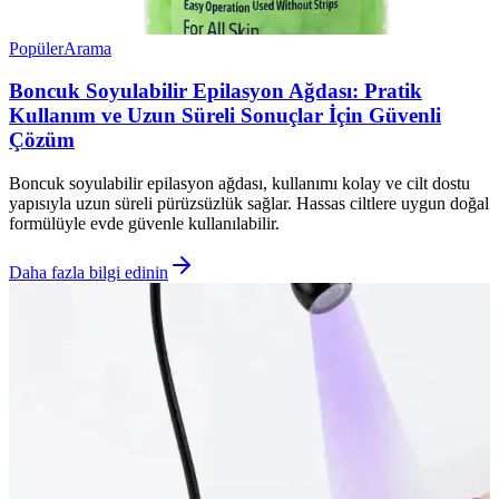
Popüler
Arama
Boncuk Soyulabilir Epilasyon Ağdası: Pratik
Kullanım ve Uzun Süreli Sonuçlar İçin Güvenli
Çözüm
Boncuk soyulabilir epilasyon ağdası, kullanımı kolay ve cilt dostu
yapısıyla uzun süreli pürüzsüzlük sağlar. Hassas ciltlere uygun doğal
formülüyle evde güvenle kullanılabilir.
Daha fazla bilgi edinin