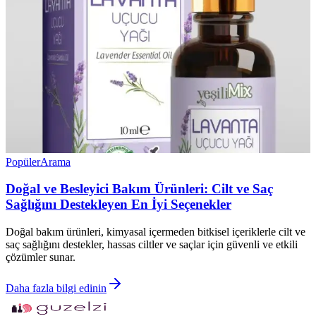
Popüler
Arama
Doğal ve Besleyici Bakım Ürünleri: Cilt ve Saç
Sağlığını Destekleyen En İyi Seçenekler
Doğal bakım ürünleri, kimyasal içermeden bitkisel içeriklerle cilt ve
saç sağlığını destekler, hassas ciltler ve saçlar için güvenli ve etkili
çözümler sunar.
Daha fazla bilgi edinin