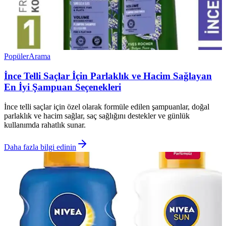
Popüler
Arama
İnce Telli Saçlar İçin Parlaklık ve Hacim Sağlayan
En İyi Şampuan Seçenekleri
İnce telli saçlar için özel olarak formüle edilen şampuanlar, doğal
parlaklık ve hacim sağlar, saç sağlığını destekler ve günlük
kullanımda rahatlık sunar.
Daha fazla bilgi edinin