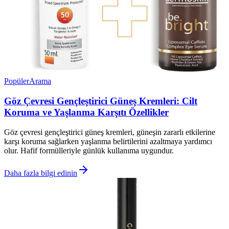
Popüler
Arama
Göz Çevresi Gençleştirici Güneş Kremleri: Cilt
Koruma ve Yaşlanma Karşıtı Özellikler
Göz çevresi gençleştirici güneş kremleri, güneşin zararlı etkilerine
karşı koruma sağlarken yaşlanma belirtilerini azaltmaya yardımcı
olur. Hafif formülleriyle günlük kullanıma uygundur.
Daha fazla bilgi edinin