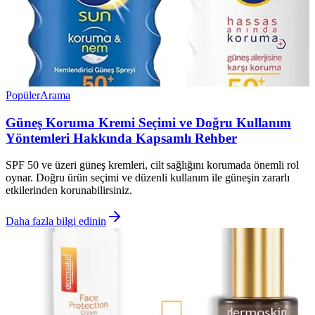
Popüler
Arama
Güneş Koruma Kremi Seçimi ve Doğru Kullanım
Yöntemleri Hakkında Kapsamlı Rehber
SPF 50 ve üzeri güneş kremleri, cilt sağlığını korumada önemli rol
oynar. Doğru ürün seçimi ve düzenli kullanım ile güneşin zararlı
etkilerinden korunabilirsiniz.
Daha fazla bilgi edinin