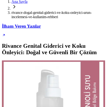
Ana Sayfa
rivance-dogal-genital-giderici-ve-koku-onleyici-urun-
incelemesi-ve-kullanim-rehberi
İlham Veren Yazılar
Rivance Genital Giderici ve Koku
Önleyici: Doğal ve Güvenli Bir Çözüm