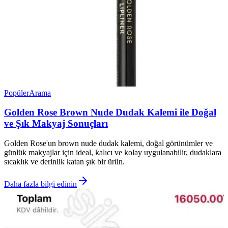
Popüler
Arama
Golden Rose Brown Nude Dudak Kalemi ile Doğal
ve Şık Makyaj Sonuçları
Golden Rose'un brown nude dudak kalemi, doğal görünümler ve
günlük makyajlar için ideal, kalıcı ve kolay uygulanabilir, dudaklara
sıcaklık ve derinlik katan şık bir ürün.
Daha fazla bilgi edinin