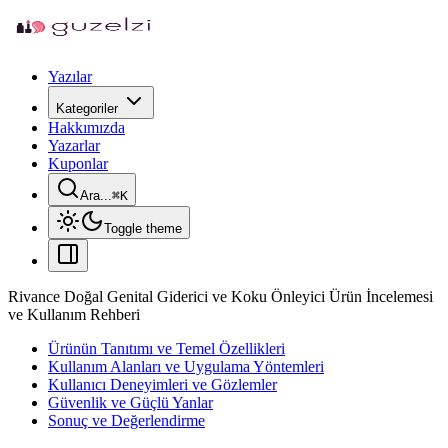
Yazılar
Kategoriler
Hakkımızda
Yazarlar
Kuponlar
Ara...
⌘
K
Toggle theme
Rivance Doğal Genital Giderici ve Koku Önleyici Ürün İncelemesi
ve Kullanım Rehberi
Ürünün Tanıtımı ve Temel Özellikleri
Kullanım Alanları ve Uygulama Yöntemleri
Kullanıcı Deneyimleri ve Gözlemler
Güvenlik ve Güçlü Yanlar
Sonuç ve Değerlendirme