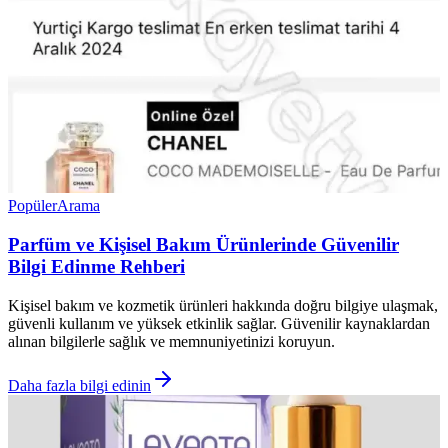
Popüler
Arama
Parfüm ve Kişisel Bakım Ürünlerinde Güvenilir
Bilgi Edinme Rehberi
Kişisel bakım ve kozmetik ürünleri hakkında doğru bilgiye ulaşmak,
güvenli kullanım ve yüksek etkinlik sağlar. Güvenilir kaynaklardan
alınan bilgilerle sağlık ve memnuniyetinizi koruyun.
Daha fazla bilgi edinin