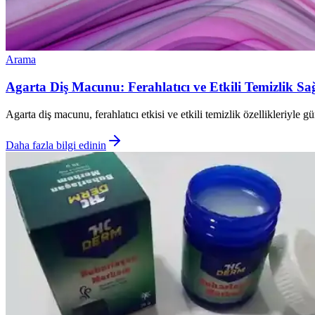
Arama
Agarta Diş Macunu: Ferahlatıcı ve Etkili Temizlik 
Agarta diş macunu, ferahlatıcı etkisi ve etkili temizlik özellikleriyle gü
Daha fazla bilgi edinin