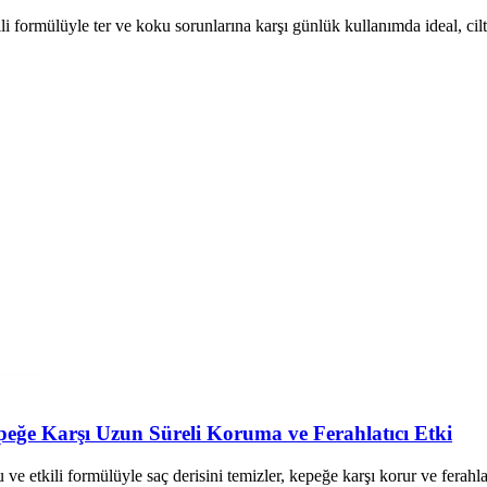
li formülüyle ter ve koku sorunlarına karşı günlük kullanımda ideal, cil
ğe Karşı Uzun Süreli Koruma ve Ferahlatıcı Etki
etkili formülüyle saç derisini temizler, kepeğe karşı korur ve ferahla