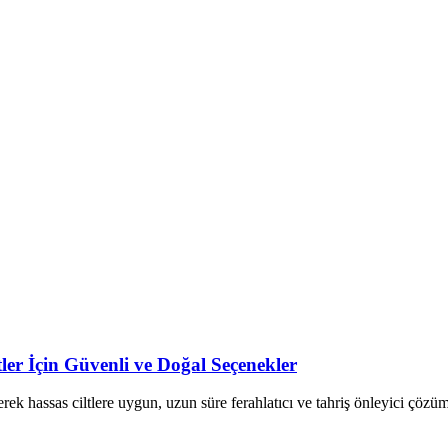
ler İçin Güvenli ve Doğal Seçenekler
rek hassas ciltlere uygun, uzun süre ferahlatıcı ve tahriş önleyici çözü