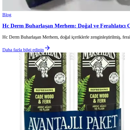
Blog
Hc Derm Buharlaşan Merhem: Doğal ve Ferahlatıcı Ci
Hc Derm Buharlaşan Merhem, doğal içeriklerle zenginleştirilmiş, ferahla
Daha fazla bilgi edinin