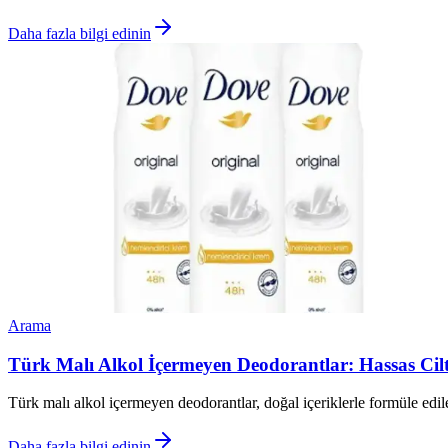
Daha fazla bilgi edinin
Arama
Türk Malı Alkol İçermeyen Deodorantlar: Hassas Cilt
Türk malı alkol içermeyen deodorantlar, doğal içeriklerle formüle edile
Daha fazla bilgi edinin