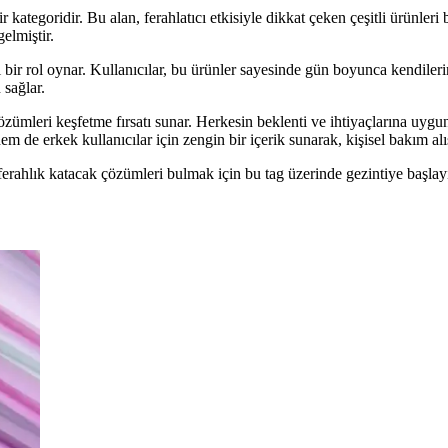
ir kategoridir. Bu alan, ferahlatıcı etkisiyle dikkat çeken çeşitli ürünle
elmiştir.
ir rol oynar. Kullanıcılar, bu ürünler sayesinde gün boyunca kendilerini 
sağlar.
ı çözümleri keşfetme fırsatı sunar. Herkesin beklenti ve ihtiyaçlarına uy
em de erkek kullanıcılar için zengin bir içerik sunarak, kişisel bakım al
 ferahlık katacak çözümleri bulmak için bu tag üzerinde gezintiye başlay