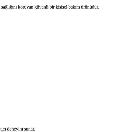
t sağlığını koruyan güvenli bir kişisel bakım ürünüdür.
tıcı deneyim sunar.