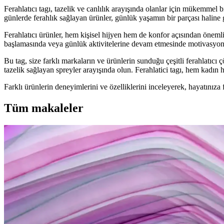
Ferahlatıcı tagı, tazelik ve canlılık arayışında olanlar için mükemmel b
günlerde ferahlık sağlayan ürünler, günlük yaşamın bir parçası haline g
Ferahlatıcı ürünler, hem kişisel hijyen hem de konfor açısından önemli b
başlamasında veya günlük aktivitelerine devam etmesinde motivasyon 
Bu tag, size farklı markaların ve ürünlerin sunduğu çeşitli ferahlatıc
tazelik sağlayan spreyler arayışında olun. Ferahlatici tagı, hem kadın h
Farklı ürünlerin deneyimlerini ve özelliklerini inceleyerek, hayatınıza
Tüm makaleler