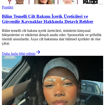
Popüler
Bilim Temelli Cilt Bakımı İçerik Üreticileri ve
Güvenilir Kaynaklar Hakkında Detaylı Rehber
Bilim temelli cilt bakımı içerik üreticileri, ürünlerin kimyasal
bileşenlerini ve etkilerini detaylı analiz eder. Sponsorluk ve şeffaflık
önemli unsurlardır. Asya cilt bakımına dair bilimsel içerikler de öne
çıkar.
Daha fazla bilgi edinin