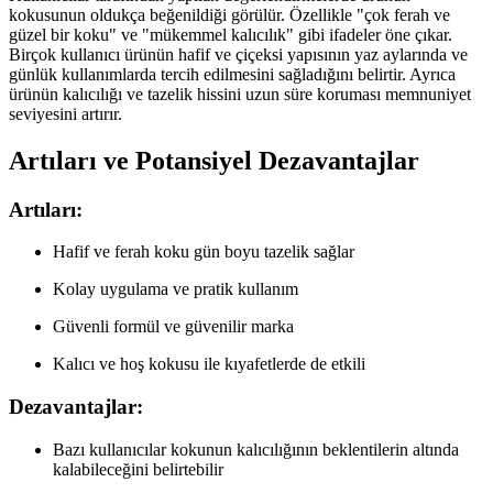
kokusunun oldukça beğenildiği görülür. Özellikle "çok ferah ve
güzel bir koku" ve "mükemmel kalıcılık" gibi ifadeler öne çıkar.
Birçok kullanıcı ürünün hafif ve çiçeksi yapısının yaz aylarında ve
günlük kullanımlarda tercih edilmesini sağladığını belirtir. Ayrıca
ürünün kalıcılığı ve tazelik hissini uzun süre koruması memnuniyet
seviyesini artırır.
Artıları ve Potansiyel Dezavantajlar
Artıları:
Hafif ve ferah koku gün boyu tazelik sağlar
Kolay uygulama ve pratik kullanım
Güvenli formül ve güvenilir marka
Kalıcı ve hoş kokusu ile kıyafetlerde de etkili
Dezavantajlar:
Bazı kullanıcılar kokunun kalıcılığının beklentilerin altında
kalabileceğini belirtebilir