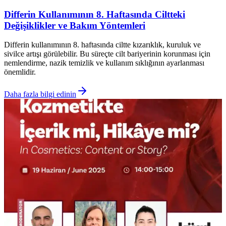
Differin Kullanımının 8. Haftasında Ciltteki
Değişiklikler ve Bakım Yöntemleri
Differin kullanımının 8. haftasında ciltte kızarıklık, kuruluk ve
sivilce artışı görülebilir. Bu süreçte cilt bariyerinin korunması için
nemlendirme, nazik temizlik ve kullanım sıklığının ayarlanması
önemlidir.
Daha fazla bilgi edinin