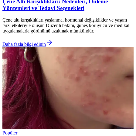
Çene Altı Kırışıklıkları: Nedenleri, Önleme
Yöntemleri ve Tedavi Seçenekleri
Çene altı kırışıklıkları yaşlanma, hormonal değişiklikler ve yaşam
tarzı etkileriyle oluşur. Düzenli bakım, güneş koruyucu ve medikal
uygulamalarla görünümü azaltmak mümkündür.
Daha fazla bilgi edinin
Popüler