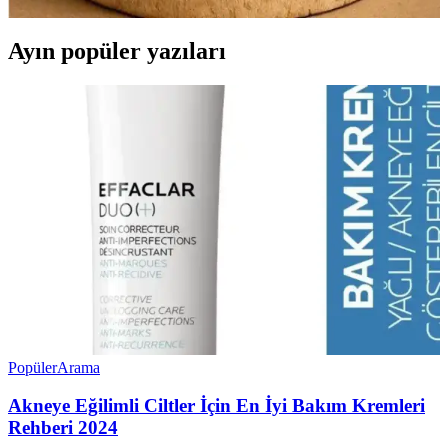
Ayın popüler yazıları
Popüler
Arama
Akneye Eğilimli Ciltler İçin En İyi Bakım Kremleri
Rehberi 2024