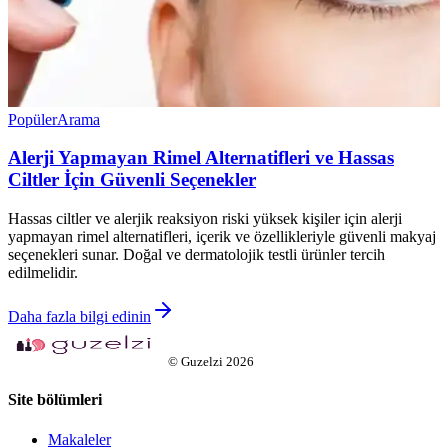
Popüler
Arama
Alerji Yapmayan Rimel Alternatifleri ve Hassas
Ciltler İçin Güvenli Seçenekler
Hassas ciltler ve alerjik reaksiyon riski yüksek kişiler için alerji
yapmayan rimel alternatifleri, içerik ve özellikleriyle güvenli makyaj
seçenekleri sunar. Doğal ve dermatolojik testli ürünler tercih
edilmelidir.
Daha fazla bilgi edinin
©
Guzelzi
2026
Site bölümleri
Makaleler