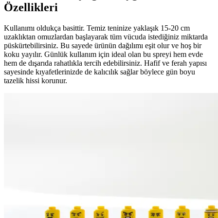
Özellikleri
Kullanımı oldukça basittir. Temiz teninize yaklaşık 15-20 cm
uzaklıktan omuzlardan başlayarak tüm vücuda istediğiniz miktarda
püskürtebilirsiniz. Bu sayede ürünün dağılımı eşit olur ve hoş bir
koku yayılır. Günlük kullanım için ideal olan bu spreyi hem evde
hem de dışarıda rahatlıkla tercih edebilirsiniz. Hafif ve ferah yapısı
sayesinde kıyafetlerinizde de kalıcılık sağlar böylece gün boyu
tazelik hissi korunur.