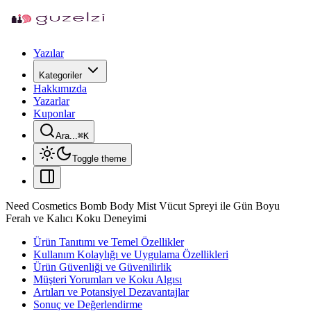
Yazılar
Kategoriler
Hakkımızda
Yazarlar
Kuponlar
Ara...
⌘
K
Toggle theme
Need Cosmetics Bomb Body Mist Vücut Spreyi ile Gün Boyu
Ferah ve Kalıcı Koku Deneyimi
Ürün Tanıtımı ve Temel Özellikler
Kullanım Kolaylığı ve Uygulama Özellikleri
Ürün Güvenliği ve Güvenilirlik
Müşteri Yorumları ve Koku Algısı
Artıları ve Potansiyel Dezavantajlar
Sonuç ve Değerlendirme