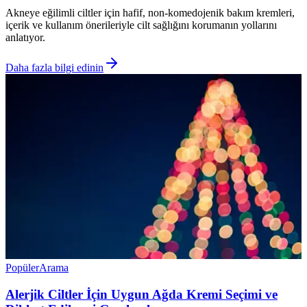
Akneye eğilimli ciltler için hafif, non-komedojenik bakım kremleri,
içerik ve kullanım önerileriyle cilt sağlığını korumanın yollarını
anlatıyor.
Daha fazla bilgi edinin
Popüler
Arama
Alerjik Ciltler İçin Uygun Ağda Kremi Seçimi ve