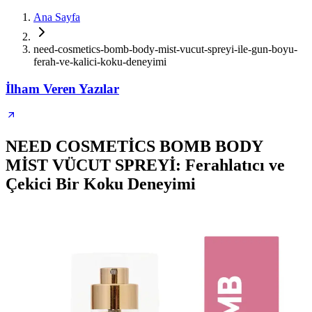
Ana Sayfa
need-cosmetics-bomb-body-mist-vucut-spreyi-ile-gun-boyu-
ferah-ve-kalici-koku-deneyimi
İlham Veren Yazılar
NEED COSMETİCS BOMB BODY
MİST VÜCUT SPREYİ: Ferahlatıcı ve
Çekici Bir Koku Deneyimi