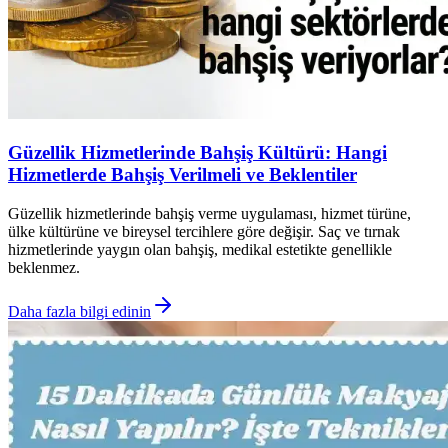
Güzellik Hizmetlerinde Bahşiş Kültürü: Hangi
Hizmetlerde Bahşiş Verilmeli ve Beklentiler
Güzellik hizmetlerinde bahşiş verme uygulaması, hizmet türüne,
ülke kültürüne ve bireysel tercihlere göre değişir. Saç ve tırnak
hizmetlerinde yaygın olan bahşiş, medikal estetikte genellikle
beklenmez.
Daha fazla bilgi edinin