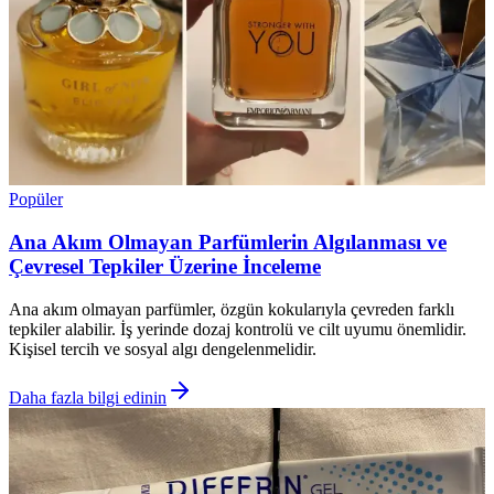
Popüler
Ana Akım Olmayan Parfümlerin Algılanması ve
Çevresel Tepkiler Üzerine İnceleme
Ana akım olmayan parfümler, özgün kokularıyla çevreden farklı
tepkiler alabilir. İş yerinde dozaj kontrolü ve cilt uyumu önemlidir.
Kişisel tercih ve sosyal algı dengelenmelidir.
Daha fazla bilgi edinin