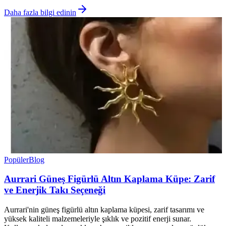
Daha fazla bilgi edinin
Popüler
Blog
Aurrari Güneş Figürlü Altın Kaplama Küpe: Zarif
ve Enerjik Takı Seçeneği
Aurrari'nin güneş figürlü altın kaplama küpesi, zarif tasarımı ve
yüksek kaliteli malzemeleriyle şıklık ve pozitif enerji sunar.