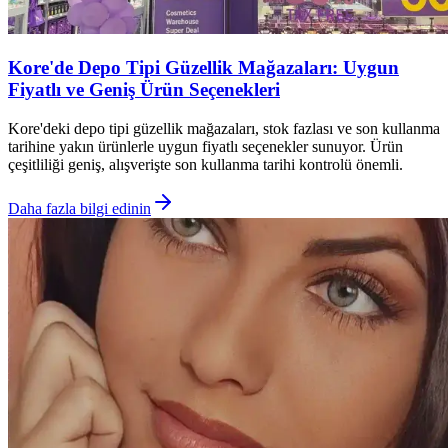
Kore'de Depo Tipi Güzellik Mağazaları: Uygun
Fiyatlı ve Geniş Ürün Seçenekleri
Kore'deki depo tipi güzellik mağazaları, stok fazlası ve son kullanma
tarihine yakın ürünlerle uygun fiyatlı seçenekler sunuyor. Ürün
çeşitliliği geniş, alışverişte son kullanma tarihi kontrolü önemli.
Daha fazla bilgi edinin