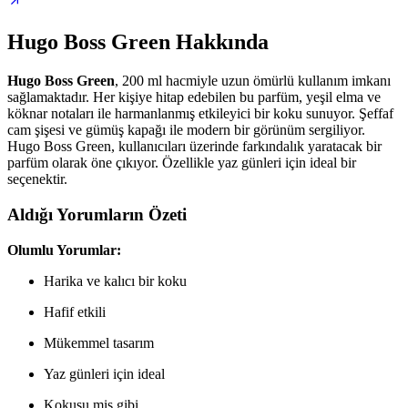
Hugo Boss Green Hakkında
Hugo Boss Green
, 200 ml hacmiyle uzun ömürlü kullanım imkanı
sağlamaktadır. Her kişiye hitap edebilen bu parfüm, yeşil elma ve
köknar notaları ile harmanlanmış etkileyici bir koku sunuyor. Şeffaf
cam şişesi ve gümüş kapağı ile modern bir görünüm sergiliyor.
Hugo Boss Green, kullanıcıları üzerinde farkındalık yaratacak bir
parfüm olarak öne çıkıyor. Özellikle yaz günleri için ideal bir
seçenektir.
Aldığı Yorumların Özeti
Olumlu Yorumlar:
Harika ve kalıcı bir koku
Hafif etkili
Mükemmel tasarım
Yaz günleri için ideal
Kokusu mis gibi