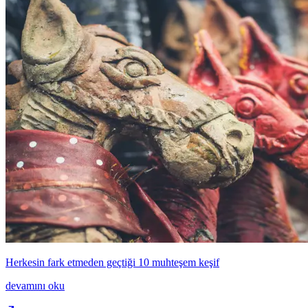
Herkesin fark etmeden geçtiği 10 muhteşem keşif
devamını oku