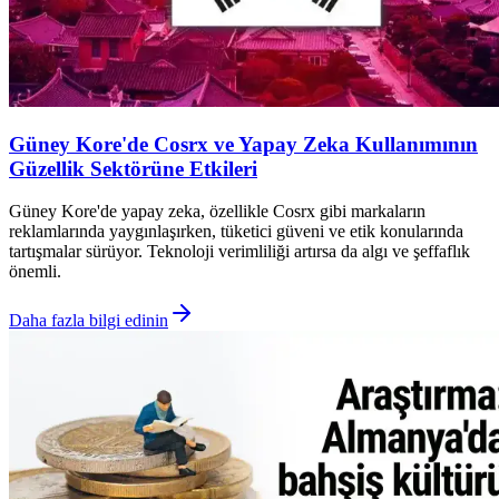
Güney Kore'de Cosrx ve Yapay Zeka Kullanımının
Güzellik Sektörüne Etkileri
Güney Kore'de yapay zeka, özellikle Cosrx gibi markaların
reklamlarında yaygınlaşırken, tüketici güveni ve etik konularında
tartışmalar sürüyor. Teknoloji verimliliği artırsa da algı ve şeffaflık
önemli.
Daha fazla bilgi edinin