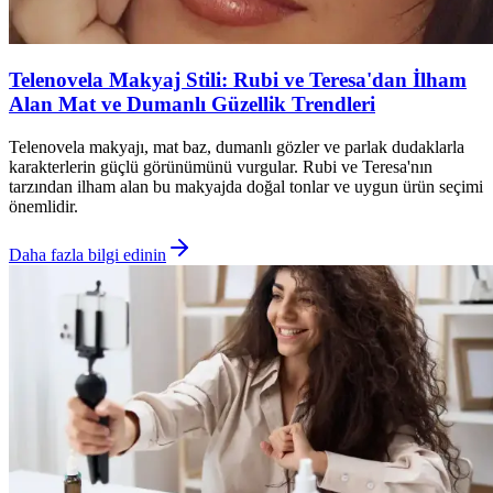
Telenovela Makyaj Stili: Rubi ve Teresa'dan İlham
Alan Mat ve Dumanlı Güzellik Trendleri
Telenovela makyajı, mat baz, dumanlı gözler ve parlak dudaklarla
karakterlerin güçlü görünümünü vurgular. Rubi ve Teresa'nın
tarzından ilham alan bu makyajda doğal tonlar ve uygun ürün seçimi
önemlidir.
Daha fazla bilgi edinin