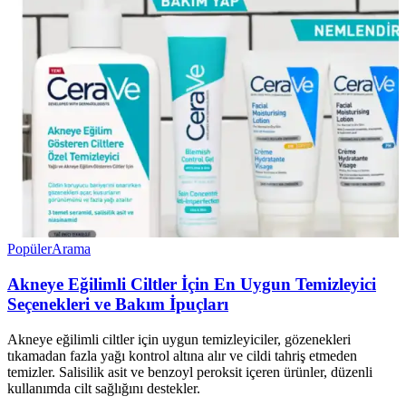
Popüler
Arama
Akneye Eğilimli Ciltler İçin En Uygun Temizleyici
Seçenekleri ve Bakım İpuçları
Akneye eğilimli ciltler için uygun temizleyiciler, gözenekleri
tıkamadan fazla yağı kontrol altına alır ve cildi tahriş etmeden
temizler. Salisilik asit ve benzoyl peroksit içeren ürünler, düzenli
kullanımda cilt sağlığını destekler.