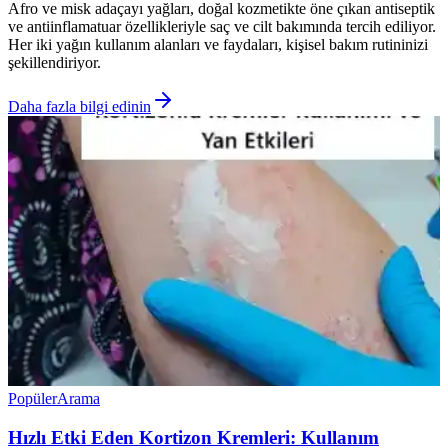
Afro ve misk adaçayı yağları, doğal kozmetikte öne çıkan antiseptik
ve antiinflamatuar özellikleriyle saç ve cilt bakımında tercih ediliyor.
Her iki yağın kullanım alanları ve faydaları, kişisel bakım rutininizi
şekillendiriyor.
Daha fazla bilgi edinin
Popüler
Arama
Hızlı Etki Eden Kortizon Kremleri: Kullanım