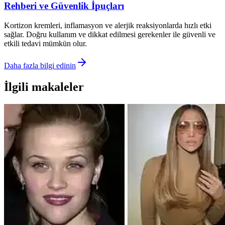
Rehberi ve Güvenlik İpuçları
Kortizon kremleri, inflamasyon ve alerjik reaksiyonlarda hızlı etki
sağlar. Doğru kullanım ve dikkat edilmesi gerekenler ile güvenli ve
etkili tedavi mümkün olur.
Daha fazla bilgi edinin
İlgili makaleler