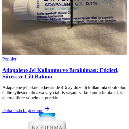
Popüler
Adapalene Jel Kullanımı ve Bırakılması: Etkileri,
Süresi ve Cilt Bakımı
Adapalene jel, akne tedavisinde 4-6 ay düzenli kullanımla etkili olur.
Ciltte iyileşme olmazsa veya tahriş yaşanırsa kullanımı bırakmak ve
alternatiflere yönelmek gerekir.
Daha fazla bilgi edinin