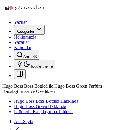
Yazılar
Kategoriler
Hakkımızda
Yazarlar
Kuponlar
Ara...
⌘
K
Toggle theme
Hugo Boss Boss Bottled ile Hugo Boss Green Parfüm
Karşılaştırması ve Özellikleri
Hugo Boss Boss Bottled Hakkında
Hugo Boss Green Hakkında
Ürünlerin Karşılaştırma Tablosu
Ana Sayfa