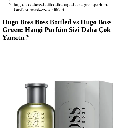
hugo-boss-boss-bottled-ile-hugo-boss-green-parfum-
karsilastirmasi-ve-ozellikleri
Hugo Boss Boss Bottled vs Hugo Boss
Green: Hangi Parfüm Sizi Daha Çok
Yansıtır?