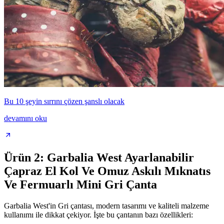
Bu 10 şeyin sırrını çözen şanslı olacak
devamını oku
Ürün 2: Garbalia West Ayarlanabilir
Çapraz El Kol Ve Omuz Askılı Mıknatıs
Ve Fermuarlı Mini Gri Çanta
Garbalia West'in Gri çantası, modern tasarımı ve kaliteli malzeme
kullanımı ile dikkat çekiyor. İşte bu çantanın bazı özellikleri: