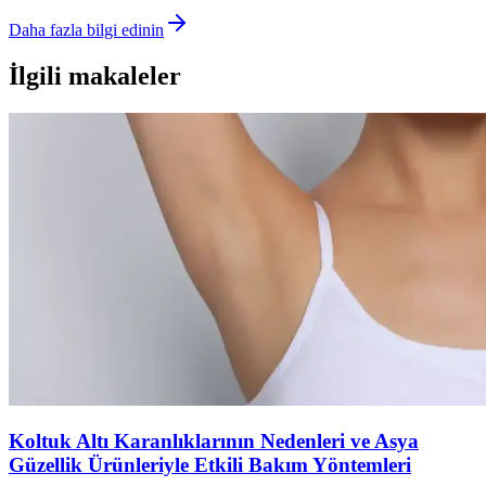
Daha fazla bilgi edinin
İlgili makaleler
Koltuk Altı Karanlıklarının Nedenleri ve Asya
Güzellik Ürünleriyle Etkili Bakım Yöntemleri