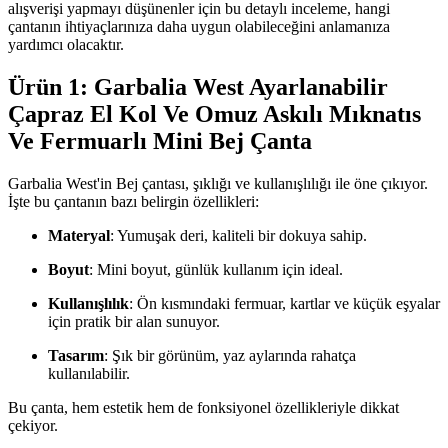
alışverişi yapmayı düşünenler için bu detaylı inceleme, hangi
çantanın ihtiyaçlarınıza daha uygun olabileceğini anlamanıza
yardımcı olacaktır.
Ürün 1: Garbalia West Ayarlanabilir
Çapraz El Kol Ve Omuz Askılı Mıknatıs
Ve Fermuarlı Mini Bej Çanta
Garbalia West'in Bej çantası, şıklığı ve kullanışlılığı ile öne çıkıyor.
İşte bu çantanın bazı belirgin özellikleri:
Materyal
: Yumuşak deri, kaliteli bir dokuya sahip.
Boyut
: Mini boyut, günlük kullanım için ideal.
Kullanışlılık
: Ön kısmındaki fermuar, kartlar ve küçük eşyalar
için pratik bir alan sunuyor.
Tasarım
: Şık bir görünüm, yaz aylarında rahatça
kullanılabilir.
Bu çanta, hem estetik hem de fonksiyonel özellikleriyle dikkat
çekiyor.