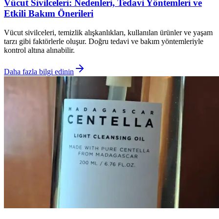
Vücut Sivilceleri: Nedenleri, Tedavi Yöntemleri ve
Etkili Bakım Önerileri
Vücut sivilceleri, temizlik alışkanlıkları, kullanılan ürünler ve yaşam
tarzı gibi faktörlerle oluşur. Doğru tedavi ve bakım yöntemleriyle
kontrol altına alınabilir.
Daha fazla bilgi edinin