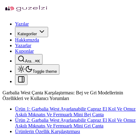
Yazılar
Kategoriler
Hakkımızda
Yazarlar
Kuponlar
Ara...
⌘
K
Toggle theme
Garbalia West Çanta Karşılaştırması: Bej ve Gri Modellerinin
Özellikleri ve Kullanıcı Yorumları
Ürün 1: Garbalia West Ayarlanabilir Çapraz El Kol Ve Omuz
Askılı Mıknatıs Ve Fermuarlı Mini Bej Çanta
Ürün 2: Garbalia West Ayarlanabilir Çapraz El Kol Ve Omuz
Askılı Mıknatıs Ve Fermuarlı Mini Gri Çanta
Ürünlerin Özellik Karşılaştırması