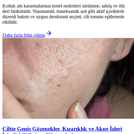
Koltuk altı kararmalarının temel nedenleri sürtünme, tahriş ve ölü
deri birikimidir. Niasinamid, traneksamik asit gibi aktif içeriklerle
düzenli bakım ve uygun deodorant seçimi, cilt tonunu eşitlemede
etkilidir.
Daha fazla bilgi edinin
Ciltte Geniş Gözenekler, Kızarıklık ve Akne İzleri