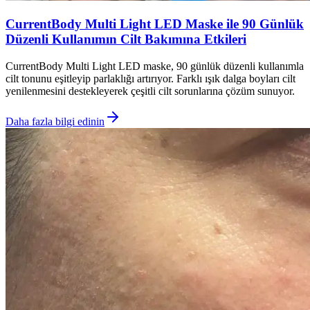
CurrentBody Multi Light LED Maske ile 90 Günlük
Düzenli Kullanımın Cilt Bakımına Etkileri
CurrentBody Multi Light LED maske, 90 günlük düzenli kullanımla
cilt tonunu eşitleyip parlaklığı artırıyor. Farklı ışık dalga boyları cilt
yenilenmesini destekleyerek çeşitli cilt sorunlarına çözüm sunuyor.
Daha fazla bilgi edinin