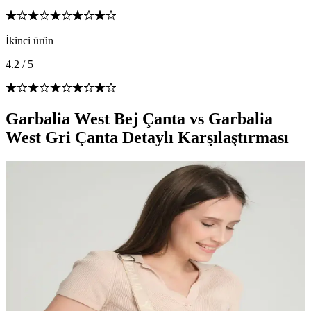
İkinci ürün
4.2
/
5
Garbalia West Bej Çanta vs Garbalia
West Gri Çanta Detaylı Karşılaştırması