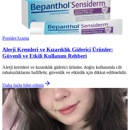
Popüler
Arama
Alerji Kremleri ve Kızarıklık Giderici Ürünler:
Güvenli ve Etkili Kullanım Rehberi
Alerji kremleri ve kızarıklık giderici ürünler, doğru kullanımla cilt
rahatsızlıklarını hafifletir, güvenlik ve etkinlik için dikkat edilmelidir.
Daha fazla bilgi edinin