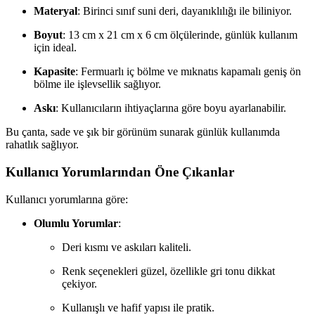
Materyal
: Birinci sınıf suni deri, dayanıklılığı ile biliniyor.
Boyut
: 13 cm x 21 cm x 6 cm ölçülerinde, günlük kullanım
için ideal.
Kapasite
: Fermuarlı iç bölme ve mıknatıs kapamalı geniş ön
bölme ile işlevsellik sağlıyor.
Askı
: Kullanıcıların ihtiyaçlarına göre boyu ayarlanabilir.
Bu çanta, sade ve şık bir görünüm sunarak günlük kullanımda
rahatlık sağlıyor.
Kullanıcı Yorumlarından Öne Çıkanlar
Kullanıcı yorumlarına göre:
Olumlu Yorumlar
:
Deri kısmı ve askıları kaliteli.
Renk seçenekleri güzel, özellikle gri tonu dikkat
çekiyor.
Kullanışlı ve hafif yapısı ile pratik.