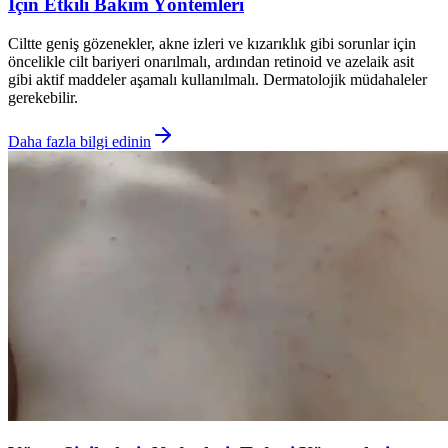
İçin Etkili Bakım Yöntemleri
Ciltte geniş gözenekler, akne izleri ve kızarıklık gibi sorunlar için
öncelikle cilt bariyeri onarılmalı, ardından retinoid ve azelaik asit
gibi aktif maddeler aşamalı kullanılmalı. Dermatolojik müdahaleler
gerekebilir.
Daha fazla bilgi edinin