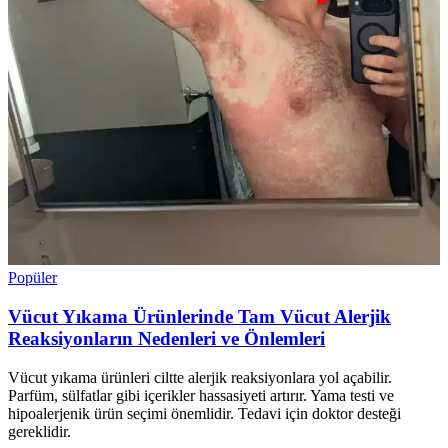
Popüler
Vücut Yıkama Ürünlerinde Tam Vücut Alerjik
Reaksiyonların Nedenleri ve Önlemleri
Vücut yıkama ürünleri ciltte alerjik reaksiyonlara yol açabilir.
Parfüm, sülfatlar gibi içerikler hassasiyeti artırır. Yama testi ve
hipoalerjenik ürün seçimi önemlidir. Tedavi için doktor desteği
gereklidir.