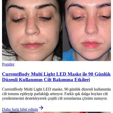
Popüler
CurrentBody Multi Light LED Maske ile 90 Günlük
Düzenli Kullanımın Cilt Bakımına Etkileri
CurrentBody Multi Light LED maske, 90 günlük düzenli kullanımla
cilt tonunu eşitleyip parlaklığı artırıyor. Farklı ışık dalga boyları cilt
yenilenmesini destekleyerek çeşitli cilt sorunlarına çözüm sunuyor.
Daha fazla bilgi edinin