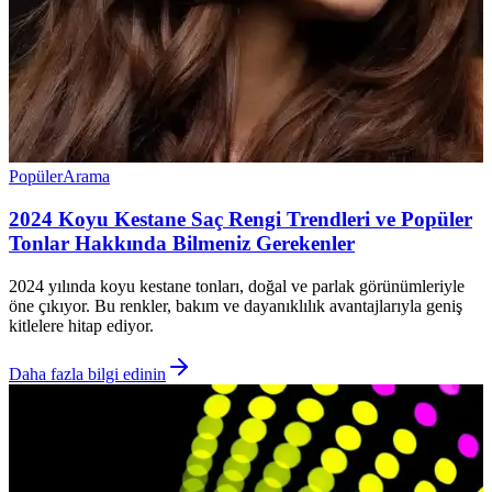
Popüler
Arama
2024 Koyu Kestane Saç Rengi Trendleri ve Popüler
Tonlar Hakkında Bilmeniz Gerekenler
2024 yılında koyu kestane tonları, doğal ve parlak görünümleriyle
öne çıkıyor. Bu renkler, bakım ve dayanıklılık avantajlarıyla geniş
kitlelere hitap ediyor.
Daha fazla bilgi edinin