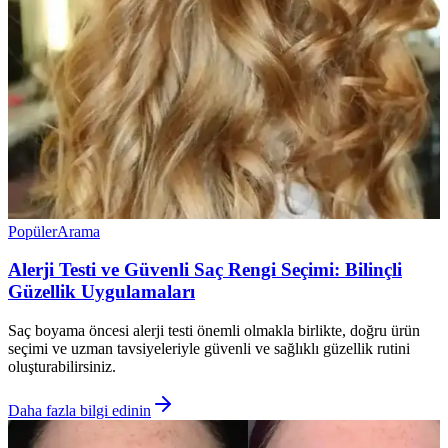
Popüler
Arama
Alerji Testi ve Güvenli Saç Rengi Seçimi: Bilinçli
Güzellik Uygulamaları
Saç boyama öncesi alerji testi önemli olmakla birlikte, doğru ürün
seçimi ve uzman tavsiyeleriyle güvenli ve sağlıklı güzellik rutini
oluşturabilirsiniz.
Daha fazla bilgi edinin