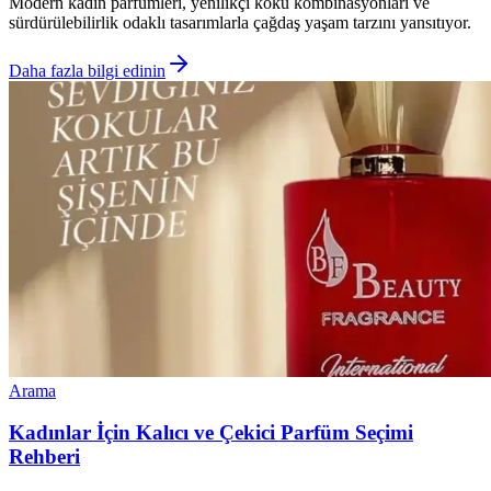
Modern kadın parfümleri, yenilikçi koku kombinasyonları ve
sürdürülebilirlik odaklı tasarımlarla çağdaş yaşam tarzını yansıtıyor.
Daha fazla bilgi edinin
Arama
Kadınlar İçin Kalıcı ve Çekici Parfüm Seçimi
Rehberi