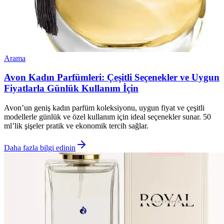
Arama
Avon Kadın Parfümleri: Çeşitli Seçenekler ve Uygun
Fiyatlarla Günlük Kullanım İçin
Avon’un geniş kadın parfüm koleksiyonu, uygun fiyat ve çeşitli
modellerle günlük ve özel kullanım için ideal seçenekler sunar. 50
ml’lik şişeler pratik ve ekonomik tercih sağlar.
Daha fazla bilgi edinin