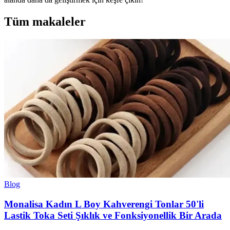
Tüm makaleler
Blog
Monalisa Kadın L Boy Kahverengi Tonlar 50'li
Lastik Toka Seti Şıklık ve Fonksiyonellik Bir Arada