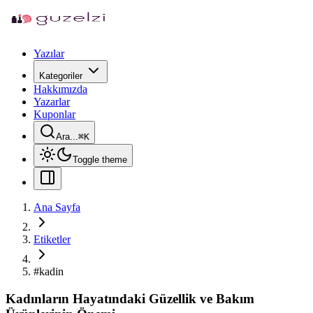
Yazılar
Kategoriler
Hakkımızda
Yazarlar
Kuponlar
Ara...
⌘
K
Toggle theme
Ana Sayfa
Etiketler
#
kadin
Kadınların Hayatındaki Güzellik ve Bakım