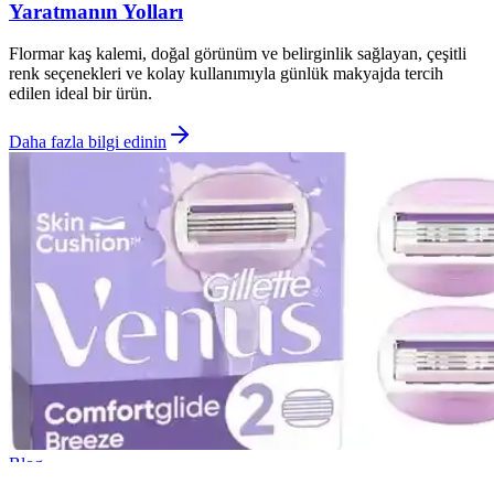
Yaratmanın Yolları
Flormar kaş kalemi, doğal görünüm ve belirginlik sağlayan, çeşitli
renk seçenekleri ve kolay kullanımıyla günlük makyajda tercih
edilen ideal bir ürün.
Daha fazla bilgi edinin
Blog