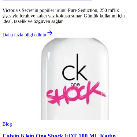
Victoria's Secret'in popüler ürünü Pure Seduction, 250 ml'lik
şişesiyle ferah ve kalıcı yaz kokusu sunar. Günlük kullanım için
ideal, tazelik ve özgüven sağlar.
Daha fazla bilgi edinin
Blog
Calvin Klein One Shock EDT 100 ML Kadın