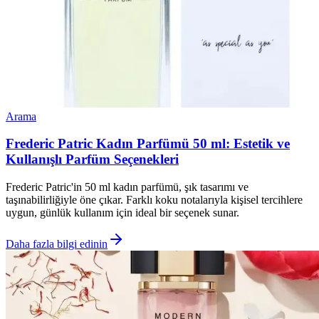
Arama
Frederic Patric Kadın Parfümü 50 ml: Estetik ve
Kullanışlı Parfüm Seçenekleri
Frederic Patric'in 50 ml kadın parfümü, şık tasarımı ve
taşınabilirliğiyle öne çıkar. Farklı koku notalarıyla kişisel tercihlere
uygun, günlük kullanım için ideal bir seçenek sunar.
Daha fazla bilgi edinin