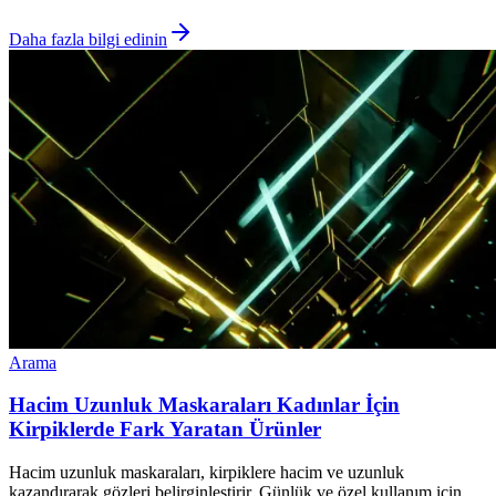
Daha fazla bilgi edinin
Arama
Hacim Uzunluk Maskaraları Kadınlar İçin
Kirpiklerde Fark Yaratan Ürünler
Hacim uzunluk maskaraları, kirpiklere hacim ve uzunluk
kazandırarak gözleri belirginleştirir. Günlük ve özel kullanım için