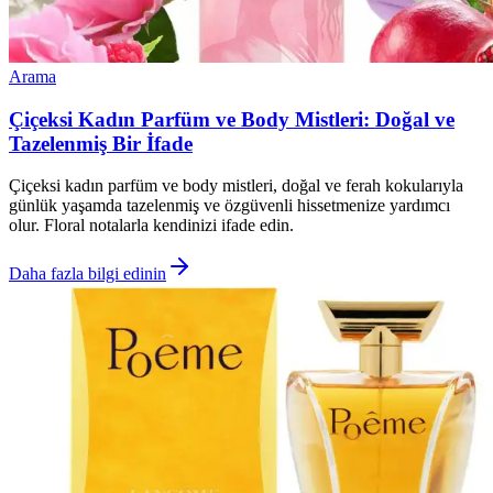
Arama
Çiçeksi Kadın Parfüm ve Body Mistleri: Doğal ve
Tazelenmiş Bir İfade
Çiçeksi kadın parfüm ve body mistleri, doğal ve ferah kokularıyla
günlük yaşamda tazelenmiş ve özgüvenli hissetmenize yardımcı
olur. Floral notalarla kendinizi ifade edin.
Daha fazla bilgi edinin