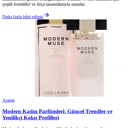
çeşitli formüller ve fırça tasarımlarıyla sunulur.
Daha fazla bilgi edinin
Arama
Modern Kadın Parfümleri: Güncel Trendler ve
Yenilikçi Koku Profilleri