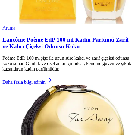
Arama
Lancôme Poême EdP 100 ml Kadın Parfümü Zarif
ve Kalıcı Çiçeksi Odunsu Koku
Poême EdP, 100 ml şişe ile uzun süre kalıcı ve zarif çiçeksi odunsu
koku sunar. Günlük ve özel anlar için ideal, kendine güven ve şıklık
kazandıran kadın parfümüdür.
Daha fazla bilgi edinin