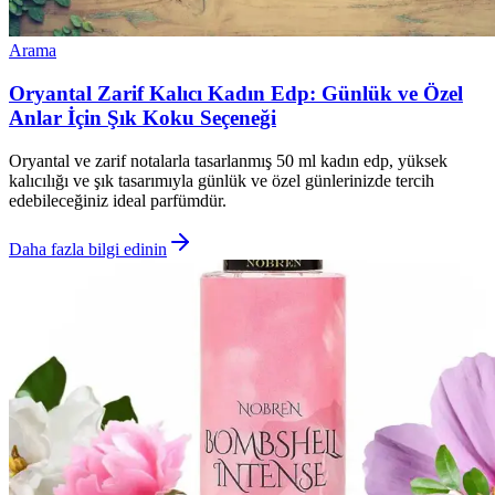
Arama
Oryantal Zarif Kalıcı Kadın Edp: Günlük ve Özel
Anlar İçin Şık Koku Seçeneği
Oryantal ve zarif notalarla tasarlanmış 50 ml kadın edp, yüksek
kalıcılığı ve şık tasarımıyla günlük ve özel günlerinizde tercih
edebileceğiniz ideal parfümdür.
Daha fazla bilgi edinin