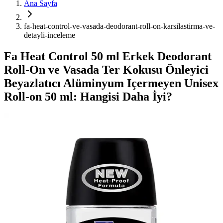
Ana Sayfa
fa-heat-control-ve-vasada-deodorant-roll-on-karsilastirma-ve-
detayli-inceleme
Fa Heat Control 50 ml Erkek Deodorant
Roll-On ve Vasada Ter Kokusu Önleyici
Beyazlatıcı Alüminyum Içermeyen Unisex
Roll-on 50 ml: Hangisi Daha İyi?