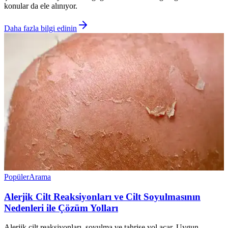
konular da ele alınıyor.
Daha fazla bilgi edinin
Popüler
Arama
Alerjik Cilt Reaksiyonları ve Cilt Soyulmasının
Nedenleri ile Çözüm Yolları
Alerjik cilt reaksiyonları, soyulma ve tahrişe yol açar. Uygun