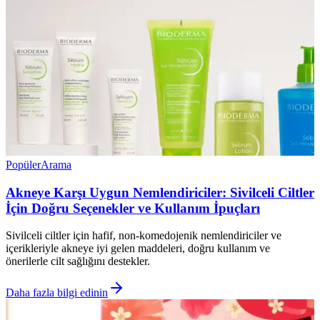
Popüler
Arama
Akneye Karşı Uygun Nemlendiriciler: Sivilceli Ciltler
İçin Doğru Seçenekler ve Kullanım İpuçları
Sivilceli ciltler için hafif, non-komedojenik nemlendiriciler ve
içerikleriyle akneye iyi gelen maddeleri, doğru kullanım ve
önerilerle cilt sağlığını destekler.
Daha fazla bilgi edinin