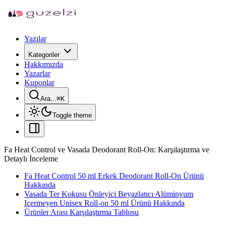
Yazılar
Kategoriler
Hakkımızda
Yazarlar
Kuponlar
Ara...
⌘
K
Toggle theme
Fa Heat Control ve Vasada Deodorant Roll-On: Karşılaştırma ve
Detaylı İnceleme
Fa Heat Control 50 ml Erkek Deodorant Roll-On Ürünü
Hakkında
Vasada Ter Kokusu Önleyici Beyazlatıcı Alüminyum
Içermeyen Unisex Roll-on 50 ml Ürünü Hakkında
Ürünler Arası Karşılaştırma Tablosu