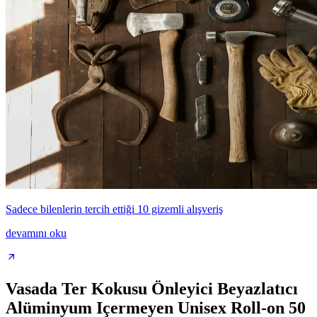
Sadece bilenlerin tercih ettiği 10 gizemli alışveriş
devamını oku
Vasada Ter Kokusu Önleyici Beyazlatıcı
Alüminyum Içermeyen Unisex Roll-on 50