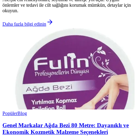
önlemler ve tedavi ile cilt sağlığını korumak mümkün, detaylar için
okuyun.
Daha fazla bilgi edinin
Popüler
Blog
Genel Markalar Ağda Bezi 80 Metre: Dayanıklı ve
Ekonomik Kozmetik Malzeme Seçenekleri