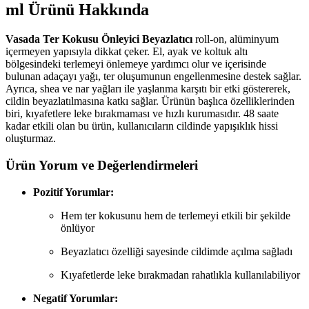
ml Ürünü Hakkında
Vasada Ter Kokusu Önleyici Beyazlatıcı
roll-on, alüminyum
içermeyen yapısıyla dikkat çeker. El, ayak ve koltuk altı
bölgesindeki terlemeyi önlemeye yardımcı olur ve içerisinde
bulunan adaçayı yağı, ter oluşumunun engellenmesine destek sağlar.
Ayrıca, shea ve nar yağları ile yaşlanma karşıtı bir etki göstererek,
cildin beyazlatılmasına katkı sağlar. Ürünün başlıca özelliklerinden
biri, kıyafetlere leke bırakmaması ve hızlı kurumasıdır. 48 saate
kadar etkili olan bu ürün, kullanıcıların cildinde yapışıklık hissi
oluşturmaz.
Ürün Yorum ve Değerlendirmeleri
Pozitif Yorumlar:
Hem ter kokusunu hem de terlemeyi etkili bir şekilde
önlüyor
Beyazlatıcı özelliği sayesinde cildimde açılma sağladı
Kıyafetlerde leke bırakmadan rahatlıkla kullanılabiliyor
Negatif Yorumlar: