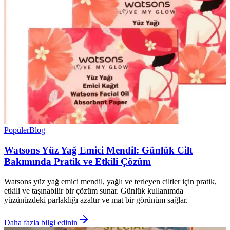
Popüler
Blog
Watsons Yüz Yağ Emici Mendil: Günlük Cilt
Bakımında Pratik ve Etkili Çözüm
Watsons yüz yağ emici mendil, yağlı ve terleyen ciltler için pratik,
etkili ve taşınabilir bir çözüm sunar. Günlük kullanımda
yüzünüzdeki parlaklığı azaltır ve mat bir görünüm sağlar.
Daha fazla bilgi edinin