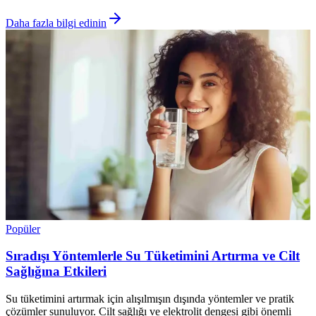
Daha fazla bilgi edinin
Popüler
Sıradışı Yöntemlerle Su Tüketimini Artırma ve Cilt
Sağlığına Etkileri
Su tüketimini artırmak için alışılmışın dışında yöntemler ve pratik
çözümler sunuluyor. Cilt sağlığı ve elektrolit dengesi gibi önemli