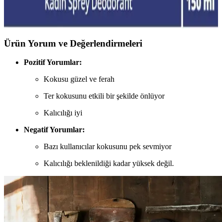
ürünler, çocuklar ve hassas ciltler için uygun, tahriş ve alerji riskini
azaltan seçenekler sunuyor.
Ürün Yorum ve Değerlendirmeleri
Pozitif Yorumlar:
Kokusu güzel ve ferah
Ter kokusunu etkili bir şekilde önlüyor
Kalıcılığı iyi
Negatif Yorumlar:
Bazı kullanıcılar kokusunu pek sevmiyor
Kalıcılığı beklenildiği kadar yüksek değil.