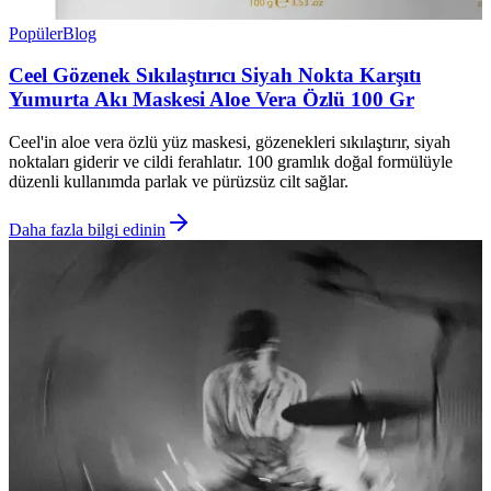
Popüler
Blog
Ceel Gözenek Sıkılaştırıcı Siyah Nokta Karşıtı
Yumurta Akı Maskesi Aloe Vera Özlü 100 Gr
Ceel'in aloe vera özlü yüz maskesi, gözenekleri sıkılaştırır, siyah
noktaları giderir ve cildi ferahlatır. 100 gramlık doğal formülüyle
düzenli kullanımda parlak ve pürüzsüz cilt sağlar.
Daha fazla bilgi edinin