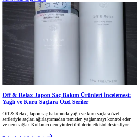
Off & Relax Japon Saç Bakım Ürünleri İncelemesi:
Yağlı ve Kuru Saçlara Özel Seriler
Off & Relax, Japon saç bakımında yağlı ve kuru saçlara özel
serileriyle saçları ağırlaştırmadan temizler, yağlanmayı kontrol eder
ve nem sağlar. Kullanıcı deneyimleri ürünlerin etkisini destekliyor.