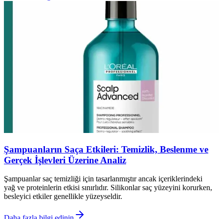
Şampuanların Saça Etkileri: Temizlik, Beslenme ve
Gerçek İşlevleri Üzerine Analiz
Şampuanlar saç temizliği için tasarlanmıştır ancak içeriklerindeki
yağ ve proteinlerin etkisi sınırlıdır. Silikonlar saç yüzeyini korurken,
besleyici etkiler genellikle yüzeyseldir.
Daha fazla bilgi edinin