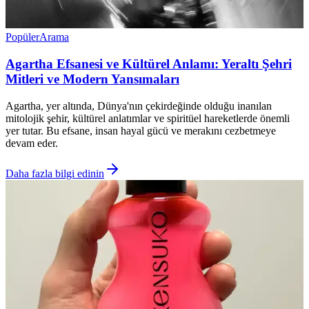
Popüler
Arama
Agartha Efsanesi ve Kültürel Anlamı: Yeraltı Şehri
Mitleri ve Modern Yansımaları
Agartha, yer altında, Dünya'nın çekirdeğinde olduğu inanılan
mitolojik şehir, kültürel anlatımlar ve spiritüel hareketlerde önemli
yer tutar. Bu efsane, insan hayal gücü ve merakını cezbetmeye
devam eder.
Daha fazla bilgi edinin