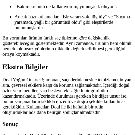
"Bakım kremini de kullanıyorum, yumuşacık oluyor".
Ancak bazı kullanıcılar, "Bir yararı yok, tüy tüy" ve "Saçıma
yaramadı, yağlı bir görüntüsü oldu" gibi eleştirilerde
bulunmuşlardır.
Bu yorumlar, ürünün farklı saç tiplerine göre değişkenlik
gösterebileceğini göstermektedir. Aynı zamanda, ürünün hem olumlu
hem de olumsuz yönlerinin dikkatle değerlendirilmesi gerektiğini
ortaya koymaktadır.
Ekstra Bilgiler
Doal Yoğun Onarıcı Şampuan, saçı derinlemesine temizlemenin yanı
sıra, çevresel etkilere karşı da koruma sağlamaktadır. İçerdiği doğal
özler ve mineraller, saçı besleyerek sağlıklı bir görünüm
kazandırmaktadır. Üzerinde durulması gereken bir diğer unsur ise,
bu tür şampuanların sıklıkla düzenli ve doğru şekilde kullanılması
gerektiğidir. Kullanıcılar, Doal ile iki haftalık bir rutin
oluşturduklarında daha belirgin sonuçlar almaktadır.
Sonuç