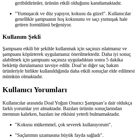
geribildirimler, ürünün etkili olduğunu kanıtlamaktadır.
"Yumuşacık ve düz yapıyor, kokusu da güzel". Kullanıcılar
genellikle şampuanın hoş kokusunu ve saçı yumuşak hale
getiren formülünü beğeniyor.
Kullanım Şekli
Şampuanı etkili bir şekilde kullanmak için saçınızı ıslatmanız ve
şampuanı köpürterek uygulamanız önerilmektedir. Daha iyi sonuç
alabilmek için şampuanı saçınıza uyguladıktan sonra 5 dakika
bekletip durulamanız tavsiye edilir. Doal’ın diğer saç bakım
ürünleriyle birlikte kullanıldığında daha etkili sonuçlar elde edilmesi
mümkün olmaktadır.
Kullanıcı Yorumları
Kullanıcılar arasında Doal Yoğun Onarıcı Şampuan’a dair oldukça
farklı yorumlar yer almaktadır. Bazıları ürünün sonuçlarından
memnun kalırken, bazıları ise etkisini yeterli bulmamaktadır.
"Kokusu mükemmel, çok severek kullanıyorum".
"Saçlarımın uzamasına büyük fayda sağladı".