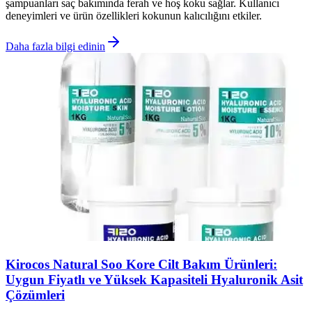
şampuanları saç bakımında ferah ve hoş koku sağlar. Kullanıcı
deneyimleri ve ürün özellikleri kokunun kalıcılığını etkiler.
Daha fazla bilgi edinin
Kirocos Natural Soo Kore Cilt Bakım Ürünleri:
Uygun Fiyatlı ve Yüksek Kapasiteli Hyaluronik Asit
Çözümleri