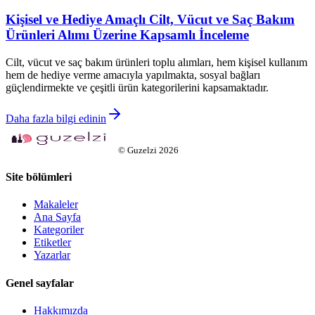
Kişisel ve Hediye Amaçlı Cilt, Vücut ve Saç Bakım
Ürünleri Alımı Üzerine Kapsamlı İnceleme
Cilt, vücut ve saç bakım ürünleri toplu alımları, hem kişisel kullanım
hem de hediye verme amacıyla yapılmakta, sosyal bağları
güçlendirmekte ve çeşitli ürün kategorilerini kapsamaktadır.
Daha fazla bilgi edinin
©
Guzelzi
2026
Site bölümleri
Makaleler
Ana Sayfa
Kategoriler
Etiketler
Yazarlar
Genel sayfalar
Hakkımızda