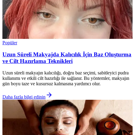
Popüler
Uzun Süreli Makyajda Kalıcılık İçin Baz Oluşturma
ve Cilt Hazırlama Teknikleri
Uzun süreli makyajın kalıcılığı, doğru baz seçimi, sabitleyici pudra
kullanımı ve etkili cilt hazırlığı ile sağlanır. Bu yöntemler, makyajın
gün boyu taze ve kusursuz kalmasına yardımcı olur.
Daha fazla bilgi edinin