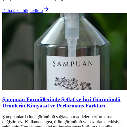
Daha fazla bilgi edinin
Şampuan Formüllerinde Şeffaf ve İnci Görünümlü
Ürünlerin Kimyasal ve Performans Farkları
Şampuanlarda inci görünümü sağlayan maddeler performansı
değiştirmez. Kullanıcı algısı, ürün görünümü ve pazarlama etkisiyle
şekillenir. Kondisyone edici polimerler saçta birikim yapabilir,