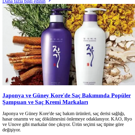
Daha fazla bilgi edinin
Japonya ve Güney Kore'de Saç Bakımında Popüler
Şampuan ve Saç Kremi Markaları
Japonya ve Güney Kore'de saç bakım ürünleri, saç derisi sağlığı,
hasar onarımı ve saç dökülmesini önlemeye odaklanıyor. KAO, Ryo
ve Unove gibi markalar öne çıkıyor. Ürün seçimi saç tipine göre
değişiyor.