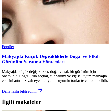
Popüler
Makyajda Küçük Değişikliklerle Doğal ve Etkili
Görünüm Yaratma Yöntemleri
Makyajda küçük değişiklikler, doğal ve şık bir görünüm için
önemlidir. Doğru ürün seçimi, cilt bakımı ve kişisel uyum makyajın
etkisini artırır. Siyah eyeliner yerine uyumlu tonlar tercih edilmelidir.
Daha fazla bilgi edinin
İlgili makaleler