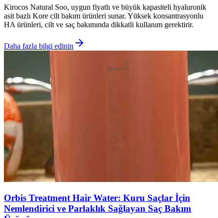
Kirocos Natural Soo, uygun fiyatlı ve büyük kapasiteli hyaluronik
asit bazlı Kore cilt bakım ürünleri sunar. Yüksek konsantrasyonlu
HA ürünleri, cilt ve saç bakımında dikkatli kullanım gerektirir.
Daha fazla bilgi edinin
Orbis Treatment Hair Water: Kuru Saçlar İçin
Nemlendirici ve Parlaklık Sağlayan Saç Bakım