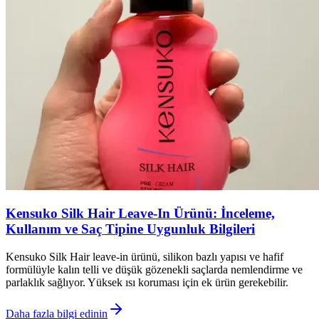
Kensuko Silk Hair Leave-In Ürünü: İnceleme,
Kullanım ve Saç Tipine Uygunluk Bilgileri
Kensuko Silk Hair leave-in ürünü, silikon bazlı yapısı ve hafif
formülüyle kalın telli ve düşük gözenekli saçlarda nemlendirme ve
parlaklık sağlıyor. Yüksek ısı koruması için ek ürün gerekebilir.
Daha fazla bilgi edinin