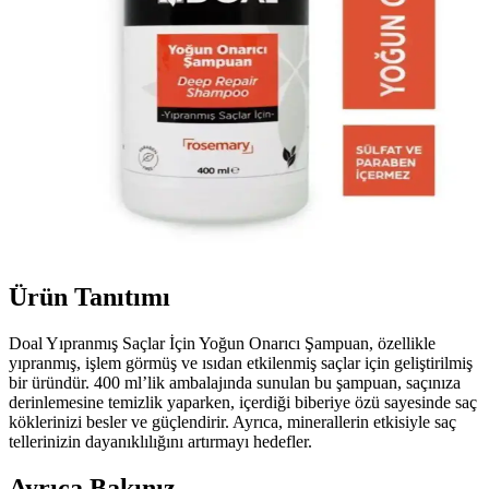
Ürün Tanıtımı
Doal Yıpranmış Saçlar İçin Yoğun Onarıcı Şampuan, özellikle
yıpranmış, işlem görmüş ve ısıdan etkilenmiş saçlar için geliştirilmiş
bir üründür. 400 ml’lik ambalajında sunulan bu şampuan, saçınıza
derinlemesine temizlik yaparken, içerdiği biberiye özü sayesinde saç
köklerinizi besler ve güçlendirir. Ayrıca, minerallerin etkisiyle saç
tellerinizin dayanıklılığını artırmayı hedefler.
Ayrıca Bakınız