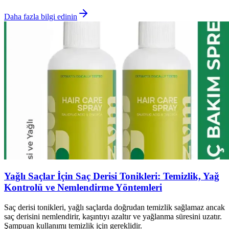
Daha fazla bilgi edinin
Yağlı Saçlar İçin Saç Derisi Tonikleri: Temizlik, Yağ
Kontrolü ve Nemlendirme Yöntemleri
Saç derisi tonikleri, yağlı saçlarda doğrudan temizlik sağlamaz ancak
saç derisini nemlendirir, kaşıntıyı azaltır ve yağlanma süresini uzatır.
Şampuan kullanımı temizlik için gereklidir.