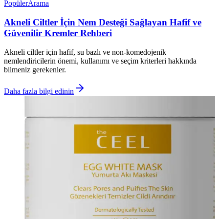
Popüler
Arama
Akneli Ciltler İçin Nem Desteği Sağlayan Hafif ve
Güvenilir Kremler Rehberi
Akneli ciltler için hafif, su bazlı ve non-komedojenik
nemlendiricilerin önemi, kullanımı ve seçim kriterleri hakkında
bilmeniz gerekenler.
Daha fazla bilgi edinin