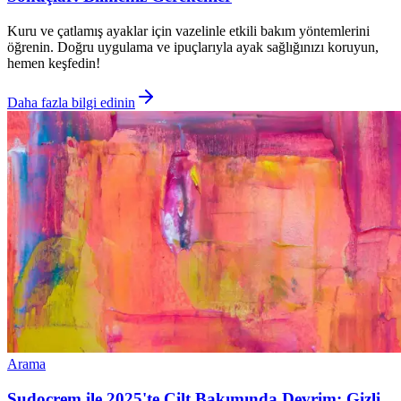
Kuru ve çatlamış ayaklar için vazelinle etkili bakım yöntemlerini
öğrenin. Doğru uygulama ve ipuçlarıyla ayak sağlığınızı koruyun,
hemen keşfedin!
Daha fazla bilgi edinin
Arama
Sudocrem ile 2025'te Cilt Bakımında Devrim: Gizli