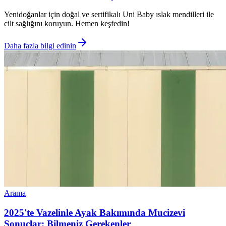
Yenidoğanlar için doğal ve sertifikalı Uni Baby ıslak mendilleri ile
cilt sağlığını koruyun. Hemen keşfedin!
Daha fazla bilgi edinin
Arama
2025'te Vazelinle Ayak Bakımında Mucizevi
Sonuçlar: Bilmeniz Gerekenler