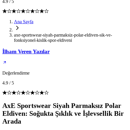
4.9
/
5
Ana Sayfa
axe-sportswear-siyah-parmaksiz-polar-eldiven-sik-ve-
fonksiyonel-kislik-spor-eldiveni
İlham Veren Yazılar
Değerlendirme
4.9
/
5
AxE Sportswear Siyah Parmaksız Polar
Eldiven: Soğukta Şıklık ve İşlevsellik Bir
Arada