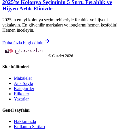
2025'te Kolonya Seçiminin 5 Sırrı: Ferahlık ve
Hijyen Artık Elinizde
2025'in en iyi kolonya seçim rehberiyle ferahlık ve hijyeni
yakalayın. En güvenilir markaları ve ipuçlarını hemen keşfedin!
Hemen inceleyin.
Daha fazla bilgi edinin
©
Guzelzi
2026
Site bölümleri
Makaleler
Ana Sayfa
Kategoriler
Etiketler
Yazarlar
Genel sayfalar
Hakkımızda
Kullanım Şartları