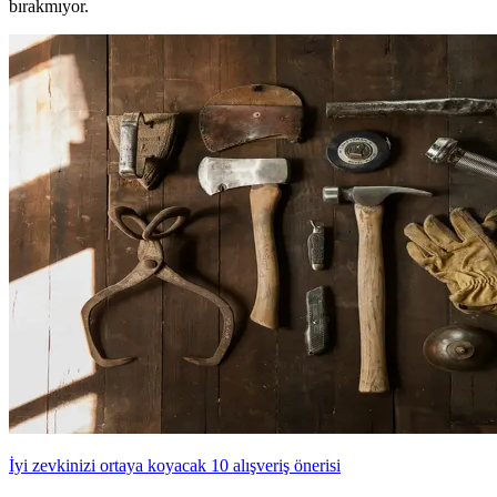
bırakmıyor.
İyi zevkinizi ortaya koyacak 10 alışveriş önerisi