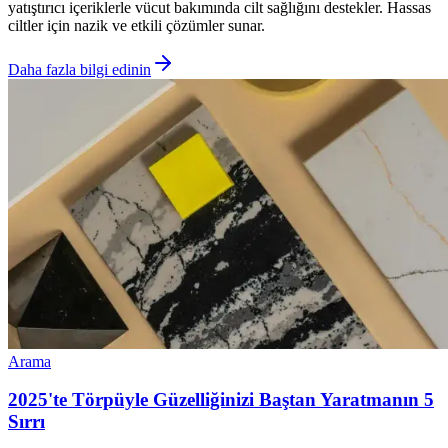
yatıştırıcı içeriklerle vücut bakımında cilt sağlığını destekler. Hassas
ciltler için nazik ve etkili çözümler sunar.
Daha fazla bilgi edinin
Arama
2025'te Törpüyle Güzelliğinizi Baştan Yaratmanın 5
Sırrı