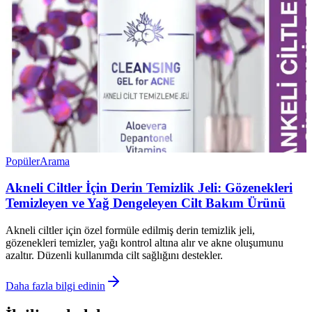
Popüler
Arama
Akneli Ciltler İçin Derin Temizlik Jeli: Gözenekleri
Temizleyen ve Yağ Dengeleyen Cilt Bakım Ürünü
Akneli ciltler için özel formüle edilmiş derin temizlik jeli,
gözenekleri temizler, yağı kontrol altına alır ve akne oluşumunu
azaltır. Düzenli kullanımda cilt sağlığını destekler.
Daha fazla bilgi edinin