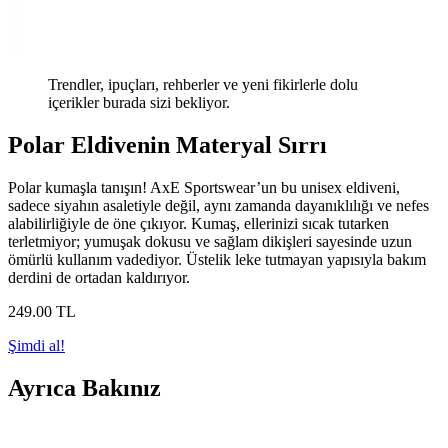
Trendler, ipuçları, rehberler ve yeni fikirlerle dolu
içerikler burada sizi bekliyor.
Polar Eldivenin Materyal Sırrı
Polar kumaşla tanışın! AxE Sportswear’un bu unisex eldiveni,
sadece siyahın asaletiyle değil, aynı zamanda dayanıklılığı ve nefes
alabilirliğiyle de öne çıkıyor. Kumaş, ellerinizi sıcak tutarken
terletmiyor; yumuşak dokusu ve sağlam dikişleri sayesinde uzun
ömürlü kullanım vadediyor. Üstelik leke tutmayan yapısıyla bakım
derdini de ortadan kaldırıyor.
249
.00
TL
Şimdi al!
Ayrıca Bakınız