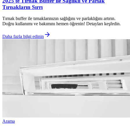
2025'te Tırnak Buffer ile Sağlıklı ve Parlak
Tırnakların Sırrı
Tırnak buffer ile tırnaklarınızın sağlığını ve parlaklığını artırın.
Doğru kullanımı ve bakımını hemen öğrenin! Detayları keşfedin.
Daha fazla bilgi edinin
Arama