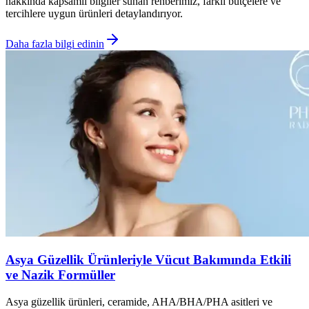
hakkında kapsamlı bilgiler sunan rehberimiz, farklı bütçelere ve
tercihlere uygun ürünleri detaylandırıyor.
Daha fazla bilgi edinin
Asya Güzellik Ürünleriyle Vücut Bakımında Etkili
ve Nazik Formüller
Asya güzellik ürünleri, ceramide, AHA/BHA/PHA asitleri ve