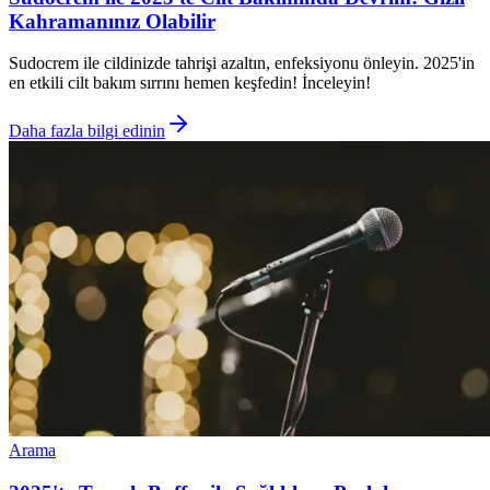
Kahramanınız Olabilir
Sudocrem ile cildinizde tahrişi azaltın, enfeksiyonu önleyin. 2025'in
en etkili cilt bakım sırrını hemen keşfedin! İnceleyin!
Daha fazla bilgi edinin
Arama