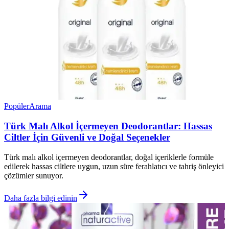
Popüler
Arama
Türk Malı Alkol İçermeyen Deodorantlar: Hassas
Ciltler İçin Güvenli ve Doğal Seçenekler
Türk malı alkol içermeyen deodorantlar, doğal içeriklerle formüle
edilerek hassas ciltlere uygun, uzun süre ferahlatıcı ve tahriş önleyici
çözümler sunuyor.
Daha fazla bilgi edinin