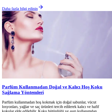
Daha fazla bilgi edinin
Parfüm Kullanmadan Doğal ve Kalıcı Hoş Koku
Sağlama Yöntemleri
Parfüm kullanmadan hoş kokmak için doğal sabunlar, vücut
losyonları, yağlar ve saç ürünleri tercih edilerek kalıcı ve hafif
kokular elde edilebilir. Koku bütünlüğü ve aşırı kullanımdan