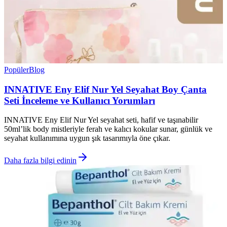
Popüler
Blog
INNATIVE Eny Elif Nur Yel Seyahat Boy Çanta
Seti İnceleme ve Kullanıcı Yorumları
INNATIVE Eny Elif Nur Yel seyahat seti, hafif ve taşınabilir
50ml’lik body mistleriyle ferah ve kalıcı kokular sunar, günlük ve
seyahat kullanımına uygun şık tasarımıyla öne çıkar.
Daha fazla bilgi edinin