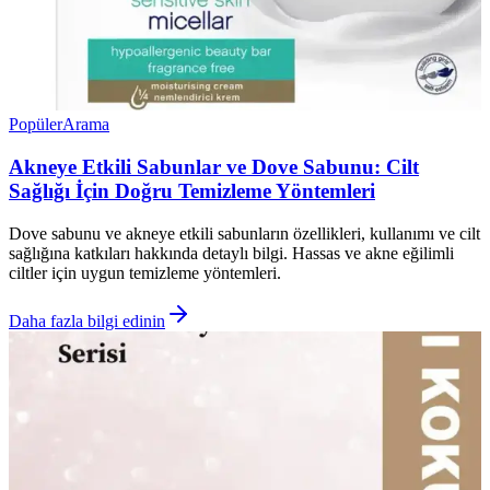
Popüler
Arama
Akneye Etkili Sabunlar ve Dove Sabunu: Cilt
Sağlığı İçin Doğru Temizleme Yöntemleri
Dove sabunu ve akneye etkili sabunların özellikleri, kullanımı ve cilt
sağlığına katkıları hakkında detaylı bilgi. Hassas ve akne eğilimli
ciltler için uygun temizleme yöntemleri.
Daha fazla bilgi edinin