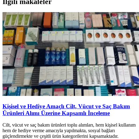
İlgili makaleler
Kişisel ve Hediye Amaçlı Cilt, Vücut ve Saç Bakım
Ürünleri Alımı Üzerine Kapsamlı İnceleme
Cilt, vücut ve saç bakım ürünleri toplu alımları, hem kişisel kullanım
hem de hediye verme amacıyla yapılmakta, sosyal bağları
güçlendirmekte ve çeşitli ürün kategorilerini kapsamaktadır.