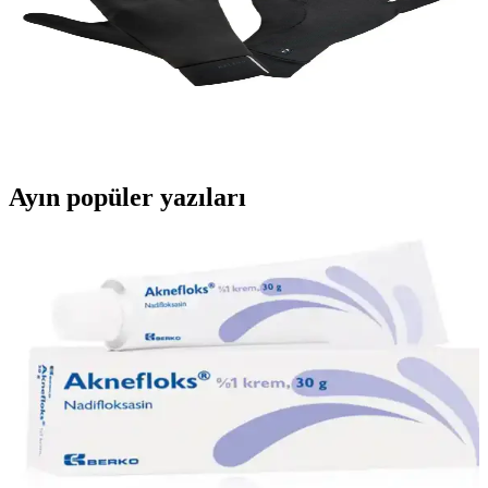
uyumu ve rahat tasarımıyla günlük ve outdoor kullanıma uygundur.
Kış Ayları İçin En İyi Dokunmatik Eldiven
Karşılaştırması ve Seçenekler
İki popüler dokunmatik eldiveni karşılaştırıyoruz: dayanıklılık, sıcak
tutma ve kullanım kolaylığı açısından detaylar içerir.
Ayın popüler yazıları