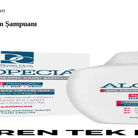
eri
ım Şampuanı