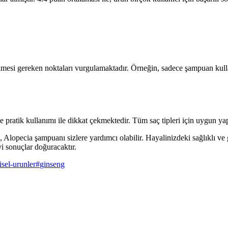
ilmesi gereken noktaları vurgulamaktadır. Örneğin, sadece şampuan kull
e pratik kullanımı ile dikkat çekmektedir. Tüm saç tipleri için uygun ya
z, Alopecia şampuanı sizlere yardımcı olabilir. Hayalinizdeki sağlıklı 
i sonuçlar doğuracaktır.
isel-urunler
#
ginseng