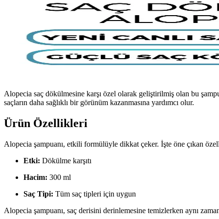
Alopecia saç dökülmesine karşı özel olarak geliştirilmiş olan bu şam
saçların daha sağlıklı bir görünüm kazanmasına yardımcı olur.
Ürün Özellikleri
Alopecia şampuanı, etkili formülüyle dikkat çeker. İşte öne çıkan özell
Etki:
Dökülme karşıtı
Hacim:
300 ml
Saç Tipi:
Tüm saç tipleri için uygun
Alopecia şampuanı, saç derisini derinlemesine temizlerken aynı zamanda