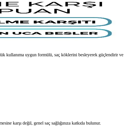
lük kullanıma uygun formülü, saç köklerini besleyerek güçlendirir ve
esine karşı değil, genel saç sağlığınıza katkıda bulunur.