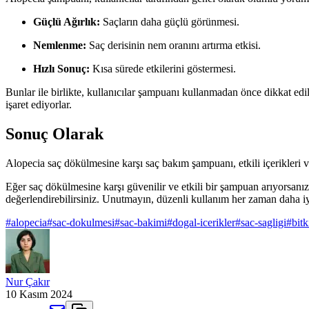
Güçlü Ağırlık:
Saçların daha güçlü görünmesi.
Nemlenme:
Saç derisinin nem oranını artırma etkisi.
Hızlı Sonuç:
Kısa sürede etkilerini göstermesi.
Bunlar ile birlikte, kullanıcılar şampuanı kullanmadan önce dikkat ed
işaret ediyorlar.
Sonuç Olarak
Alopecia saç dökülmesine karşı saç bakım şampuanı, etkili içerikleri v
Eğer saç dökülmesine karşı güvenilir ve etkili bir şampuan arıyorsanı
değerlendirebilirsiniz. Unutmayın, düzenli kullanım her zaman daha iy
#
alopecia
#
sac-dokulmesi
#
sac-bakimi
#
dogal-icerikler
#
sac-sagligi
#
bitk
Nur Çakır
10 Kasım 2024