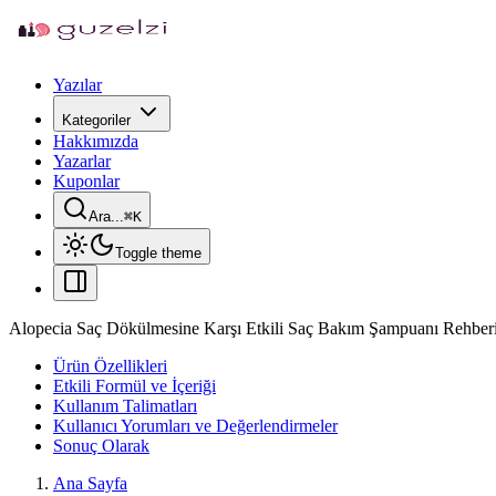
Yazılar
Kategoriler
Hakkımızda
Yazarlar
Kuponlar
Ara...
⌘
K
Toggle theme
Alopecia Saç Dökülmesine Karşı Etkili Saç Bakım Şampuanı Rehber
Ürün Özellikleri
Etkili Formül ve İçeriği
Kullanım Talimatları
Kullanıcı Yorumları ve Değerlendirmeler
Sonuç Olarak
Ana Sayfa