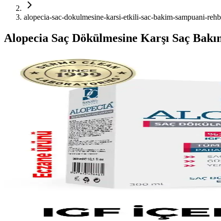
alopecia-sac-dokulmesine-karsi-etkili-sac-bakim-sampuani-rehb
Alopecia Saç Dökülmesine Karşı Saç Bak