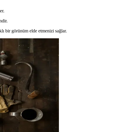
er.
ndir.
ıklı bir görünüm elde etmenizi sağlar.