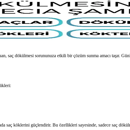
puan, saç dökülmesi sorununuza etkili bir çözüm sunma amacı taşır. Gün
ikleri:
 saç köklerini güçlendirir. Bu özellikleri sayesinde, sadece saç dökülm