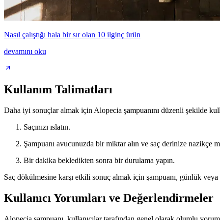
Nasıl çalıştığı hala bir sır olan 10 ilginç ürün
devamını oku
Kullanım Talimatları
Daha iyi sonuçlar almak için Alopecia şampuanını düzenli şekilde kul
Saçınızı ıslatın.
Şampuanı avucunuzda bir miktar alın ve saç derinize nazikçe m
Bir dakika bekledikten sonra bir durulama yapın.
Saç dökülmesine karşı etkili sonuç almak için şampuanı, günlük veya gü
Kullanıcı Yorumları ve Değerlendirmeler
Alopecia şampuanı, kullanıcılar tarafından genel olarak olumlu yorumlar 