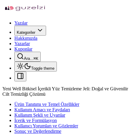
Yazılar
Kategoriler
Hakkımızda
Yazarlar
Kuponlar
Ara...
⌘
K
Toggle theme
Yeni Well Bitkisel İçerikli Yüz Temizleme Jeli: Doğal ve Güvenilir
Cilt Temizliği Çözümü
Ürün Tanıtımı ve Temel Özellikler
Kullanım Amacı ve Faydaları
Kullanım Şekli ve Uyarılar
İçerik ve Formülasyon
Kullanıcı Yorumları ve Gözlemler
Sonuç ve Değerlendirme