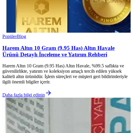
Popüler
Blog
Harem Altın 10 Gram (9.95 Has) Altın Havale
Ürünü Detaylı İnceleme ve Yatırım Rehberi
Harem Altın 10 Gram (9.95 Has) Altın Havale, %99.5 saflıkta ve
güvenilirlikte, yatırım ve koleksiyon amaçlı tercih edilen yüksek
kaliteli altın ürünüdür. İşlem süreçleri ve müşteri geri bildirimleriyle
ilgili önemli bilgiler içerir.
Daha fazla bilgi edinin