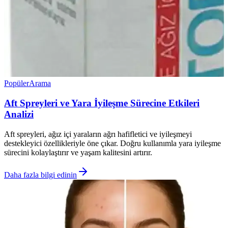
Popüler
Arama
Aft Spreyleri ve Yara İyileşme Sürecine Etkileri
Analizi
Aft spreyleri, ağız içi yaraların ağrı hafifletici ve iyileşmeyi
destekleyici özellikleriyle öne çıkar. Doğru kullanımla yara iyileşme
sürecini kolaylaştırır ve yaşam kalitesini artırır.
Daha fazla bilgi edinin