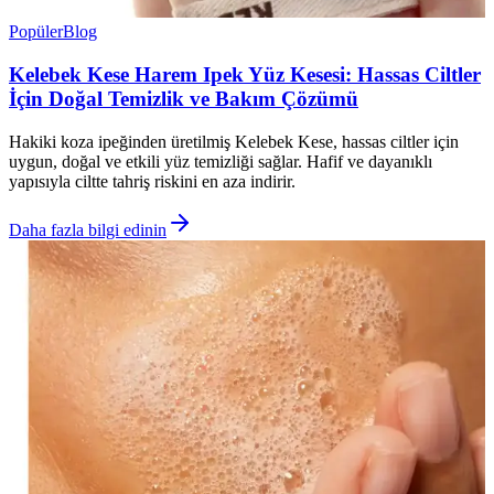
Popüler
Blog
Kelebek Kese Harem Ipek Yüz Kesesi: Hassas Ciltler
İçin Doğal Temizlik ve Bakım Çözümü
Hakiki koza ipeğinden üretilmiş Kelebek Kese, hassas ciltler için
uygun, doğal ve etkili yüz temizliği sağlar. Hafif ve dayanıklı
yapısıyla ciltte tahriş riskini en aza indirir.
Daha fazla bilgi edinin