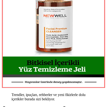
Trendler, ipuçları, rehberler ve yeni fikirlerle dolu
içerikler burada sizi bekliyor.