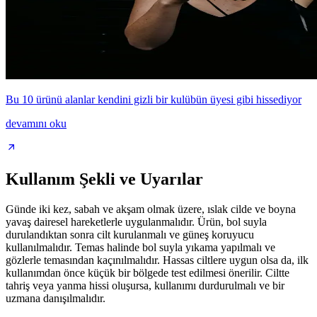
Bu 10 ürünü alanlar kendini gizli bir kulübün üyesi gibi hissediyor
devamını oku
Kullanım Şekli ve Uyarılar
Günde iki kez, sabah ve akşam olmak üzere, ıslak cilde ve boyna
yavaş dairesel hareketlerle uygulanmalıdır. Ürün, bol suyla
durulandıktan sonra cilt kurulanmalı ve güneş koruyucu
kullanılmalıdır. Temas halinde bol suyla yıkama yapılmalı ve
gözlerle temasından kaçınılmalıdır. Hassas ciltlere uygun olsa da, ilk
kullanımdan önce küçük bir bölgede test edilmesi önerilir. Ciltte
tahriş veya yanma hissi oluşursa, kullanımı durdurulmalı ve bir
uzmana danışılmalıdır.