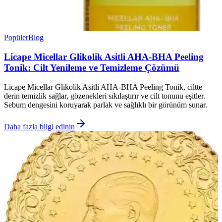
Popüler
Blog
Licape Micellar Glikolik Asitli AHA-BHA Peeling
Tonik: Cilt Yenileme ve Temizleme Çözümü
Licape Micellar Glikolik Asitli AHA-BHA Peeling Tonik, ciltte
derin temizlik sağlar, gözenekleri sıkılaştırır ve cilt tonunu eşitler.
Sebum dengesini koruyarak parlak ve sağlıklı bir görünüm sunar.
Daha fazla bilgi edinin