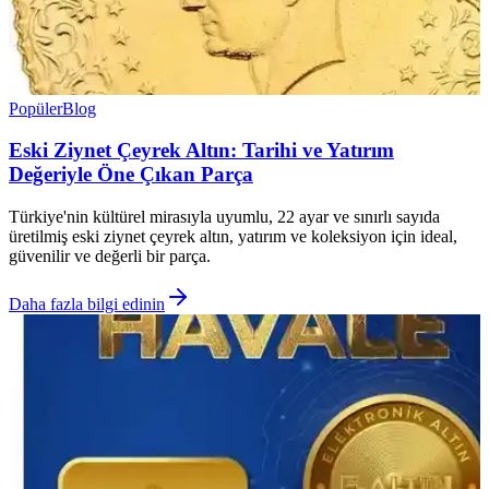
Popüler
Blog
Eski Ziynet Çeyrek Altın: Tarihi ve Yatırım
Değeriyle Öne Çıkan Parça
Türkiye'nin kültürel mirasıyla uyumlu, 22 ayar ve sınırlı sayıda
üretilmiş eski ziynet çeyrek altın, yatırım ve koleksiyon için ideal,
güvenilir ve değerli bir parça.
Daha fazla bilgi edinin