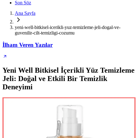
Son Söz
Ana Sayfa
yeni-well-bitkisel-icerikli-yuz-temizleme-jeli-dogal-ve-
guvenilir-cilt-temizligi-cozumu
İlham Veren Yazılar
Yeni Well Bitkisel İçerikli Yüz Temizleme
Jeli: Doğal ve Etkili Bir Temizlik
Deneyimi