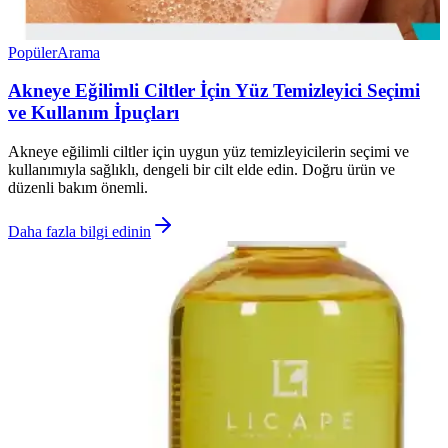
Popüler
Arama
Akneye Eğilimli Ciltler İçin Yüz Temizleyici Seçimi
ve Kullanım İpuçları
Akneye eğilimli ciltler için uygun yüz temizleyicilerin seçimi ve
kullanımıyla sağlıklı, dengeli bir cilt elde edin. Doğru ürün ve
düzenli bakım önemli.
Daha fazla bilgi edinin