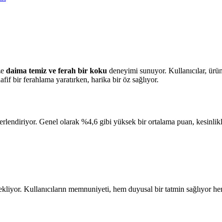
ze
daima temiz ve ferah bir koku
deneyimi sunuyor. Kullanıcılar, ürü
fif bir ferahlama yaratırken, harika bir öz sağlıyor.
erlendiriyor. Genel olarak %4,6 gibi yüksek bir ortalama puan, kesinlikl
tekliyor. Kullanıcıların memnuniyeti, hem duyusal bir tatmin sağlıyor h