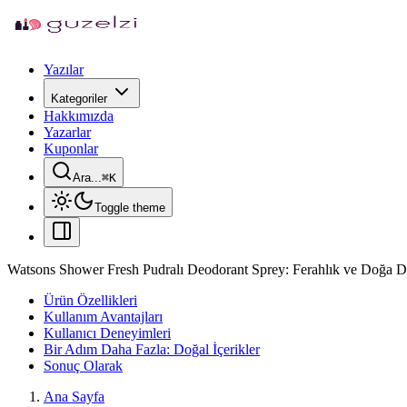
Yazılar
Kategoriler
Hakkımızda
Yazarlar
Kuponlar
Ara...
⌘
K
Toggle theme
Watsons Shower Fresh Pudralı Deodorant Sprey: Ferahlık ve Doğa D
Ürün Özellikleri
Kullanım Avantajları
Kullanıcı Deneyimleri
Bir Adım Daha Fazla: Doğal İçerikler
Sonuç Olarak
Ana Sayfa