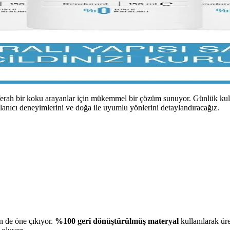
ferah bir koku arayanlar için mükemmel bir çözüm sunuyor. Günlük kull
lanıcı deneyimlerini ve doğa ile uyumlu yönlerini detaylandıracağız.
in de öne çıkıyor.
%100 geri dönüştürülmüş materyal
kullanılarak ür