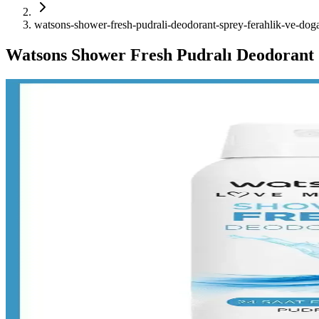
watsons-shower-fresh-pudrali-deodorant-sprey-ferahlik-ve-dog
Watsons Shower Fresh Pudralı Deodorant 