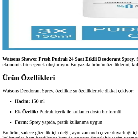
Watsons Shower Fresh Pudralı 24 Saat Etkili Deodorant Sprey
, 
ekonomik bir seçenek oluşturuyor. Bu yazıda ürünün özelliklerini, kul
Ürün Özellikleri
Watsons Deodorant Sprey, özellikle şu özellikleriyle dikkat çekiyor:
Hacim:
150 ml
Ek Özellik:
Pudralı içerik ile kullanıcı dostu bir formül
Form:
Sprey yapıda, pratik kullanıma uygun
Bu ürün, sadece güzellik için değil, aynı zamanda çevre duyarlılığı iç