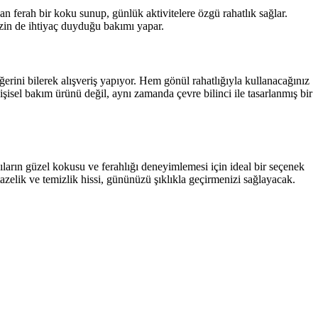
an ferah bir koku sunup, günlük aktivitelere özgü rahatlık sağlar.
izin de ihtiyaç duyduğu bakımı yapar.
erini bilerek alışveriş yapıyor. Hem gönül rahatlığıyla kullanacağınız
el bakım ürünü değil, aynı zamanda çevre bilinci ile tasarlanmış bir
ıların güzel kokusu ve ferahlığı deneyimlemesi için ideal bir seçenek
azelik ve temizlik hissi, gününüzü şıklıkla geçirmenizi sağlayacak.