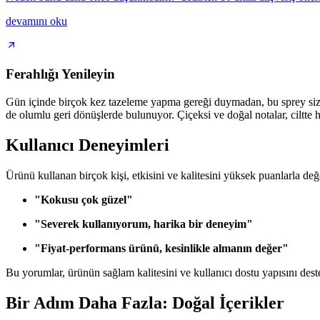
devamını oku
Ferahlığı Yenileyin
Gün içinde birçok kez tazeleme yapma gereği duymadan, bu sprey si
de olumlu geri dönüşlerde bulunuyor. Çiçeksi ve doğal notalar, ciltte ha
Kullanıcı Deneyimleri
Ürünü kullanan birçok kişi, etkisini ve kalitesini yüksek puanlarla değ
"Kokusu çok güzel"
"Severek kullanıyorum, harika bir deneyim"
"Fiyat-performans ürünü, kesinlikle almanın değer"
Bu yorumlar, ürünün sağlam kalitesini ve kullanıcı dostu yapısını des
Bir Adım Daha Fazla: Doğal İçerikler