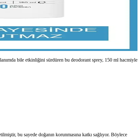
anımda bile etkinliğini sürdüren bu deodorant sprey, 150 ml hacmiyle
etilmiştir, bu sayede doğanın korunmasına katkı sağlıyor. Böylece