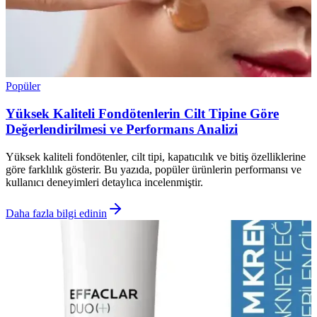
Popüler
Yüksek Kaliteli Fondötenlerin Cilt Tipine Göre
Değerlendirilmesi ve Performans Analizi
Yüksek kaliteli fondötenler, cilt tipi, kapatıcılık ve bitiş özelliklerine
göre farklılık gösterir. Bu yazıda, popüler ürünlerin performansı ve
kullanıcı deneyimleri detaylıca incelenmiştir.
Daha fazla bilgi edinin