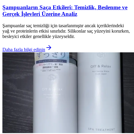
Şampuanların Saça Etkileri: Temizlik, Beslenme ve
Gerçek İşlevleri Üzerine Analiz
Şampuanlar saç temizliği için tasarlanmıştır ancak içeriklerindeki
yağ ve proteinlerin etkisi sınırlıdır. Silikonlar saç yüzeyini korurken,
besleyici etkiler genellikle yüzeyseldir.
Daha fazla bilgi edinin