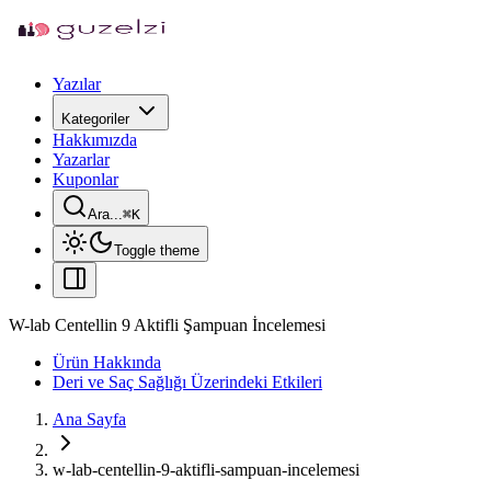
Yazılar
Kategoriler
Hakkımızda
Yazarlar
Kuponlar
Ara...
⌘
K
Toggle theme
W-lab Centellin 9 Aktifli Şampuan İncelemesi
Ürün Hakkında
Deri ve Saç Sağlığı Üzerindeki Etkileri
Ana Sayfa
w-lab-centellin-9-aktifli-sampuan-incelemesi