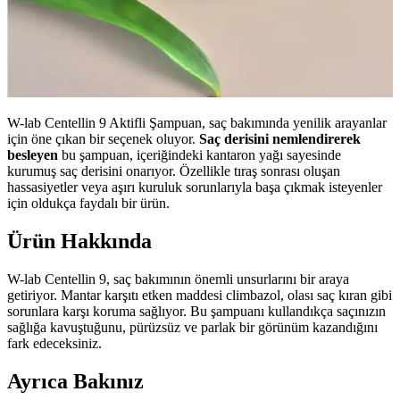
W-lab Centellin 9 Aktifli Şampuan, saç bakımında yenilik arayanlar
için öne çıkan bir seçenek oluyor.
Saç derisini nemlendirerek
besleyen
bu şampuan, içeriğindeki kantaron yağı sayesinde
kurumuş saç derisini onarıyor. Özellikle tıraş sonrası oluşan
hassasiyetler veya aşırı kuruluk sorunlarıyla başa çıkmak isteyenler
için oldukça faydalı bir ürün.
Ürün Hakkında
W-lab Centellin 9, saç bakımının önemli unsurlarını bir araya
getiriyor. Mantar karşıtı etken maddesi climbazol, olası saç kıran gibi
sorunlara karşı koruma sağlıyor. Bu şampuanı kullandıkça saçınızın
sağlığa kavuştuğunu, pürüzsüz ve parlak bir görünüm kazandığını
fark edeceksiniz.
Ayrıca Bakınız