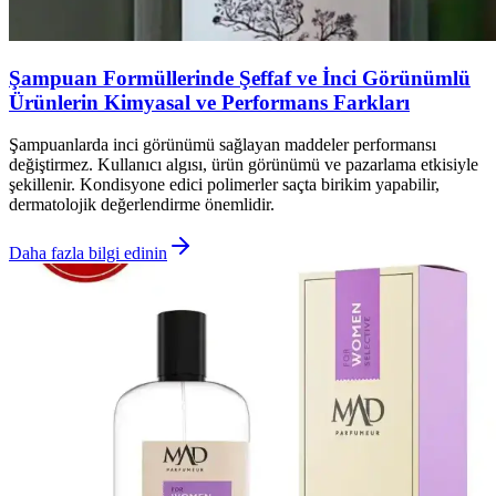
Şampuan Formüllerinde Şeffaf ve İnci Görünümlü
Ürünlerin Kimyasal ve Performans Farkları
Şampuanlarda inci görünümü sağlayan maddeler performansı
değiştirmez. Kullanıcı algısı, ürün görünümü ve pazarlama etkisiyle
şekillenir. Kondisyone edici polimerler saçta birikim yapabilir,
dermatolojik değerlendirme önemlidir.
Daha fazla bilgi edinin