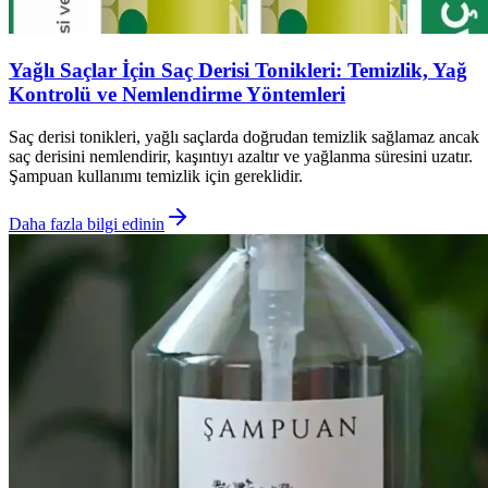
Yağlı Saçlar İçin Saç Derisi Tonikleri: Temizlik, Yağ
Kontrolü ve Nemlendirme Yöntemleri
Saç derisi tonikleri, yağlı saçlarda doğrudan temizlik sağlamaz ancak
saç derisini nemlendirir, kaşıntıyı azaltır ve yağlanma süresini uzatır.
Şampuan kullanımı temizlik için gereklidir.
Daha fazla bilgi edinin