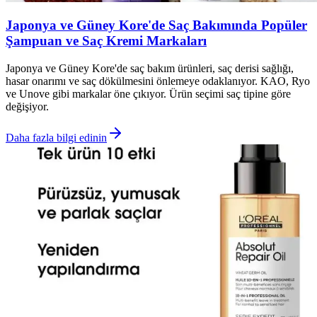
Japonya ve Güney Kore'de Saç Bakımında Popüler
Şampuan ve Saç Kremi Markaları
Japonya ve Güney Kore'de saç bakım ürünleri, saç derisi sağlığı,
hasar onarımı ve saç dökülmesini önlemeye odaklanıyor. KAO, Ryo
ve Unove gibi markalar öne çıkıyor. Ürün seçimi saç tipine göre
değişiyor.
Daha fazla bilgi edinin