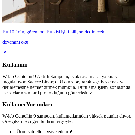
Bu 10 ürün, görenlere 'Bu kişi işini biliyor' dedirtecek
devamını oku
Kullanımı
W-lab Centellin 9 Aktifli Şampuan, ıslak saça masaj yaparak
uygulanıyor. Sadece birkaç dakikanızı ayırarak saçı beslemek ve
derinlemesine nemlendirmek mümkün. Durulama işlemi sonrasında
ise saçlarınızın pırıl pırıl olduğunu göreceksiniz.
Kullanıcı Yorumları
W-lab Centellin 9 şampuan, kullanıcılarından yüksek puanlar alıyor.
Öne çıkan bazı geri bildirimler şöyle:
"Ürün şiddetle tavsiye ederim!"