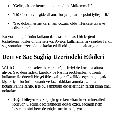
"Gelir gelmez hemen alıp denedim. Mükemmel!"
"Dökülerim var giderdi ama bu şampuan hepsini iyileştirdi."
"Saç dökülmesine karşı tam çözüm oldu. Herkese tavsiye
ediyorum."
Bu yorumlar, ürünün kullanıcılar arasında nasıl bir beğeni
topladığını gözler önüne seriyor. Ayrıca kullanıcıların yaşadığı farklı
saç sorunları üzerinde ne kadar etkili olduğunu da aktarıyor.
Deri ve Saç Sağlığı Üzerindeki Etkileri
W-lab Centellin 9, sadece saçları değil, deriyi de koruma altına
alıyor. Saç derisindeki kuruluk ve kaşıntı problemleri, düzenli
kullanım ile önemli bir şekilde azalıyor. Özellikle egzamaya yatkın
kişiler için bu ürün, kaşıntı ve kızarıklıkları anında azaltma
potansiyeline sahip. İşte bu şampuanı diğerlerinden farklı kılan bazı
noktalar:
Doğal bileşenler:
Saç için gereken vitamin ve mineralleri
içeriyor. Özellikle içeriğindeki doğal özler, saçların hem
beslenmesini hem de güçlenmesini sağlıyor.