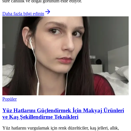
süre canlılık ve doğal görünüm elde ediyor.
Daha fazla bilgi edinin
Popüler
Yüz Hatlarını Güçlendirmek İçin Makyaj Ürünleri
ve Kaş Şekillendirme Teknikleri
Yüz hatlarını vurgulamak için renk düzelticiler, kaş jelleri, allık,