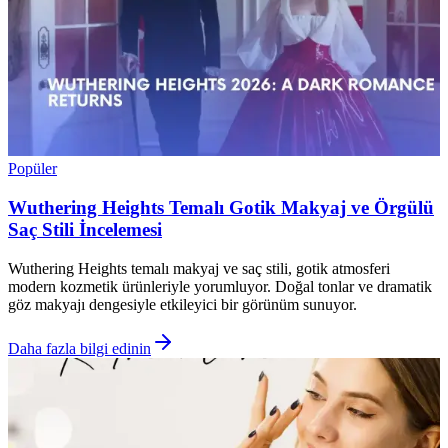
Popüler
Wuthering Heights Temalı Gotik Makyaj ve Örgülü
Saç Stili İncelemesi
Wuthering Heights temalı makyaj ve saç stili, gotik atmosferi
modern kozmetik ürünleriyle yorumluyor. Doğal tonlar ve dramatik
göz makyajı dengesiyle etkileyici bir görünüm sunuyor.
Daha fazla bilgi edinin