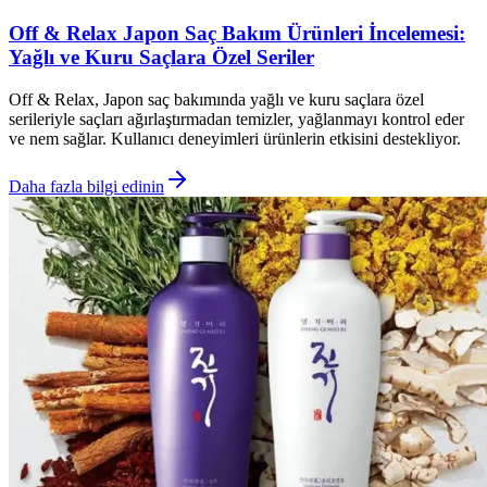
Off & Relax Japon Saç Bakım Ürünleri İncelemesi:
Yağlı ve Kuru Saçlara Özel Seriler
Off & Relax, Japon saç bakımında yağlı ve kuru saçlara özel
serileriyle saçları ağırlaştırmadan temizler, yağlanmayı kontrol eder
ve nem sağlar. Kullanıcı deneyimleri ürünlerin etkisini destekliyor.
Daha fazla bilgi edinin