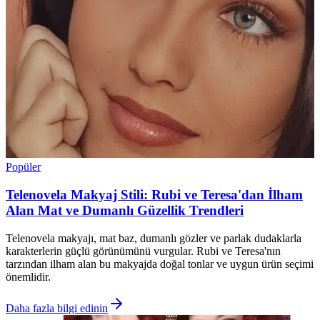
Popüler
Telenovela Makyaj Stili: Rubi ve Teresa'dan İlham
Alan Mat ve Dumanlı Güzellik Trendleri
Telenovela makyajı, mat baz, dumanlı gözler ve parlak dudaklarla
karakterlerin güçlü görünümünü vurgular. Rubi ve Teresa'nın
tarzından ilham alan bu makyajda doğal tonlar ve uygun ürün seçimi
önemlidir.
Daha fazla bilgi edinin