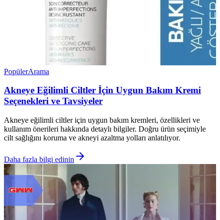
Popüler
Arama
Akneye Eğilimli Ciltler İçin Uygun Bakım Kremi
Seçenekleri ve Tavsiyeler
Akneye eğilimli ciltler için uygun bakım kremleri, özellikleri ve
kullanım önerileri hakkında detaylı bilgiler. Doğru ürün seçimiyle
cilt sağlığını koruma ve akneyi azaltma yolları anlatılıyor.
Daha fazla bilgi edinin