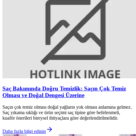
Saç Bakımında Doğru Temizlik: Saçın Çok Temiz
Olması ve Doğal Dengesi Üzerine
Saçın çok temiz olması doğal yağların yok olması anlamına gelmez.
Saç yıkama sıklığı ve ürün seçimi saç tipine göre belirlenmeli,
kuaför önerileri bireysel ihtiyaçlara göre değerlendirilmelidir.
Daha fazla bilgi edinin