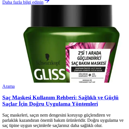
Daha fazla bilgi edinin
Arama
Saç Maskesi Kullanım Rehberi: Sağlıklı ve Güçlü
Saçlar İçin Doğru Uygulama Yöntemleri
Saç maskeleri, saçın nem dengesini koruyup güçlendiren ve
parlaklık kazandıran önemli bakım ürünleridir. Doğru uygulama ve
saç tipine uygun seçimlerle saçlarınız daha sağlıklı olur.