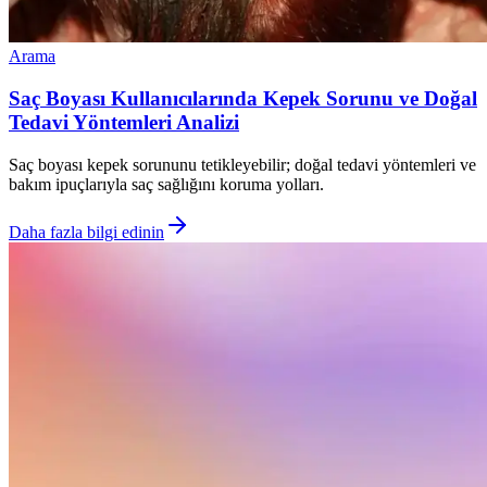
Arama
Saç Boyası Kullanıcılarında Kepek Sorunu ve Doğal
Tedavi Yöntemleri Analizi
Saç boyası kepek sorununu tetikleyebilir; doğal tedavi yöntemleri ve
bakım ipuçlarıyla saç sağlığını koruma yolları.
Daha fazla bilgi edinin