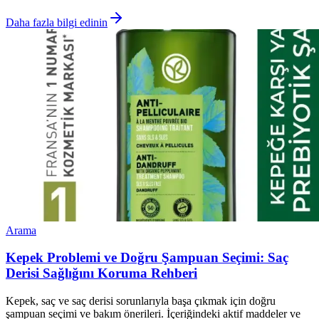
Daha fazla bilgi edinin
Arama
Kepek Problemi ve Doğru Şampuan Seçimi: Saç
Derisi Sağlığını Koruma Rehberi
Kepek, saç ve saç derisi sorunlarıyla başa çıkmak için doğru
şampuan seçimi ve bakım önerileri. İçeriğindeki aktif maddeler ve