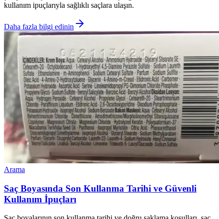
kullanım ipuçlarıyla sağlıklı saçlara ulaşın.
Daha fazla bilgi edinin
Arama
Saç Boyasında Son Kullanma Tarihi ve Güvenli
Kullanım İpuçları
Saç boyalarının son kullanma tarihi ve doğru saklama koşulları, saç