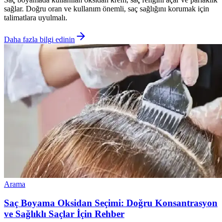
sağlar. Doğru oran ve kullanım önemli, saç sağlığını korumak için
talimatlara uyulmalı.
Daha fazla bilgi edinin
Arama
Saç Boyama Oksidan Seçimi: Doğru Konsantrasyon
ve Sağlıklı Saçlar İçin Rehber