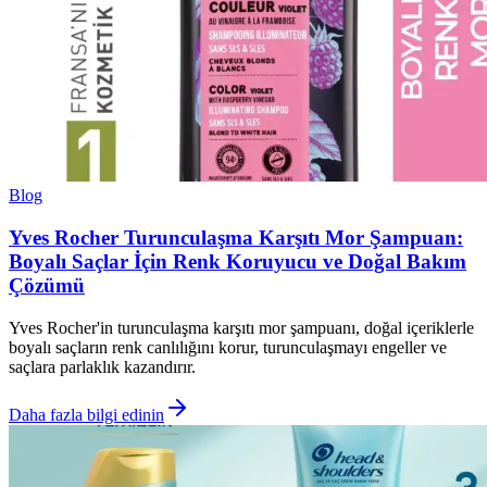
Blog
Yves Rocher Turunculaşma Karşıtı Mor Şampuan:
Boyalı Saçlar İçin Renk Koruyucu ve Doğal Bakım
Çözümü
Yves Rocher'in turunculaşma karşıtı mor şampuanı, doğal içeriklerle
boyalı saçların renk canlılığını korur, turunculaşmayı engeller ve
saçlara parlaklık kazandırır.
Daha fazla bilgi edinin