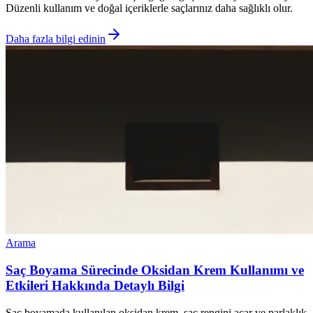
Düzenli kullanım ve doğal içeriklerle saçlarınız daha sağlıklı olur.
Daha fazla bilgi edinin
Arama
Saç Boyama Sürecinde Oksidan Krem Kullanımı ve
Etkileri Hakkında Detaylı Bilgi
Saç boyamada kullanılan oksidan krem, saç rengini açar ve parlaklık