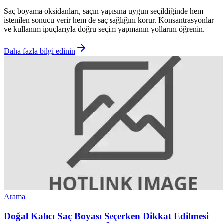
Saç boyama oksidanları, saçın yapısına uygun seçildiğinde hem
istenilen sonucu verir hem de saç sağlığını korur. Konsantrasyonlar
ve kullanım ipuçlarıyla doğru seçim yapmanın yollarını öğrenin.
Daha fazla bilgi edinin
Arama
Doğal Kalıcı Saç Boyası Seçerken Dikkat Edilmesi