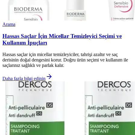
Arama
Hassas Saçlar İçin Micellar Temizleyici Seçimi ve
Kullanım İpuçları
Hassas saçlar için micellar temizleyiciler, tahrişi azaltır ve saç
derisinin doğal dengesini korur. Doğru ürün seçimi ve kullanım ile
saçlarınız sağlıklı ve parlak kalır.
Daha fazla bilgi edinin