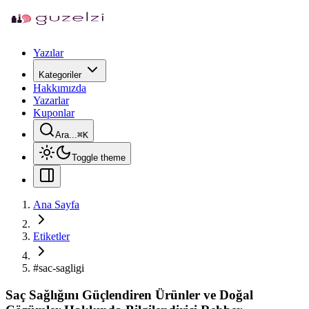
Yazılar
Kategoriler
Hakkımızda
Yazarlar
Kuponlar
Ara...
⌘
K
Toggle theme
Ana Sayfa
Etiketler
#
sac-sagligi
Saç Sağlığını Güçlendiren Ürünler ve Doğal