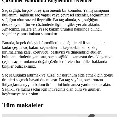
Çözümler Hakkında Bilgilendirici Rehber
Saç sağlığı, birçok birey için önemli bir konudur. Yanlış şampuan
kullanımı, sağlıksız saç yapısı veya çevresel etkenler, saçlarımızın
sağlığını olumsuz etkileyebilir. Bu tag altında, saç sağlığını
destekleyen ürün ve çözümlerle ilgili bilgiler yer almaktadır.
Amacımız, sizlere en iyi saç bakım ürünleri hakkında bilinçli
seçimler yapma imkanı sunmaktır.
Burada, kepek önleyici formüllerden doğal içerikli şampuanlara
kadar çeşitli saç bakım seçeneklerini keşfedebilirsiniz. Saç
kırılmalarına karşı koruyucu, besleyici ve dinlendirici etkileri
bulunan ürünlerin yanı sıra, saçın sağlıklı uzamasını destekleyen ve
çeşitli saç sorunlarına doğal çözümler üreten formüller hakkında
bilgiler bulacaksınız.
Saç sağlığınızı artırmak ve güzel bir görünüm elde etmek için doğru
ürünleri seçmek hayati önem taşır. Bu tag sayfası, saçlarınızın
ihtiyaçlarına uygun bakım ürünlerini bulmanıza yardımcı olacaktır.
Sağlıklı ve güçlü saçlar için ihtiyacınız olan bilgi ve ürünleri
keşfetmeye hazır olun!
Tüm makaleler