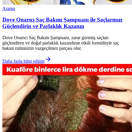
Arama
Dove Onarıcı Saç Bakım Şampuanı ile Saçlarınızı
Güçlendirin ve Parlaklık Kazanın
Dove Onarıcı Saç Bakım Şampuanı, zarar görmüş saçları
güçlendiren ve doğal parlaklık kazandıran etkili formülüyle saç
bakım rutininizin vazgeçilmez parçası olur.
Daha fazla bilgi edinin