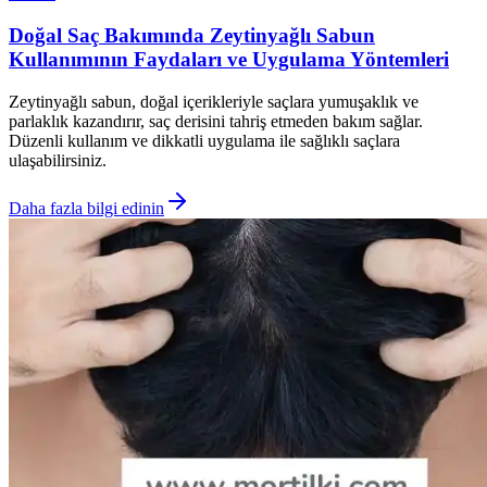
Doğal Saç Bakımında Zeytinyağlı Sabun
Kullanımının Faydaları ve Uygulama Yöntemleri
Zeytinyağlı sabun, doğal içerikleriyle saçlara yumuşaklık ve
parlaklık kazandırır, saç derisini tahriş etmeden bakım sağlar.
Düzenli kullanım ve dikkatli uygulama ile sağlıklı saçlara
ulaşabilirsiniz.
Daha fazla bilgi edinin