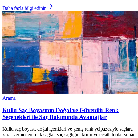
Daha fazla bilgi edinin
Arama
Kullu Saç Boyasının Doğal ve Güvenilir Renk
Seçenekleri ile Saç Bakımında Avantajlar
Kullu saç boyası, doğal içerikleri ve geniş renk yelpazesiyle saçlara
zarar vermeden renk sağlar, saç sağlığını korur ve çeşitli tonlar sunar.