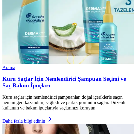
Arama
Kuru Saçlar İçin Nemlendirici Şampuan Seçimi ve
Saç Bakım İpuçları
Kuru saçlar için nemlendirici şampuanlar, doğal içeriklerle saçın
nemini geri kazandırır, sağlıklı ve parlak görünüm sağlar. Düzenli
kullanım ve bakım ipuçlarıyla saçlarınızı koruyun.
Daha fazla bilgi edinin