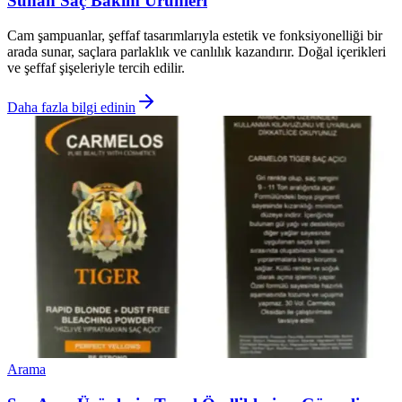
Sunan Saç Bakım Ürünleri
Cam şampuanlar, şeffaf tasarımlarıyla estetik ve fonksiyonelliği bir
arada sunar, saçlara parlaklık ve canlılık kazandırır. Doğal içerikleri
ve şeffaf şişeleriyle tercih edilir.
Daha fazla bilgi edinin
Arama