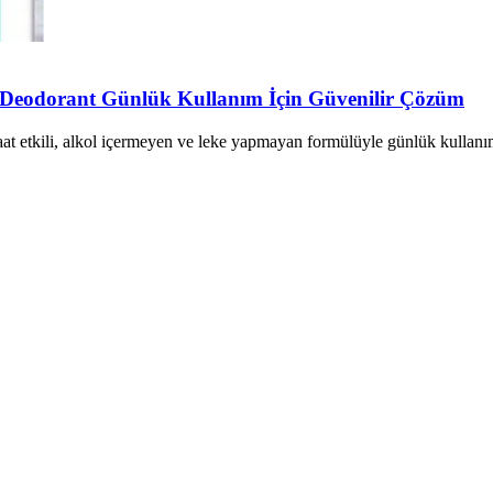
 Deodorant Günlük Kullanım İçin Güvenilir Çözüm
etkili, alkol içermeyen ve leke yapmayan formülüyle günlük kullanım i