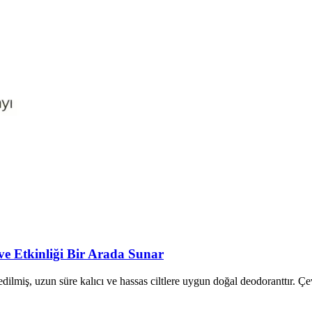
e Etkinliği Bir Arada Sunar
lmiş, uzun süre kalıcı ve hassas ciltlere uygun doğal deodoranttır. Çevr