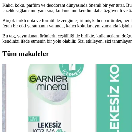
Kalıcı koku, parfüm ve deodorant dünyasında önemli bir yer tutar. Bu tag
tazelik sağlamanın yanı sıra, kullanıcının kendini daha özgüvenli ve ö
Birçok farklı nota ve formül ile zenginleştirilmiş kalıcı parfümler, he
ferah bir etki yaratmanın yanında, kalıcı kokular aynı zamanda kişinin 
Bu tag, yayımlanan ürünlerin çeşitliliği ile birlikte, kullanıcıların d
kendinizi ifade etmenin bir yolu olabilir. Sizi etkileyen, sizi tanımla
Tüm makaleler