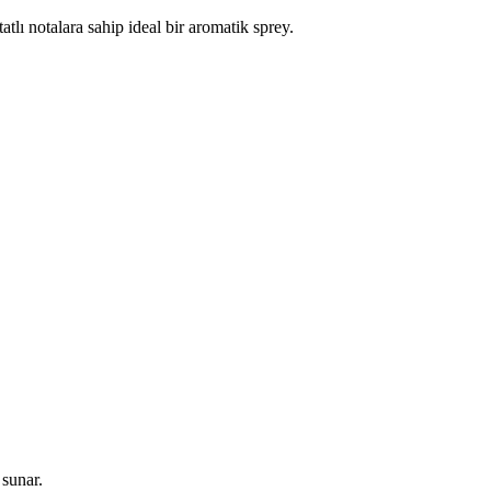
tlı notalara sahip ideal bir aromatik sprey.
 sunar.