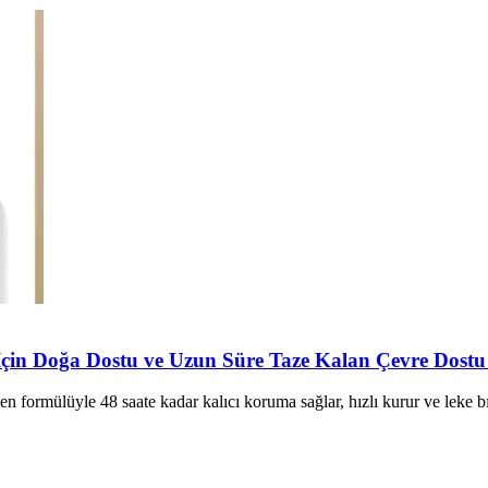
in Doğa Dostu ve Uzun Süre Taze Kalan Çevre Dostu
ormülüyle 48 saate kadar kalıcı koruma sağlar, hızlı kurur ve leke bı