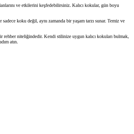
anlarını ve etkilerini keşfedebilirsiniz. Kalıcı kokular, gün boyu
nler sadece koku değil, aynı zamanda bir yaşam tarzı sunar. Temiz ve
ir rehber niteliğindedir. Kendi stilinize uygun kalıcı kokuları bulmak,
adım atın.