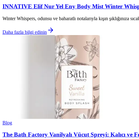
INNATIVE Elif Nur Yel Eny Body Mist Winter Whisper
Winter Whispers, odunsu ve baharatlı notalarıyla kışın şıklığınıza sıcakl
Daha fazla bilgi edinin
Blog
The Bath Factory Vanilyalı Vücut Spreyi: Kalıcı ve 