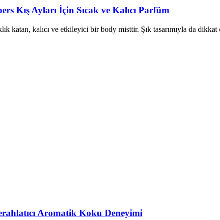
s Kış Ayları İçin Sıcak ve Kalıcı Parfüm
ık katan, kalıcı ve etkileyici bir body misttir. Şık tasarımıyla da dikkat 
Ferahlatıcı Aromatik Koku Deneyimi