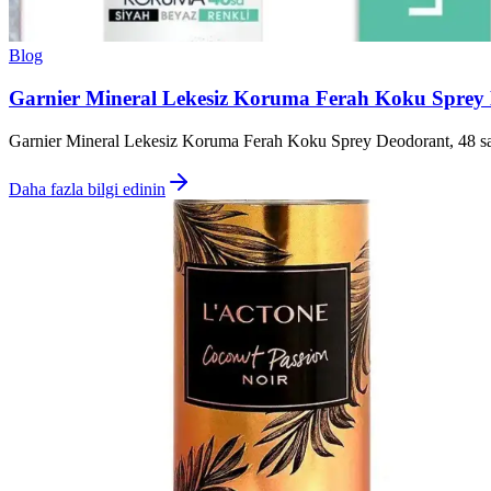
Blog
Garnier Mineral Lekesiz Koruma Ferah Koku Sprey
Garnier Mineral Lekesiz Koruma Ferah Koku Sprey Deodorant, 48 saat 
Daha fazla bilgi edinin