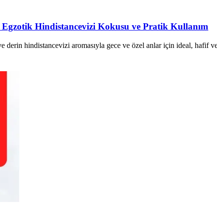
gzotik Hindistancevizi Kokusu ve Pratik Kullanım
erin hindistancevizi aromasıyla gece ve özel anlar için ideal, hafif ve