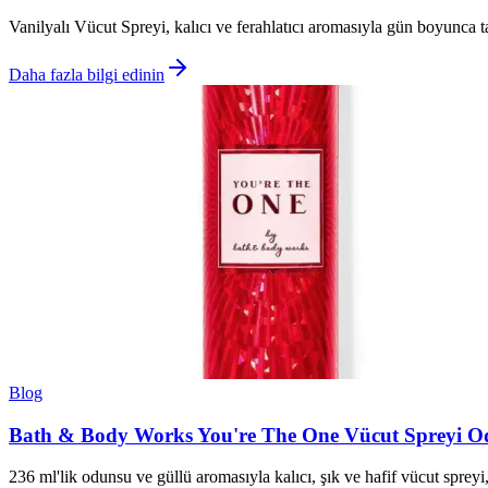
Vanilyalı Vücut Spreyi, kalıcı ve ferahlatıcı aromasıyla gün boyunca ta
Daha fazla bilgi edinin
Blog
Bath & Body Works You're The One Vücut Spreyi Od
236 ml'lik odunsu ve güllü aromasıyla kalıcı, şık ve hafif vücut spreyi,