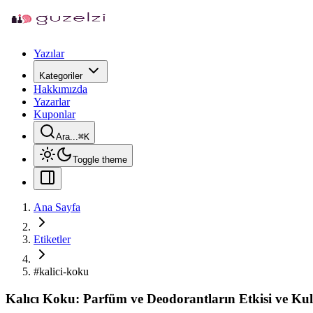
Yazılar
Kategoriler
Hakkımızda
Yazarlar
Kuponlar
Ara...
⌘
K
Toggle theme
Ana Sayfa
Etiketler
#
kalici-koku
Kalıcı Koku: Parfüm ve Deodorantların Etkisi ve Kul