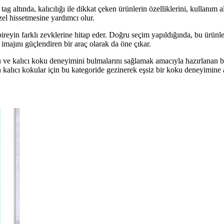
 altında, kalıcılığı ile dikkat çeken ürünlerin özelliklerini, kullanım al
zel hissetmesine yardımcı olur.
r bireyin farklı zevklerine hitap eder. Doğru seçim yapıldığında, bu ürü
imajını güçlendiren bir araç olarak da öne çıkar.
oğru ve kalıcı koku deneyimini bulmalarını sağlamak amacıyla hazırlanan b
yan kalıcı kokular için bu kategoride gezinerek eşsiz bir koku deneyimine 