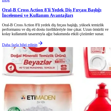
Blog
Oral-B Cross Action 8'li Yedek Diş Fırçası Başlığı
İncelemesi ve Kullanım Avantajları
Oral-B Cross Action 8'li yedek diş fırçası başlığı, yüksek temizlik
performansı ve diş eti dostu özellikleriyle öne çıkar. Uzun ömürlü ve
kolay kullanımlı tasarımıyla ağız bakımında etkili çözümler sunar.
Daha fazla bilgi edinin