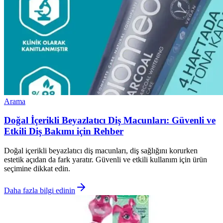
Arama
Doğal İçerikli Beyazlatıcı Diş Macunları: Güvenli ve
Etkili Diş Bakımı için Rehber
Doğal içerikli beyazlatıcı diş macunları, diş sağlığını korurken
estetik açıdan da fark yaratır. Güvenli ve etkili kullanım için ürün
seçimine dikkat edin.
Daha fazla bilgi edinin