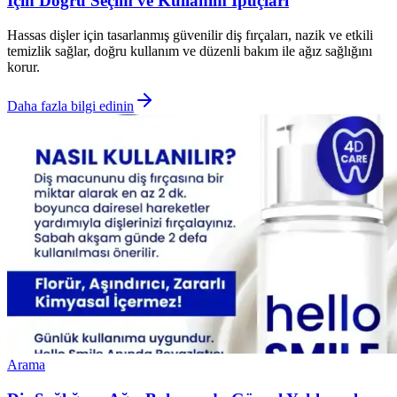
İçin Doğru Seçim ve Kullanım İpuçları
Hassas dişler için tasarlanmış güvenilir diş fırçaları, nazik ve etkili
temizlik sağlar, doğru kullanım ve düzenli bakım ile ağız sağlığını
korur.
Daha fazla bilgi edinin
Arama