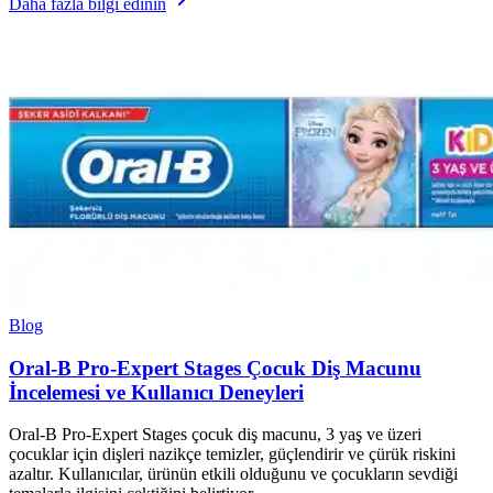
Daha fazla bilgi edinin
Blog
Oral-B Pro-Expert Stages Çocuk Diş Macunu
İncelemesi ve Kullanıcı Deneyleri
Oral-B Pro-Expert Stages çocuk diş macunu, 3 yaş ve üzeri
çocuklar için dişleri nazikçe temizler, güçlendirir ve çürük riskini
azaltır. Kullanıcılar, ürünün etkili olduğunu ve çocukların sevdiği