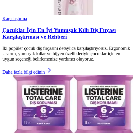
Karşılaştırma
Çocuklar İçin En İyi Yumuşak Kıllı Diş Fırçası
Karşılaştırması ve Rehberi
İki popüler çocuk diş fırçasını detaylıca karşılaştırıyoruz. Ergonomik
tasarım, yumuşak kıllar ve hijyen özellikleriyle çocuklar için en
uygun seçeneği belirlemenize yardımcı oluyoruz.
Daha fazla bilgi edinin