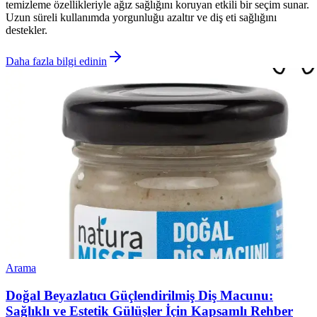
temizleme özellikleriyle ağız sağlığını koruyan etkili bir seçim sunar.
Uzun süreli kullanımda yorgunluğu azaltır ve diş eti sağlığını
destekler.
Daha fazla bilgi edinin
Arama
Doğal Beyazlatıcı Güçlendirilmiş Diş Macunu:
Sağlıklı ve Estetik Gülüşler İçin Kapsamlı Rehber