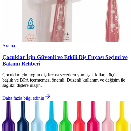
Arama
Çocuklar İçin Güvenli ve Etkili Diş Fırçası Seçimi ve
Bakımı Rehberi
Çocuklar için uygun diş fırçası seçerken yumuşak kıllar, küçük
başlık ve BPA içermemesi önemli. Düzenli kullanım ve değişim ile
sağlıklı dişlere ulaşın.
Daha fazla bilgi edinin