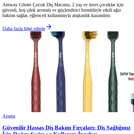
Amway Glister Çocuk Diş Macunu, 2 yaş ve üzeri çocuklar için
güvenli, hoş çilek aromalı ve güçlendirici formülüyle etkili ağız
bakımı sağlar, eğlenceli kullanımıyla alışkanlık kazandırır.
Daha fazla bilgi edinin
Arama
Güvenilir Hassas Diş Bakım Fırçaları: Diş Sağlığınız