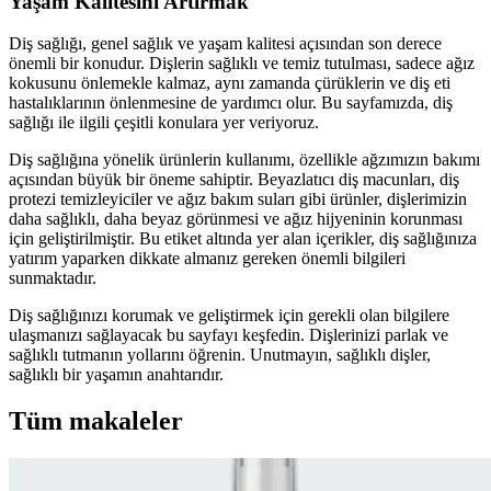
Yaşam Kalitesini Artırmak
Diş sağlığı, genel sağlık ve yaşam kalitesi açısından son derece
önemli bir konudur. Dişlerin sağlıklı ve temiz tutulması, sadece ağız
kokusunu önlemekle kalmaz, aynı zamanda çürüklerin ve diş eti
hastalıklarının önlenmesine de yardımcı olur. Bu sayfamızda, diş
sağlığı ile ilgili çeşitli konulara yer veriyoruz.
Diş sağlığına yönelik ürünlerin kullanımı, özellikle ağzımızın bakımı
açısından büyük bir öneme sahiptir. Beyazlatıcı diş macunları, diş
protezi temizleyiciler ve ağız bakım suları gibi ürünler, dişlerimizin
daha sağlıklı, daha beyaz görünmesi ve ağız hijyeninin korunması
için geliştirilmiştir. Bu etiket altında yer alan içerikler, diş sağlığınıza
yatırım yaparken dikkate almanız gereken önemli bilgileri
sunmaktadır.
Diş sağlığınızı korumak ve geliştirmek için gerekli olan bilgilere
ulaşmanızı sağlayacak bu sayfayı keşfedin. Dişlerinizi parlak ve
sağlıklı tutmanın yollarını öğrenin. Unutmayın, sağlıklı dişler,
sağlıklı bir yaşamın anahtarıdır.
Tüm makaleler