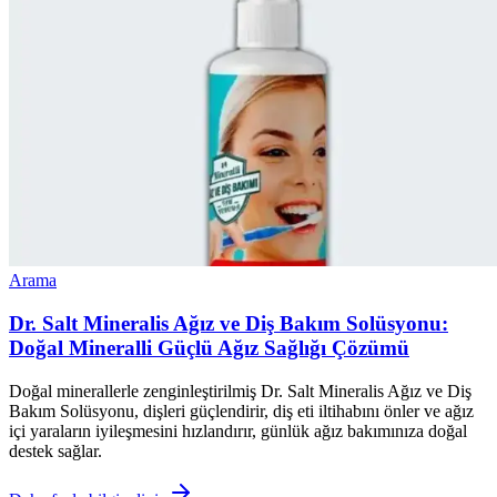
Arama
Dr. Salt Mineralis Ağız ve Diş Bakım Solüsyonu:
Doğal Mineralli Güçlü Ağız Sağlığı Çözümü
Doğal minerallerle zenginleştirilmiş Dr. Salt Mineralis Ağız ve Diş
Bakım Solüsyonu, dişleri güçlendirir, diş eti iltihabını önler ve ağız
içi yaraların iyileşmesini hızlandırır, günlük ağız bakımınıza doğal
destek sağlar.