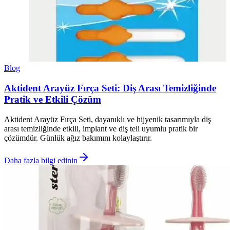
Blog
Aktident Arayüz Fırça Seti: Diş Arası Temizliğinde
Pratik ve Etkili Çözüm
Aktident Arayüz Fırça Seti, dayanıklı ve hijyenik tasarımıyla diş
arası temizliğinde etkili, implant ve diş teli uyumlu pratik bir
çözümdür. Günlük ağız bakımını kolaylaştırır.
Daha fazla bilgi edinin