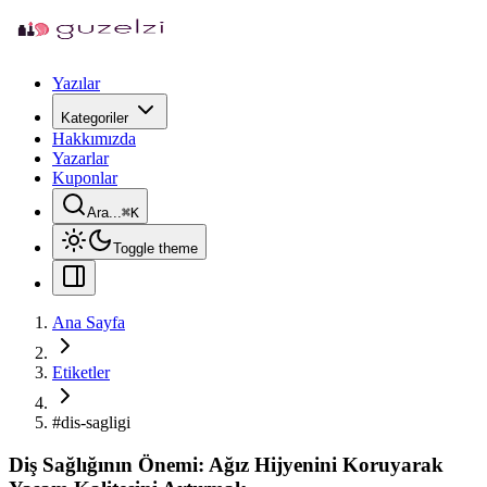
Yazılar
Kategoriler
Hakkımızda
Yazarlar
Kuponlar
Ara...
⌘
K
Toggle theme
Ana Sayfa
Etiketler
#
dis-sagligi
Diş Sağlığının Önemi: Ağız Hijyenini Koruyarak