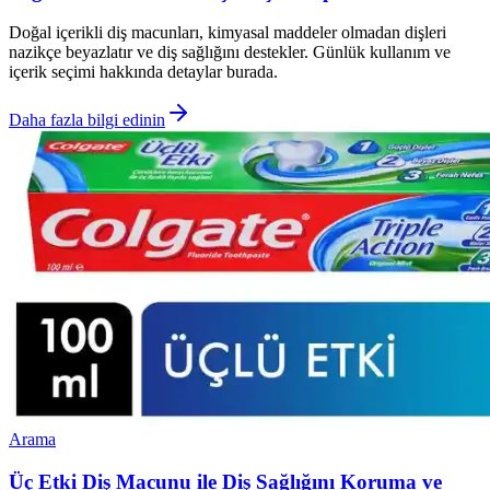
Doğal içerikli diş macunları, kimyasal maddeler olmadan dişleri
nazikçe beyazlatır ve diş sağlığını destekler. Günlük kullanım ve
içerik seçimi hakkında detaylar burada.
Daha fazla bilgi edinin
Arama
Üç Etki Diş Macunu ile Diş Sağlığını Koruma ve