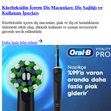
Klorheksidin İçeren Diş Macunları: Diş Sağlığı ve
Kullanım İpuçları
Klorheksidin içeren diş macunları, plak ve diş eti hastalıklarını
önlemede etkili olup, dikkatli kullanım ve uzman tavsiyesiyle
güvenle tercih edilmelidir.
Daha fazla bilgi edinin