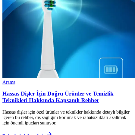
Arama
Hassas Dişler İçin Doğru Ürünler ve Temizlik
Teknikleri Hakkında Kapsamlı Rehber
Hassas dişler için özel ürünler ve teknikler hakkında detaylı bilgiler
içeren bu rehber, diş sağlığını korumak ve rahatsızlıkları azaltmak
için önemli ipuçları sunuyor.