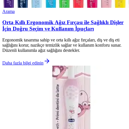
Arama
Orta Kıllı Ergonomik Ağız Fırçası ile Sağlıklı Dişler
İçin Doğru Seçim ve Kullanım İpuçları
Ergonomik tasarıma sahip ve orta kıllı ağız fırçaları, diş ve diş eti
sağlığını korur, nazikçe temizlik sağlar ve kullanım konforu sunar.
Düzenli kullanımla ağız sağlığını destekler.
Daha fazla bilgi edinin