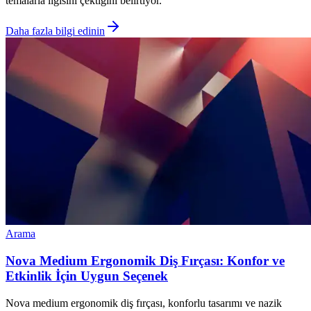
temalarla ilgisini çektiğini belirtiyor.
Daha fazla bilgi edinin
Arama
Nova Medium Ergonomik Diş Fırçası: Konfor ve
Etkinlik İçin Uygun Seçenek
Nova medium ergonomik diş fırçası, konforlu tasarımı ve nazik