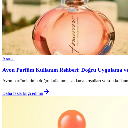
Arama
Avon Parfüm Kullanım Rehberi: Doğru Uygulama ve
Avon parfümlerinin doğru kullanımı, saklama koşulları ve son kullanma t
Daha fazla bilgi edinin