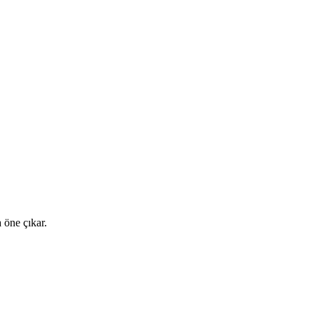
 öne çıkar.