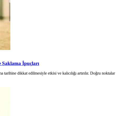
 Saklama İpuçları
arihine dikkat edilmesiyle etkisi ve kalıcılığı artırılır. Doğru noktala