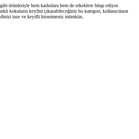
gibi ürünleriyle hem kadınlara hem de erkeklere hitap ediyor.
rklı kokuların keyfini çıkarabileceğiniz bu kategori, kullanıcıların
ndinizi taze ve keyifli hissetmeniz mümkün.