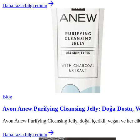
Daha fazla bilgi edinin
Blog
Avon Anew Purifying Cleansing Jelly: Doğa Dostu, 
Avon Anew Purifying Cleansing Jelly, doğal içerikli, vegan ve her cilt t
Daha fazla bilgi edinin