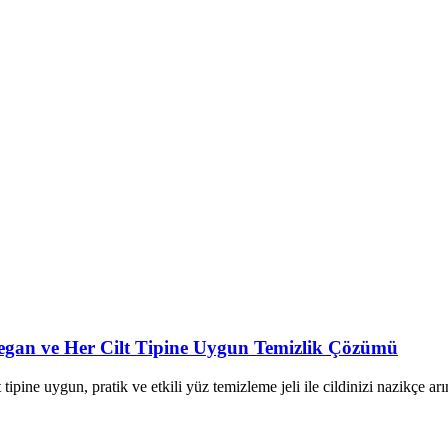
Vegan ve Her Cilt Tipine Uygun Temizlik Çözümü
ipine uygun, pratik ve etkili yüz temizleme jeli ile cildinizi nazikçe arın