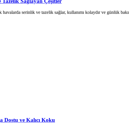
 Tazelik Sağlayan Çeşitler
ak havalarda serinlik ve tazelik sağlar, kullanımı kolaydır ve günlük bakı
a Dostu ve Kalıcı Koku