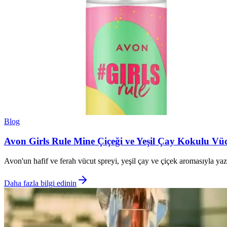
Blog
Avon Girls Rule Mine Çiçeği ve Yeşil Çay Kokulu Vü
Avon'un hafif ve ferah vücut spreyi, yeşil çay ve çiçek aromasıyla yaz 
Daha fazla bilgi edinin