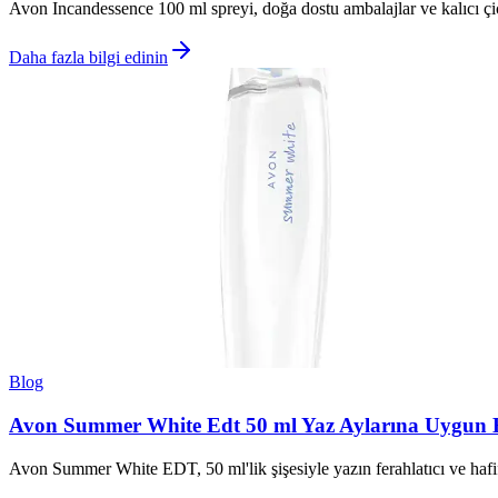
Avon Incandessence 100 ml spreyi, doğa dostu ambalajlar ve kalıcı çiç
Daha fazla bilgi edinin
Blog
Avon Summer White Edt 50 ml Yaz Aylarına Uygun H
Avon Summer White EDT, 50 ml'lik şişesiyle yazın ferahlatıcı ve hafif 