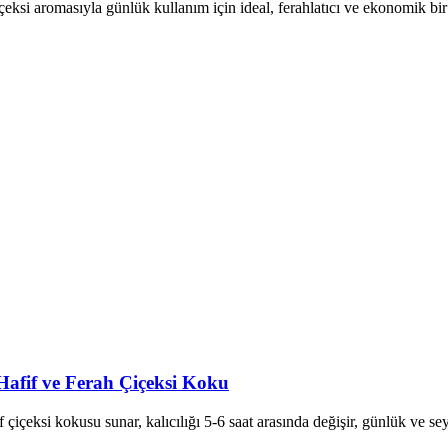
eksi aromasıyla günlük kullanım için ideal, ferahlatıcı ve ekonomik bir
afif ve Ferah Çiçeksi Koku
çiçeksi kokusu sunar, kalıcılığı 5-6 saat arasında değişir, günlük ve se