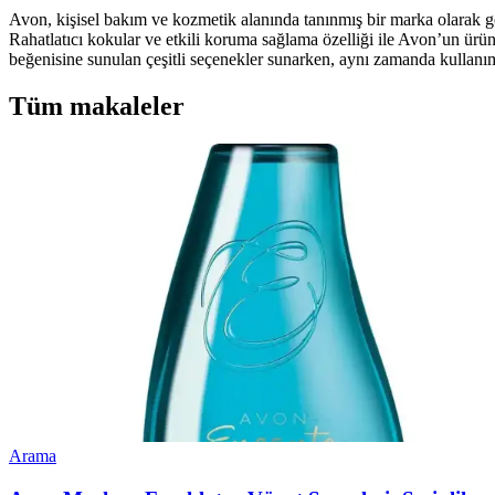
Avon, kişisel bakım ve kozmetik alanında tanınmış bir marka olarak ge
Rahatlatıcı kokular ve etkili koruma sağlama özelliği ile Avon’un ürünl
beğenisine sunulan çeşitli seçenekler sunarken, aynı zamanda kullanım
Tüm makaleler
Arama