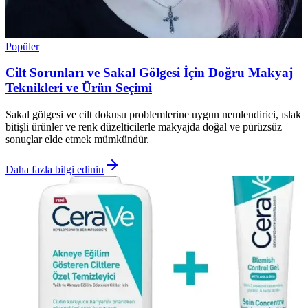
Popüler
Cilt Sorunları ve Sakal Gölgesi İçin Doğru Makyaj
Teknikleri ve Ürün Seçimi
Sakal gölgesi ve cilt dokusu problemlerine uygun nemlendirici, ıslak
bitişli ürünler ve renk düzelticilerle makyajda doğal ve pürüzsüz
sonuçlar elde etmek mümkündür.
Daha fazla bilgi edinin