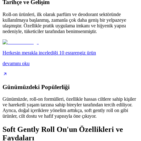
Tarihçe ve Gelişim
Roll-on ürünleri, ilk olarak parfüm ve deodorant sektöründe
kullanılmaya başlanmış, zamanla çok daha geniş bir yelpazeye
ulaşmıştır. Özellikle pratik uygulama imkanı ve hijyenik yapısı
nedeniyle, tüketiciler tarafından benimsenmiştir.
Herkesin merakla incelediği 10 esrarengiz ürün
devamını oku
Günümüzdeki Popülerliği
Günümüzde, roll-on formülleri, özellikle hassas ciltlere sahip kişiler
ve hareketli yaşam tarzına sahip bireyler tarafından tercih ediliyor.
Ayrıca, doğal içeriklere yönelim arttıkça, soft gently roll on gibi
ürünler, cilt dostu ve hafif yapısıyla öne çıkıyor.
Soft Gently Roll On'un Özellikleri ve
Faydaları