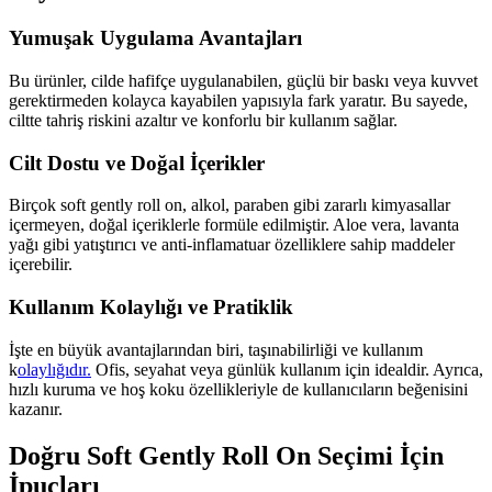
Yumuşak Uygulama Avantajları
Bu ürünler, cilde hafifçe uygulanabilen, güçlü bir baskı veya kuvvet
gerektirmeden kolayca kayabilen yapısıyla fark yaratır. Bu sayede,
ciltte tahriş riskini azaltır ve konforlu bir kullanım sağlar.
Cilt Dostu ve Doğal İçerikler
Birçok soft gently roll on, alkol, paraben gibi zararlı kimyasallar
içermeyen, doğal içeriklerle formüle edilmiştir. Aloe vera, lavanta
yağı gibi yatıştırıcı ve anti-inflamatuar özelliklere sahip maddeler
içerebilir.
Kullanım Kolaylığı ve Pratiklik
İşte en büyük avantajlarından biri, taşınabilirliği ve kullanım
k
olaylığıdır.
Ofis, seyahat veya günlük kullanım için idealdir. Ayrıca,
hızlı kuruma ve hoş koku özellikleriyle de kullanıcıların beğenisini
kazanır.
Doğru Soft Gently Roll On Seçimi İçin
İpuçları