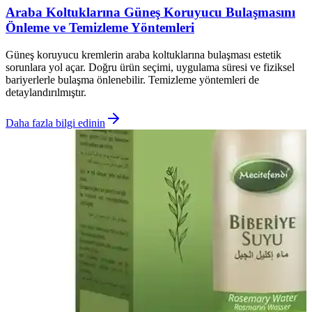
Araba Koltuklarına Güneş Koruyucu Bulaşmasını
Önleme ve Temizleme Yöntemleri
Güneş koruyucu kremlerin araba koltuklarına bulaşması estetik
sorunlara yol açar. Doğru ürün seçimi, uygulama süresi ve fiziksel
bariyerlerle bulaşma önlenebilir. Temizleme yöntemleri de
detaylandırılmıştır.
Daha fazla bilgi edinin