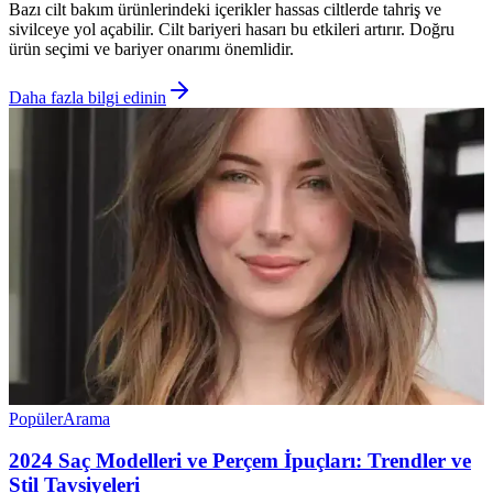
Bazı cilt bakım ürünlerindeki içerikler hassas ciltlerde tahriş ve
sivilceye yol açabilir. Cilt bariyeri hasarı bu etkileri artırır. Doğru
ürün seçimi ve bariyer onarımı önemlidir.
Daha fazla bilgi edinin
Popüler
Arama
2024 Saç Modelleri ve Perçem İpuçları: Trendler ve
Stil Tavsiyeleri