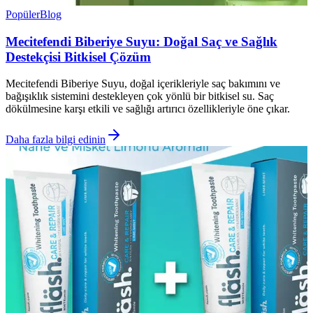
Popüler
Blog
Mecitefendi Biberiye Suyu: Doğal Saç ve Sağlık
Destekçisi Bitkisel Çözüm
Mecitefendi Biberiye Suyu, doğal içerikleriyle saç bakımını ve
bağışıklık sistemini destekleyen çok yönlü bir bitkisel su. Saç
dökülmesine karşı etkili ve sağlığı artırıcı özellikleriyle öne çıkar.
Daha fazla bilgi edinin