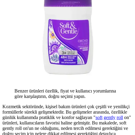
Benzer ürünleri özellik, fiyat ve kullanıcı yorumlarına
göre karşılaştırın, doğru seçimi yapın.
Kozmetik sektöründe, kişisel bakım ürünleri çok çeşitli ve yenilikçi
formüllerle sürekli gelişmektedir. Bu gelişmeler arasında, özellikle
günlük kullanımda pratiklik ve konfor sağlayan "
soft
gently
roll
on"
ürünleri, kullanıcıların favorisi haline gelmiştir. Bu makalede, soft
gently roll on'un ne olduğunu, neden tercih edilmesi gerektiğini ve
doğru seçim için nelere dikkat edilmesi gerektiğini detaylıca