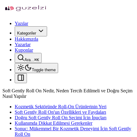
Yazılar
Kategoriler
Hakkımızda
Yazarlar
Kuponlar
Ara...
⌘
K
Toggle theme
Soft Gently Roll On Nedir, Neden Tercih Edilmeli ve Doğru Seçim
Nasıl Yapılır
Kozmetik Sektöründe Roll-On Ürünlerinin Yeri
Soft Gently Roll On'un Özellikleri ve Faydaları
Doğru Soft Gently Roll On Seçimi İçin İpuçları
Kullanımda Dikkat Edilmesi Gerekenler
Sonuç: Mükemmel Bir Kozmetik Deneyimi İçin Soft Gently
Roll On