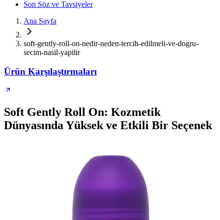
Son Söz ve Tavsiyeler
Ana Sayfa
soft-gently-roll-on-nedir-neden-tercih-edilmeli-ve-dogru-
secim-nasil-yapilir
Ürün Karşılaştırmaları
Soft Gently Roll On: Kozmetik
Dünyasında Yüksek ve Etkili Bir Seçenek