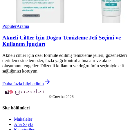
Popüler
Arama
Akneli Ciltler İçin Doğru Temizleme Jeli Seçimi ve
Kullanım İpuçları
Akneli ciltler için özel formüle edilmiş temizleme jelleri, gözenekleri
derinlemesine temizler, fazla yağı kontrol altına alır ve akne
oluşumunu engeller. Düzenli kullanım ve doğru ürün seçimiyle cilt
sağlığınızı koruyun.
Daha fazla bilgi edinin
©
Guzelzi
2026
Site bölümleri
Makaleler
Ana Sayfa
Kategoriler