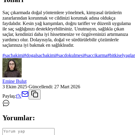
Saç çıkarmada doğal yöntemlere yönelmek, kimyasal ürünlerin
zararlarından korunmak ve cildinizi korumak adına oldukça
faydalıdır. Kesin yağ karışımları, doğru tarifler ve düzenli uygulama
ile saç sağlığınızı destekleyebilirsiniz. Unutmayın, sağlıkla çıkan
saçlar, kendinizi daha iyi hissetmenize ve özgüveninizi artırmanıza
yardımcı olur. Dolayısıyla, doğal ve sürdürülebilir çözümlerle
saçlarınıza iyi bakmak en sağlıklısıdır.
#
sacbakimi
#
dogalsacbakimi
#
sacdokulmesi
#
saccikarma
#
bitkiselyaglar
Emine Bulut
3 Ekim 2025
·
Güncellendi:
27 Mart 2026
Paylaş:
f
𝕏
Yorumlar: