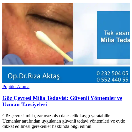
Popüler
Arama
Göz Çevresi Milia Tedavisi: Güvenli Yöntemler ve
Uzman Tavsiyeleri
Göz çevresi milia, zararsız olsa da estetik kaygı yaratabilir.
Uzmanlar tarafından uygulanan güvenli tedavi yöntemleri ve evde
dikkat edilmesi gerekenler hakkında bilgi edinin.