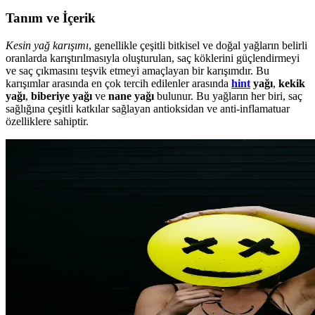
Tanım ve İçerik
Kesin yağ karışımı
, genellikle çeşitli bitkisel ve doğal yağların belirli
oranlarda karıştırılmasıyla oluşturulan, saç köklerini güçlendirmeyi
ve saç çıkmasını teşvik etmeyi amaçlayan bir karışımdır. Bu
karışımlar arasında en çok tercih edilenler arasında
hint
yağı
,
kekik
yağı
,
biberiye yağı
ve
nane yağı
bulunur. Bu yağların her biri, saç
sağlığına çeşitli katkılar sağlayan antioksidan ve anti-inflamatuar
özelliklere sahiptir.