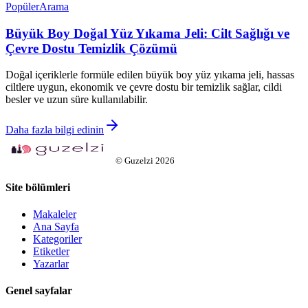
Popüler
Arama
Büyük Boy Doğal Yüz Yıkama Jeli: Cilt Sağlığı ve
Çevre Dostu Temizlik Çözümü
Doğal içeriklerle formüle edilen büyük boy yüz yıkama jeli, hassas
ciltlere uygun, ekonomik ve çevre dostu bir temizlik sağlar, cildi
besler ve uzun süre kullanılabilir.
Daha fazla bilgi edinin
©
Guzelzi
2026
Site bölümleri
Makaleler
Ana Sayfa
Kategoriler
Etiketler
Yazarlar
Genel sayfalar