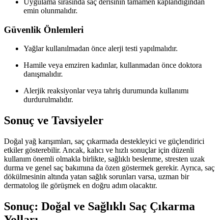
Uygulama sırasında saç derisinin tamamen kaplandığından
emin olunmalıdır.
Güvenlik Önlemleri
Yağlar kullanılmadan önce alerji testi yapılmalıdır.
Hamile veya emziren kadınlar, kullanmadan önce doktora
danışmalıdır.
Alerjik reaksiyonlar veya tahriş durumunda kullanımı
durdurulmalıdır.
Sonuç ve Tavsiyeler
Doğal yağ karışımları, saç çıkarmada destekleyici ve güçlendirici
etkiler gösterebilir. Ancak, kalıcı ve hızlı sonuçlar için düzenli
kullanım önemli olmakla birlikte, sağlıklı beslenme, stresten uzak
durma ve genel saç bakımına da özen göstermek gerekir. Ayrıca, saç
dökülmesinin altında yatan sağlık sorunları varsa, uzman bir
dermatolog ile görüşmek en doğru adım olacaktır.
Sonuç: Doğal ve Sağlıklı Saç Çıkarma
Yolları