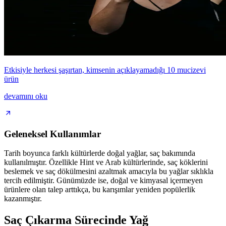
Etkisiyle herkesi şaşırtan, kimsenin açıklayamadığı 10 mucizevi
ürün
devamını oku
Geleneksel Kullanımlar
Tarih boyunca farklı kültürlerde doğal yağlar, saç bakımında
kullanılmıştır. Özellikle Hint ve Arab kültürlerinde, saç köklerini
beslemek ve saç dökülmesini azaltmak amacıyla bu yağlar sıklıkla
tercih edilmiştir. Günümüzde ise, doğal ve kimyasal içermeyen
ürünlere olan talep arttıkça, bu karışımlar yeniden popülerlik
kazanmıştır.
Saç Çıkarma Sürecinde Yağ