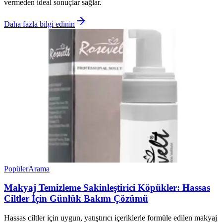
vermeden ideal sonuçlar sağlar.
Daha fazla bilgi edinin
Popüler
Arama
Makyaj Temizleme Sakinleştirici Köpükler: Hassas
Ciltler İçin Günlük Bakım Çözümü
Hassas ciltler için uygun, yatıştırıcı içeriklerle formüle edilen makyaj