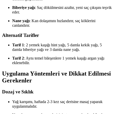
Biberiye yağı
: Saç dökülmesini azaltır, yeni saç çıkışını teşvik
eder.
Nane yağı
: Kan dolaşımını hızlandırır, saç köklerini
canlandırır.
Alternatif Tarifler
Tarif 1
: 2 yemek kaşığı hint yağı, 5 damla kekik yağı, 5
damla biberiye yağı ve 3 damla nane yağı.
Tarif 2
: Aynı temel bileşenlere 1 yemek kaşığı argan yağı
eklenebilir.
Uygulama Yöntemleri ve Dikkat Edilmesi
Gerekenler
Dozaj ve Sıklık
Yağ karışımı, haftada 2-3 kez saç derisine masaj yaparak
uygulanmalıdır.