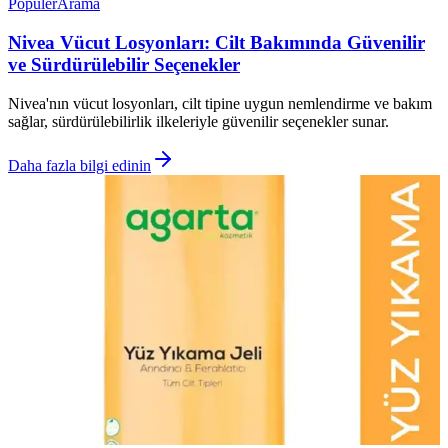
Popüler
Arama
Nivea Vücut Losyonları: Cilt Bakımında Güvenilir
ve Sürdürülebilir Seçenekler
Nivea'nın vücut losyonları, cilt tipine uygun nemlendirme ve bakım
sağlar, sürdürülebilirlik ilkeleriyle güvenilir seçenekler sunar.
Daha fazla bilgi edinin