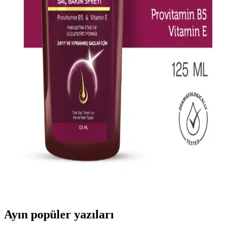
Görünüm İçin Bilmeniz Gerekenler
Akınca küllü gri saç rengi, doğal ve soğuk tonlarıyla modern bir
görünüm sağlar. Bakım ve uygulama ipuçlarıyla saçlarınızda şıklık
ve sağlık yakalayın.
2023 Yılında Boyalı Saçlar İçin En İyi Şampuan
Seçenekleri ve Bakım İpuçları
2023 yılında piyasaya çıkan renk koruyucu şampuanlar, saç rengini
uzun süre muhafaza ederken saç sağlığını destekler. Doğru ürün
seçimi ve düzenli bakım ile parlak ve sağlıklı saçlar.
Laventin Keratinli Bakım Spreyi ile Yıpranmış
Saçlarınızı Güçlendirin ve Canlandırın
Laventin aşırı yıpranmış saçlar için keratinli bakım spreyi, saçlara
parlaklık kazandırır, dökülmeyi azaltır ve güçlendirir. Günlük
kullanımda saçlarınız daha sağlıklı ve canlı görünür.
Ayın popüler yazıları