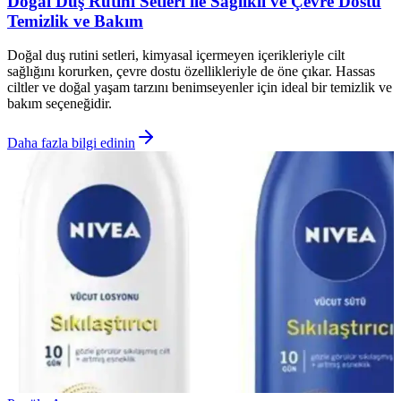
Doğal Duş Rutini Setleri ile Sağlıklı ve Çevre Dostu
Temizlik ve Bakım
Doğal duş rutini setleri, kimyasal içermeyen içerikleriyle cilt
sağlığını korurken, çevre dostu özellikleriyle de öne çıkar. Hassas
ciltler ve doğal yaşam tarzını benimseyenler için ideal bir temizlik ve
bakım seçeneğidir.
Daha fazla bilgi edinin