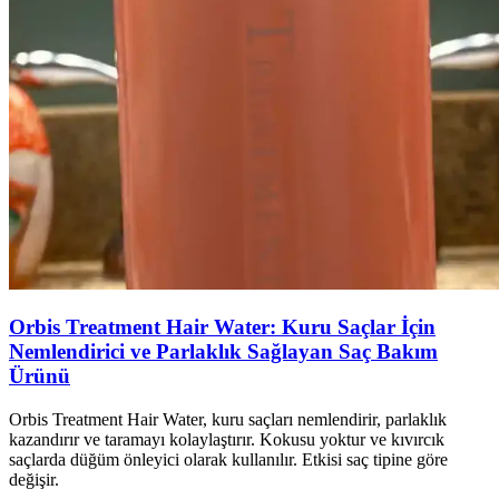
Orbis Treatment Hair Water: Kuru Saçlar İçin
Nemlendirici ve Parlaklık Sağlayan Saç Bakım
Ürünü
Orbis Treatment Hair Water, kuru saçları nemlendirir, parlaklık
kazandırır ve taramayı kolaylaştırır. Kokusu yoktur ve kıvırcık
saçlarda düğüm önleyici olarak kullanılır. Etkisi saç tipine göre
değişir.