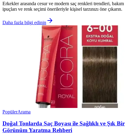
Erkekler arasında cesur ve modern saç renkleri trendleri, bakım
ipuçları ve renk seçimi önerileriyle kişisel tarzınızı öne çıkarın.
Daha fazla bilgi edinin
Popüler
Arama
Doğal Tonlarda Saç Boyası ile Sağlıklı ve Şık Bir
Görünüm Yaratma Rehberi