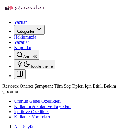
Yazılar
Kategoriler
Hakkımızda
Yazarlar
Kuponlar
Ara...
⌘
K
Toggle theme
Restorex Onarıcı Şampuan: Tüm Saç Tipleri İçin Etkili Bakım
Çözümü
Ürünün Genel Özellikleri
Kullanım Alanları ve Faydaları
İçerik ve Özellikler
Kullanıcı Yorumları
Ana Sayfa