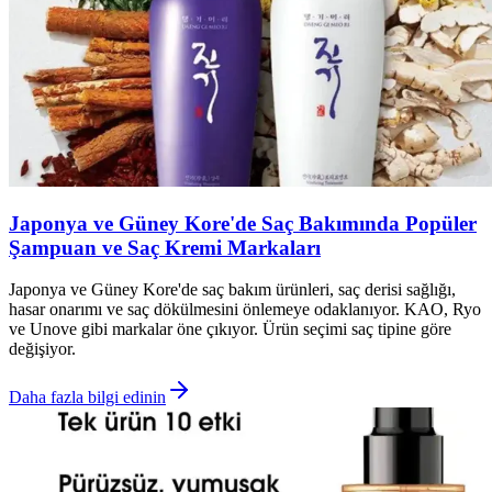
Japonya ve Güney Kore'de Saç Bakımında Popüler
Şampuan ve Saç Kremi Markaları
Japonya ve Güney Kore'de saç bakım ürünleri, saç derisi sağlığı,
hasar onarımı ve saç dökülmesini önlemeye odaklanıyor. KAO, Ryo
ve Unove gibi markalar öne çıkıyor. Ürün seçimi saç tipine göre
değişiyor.
Daha fazla bilgi edinin