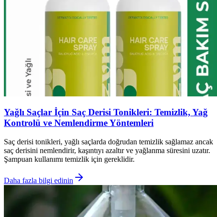
Yağlı Saçlar İçin Saç Derisi Tonikleri: Temizlik, Yağ
Kontrolü ve Nemlendirme Yöntemleri
Saç derisi tonikleri, yağlı saçlarda doğrudan temizlik sağlamaz ancak
saç derisini nemlendirir, kaşıntıyı azaltır ve yağlanma süresini uzatır.
Şampuan kullanımı temizlik için gereklidir.
Daha fazla bilgi edinin