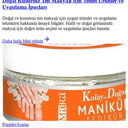
Doğal Kusursuz Ten Makyajı İçin Temel Ürünler ve
Uygulama İpuçları
Doğal ve kusursuz ten makyajı için uygun ürünler ve uygulama
teknikleri hakkında detaylı bilgiler. Hafif ve doğal görünümlü
makyaj için doğru ürün seçimi ve uygulama ipuçları burada.
Daha fazla bilgi edinin
Popüler
Arama