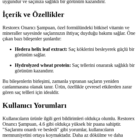
uygundur ve saçınıza sağlıklı bir görünüm kazandırır.
İçerik ve Özellikler
Restorex Onarıcı Şampuan, özel formülündeki bitkisel vitamin ve
mineraller sayesinde saçlarınızın ihtiyaç duyduğu bakımı sağlar. Öne
çıkan bazı bileşenler şunlardır:
Hedera helix leaf extract:
Saç köklerini besleyerek güçlü bir
görünüm sağlar.
Hydrolyzed wheat protein:
Saç tellerini onararak sağlıklı bir
görünüm kazandırır.
Bu bileşenlerin birleşimi, zamanla yıpranan saçların yeniden
canlanmasına olanak tanır. Ürün, özellikle çevresel etkilerden zarar
gören saç tellleri için idealdir.
Kullanıcı Yorumları
Kullanıcıların ürünle ilgili geri bildirimleri oldukça olumlu. Restorex
Onarıcı Şampuan, 4.6 gibi oldukça yüksek bir puana sahiptir.
"Saçlarımı onardı ve besledi" gibi yorumlar, kullanıcıların
memnuniyetini ortaya koymaktadır. Daha az dökülme ve daha