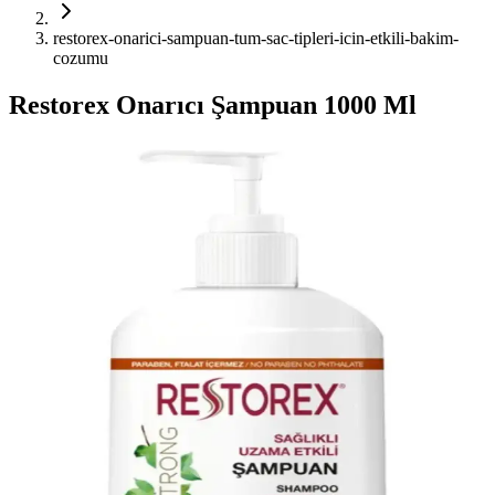
restorex-onarici-sampuan-tum-sac-tipleri-icin-etkili-bakim-
cozumu
Restorex Onarıcı Şampuan 1000 Ml