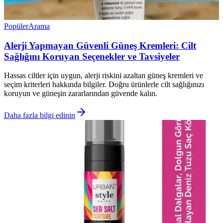
Popüler
Arama
Alerji Yapmayan Güvenli Güneş Kremleri: Cilt
Sağlığını Koruyan Seçenekler ve Tavsiyeler
Hassas ciltler için uygun, alerji riskini azaltan güneş kremleri ve
seçim kriterleri hakkında bilgiler. Doğru ürünlerle cilt sağlığınızı
koruyun ve güneşin zararlarından güvende kalın.
Daha fazla bilgi edinin