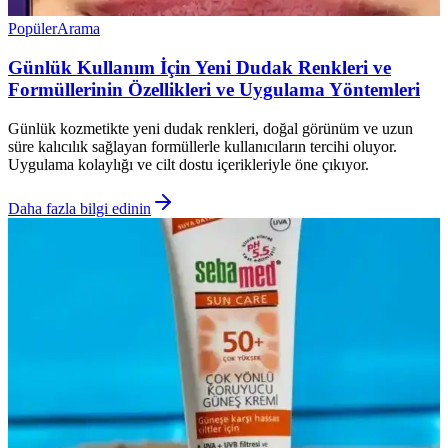
Popüler
Arama
Günlük Kullanım İçin Yeni Dudak Renkleri ve
Formüllerinin Özellikleri ve Uygulama Yöntemleri
Günlük kozmetikte yeni dudak renkleri, doğal görünüm ve uzun
süre kalıcılık sağlayan formüllerle kullanıcıların tercihi oluyor.
Uygulama kolaylığı ve cilt dostu içerikleriyle öne çıkıyor.
Daha fazla bilgi edinin