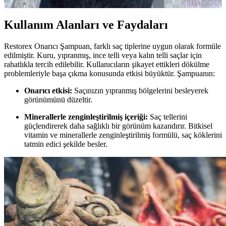
Kullanım Alanları ve Faydaları
Restorex Onarıcı Şampuan, farklı saç tiplerine uygun olarak formüle
edilmiştir. Kuru, yıpranmış, ince telli veya kalın telli saçlar için
rahatlıkla tercih edilebilir. Kullanıcıların şikayet ettikleri dökülme
problemleriyle başa çıkma konusunda etkisi büyüktür. Şampuanın:
Onarıcı etkisi:
Saçınızın yıpranmış bölgelerini besleyerek
görünümünü düzeltir.
Minerallerle zenginleştirilmiş içeriği:
Saç tellerini
güçlendirerek daha sağlıklı bir görünüm kazandırır. Bitkisel
vitamin ve minerallerle zenginleştirilmiş formülü, saç köklerini
tatmin edici şekilde besler.