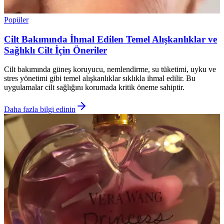
Popüler
Cilt Bakımında İhmal Edilen Temel Alışkanlıklar ve
Sağlıklı Cilt İçin Öneriler
Cilt bakımında güneş koruyucu, nemlendirme, su tüketimi, uyku ve
stres yönetimi gibi temel alışkanlıklar sıklıkla ihmal edilir. Bu
uygulamalar cilt sağlığını korumada kritik öneme sahiptir.
Daha fazla bilgi edinin