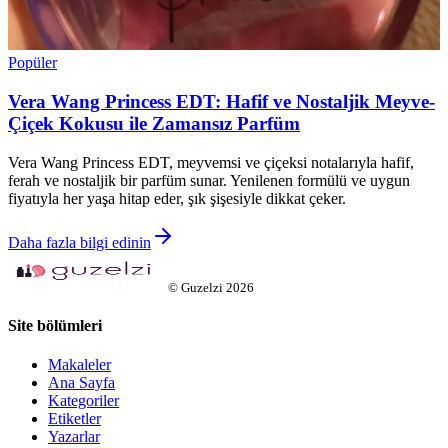
Popüler
Vera Wang Princess EDT: Hafif ve Nostaljik Meyve-
Çiçek Kokusu ile Zamansız Parfüm
Vera Wang Princess EDT, meyvemsi ve çiçeksi notalarıyla hafif,
ferah ve nostaljik bir parfüm sunar. Yenilenen formülü ve uygun
fiyatıyla her yaşa hitap eder, şık şişesiyle dikkat çeker.
Daha fazla bilgi edinin
©
Guzelzi
2026
Site bölümleri
Makaleler
Ana Sayfa
Kategoriler
Etiketler
Yazarlar