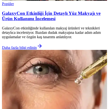
Popüler
GalaxyCon Etkinliği İçin Detaylı Yüz Makyajı ve
Ürün Kullanımı İncelemesi
GalaxyCon etkinliğinde kullanılan makyaj ürünleri ve teknikleri
detaylıca inceleniyor. Bazdan dudak makyajına kadar adım adım
uygulamalar ve özgün kaş tasarımı anlatılıyor.
Daha fazla bilgi edinin