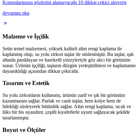
Komşularınızın gözlerini alamayacağı 10 dikkat çekici alışveriş
devamını oku
Malzeme ve İşçilik
Setin temel malzemesi, yüksek kaliteli altın rengi kaplama ile
kaplanmış olup, su yolu zirkon taşlar ile süslenmiştir. Bu taşlar, ışık
altında parıldayan ve hareketli yüzeyleriyle göz alıcı bir görünüm
sunar. Ürünün işçiliği, taşların düzgün yerleştirilmesi ve kaplamanın
dayanıklılığı açısından dikkat çekicidir.
Tasarım ve Estetik
Su yolu zirkonların kullanımı, ürünün zarif ve şık bir görünüm
kazanmasını sağlar. Parlak ve canlı taşlar, hem kolye hem de
bilekliği süsleyerek bütünlük sağlar. Altın rengi kaplama, sıcak ve
lüks bir his uyandırır, çeşitli kıyafetlerle uyum sağlayacak şekilde
tasarlanmıştır.
Boyut ve Ölçüler