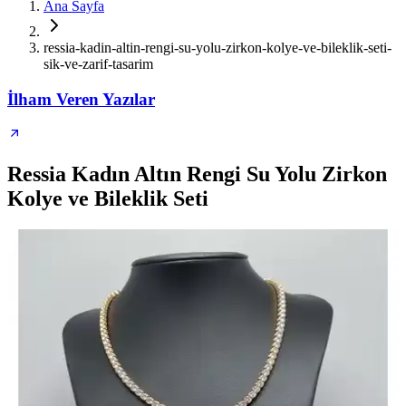
Ana Sayfa
ressia-kadin-altin-rengi-su-yolu-zirkon-kolye-ve-bileklik-seti-
sik-ve-zarif-tasarim
İlham Veren Yazılar
Ressia Kadın Altın Rengi Su Yolu Zirkon
Kolye ve Bileklik Seti