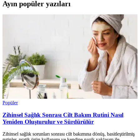
Ayın popüler yazıları
Popüler
Zihinsel Sağlık Sonrası Cilt Bakım Rutini Nasıl
Yeniden Oluşturulur ve Sürdürülür
Zihinsel sağlık sorunları sonrası cilt bakımına dönüş, basitleştirilmiş
rutinler, pratik ürün kullanımı ve kendine nazik yaklaşım ile