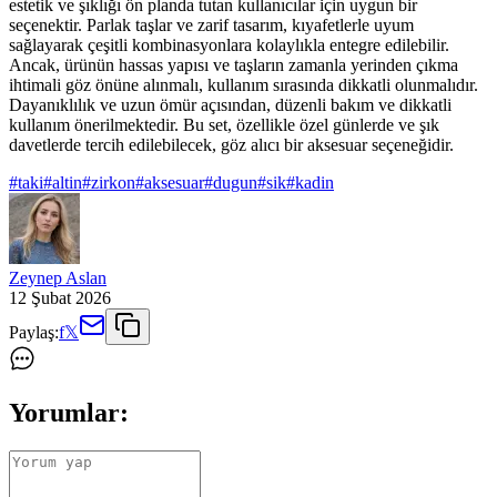
estetik ve şıklığı ön planda tutan kullanıcılar için uygun bir
seçenektir. Parlak taşlar ve zarif tasarım, kıyafetlerle uyum
sağlayarak çeşitli kombinasyonlara kolaylıkla entegre edilebilir.
Ancak, ürünün hassas yapısı ve taşların zamanla yerinden çıkma
ihtimali göz önüne alınmalı, kullanım sırasında dikkatli olunmalıdır.
Dayanıklılık ve uzun ömür açısından, düzenli bakım ve dikkatli
kullanım önerilmektedir. Bu set, özellikle özel günlerde ve şık
davetlerde tercih edilebilecek, göz alıcı bir aksesuar seçeneğidir.
#
taki
#
altin
#
zirkon
#
aksesuar
#
dugun
#
sik
#
kadin
Zeynep Aslan
12 Şubat 2026
Paylaş:
f
𝕏
Yorumlar: