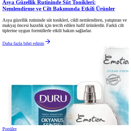
Asya Güzellik Rutininde Süt Tonikleri:
Nemlendirme ve Cilt Bakımında Etkili Ürünler
Asya güzellik rutininde süt tonikleri, cildi nemlendiren, yatıştıran ve
makyaj öncesi hazırlık için tercih edilen hafif ürünlerdir. Farklı cilt
tiplerine uygun formüllerle etkili bakım sağlarlar.
Daha fazla bilgi edinin
Popüler