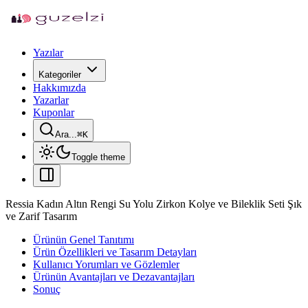
Yazılar
Kategoriler
Hakkımızda
Yazarlar
Kuponlar
Ara...
⌘
K
Toggle theme
Ressia Kadın Altın Rengi Su Yolu Zirkon Kolye ve Bileklik Seti Şık
ve Zarif Tasarım
Ürünün Genel Tanıtımı
Ürün Özellikleri ve Tasarım Detayları
Kullanıcı Yorumları ve Gözlemler
Ürünün Avantajları ve Dezavantajları
Sonuç