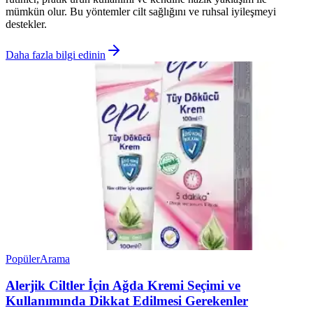
mümkün olur. Bu yöntemler cilt sağlığını ve ruhsal iyileşmeyi
destekler.
Daha fazla bilgi edinin
Popüler
Arama
Alerjik Ciltler İçin Ağda Kremi Seçimi ve
Kullanımında Dikkat Edilmesi Gerekenler