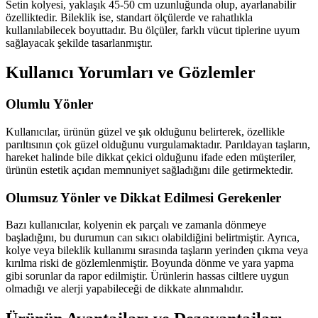
Setin kolyesi, yaklaşık 45-50 cm uzunluğunda olup, ayarlanabilir
özelliktedir. Bileklik ise, standart ölçülerde ve rahatlıkla
kullanılabilecek boyuttadır. Bu ölçüler, farklı vücut tiplerine uyum
sağlayacak şekilde tasarlanmıştır.
Kullanıcı Yorumları ve Gözlemler
Olumlu Yönler
Kullanıcılar, ürünün güzel ve şık olduğunu belirterek, özellikle
parıltısının çok güzel olduğunu vurgulamaktadır. Parıldayan taşların,
hareket halinde bile dikkat çekici olduğunu ifade eden müşteriler,
ürünün estetik açıdan memnuniyet sağladığını dile getirmektedir.
Olumsuz Yönler ve Dikkat Edilmesi Gerekenler
Bazı kullanıcılar, kolyenin ek parçalı ve zamanla dönmeye
başladığını, bu durumun can sıkıcı olabildiğini belirtmiştir. Ayrıca,
kolye veya bileklik kullanımı sırasında taşların yerinden çıkma veya
kırılma riski de gözlemlenmiştir. Boyunda dönme ve yara yapma
gibi sorunlar da rapor edilmiştir. Ürünlerin hassas ciltlere uygun
olmadığı ve alerji yapabileceği de dikkate alınmalıdır.