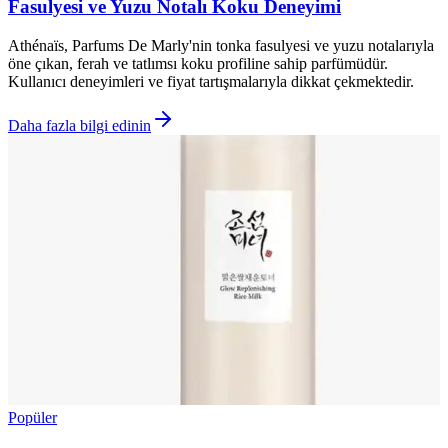
Fasulyesi ve Yuzu Notalı Koku Deneyimi
Athénaïs, Parfums De Marly'nin tonka fasulyesi ve yuzu notalarıyla
öne çıkan, ferah ve tatlımsı koku profiline sahip parfümüdür.
Kullanıcı deneyimleri ve fiyat tartışmalarıyla dikkat çekmektedir.
Daha fazla bilgi edinin
Popüler