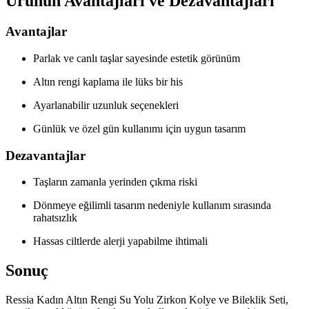
Ürünün Avantajları ve Dezavantajları
Avantajlar
Parlak ve canlı taşlar sayesinde estetik görünüm
Altın rengi kaplama ile lüks bir his
Ayarlanabilir uzunluk seçenekleri
Günlük ve özel gün kullanımı için uygun tasarım
Dezavantajlar
Taşların zamanla yerinden çıkma riski
Dönmeye eğilimli tasarım nedeniyle kullanım sırasında
rahatsızlık
Hassas ciltlerde alerji yapabilme ihtimali
Sonuç
Ressia Kadın Altın Rengi Su Yolu Zirkon Kolye ve Bileklik Seti,