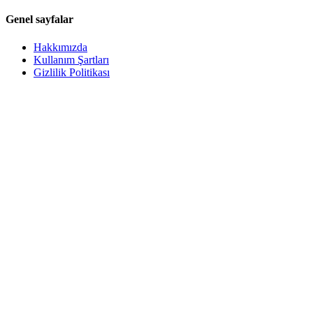
Genel sayfalar
Hakkımızda
Kullanım Şartları
Gizlilik Politikası