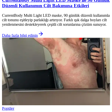
CurrentBody Multi Light LED Maske ile 90 Günlük
Düzenli Kullanımın Cilt Bakımına Etkileri
CurrentBody Multi Light LED maske, 90 günlük düzenli kullanımla
cilt tonunu eşitleyip parlaklığı artırıyor. Farklı ışık dalga boyları cilt
yenilenmesini destekleyerek çeşitli cilt sorunlarına çözüm sunuyor.
Daha fazla bilgi edinin
Popüler