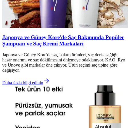
Japonya ve Güney Kore'de Saç Bakımında Popüler
Şampuan ve Saç Kremi Markaları
Japonya ve Güney Kore'de saç bakım ürünleri, saç derisi sağlığı,
hasar onarımı ve saç dökülmesini önlemeye odaklanıyor. KAO, Ryo
ve Unove gibi markalar öne çıkıyor. Ürün seçimi saç tipine göre
değişiyor.
Daha fazla bilgi edinin