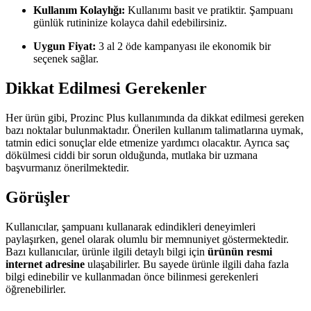
Kullanım Kolaylığı:
Kullanımı basit ve pratiktir. Şampuanı
günlük rutininize kolayca dahil edebilirsiniz.
Uygun Fiyat:
3 al 2 öde kampanyası ile ekonomik bir
seçenek sağlar.
Dikkat Edilmesi Gerekenler
Her ürün gibi, Prozinc Plus kullanımında da dikkat edilmesi gereken
bazı noktalar bulunmaktadır. Önerilen kullanım talimatlarına uymak,
tatmin edici sonuçlar elde etmenize yardımcı olacaktır. Ayrıca saç
dökülmesi ciddi bir sorun olduğunda, mutlaka bir uzmana
başvurmanız önerilmektedir.
Görüşler
Kullanıcılar, şampuanı kullanarak edindikleri deneyimleri
paylaşırken, genel olarak olumlu bir memnuniyet göstermektedir.
Bazı kullanıcılar, ürünle ilgili detaylı bilgi için
ürünün resmi
internet adresine
ulaşabilirler. Bu sayede ürünle ilgili daha fazla
bilgi edinebilir ve kullanmadan önce bilinmesi gerekenleri
öğrenebilirler.