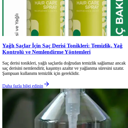
Yağlı Saçlar İçin Saç Derisi Tonikleri: Temizlik, Yağ
Kontrolü ve Nemlendirme Yöntemleri
Saç derisi tonikleri, yağlı saçlarda doğrudan temizlik sağlamaz ancak
saç derisini nemlendirir, kaşıntıyı azaltır ve yağlanma süresini uzatır.
Şampuan kullanımı temizlik için gereklidir.
Daha fazla bilgi edinin