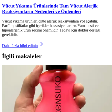
Vücut Yıkama Ürünlerinde Tam Vücut Alerjik
Reaksiyonların Nedenleri ve Önlemleri
Vücut yıkama ürünleri ciltte alerjik reaksiyonlara yol açabilir.
Parfüm, sülfatlar gibi içerikler hassasiyeti artırır. Yama testi ve
hipoalerjenik ürün seçimi önemlidir. Tedavi için doktor desteği
gereklidir.
Daha fazla bilgi edinin
İlgili makaleler