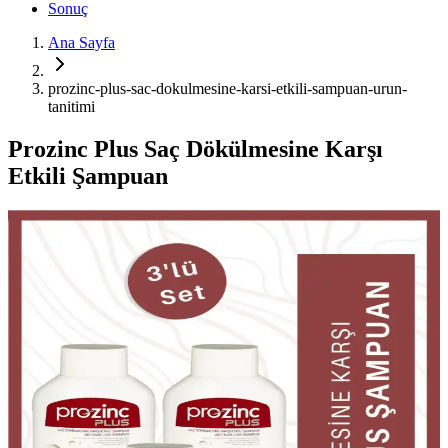
Sonuç
Ana Sayfa
prozinc-plus-sac-dokulmesine-karsi-etkili-sampuan-urun-
tanitimi
Prozinc Plus Saç Dökülmesine Karşı
Etkili Şampuan