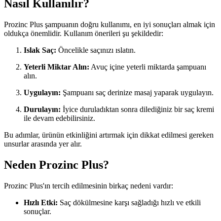
Nasıl Kullanılır?
Prozinc Plus şampuanın doğru kullanımı, en iyi sonuçları almak için
oldukça önemlidir. Kullanım önerileri şu şekildedir:
Islak Saç:
Öncelikle saçınızı ıslatın.
Yeterli Miktar Alın:
Avuç içine yeterli miktarda şampuanı
alın.
Uygulayın:
Şampuanı saç derinize masaj yaparak uygulayın.
Durulayın:
İyice duruladıktan sonra dilediğiniz bir saç kremi
ile devam edebilirsiniz.
Bu adımlar, ürünün etkinliğini artırmak için dikkat edilmesi gereken
unsurlar arasında yer alır.
Neden Prozinc Plus?
Prozinc Plus'ın tercih edilmesinin birkaç nedeni vardır:
Hızlı Etki:
Saç dökülmesine karşı sağladığı hızlı ve etkili
sonuçlar.