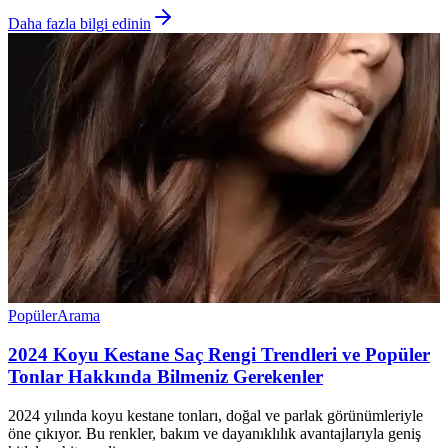
Daha fazla bilgi edinin
Popüler
Arama
2024 Koyu Kestane Saç Rengi Trendleri ve Popüler
Tonlar Hakkında Bilmeniz Gerekenler
2024 yılında koyu kestane tonları, doğal ve parlak görünümleriyle
öne çıkıyor. Bu renkler, bakım ve dayanıklılık avantajlarıyla geniş