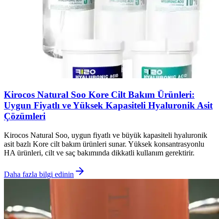
Kirocos Natural Soo Kore Cilt Bakım Ürünleri:
Uygun Fiyatlı ve Yüksek Kapasiteli Hyaluronik Asit
Çözümleri
Kirocos Natural Soo, uygun fiyatlı ve büyük kapasiteli hyaluronik
asit bazlı Kore cilt bakım ürünleri sunar. Yüksek konsantrasyonlu
HA ürünleri, cilt ve saç bakımında dikkatli kullanım gerektirir.
Daha fazla bilgi edinin