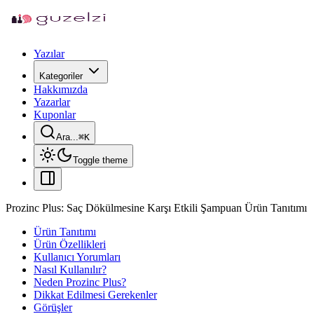
Yazılar
Kategoriler
Hakkımızda
Yazarlar
Kuponlar
Ara...
⌘
K
Toggle theme
Prozinc Plus: Saç Dökülmesine Karşı Etkili Şampuan Ürün Tanıtımı
Ürün Tanıtımı
Ürün Özellikleri
Kullanıcı Yorumları
Nasıl Kullanılır?
Neden Prozinc Plus?
Dikkat Edilmesi Gerekenler
Görüşler