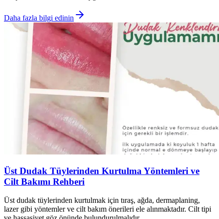
Daha fazla bilgi edinin
Üst Dudak Tüylerinden Kurtulma Yöntemleri ve
Cilt Bakımı Rehberi
Üst dudak tüylerinden kurtulmak için tıraş, ağda, dermaplaning,
lazer gibi yöntemler ve cilt bakım önerileri ele alınmaktadır. Cilt tipi
ve hassasiyet göz önünde bulundurulmalıdır.