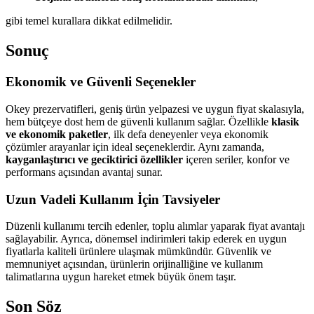
gibi temel kurallara dikkat edilmelidir.
Sonuç
Ekonomik ve Güvenli Seçenekler
Okey prezervatifleri, geniş ürün yelpazesi ve uygun fiyat skalasıyla,
hem bütçeye dost hem de güvenli kullanım sağlar. Özellikle
klasik
ve ekonomik paketler
, ilk defa deneyenler veya ekonomik
çözümler arayanlar için ideal seçeneklerdir. Aynı zamanda,
kayganlaştırıcı ve geciktirici özellikler
içeren seriler, konfor ve
performans açısından avantaj sunar.
Uzun Vadeli Kullanım İçin Tavsiyeler
Düzenli kullanımı tercih edenler, toplu alımlar yaparak fiyat avantajı
sağlayabilir. Ayrıca, dönemsel indirimleri takip ederek en uygun
fiyatlarla kaliteli ürünlere ulaşmak mümkündür. Güvenlik ve
memnuniyet açısından, ürünlerin orijinalliğine ve kullanım
talimatlarına uygun hareket etmek büyük önem taşır.
Son Söz