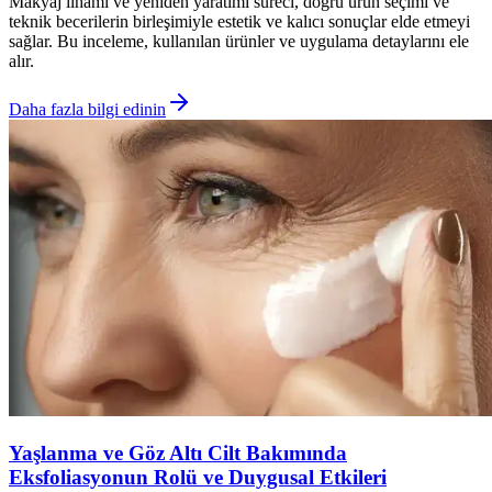
Makyaj ilhamı ve yeniden yaratımı süreci, doğru ürün seçimi ve
teknik becerilerin birleşimiyle estetik ve kalıcı sonuçlar elde etmeyi
sağlar. Bu inceleme, kullanılan ürünler ve uygulama detaylarını ele
alır.
Daha fazla bilgi edinin
Yaşlanma ve Göz Altı Cilt Bakımında
Eksfoliasyonun Rolü ve Duygusal Etkileri