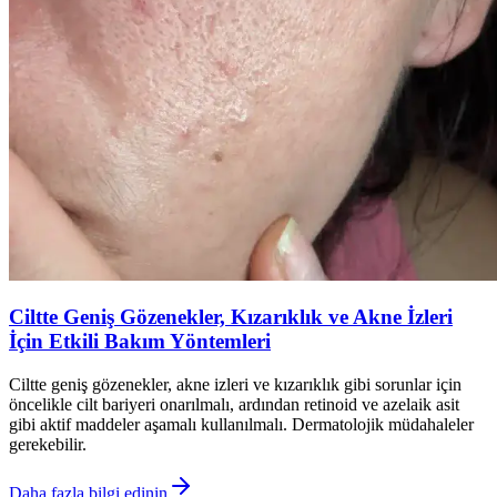
Ciltte Geniş Gözenekler, Kızarıklık ve Akne İzleri
İçin Etkili Bakım Yöntemleri
Ciltte geniş gözenekler, akne izleri ve kızarıklık gibi sorunlar için
öncelikle cilt bariyeri onarılmalı, ardından retinoid ve azelaik asit
gibi aktif maddeler aşamalı kullanılmalı. Dermatolojik müdahaleler
gerekebilir.
Daha fazla bilgi edinin