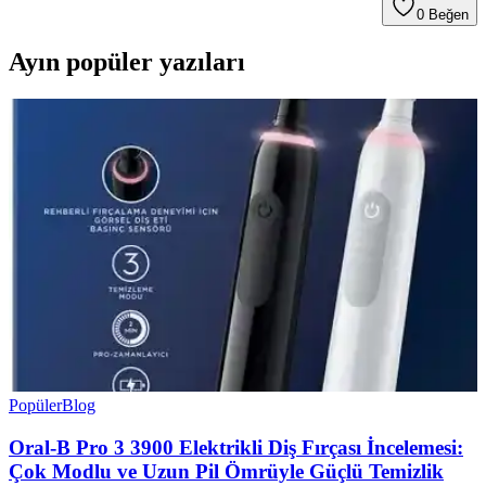
0
Beğen
Ayın popüler yazıları
Popüler
Blog
Oral-B Pro 3 3900 Elektrikli Diş Fırçası İncelemesi:
Çok Modlu ve Uzun Pil Ömrüyle Güçlü Temizlik