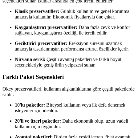
seçenekleri sunar. Bunlar arasında en çok tercih edilenler:
Klasik prezervatifler:
Günlük kullanım ve genel korunma
amacıyla kullanılır. Ekonomik fiyatlarıyla öne çıkar.
Kayganlaştırıcı prezervatifler:
Daha fazla zevk ve konfor
sağlayan, kayganlaştırıcı özelliği ile tercih edilir.
Geciktirici prezervatifler:
Ereksiyon süresini uzatmak
amacıyla tasarlanmıştır, performansı artırıcı özellikler içerir.
Nirvana serisi:
Çeşitli avantaj paketleri ve farklı boyut
seçenekleriyle geniş ürün yelpazesi sunar.
Farklı Paket Seçenekleri
Okey prezervatifleri, kullanım alışkanlıklarına göre çeşitli paketlerde
satılır:
10'lu paketler:
Bireysel kullanım veya ilk defa denemek
isteyenler için idealdir.
20'li ve üzeri paketler:
Daha ekonomik olup, uzun vadeli
kullanım için uygundur.
Avantaj paketleri:
Birden fazla çeşidi içeren, fiyat avantajı