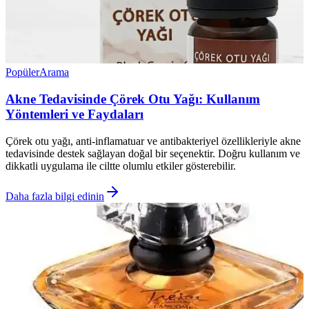
Popüler
Arama
Akne Tedavisinde Çörek Otu Yağı: Kullanım
Yöntemleri ve Faydaları
Çörek otu yağı, anti-inflamatuar ve antibakteriyel özellikleriyle akne
tedavisinde destek sağlayan doğal bir seçenektir. Doğru kullanım ve
dikkatli uygulama ile ciltte olumlu etkiler gösterebilir.
Daha fazla bilgi edinin