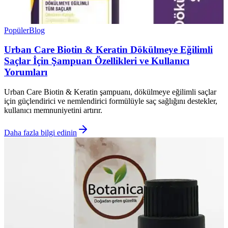
Popüler
Blog
Urban Care Biotin & Keratin Dökülmeye Eğilimli
Saçlar İçin Şampuan Özellikleri ve Kullanıcı
Yorumları
Urban Care Biotin & Keratin şampuanı, dökülmeye eğilimli saçlar
için güçlendirici ve nemlendirici formülüyle saç sağlığını destekler,
kullanıcı memnuniyetini artırır.
Daha fazla bilgi edinin