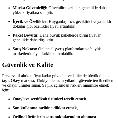
Marka Güvenirliği:
Güvenilir markalar, genellikle daha
yüksek fiyatlara sahiptir.
İçerik ve Özellikler:
Kayganlaştırıcı, geciktirici veya farklı
dokular gibi özellikler fiyatı artırabilir.
Paket Boyutu:
Daha büyük paketlerde birim fiyatlar
genellikle daha düşüktür.
Satış Noktası:
Online alışveriş platformları ve büyük
marketlerde fiyat farklılıkları olabilir.
Güvenlik ve Kalite
Prezervatif alırken fiyat kadar güvenlik ve kalite de büyük önem
taşır. Okey markası, Türkiye’de uzun yıllardır güvenle tercih edilen
ve onaylı ürünler sunar. Sağlık açısından riskleri minimize etmek
için:
Onaylı ve sertifikalı ürünleri tercih etmek
,
Son kullanma tarihine dikkat etmek
,
Orijinal ürünlerin satış noktalarından alınması
,