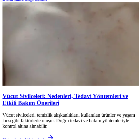
Vücut Sivilceleri: Nedenleri, Tedavi Yöntemleri ve
Etkili Bakım Önerileri
Vücut sivilceleri, temizlik alışkanlıkları, kullanılan ürünler ve yaşam
tarzı gibi faktörlerle oluşur. Doğru tedavi ve bakım yöntemleriyle
kontrol altına alınabilir.