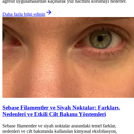
agresif uygulamalardan kaçınarak yüz hacmini korumayı hedefler.
Daha fazla bilgi edinin
Sebase Filamentler ve Siyah Noktalar: Farkları,
Nedenleri ve Etkili Cilt Bakımı Yöntemleri
Sebase filamentler ve siyah noktalar arasındaki temel farklar,
nedenleri ve cilt bakımında kullanılan kimyasal eksfoliasyon,