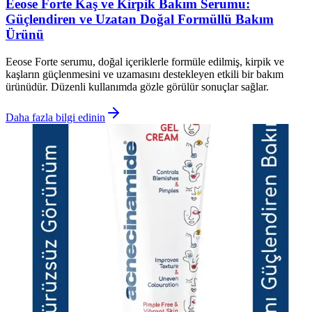
Eeose Forte Kaş ve Kirpik Bakım Serumu:
Güçlendiren ve Uzatan Doğal Formüllü Bakım
Ürünü
Eeose Forte serumu, doğal içeriklerle formüle edilmiş, kirpik ve
kaşların güçlenmesini ve uzamasını destekleyen etkili bir bakım
ürünüdür. Düzenli kullanımda gözle görülür sonuçlar sağlar.
Daha fazla bilgi edinin