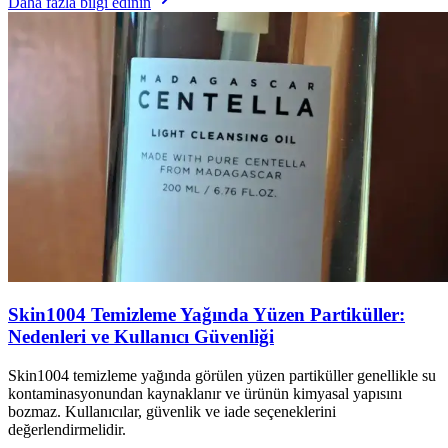
Daha fazla bilgi edinin
Skin1004 Temizleme Yağında Yüzen Partiküller:
Nedenleri ve Kullanıcı Güvenliği
Skin1004 temizleme yağında görülen yüzen partiküller genellikle su
kontaminasyonundan kaynaklanır ve ürünün kimyasal yapısını
bozmaz. Kullanıcılar, güvenlik ve iade seçeneklerini
değerlendirmelidir.