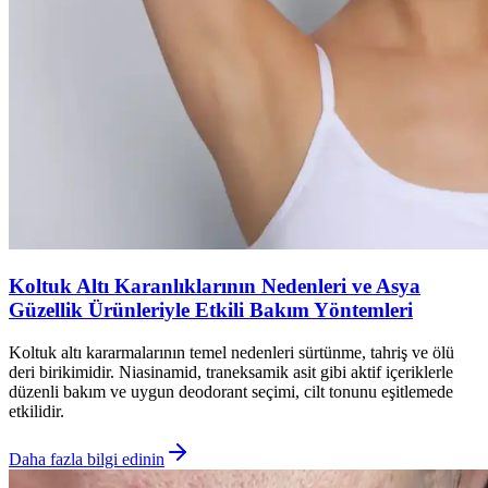
Koltuk Altı Karanlıklarının Nedenleri ve Asya
Güzellik Ürünleriyle Etkili Bakım Yöntemleri
Koltuk altı kararmalarının temel nedenleri sürtünme, tahriş ve ölü
deri birikimidir. Niasinamid, traneksamik asit gibi aktif içeriklerle
düzenli bakım ve uygun deodorant seçimi, cilt tonunu eşitlemede
etkilidir.
Daha fazla bilgi edinin