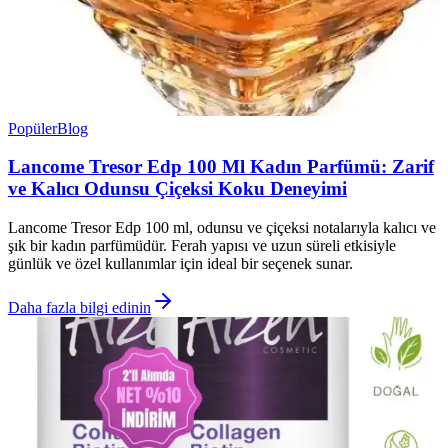
Popüler
Blog
Lancome Tresor Edp 100 Ml Kadın Parfümü: Zarif
ve Kalıcı Odunsu Çiçeksi Koku Deneyimi
Lancome Tresor Edp 100 ml, odunsu ve çiçeksi notalarıyla kalıcı ve
şık bir kadın parfümüdür. Ferah yapısı ve uzun süreli etkisiyle
günlük ve özel kullanımlar için ideal bir seçenek sunar.
Daha fazla bilgi edinin