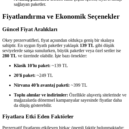
sağlayan paketler.
Fiyatlandırma ve Ekonomik Seçenekler
Güncel Fiyat Aralıkları
Okey prezervatifleri, fiyat açısından oldukça geniş bir skalaya
sahiptir. En uygun fiyatlı paketler yaklaşık
139 TL
gibi düşük
seviyelerde satışa sunulurken, büyük paketler veya özel seriler ise
280 TL
ve üzerinde olabilir. İşte bazı örnekler:
Klasik 10'lu paket:
~139 TL
20'li paket:
~249 TL
Nirvana 40'lı avantaj paketi:
~399 TL
Toplu alımlar ve indirimler:
Özellikle alışveriş sitelerinde ve
mağazalarda dönemsel kampanyalar sayesinde fiyatlar daha
da düşüş gösterebilir.
Fiyatlara Etki Eden Faktörler
Prezervatif fiyatlarını etkileyen birkaç önemli faktör bulunmaktadır: