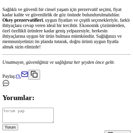
Sağlıklı ve güvenli bir cinsel yaşam için prezervatif seçimi, fiyat
kadar kalite ve güvenilirlik de göz önünde bulundurulmalıdılar.
Okey prezervatifleri
, uygun fiyatları ve çeşitli seçenekleriyle, farklı
ihtiyaçlara cevap veren ideal bir tercihtir. Ekonomik çözümlerden,
özel özellikli ürünlere kadar geniş yelpazesiyle, herkesin
ihtiyaçlarına uygun bir ürün bulması mümkündür. Sağlığınızı ve
memnuniyetinizi ön planda tutarak, doğru ürünü uygun fiyatla
almak sizin elinizde!
Unutmayın, güvenliğiniz ve sağlığınız her şeyden önce gelir.
Paylaş:
f
𝕏
Yorumlar:
Yorum