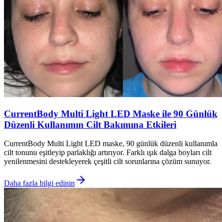
CurrentBody Multi Light LED Maske ile 90 Günlük
Düzenli Kullanımın Cilt Bakımına Etkileri
CurrentBody Multi Light LED maske, 90 günlük düzenli kullanımla
cilt tonunu eşitleyip parlaklığı artırıyor. Farklı ışık dalga boyları cilt
yenilenmesini destekleyerek çeşitli cilt sorunlarına çözüm sunuyor.
Daha fazla bilgi edinin