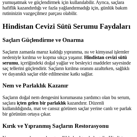
yumuşatmak ve güçlendirmek için kullanılabilir. Ayrıca, saçlara
hafiflik kazandırdığı ve fazla yağlandırmadığı için, günlük bakım
rutininizin vazgeçilmez parçası olabilir.
Hindistan Cevizi Sütü Serumu Faydaları
Saçları Güçlendirme ve Onarma
Saçların zamanla maruz kaldığı yıpranma, ısı ve kimyasal işlemler
nedeniyle kırılma ve kopma sıkça yaşanır.
Hindistan cevizi sütü
serumu
, içeriğindeki doğal yağlar ve besleyici maddeler sayesinde
saç tellerini güçlendirir. Saçların kırılma oranını azaltırken, sağlıklı
ve dayanıklı saçlar elde edilmesine katkı sağlar.
Nem ve Parlaklık Kazanır
Saçların doğal nem dengesini korumasına yardımcı olan bu serum,
saçlara
içten gelen bir parlaklık
kazandırır. Düzenli
kullanıldığında, mat ve cansız görünen saçlar yerine canlı ve parlak
bir görünüm ortaya çıkar.
Kırık ve Yıpranmış Saçların Restorasyonu