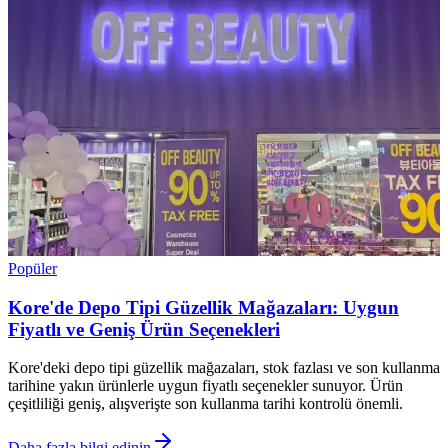
Popüler
Kore'de Depo Tipi Güzellik Mağazaları: Uygun
Fiyatlı ve Geniş Ürün Seçenekleri
Kore'deki depo tipi güzellik mağazaları, stok fazlası ve son kullanma
tarihine yakın ürünlerle uygun fiyatlı seçenekler sunuyor. Ürün
çeşitliliği geniş, alışverişte son kullanma tarihi kontrolü önemli.
Daha fazla bilgi edinin