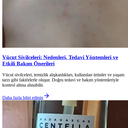
Vücut Sivilceleri: Nedenleri, Tedavi Yöntemleri ve
Etkili Bakım Önerileri
Vücut sivilceleri, temizlik alışkanlıkları, kullanılan ürünler ve yaşam
tarzı gibi faktörlerle oluşur. Doğru tedavi ve bakım yöntemleriyle
kontrol altına alınabilir.
Daha fazla bilgi edinin