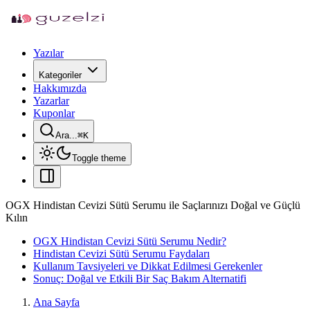
Yazılar
Kategoriler
Hakkımızda
Yazarlar
Kuponlar
Ara...
⌘
K
Toggle theme
OGX Hindistan Cevizi Sütü Serumu ile Saçlarınızı Doğal ve Güçlü
Kılın
OGX Hindistan Cevizi Sütü Serumu Nedir?
Hindistan Cevizi Sütü Serumu Faydaları
Kullanım Tavsiyeleri ve Dikkat Edilmesi Gerekenler
Sonuç: Doğal ve Etkili Bir Saç Bakım Alternatifi
Ana Sayfa