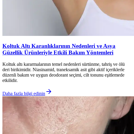
Koltuk Altı Karanlıklarının Nedenleri ve Asya
Güzellik Ürünleriyle Etkili Bakım Yöntemleri
Koltuk altı kararmalarının temel nedenleri sürtünme, tahriş ve ölü
deri birikimidir. Niasinamid, traneksamik asit gibi aktif içeriklerle
düzenli bakım ve uygun deodorant seçimi, cilt tonunu eşitlemede
etkilidir.
Daha fazla bilgi edinin