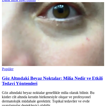
Popüler
Göz Altındaki Beyaz Noktalar: Milia Nedir ve Etkili
Tedavi Yöntemleri
Göz altındaki beyaz noktalar genellikle milia olarak bilinir. Bu
kistler cilt altında keratin birikmesiyle oluşur ve profesyonel
dermatolojik müdahale gerektirir. Topikal tedaviler ve evde
uygulamalar destekleyici olabilir.