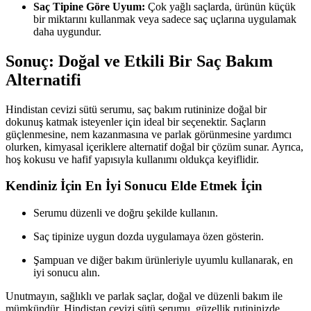
Saç Tipine Göre Uyum:
Çok yağlı saçlarda, ürünün küçük
bir miktarını kullanmak veya sadece saç uçlarına uygulamak
daha uygundur.
Sonuç: Doğal ve Etkili Bir Saç Bakım
Alternatifi
Hindistan cevizi sütü serumu, saç bakım rutininize doğal bir
dokunuş katmak isteyenler için ideal bir seçenektir. Saçların
güçlenmesine, nem kazanmasına ve parlak görünmesine yardımcı
olurken, kimyasal içeriklere alternatif doğal bir çözüm sunar. Ayrıca,
hoş kokusu ve hafif yapısıyla kullanımı oldukça keyiflidir.
Kendiniz İçin En İyi Sonucu Elde Etmek İçin
Serumu düzenli ve doğru şekilde kullanın.
Saç tipinize uygun dozda uygulamaya özen gösterin.
Şampuan ve diğer bakım ürünleriyle uyumlu kullanarak, en
iyi sonucu alın.
Unutmayın, sağlıklı ve parlak saçlar, doğal ve düzenli bakım ile
mümkündür. Hindistan cevizi sütü serumu, güzellik rutininizde