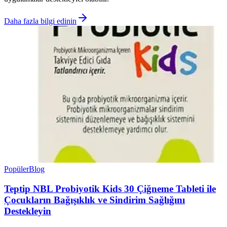
Daha fazla bilgi edinin
Popüler
Blog
Teptip NBL Probiyotik Kids 30 Çiğneme Tableti ile
Çocukların Bağışıklık ve Sindirim Sağlığını
Destekleyin