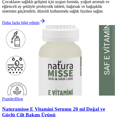
Çocukların sağlıklı gelişimi için uygun formda, yoğurt aromalı ve
eğlenceli ay şekliyle probiyotik tableti, bağırsak ve bağışıklık
sistemini güçlendirir, düzenli kullanımda sağlık faydası sağlar.
Daha fazla bilgi edinin
Popüler
Blog
Naturamisse E Vitamini Serumu 20 ml Doğal ve
Güçlü Cilt Bakım Ürünü