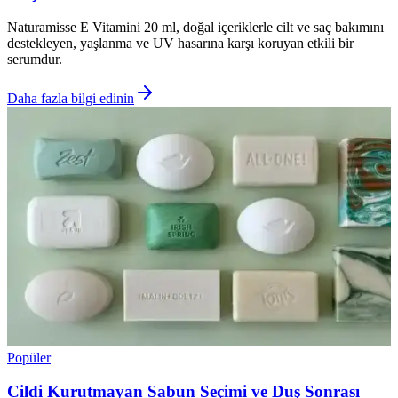
Naturamisse E Vitamini 20 ml, doğal içeriklerle cilt ve saç bakımını
destekleyen, yaşlanma ve UV hasarına karşı koruyan etkili bir
serumdur.
Daha fazla bilgi edinin
Popüler
Cildi Kurutmayan Sabun Seçimi ve Duş Sonrası