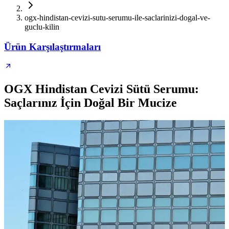
ogx-hindistan-cevizi-sutu-serumu-ile-saclarinizi-dogal-ve-
guclu-kilin
Ürün Karşılaştırmaları
OGX Hindistan Cevizi Sütü Serumu:
Saçlarınız İçin Doğal Bir Mucize