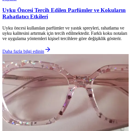
Uyku Öncesi Tercih Edilen Parfümler ve Kokuların
Rahatlatıcı Etkileri
Uyku öncesi kullanılan parfümler ve yastık spreyleri, rahatlama ve
uyku kalitesini artırmak için tercih edilmektedir. Farklı koku notaları
ve uygulama yöntemleri kişisel tercihlere göre değişiklik gösterir.
Daha fazla bilgi edinin