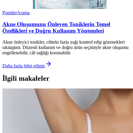
Popüler
Arama
Akne Oluşumunu Önleyen Toniklerin Temel
Özellikleri ve Doğru Kullanım Yöntemleri
Akne önleyici tonikler, ciltteki fazla yağı kontrol edip gözenekleri
sıkılaştırır. Düzenli kullanım ve doğru ürün seçimiyle akne oluşumu
engellenebilir, cilt sağlığı korunabilir.
Daha fazla bilgi edinin
İlgili makaleler