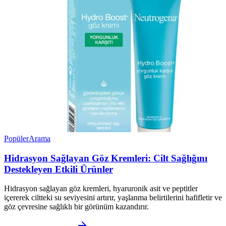
Popüler
Arama
Hidrasyon Sağlayan Göz Kremleri: Cilt Sağlığını
Destekleyen Etkili Ürünler
Hidrasyon sağlayan göz kremleri, hyaruronik asit ve peptitler
içererek ciltteki su seviyesini artırır, yaşlanma belirtilerini hafifletir ve
göz çevresine sağlıklı bir görünüm kazandırır.