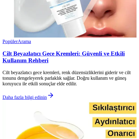
Popüler
Arama
Cilt Beyazlatıcı Gece Kremleri: Güvenli ve Etkili
Kullanım Rehberi
Cilt beyazlatıcı gece kremleri, renk düzensizliklerini giderir ve cilt
tonunu dengeleyerek parlaklık sağlar. Doğru kullanım ve güneş
koruyucu ile etkili sonuçlar elde edilir.
Daha fazla bilgi edinin