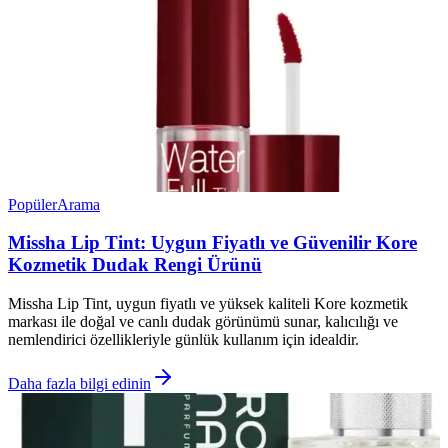
Popüler
Arama
Missha Lip Tint: Uygun Fiyatlı ve Güvenilir Kore
Kozmetik Dudak Rengi Ürünü
Missha Lip Tint, uygun fiyatlı ve yüksek kaliteli Kore kozmetik
markası ile doğal ve canlı dudak görünümü sunar, kalıcılığı ve
nemlendirici özellikleriyle günlük kullanım için idealdir.
Daha fazla bilgi edinin