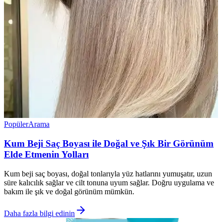
Popüler
Arama
Kum Beji Saç Boyası ile Doğal ve Şık Bir Görünüm
Elde Etmenin Yolları
Kum beji saç boyası, doğal tonlarıyla yüz hatlarını yumuşatır, uzun
süre kalıcılık sağlar ve cilt tonuna uyum sağlar. Doğru uygulama ve
bakım ile şık ve doğal görünüm mümkün.
Daha fazla bilgi edinin