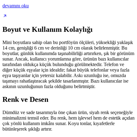
devamını oku
Boyut ve Kullanım Kolaylığı
Mini boyutlara sahip olan bu portföyün ölçüleri, yüksekliği yaklaşık
14 cm, genişliği 6 cm ve derinliği 10 cm olarak belirlenmiştir. Bu
boyutlar, günlük kullanımda taşınabilirliği artırırken, şık bir görünüm
sunar. Ancak, kullanıcı yorumlarına göre, ürünün bazı kullanıcılar
tarafından oldukça küçük bulunduğu görülmektedir. Telefon ve
diğer küçük eşyalar için idealdir; fakat büyük telefonlar veya fazla
eşya taşıyanlar için yetersiz kalabilir. Askı uzunluğu ise, omuzda
taşımayı rahatlaştıracak şekilde tasarlanmıştır. Bazı kullanıcılar ise
askının uzunluğunun fazla olduğunu belirtmiştir.
Renk ve Desen
Dümdüz ve sade tasarımıyla öne çıkan ürün, siyah renk seçeneğiyle
minimalizmi temsil eder. Bu renk, hem işlevsel hem de estetik açıdan
çok yönlü kullanım imkânı sunar. Koyu tonlar, kıyafetlerle
bütünleşerek şıklığı artırır.