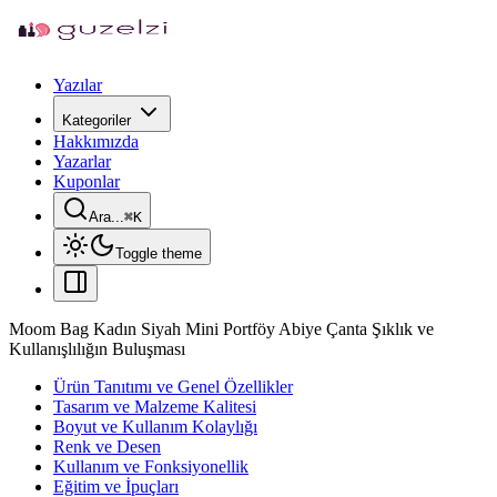
Yazılar
Kategoriler
Hakkımızda
Yazarlar
Kuponlar
Ara...
⌘
K
Toggle theme
Moom Bag Kadın Siyah Mini Portföy Abiye Çanta Şıklık ve
Kullanışlılığın Buluşması
Ürün Tanıtımı ve Genel Özellikler
Tasarım ve Malzeme Kalitesi
Boyut ve Kullanım Kolaylığı
Renk ve Desen
Kullanım ve Fonksiyonellik
Eğitim ve İpuçları