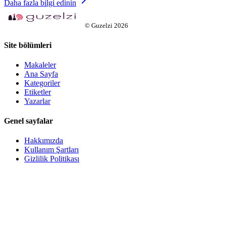
Daha fazla bilgi edinin
©
Guzelzi
2026
Site bölümleri
Makaleler
Ana Sayfa
Kategoriler
Etiketler
Yazarlar
Genel sayfalar
Hakkımızda
Kullanım Şartları
Gizlilik Politikası