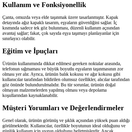
Kullanım ve Fonksiyonellik
Çanta, omuzda veya elde taşınmak üzere tasarlanmıştır. Kapak
detayında ağız kapaklı tasarım, eşyaların güvenliğini sağlar. İç
kısmında sadece tek göz bulunması, düzenli kullanım açısından
avantaj sağlar; fakat, çok sayıda eşya taşımayı planlayanlar için
sınırlayıcı olabilir.
Eğitim ve İpuçları
Ürünün kullanımında dikkat edilmesi gereken noktalar arasında,
telefonun sığmaması ve büyük boyutlu eşyaların taşınmasının zor
olması yer alır. Ayrıca, ürünün balık kokusu ve ağır kokusu gibi
kullanıcılar tarafından bildirilen olumsuz özellikler, alıcılar tarafından
göz önünde bulundurulmalıdır. Bu tür sorunlar, ürünün doğal
olmayan malzemelerden yapılmış olması veya depolama
koşullarından kaynaklanabilir.
Müşteri Yorumları ve Değerlendirmeler
Genel olarak, ürünün görünüş ve şıklık açısından yüksek puan aldığı
görülmektedir. Kullanıcılar, özellikle boyutunun ideal olduğunu ve
günlük kullanım için uygun olduğunu belirtmişlerdir. Ancak,