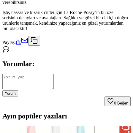
verebilirsiniz.
İşte, hassas ve kızarık ciltler için La Roche-Posay’in bu özel
serisinin detayları ve avantajları. Sağlıklı ve güzel bir cilt için doğru
ürünlerle tanışmak, kendinize yapacağınız en güzel yatırımlardan
biri olacaktır!
Paylaş:
f
𝕏
Yorumlar:
Yorum
0
Beğen
Ayın popüler yazıları