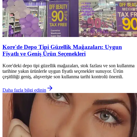
Kore'de Depo Tipi Güzellik Mağazaları: Uygun
Fiyatlı ve Geniş Ürün Seçenekleri
Kore'deki depo tipi güzellik mağazaları, stok fazlası ve son kullanma
tarihine yakın ürünlerle uygun fiyatlı seçenekler sunuyor. Ürün
çeşitliliği geniş, alışverişte son kullanma tarihi kontrolü önemli.
Daha fazla bilgi edinin