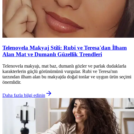
Telenovela Makyaj Stili: Rubi ve Teresa'dan İlham
Alan Mat ve Dumanlı Güzellik Trendleri
Telenovela makyajı, mat baz, dumanlı gözler ve parlak dudaklarla
karakterlerin güçlü görünümünü vurgular. Rubi ve Teresa'nın
tarzından ilham alan bu makyajda doğal tonlar ve uygun ürün seçimi
önemlidir.
Daha fazla bilgi edinin