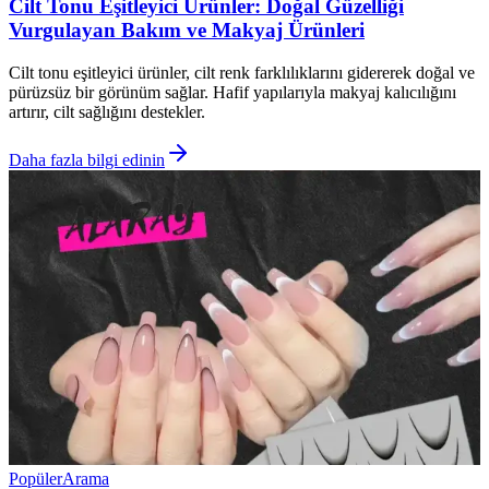
Cilt Tonu Eşitleyici Ürünler: Doğal Güzelliği
Vurgulayan Bakım ve Makyaj Ürünleri
Cilt tonu eşitleyici ürünler, cilt renk farklılıklarını gidererek doğal ve
pürüzsüz bir görünüm sağlar. Hafif yapılarıyla makyaj kalıcılığını
artırır, cilt sağlığını destekler.
Daha fazla bilgi edinin
Popüler
Arama