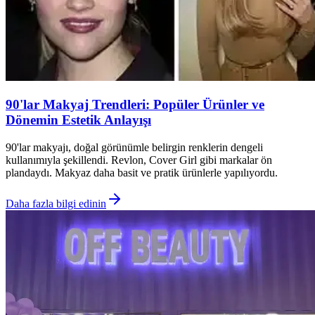
90'lar Makyaj Trendleri: Popüler Ürünler ve
Dönemin Estetik Anlayışı
90'lar makyajı, doğal görünümle belirgin renklerin dengeli
kullanımıyla şekillendi. Revlon, Cover Girl gibi markalar ön
plandaydı. Makyaz daha basit ve pratik ürünlerle yapılıyordu.
Daha fazla bilgi edinin