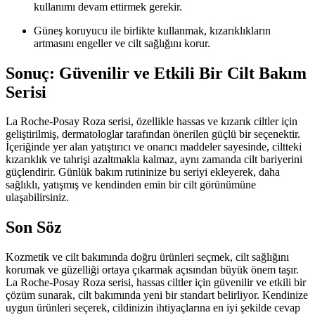
kullanımı devam ettirmek gerekir.
Güneş koruyucu ile birlikte kullanmak, kızarıklıkların
artmasını engeller ve cilt sağlığını korur.
Sonuç: Güvenilir ve Etkili Bir Cilt Bakım
Serisi
La Roche-Posay Roza serisi, özellikle hassas ve kızarık ciltler için
geliştirilmiş, dermatologlar tarafından önerilen güçlü bir seçenektir.
İçeriğinde yer alan yatıştırıcı ve onarıcı maddeler sayesinde, ciltteki
kızarıklık ve tahrişi azaltmakla kalmaz, aynı zamanda cilt bariyerini
güçlendirir. Günlük bakım rutininize bu seriyi ekleyerek, daha
sağlıklı, yatışmış ve kendinden emin bir cilt görünümüne
ulaşabilirsiniz.
Son Söz
Kozmetik ve cilt bakımında doğru ürünleri seçmek, cilt sağlığını
korumak ve güzelliği ortaya çıkarmak açısından büyük önem taşır.
La Roche-Posay Roza serisi, hassas ciltler için güvenilir ve etkili bir
çözüm sunarak, cilt bakımında yeni bir standart belirliyor. Kendinize
uygun ürünleri seçerek, cildinizin ihtiyaçlarına en iyi şekilde cevap