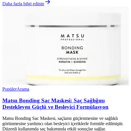
Daha fazla bilgi edinin
Popüler
Arama
Matsu Bonding Sac Maskesi: Saç Sağlığını
Destekleyen Güçlü ve Besleyici Formülasyon
Matsu Bonding Sac Maskesi, saçların güçlenmesine ve sağlıklı
görünmesine yardımcı olan besleyici içeriklerle formüle edilmiştir.
Düzenli kullanımda saç bakımında etkili sonuçlar sağlar.