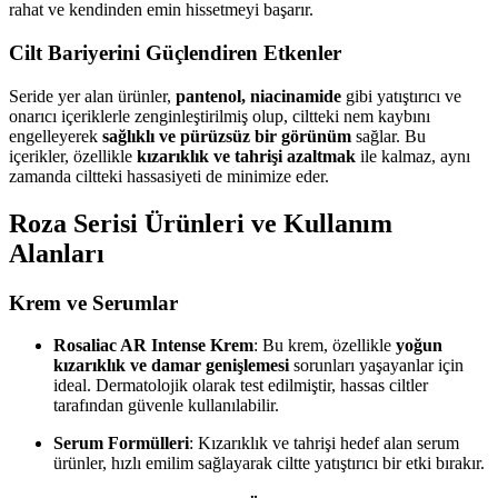
rahat ve kendinden emin hissetmeyi başarır.
Cilt Bariyerini Güçlendiren Etkenler
Seride yer alan ürünler,
pantenol, niacinamide
gibi yatıştırıcı ve
onarıcı içeriklerle zenginleştirilmiş olup, ciltteki nem kaybını
engelleyerek
sağlıklı ve pürüzsüz bir görünüm
sağlar. Bu
içerikler, özellikle
kızarıklık ve tahrişi azaltmak
ile kalmaz, aynı
zamanda ciltteki hassasiyeti de minimize eder.
Roza Serisi Ürünleri ve Kullanım
Alanları
Krem ve Serumlar
Rosaliac AR Intense Krem
: Bu krem, özellikle
yoğun
kızarıklık ve damar genişlemesi
sorunları yaşayanlar için
ideal. Dermatolojik olarak test edilmiştir, hassas ciltler
tarafından güvenle kullanılabilir.
Serum Formülleri
: Kızarıklık ve tahrişi hedef alan serum
ürünler, hızlı emilim sağlayarak ciltte yatıştırıcı bir etki bırakır.