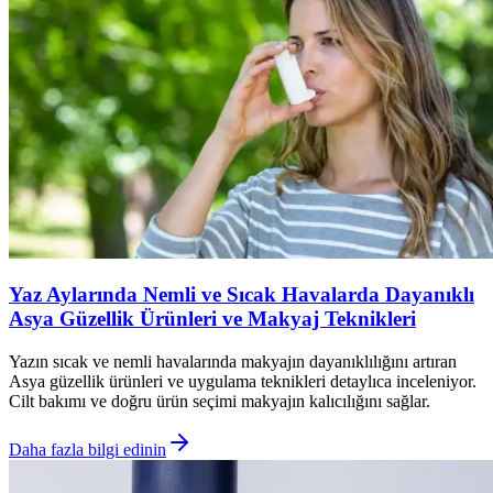
Yaz Aylarında Nemli ve Sıcak Havalarda Dayanıklı
Asya Güzellik Ürünleri ve Makyaj Teknikleri
Yazın sıcak ve nemli havalarında makyajın dayanıklılığını artıran
Asya güzellik ürünleri ve uygulama teknikleri detaylıca inceleniyor.
Cilt bakımı ve doğru ürün seçimi makyajın kalıcılığını sağlar.
Daha fazla bilgi edinin