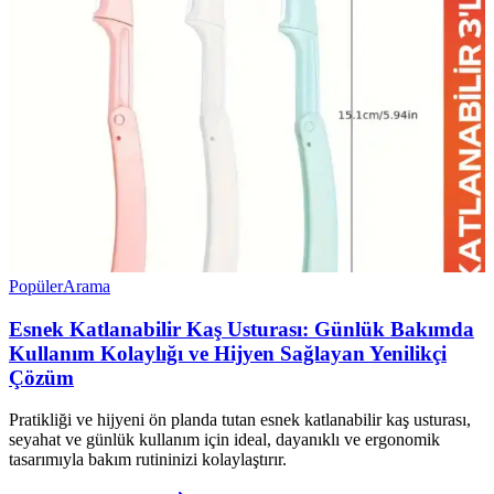
Popüler
Arama
Esnek Katlanabilir Kaş Usturası: Günlük Bakımda
Kullanım Kolaylığı ve Hijyen Sağlayan Yenilikçi
Çözüm
Pratikliği ve hijyeni ön planda tutan esnek katlanabilir kaş usturası,
seyahat ve günlük kullanım için ideal, dayanıklı ve ergonomik
tasarımıyla bakım rutininizi kolaylaştırır.