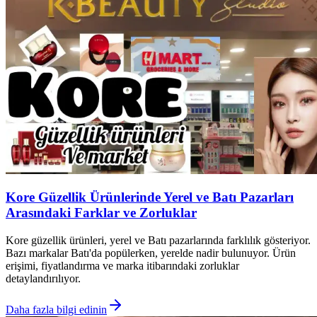
Kore Güzellik Ürünlerinde Yerel ve Batı Pazarları
Arasındaki Farklar ve Zorluklar
Kore güzellik ürünleri, yerel ve Batı pazarlarında farklılık gösteriyor.
Bazı markalar Batı'da popülerken, yerelde nadir bulunuyor. Ürün
erişimi, fiyatlandırma ve marka itibarındaki zorluklar
detaylandırılıyor.
Daha fazla bilgi edinin