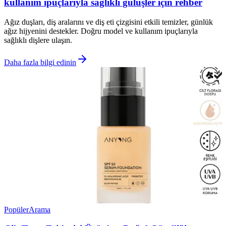
kullanım ipuçlarıyla sağlıklı gülüşler için rehber
Ağız duşları, diş aralarını ve diş eti çizgisini etkili temizler, günlük
ağız hijyenini destekler. Doğru model ve kullanım ipuçlarıyla
sağlıklı dişlere ulaşın.
Daha fazla bilgi edinin
Popüler
Arama