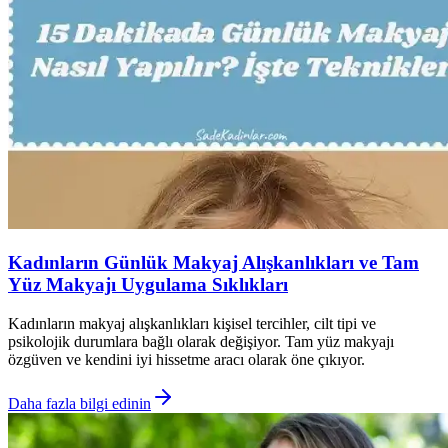
Kadınların Günlük Makyaj Alışkanlıkları ve Tam
Yüz Makyajı Uygulama Sıklıkları
Kadınların makyaj alışkanlıkları kişisel tercihler, cilt tipi ve
psikolojik durumlara bağlı olarak değişiyor. Tam yüz makyajı
özgüven ve kendini iyi hissetme aracı olarak öne çıkıyor.
Daha fazla bilgi edinin