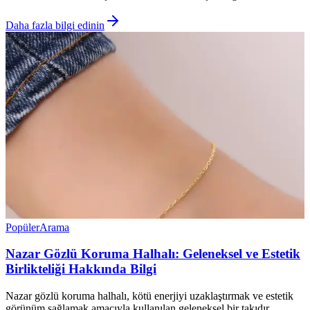
Daha fazla bilgi edinin
Popüler
Arama
Nazar Gözlü Koruma Halhalı: Geleneksel ve Estetik
Birlikteliği Hakkında Bilgi
Nazar gözlü koruma halhalı, kötü enerjiyi uzaklaştırmak ve estetik
görünüm sağlamak amacıyla kullanılan geleneksel bir takıdır.