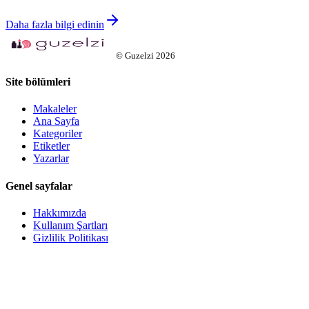
Daha fazla bilgi edinin
©
Guzelzi
2026
Site bölümleri
Makaleler
Ana Sayfa
Kategoriler
Etiketler
Yazarlar
Genel sayfalar
Hakkımızda
Kullanım Şartları
Gizlilik Politikası