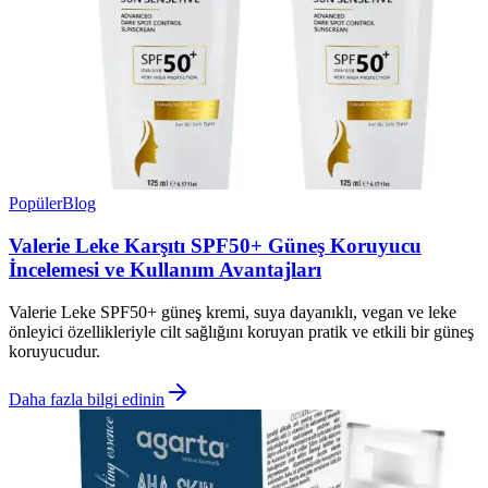
Popüler
Blog
Valerie Leke Karşıtı SPF50+ Güneş Koruyucu
İncelemesi ve Kullanım Avantajları
Valerie Leke SPF50+ güneş kremi, suya dayanıklı, vegan ve leke
önleyici özellikleriyle cilt sağlığını koruyan pratik ve etkili bir güneş
koruyucudur.
Daha fazla bilgi edinin