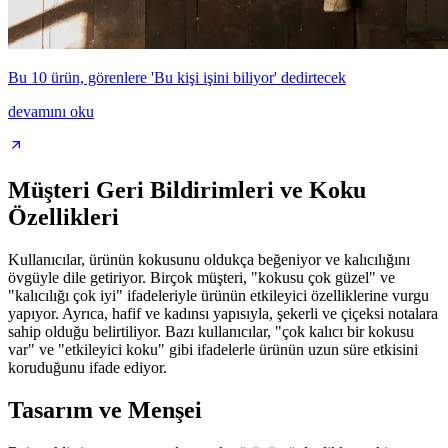
Bu 10 ürün, görenlere 'Bu kişi işini biliyor' dedirtecek
devamını oku
Müşteri Geri Bildirimleri ve Koku
Özellikleri
Kullanıcılar, ürünün kokusunu oldukça beğeniyor ve kalıcılığını
övgüyle dile getiriyor. Birçok müşteri, "kokusu çok güzel" ve
"kalıcılığı çok iyi" ifadeleriyle ürünün etkileyici özelliklerine vurgu
yapıyor. Ayrıca, hafif ve kadınsı yapısıyla, şekerli ve çiçeksi notalara
sahip olduğu belirtiliyor. Bazı kullanıcılar, "çok kalıcı bir kokusu
var" ve "etkileyici koku" gibi ifadelerle ürünün uzun süre etkisini
koruduğunu ifade ediyor.
Tasarım ve Menşei