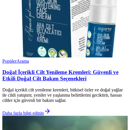
Popüler
Arama
Doğal İçerikli Cilt Yenileme Kremleri: Güvenli ve
Etkili Doğal Cilt Bakım Seçenekleri
Doğal içerikli cilt yenileme kremleri, bitkisel özler ve doğal yağlar
ile cildi yatıştırır, yeniler ve yaşlanma belirtilerini geciktirir, hassas
ciltler için güvenli bir bakım sağlar.
Daha fazla bilgi edinin