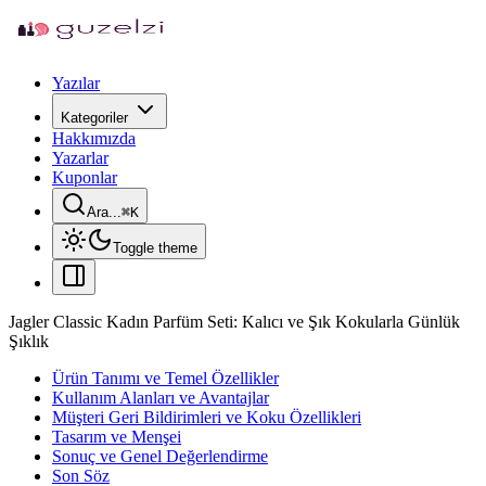
Yazılar
Kategoriler
Hakkımızda
Yazarlar
Kuponlar
Ara...
⌘
K
Toggle theme
Jagler Classic Kadın Parfüm Seti: Kalıcı ve Şık Kokularla Günlük
Şıklık
Ürün Tanımı ve Temel Özellikler
Kullanım Alanları ve Avantajlar
Müşteri Geri Bildirimleri ve Koku Özellikleri
Tasarım ve Menşei
Sonuç ve Genel Değerlendirme
Son Söz