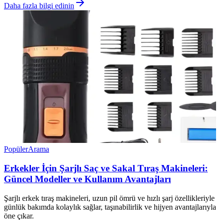
Daha fazla bilgi edinin
Popüler
Arama
Erkekler İçin Şarjlı Saç ve Sakal Tıraş Makineleri:
Güncel Modeller ve Kullanım Avantajları
Şarjlı erkek tıraş makineleri, uzun pil ömrü ve hızlı şarj özellikleriyle
günlük bakımda kolaylık sağlar, taşınabilirlik ve hijyen avantajlarıyla
öne çıkar.