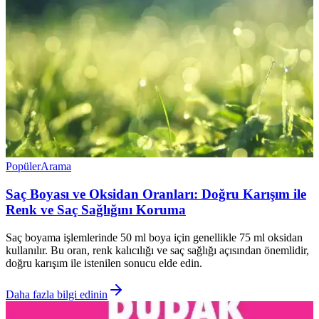
Popüler
Arama
Saç Boyası ve Oksidan Oranları: Doğru Karışım ile
Renk ve Saç Sağlığını Koruma
Saç boyama işlemlerinde 50 ml boya için genellikle 75 ml oksidan
kullanılır. Bu oran, renk kalıcılığı ve saç sağlığı açısından önemlidir,
doğru karışım ile istenilen sonucu elde edin.
Daha fazla bilgi edinin