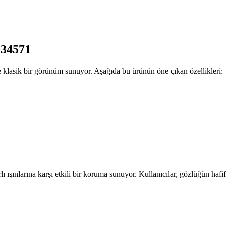
034571
lasik bir görünüm sunuyor. Aşağıda bu ürünün öne çıkan özellikleri:
ı ışınlarına karşı etkili bir koruma sunuyor. Kullanıcılar, gözlüğün hafifl