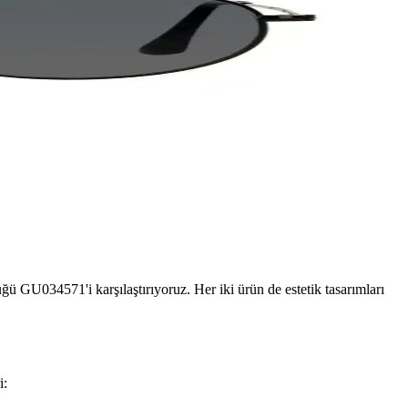
034571'i karşılaştırıyoruz. Her iki ürün de estetik tasarımları
i: