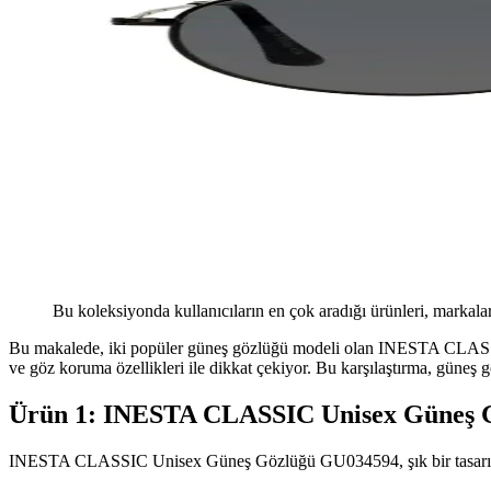
Bu koleksiyonda kullanıcıların en çok aradığı ürünleri, markalar
Bu makalede, iki popüler güneş gözlüğü modeli olan INESTA CLASSI
ve göz koruma özellikleri ile dikkat çekiyor. Bu karşılaştırma, güneş g
Ürün 1: INESTA CLASSIC Unisex Güneş 
INESTA CLASSIC Unisex Güneş Gözlüğü GU034594, şık bir tasarıma ve