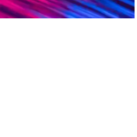
elliği bir arada sunar.