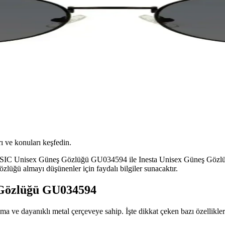
ı ve konuları keşfedin.
C Unisex Güneş Gözlüğü GU034594 ile Inesta Unisex Güneş Gözlüğü GU
özlüğü almayı düşünenler için faydalı bilgiler sunacaktır.
Gözlüğü GU034594
 dayanıklı metal çerçeveye sahip. İşte dikkat çeken bazı özellikler