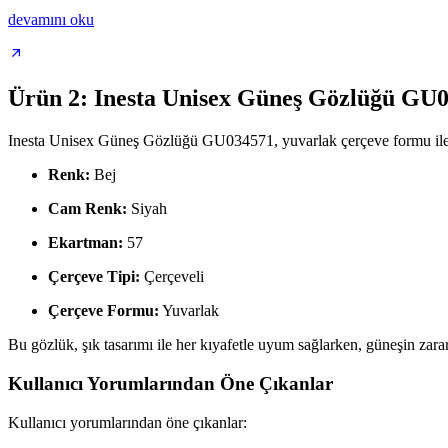
devamını oku
Ürün 2: Inesta Unisex Güneş Gözlüğü GU
Inesta Unisex Güneş Gözlüğü GU034571, yuvarlak çerçeve formu ile k
Renk:
Bej
Cam Renk:
Siyah
Ekartman:
57
Çerçeve Tipi:
Çerçeveli
Çerçeve Formu:
Yuvarlak
Bu gözlük, şık tasarımı ile her kıyafetle uyum sağlarken, güneşin zararl
Kullanıcı Yorumlarından Öne Çıkanlar
Kullanıcı yorumlarından öne çıkanlar: