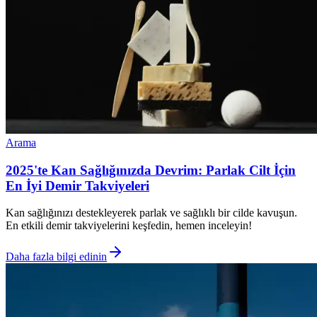
Arama
2025'te Kan Sağlığınızda Devrim: Parlak Cilt İçin
En İyi Demir Takviyeleri
Kan sağlığınızı destekleyerek parlak ve sağlıklı bir cilde kavuşun.
En etkili demir takviyelerini keşfedin, hemen inceleyin!
Daha fazla bilgi edinin