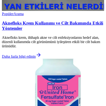
Popüler
Arama
Aknefloks Krem Kullanımı ve Cilt Bakımında Etkili
Yöntemler
Aknefloks krem, iltihaplı akne ve cilt enfeksiyonlarını hedef alan,
düzenli kullanımda cilt görünümünü iyileştiren etkili bir cilt bakım
ürünüdür.
Daha fazla bilgi edinin