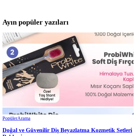
ideal, tazelik ve özgüven sağlar.
Ayın popüler yazıları
Popüler
Arama
Doğal ve Güvenilir Diş Beyazlatma Kozmetik Setleri