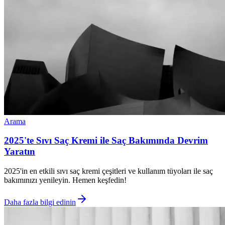
Arama
2025'te Sıvı Saç Kremi ile Saç Bakımında Devrim
Yaratın
2025'in en etkili sıvı saç kremi çeşitleri ve kullanım tüyoları ile saç
bakımınızı yenileyin. Hemen keşfedin!
Daha fazla bilgi edinin