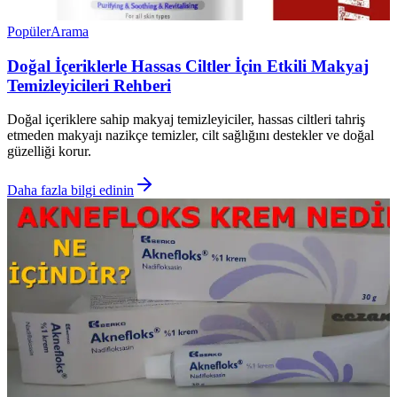
Popüler
Arama
Doğal İçeriklerle Hassas Ciltler İçin Etkili Makyaj
Temizleyicileri Rehberi
Doğal içeriklere sahip makyaj temizleyiciler, hassas ciltleri tahriş
etmeden makyajı nazikçe temizler, cilt sağlığını destekler ve doğal
güzelliği korur.
Daha fazla bilgi edinin