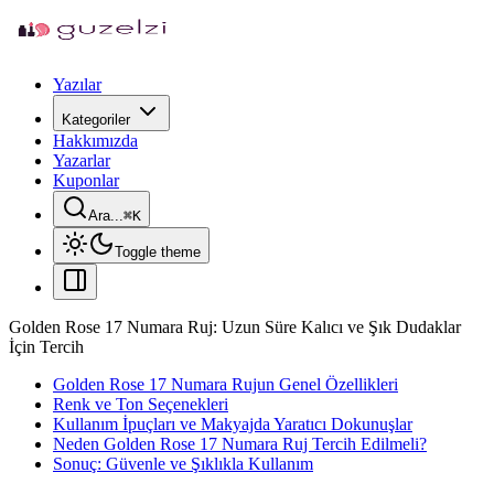
Yazılar
Kategoriler
Hakkımızda
Yazarlar
Kuponlar
Ara...
⌘
K
Toggle theme
Golden Rose 17 Numara Ruj: Uzun Süre Kalıcı ve Şık Dudaklar
İçin Tercih
Golden Rose 17 Numara Rujun Genel Özellikleri
Renk ve Ton Seçenekleri
Kullanım İpuçları ve Makyajda Yaratıcı Dokunuşlar
Neden Golden Rose 17 Numara Ruj Tercih Edilmeli?
Sonuç: Güvenle ve Şıklıkla Kullanım