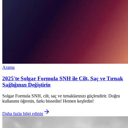
Arama
2025'te Solgar Formula SNH ile Cilt, Saç ve Tırnak
Sağlığınızı Değiştirin
Solgar Formula SNH, cilt, saç ve tırnaklarınızı güçlendirir. Doğru
kullanımı öğrenin, farkı hissedin! Hemen keşfedin!
Daha fazla bilgi edinin