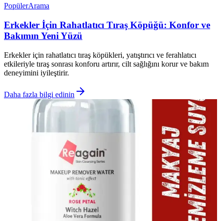
Popüler
Arama
Erkekler İçin Rahatlatıcı Tıraş Köpüğü: Konfor ve
Bakımın Yeni Yüzü
Erkekler için rahatlatıcı tıraş köpükleri, yatıştırıcı ve ferahlatıcı
etkileriyle tıraş sonrası konforu artırır, cilt sağlığını korur ve bakım
deneyimini iyileştirir.
Daha fazla bilgi edinin