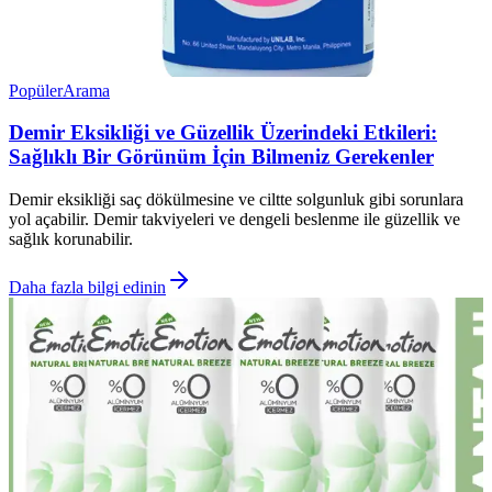
Popüler
Arama
Demir Eksikliği ve Güzellik Üzerindeki Etkileri:
Sağlıklı Bir Görünüm İçin Bilmeniz Gerekenler
Demir eksikliği saç dökülmesine ve ciltte solgunluk gibi sorunlara
yol açabilir. Demir takviyeleri ve dengeli beslenme ile güzellik ve
sağlık korunabilir.
Daha fazla bilgi edinin