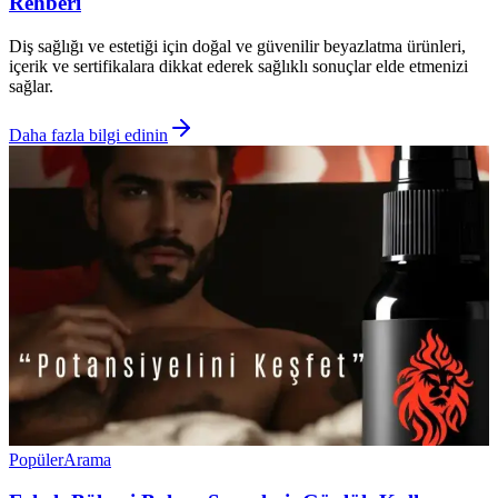
Rehberi
Diş sağlığı ve estetiği için doğal ve güvenilir beyazlatma ürünleri,
içerik ve sertifikalara dikkat ederek sağlıklı sonuçlar elde etmenizi
sağlar.
Daha fazla bilgi edinin
Popüler
Arama