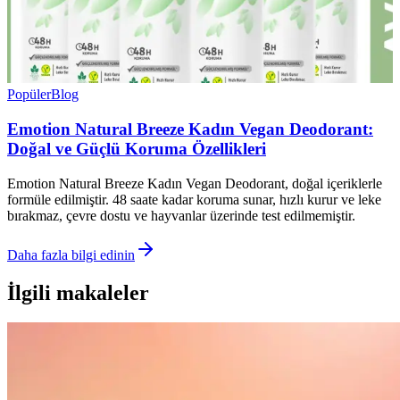
Popüler
Blog
Emotion Natural Breeze Kadın Vegan Deodorant:
Doğal ve Güçlü Koruma Özellikleri
Emotion Natural Breeze Kadın Vegan Deodorant, doğal içeriklerle
formüle edilmiştir. 48 saate kadar koruma sunar, hızlı kurur ve leke
bırakmaz, çevre dostu ve hayvanlar üzerinde test edilmemiştir.
Daha fazla bilgi edinin
İlgili makaleler