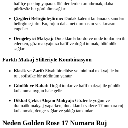
hafifçe peeling yaparak ölü derilerden arındırmak, daha
pürüzsüz bir görünüm sağlar.
Çizgileri Belirginleştirme:
Dudak kalemi kullanarak sınırları
belirginleştirin. Bu, rujun daha net durmasını ve akmasını
engeller.
Dengeleyici Makyaj:
Dudaklarda bordo ve nude tonlar tercih
ederken, göz makyajınızı hafif ve doğal tutmak, bütünlük
sağlar.
Farklı Makaj Stilleriyle Kombinasyon
Klasik ve Zarif:
Siyah bir elbise ve minimal makyaj ile bu
ruj, sofistike bir görünüm yaratır.
Günlük ve Rahat:
Doğal tonlar ve hafif makyaj ile günlük
kullanıma uygun hale gelir.
Dikkat Çekici Akşam Makyajı:
Gözlerde yoğun ve
dramatik makyaj yaparken, dudaklarda sadece 17 numara ruj
kullanmak, denge sağlar ve şıklığı tamamlar.
Neden Golden Rose 17 Numara Ruj