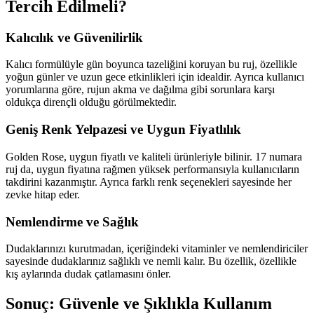
Tercih Edilmeli?
Kalıcılık ve Güvenilirlik
Kalıcı formülüyle gün boyunca tazeliğini koruyan bu ruj, özellikle
yoğun günler ve uzun gece etkinlikleri için idealdir. Ayrıca kullanıcı
yorumlarına göre, rujun akma ve dağılma gibi sorunlara karşı
oldukça dirençli olduğu görülmektedir.
Geniş Renk Yelpazesi ve Uygun Fiyatlılık
Golden Rose, uygun fiyatlı ve kaliteli ürünleriyle bilinir. 17 numara
ruj da, uygun fiyatına rağmen yüksek performansıyla kullanıcıların
takdirini kazanmıştır. Ayrıca farklı renk seçenekleri sayesinde her
zevke hitap eder.
Nemlendirme ve Sağlık
Dudaklarınızı kurutmadan, içeriğindeki vitaminler ve nemlendiriciler
sayesinde dudaklarınız sağlıklı ve nemli kalır. Bu özellik, özellikle
kış aylarında dudak çatlamasını önler.
Sonuç: Güvenle ve Şıklıkla Kullanım