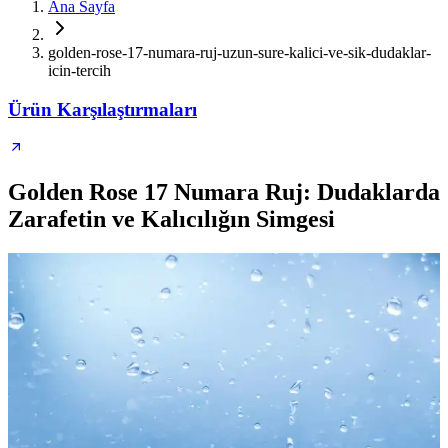
Ana Sayfa
golden-rose-17-numara-ruj-uzun-sure-kalici-ve-sik-dudaklar-
icin-tercih
Ürün Karşılaştırmaları
Golden Rose 17 Numara Ruj: Dudaklarda
Zarafetin ve Kalıcılığın Simgesi