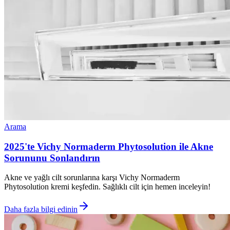
Arama
2025'te Vichy Normaderm Phytosolution ile Akne
Sorununu Sonlandırın
Akne ve yağlı cilt sorunlarına karşı Vichy Normaderm
Phytosolution kremi keşfedin. Sağlıklı cilt için hemen inceleyin!
Daha fazla bilgi edinin