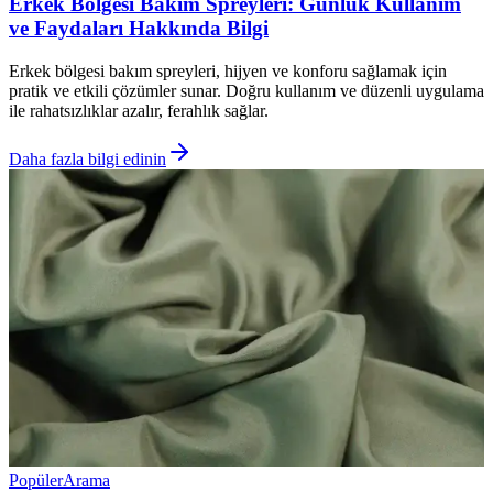
Erkek Bölgesi Bakım Spreyleri: Günlük Kullanım
ve Faydaları Hakkında Bilgi
Erkek bölgesi bakım spreyleri, hijyen ve konforu sağlamak için
pratik ve etkili çözümler sunar. Doğru kullanım ve düzenli uygulama
ile rahatsızlıklar azalır, ferahlık sağlar.
Daha fazla bilgi edinin
Popüler
Arama