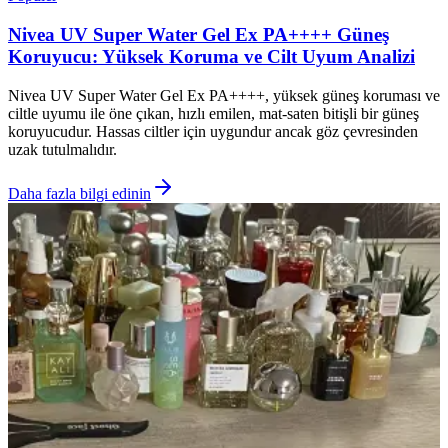
Nivea UV Super Water Gel Ex PA++++ Güneş
Koruyucu: Yüksek Koruma ve Cilt Uyum Analizi
Nivea UV Super Water Gel Ex PA++++, yüksek güneş koruması ve
ciltle uyumu ile öne çıkan, hızlı emilen, mat-saten bitişli bir güneş
koruyucudur. Hassas ciltler için uygundur ancak göz çevresinden
uzak tutulmalıdır.
Daha fazla bilgi edinin