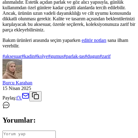
alınmalıdır. Estetik açıdan parlak ve göz alıcı yapısıyla, günlük
kullanımdan özel günlere kadar çeşitli alanlarda tercih edilebilir.
Ancak, ürünün uzun vadeli dayanıklılığı ve cilt uyumu konusunda
dikkatli olunması gerekir. Kalite ve tasarım açısından beklentilerinizi
karşılayacak bu aksesuar, özenle seçilerek, koleksiyonunuza zarif bir
parça ekleyebilirsiniz.
Bakım ürünleri arasında seçim yaparken
editör notları
sana ilham
verebilir.
#
aksesuar
#
kadin
#
kolye
#
gumus
#
parlak-tas
#
dugun
#
zarif
Burcu Karahan
15 Nisan 2025
Paylaş:
f
𝕏
Yorumlar: