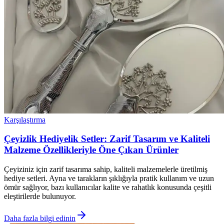
Karşılaştırma
Çeyizlik Hediyelik Setler: Zarif Tasarım ve Kaliteli
Malzeme Özellikleriyle Öne Çıkan Ürünler
Çeyiziniz için zarif tasarıma sahip, kaliteli malzemelerle üretilmiş
hediye setleri. Ayna ve tarakların şıklığıyla pratik kullanım ve uzun
ömür sağlıyor, bazı kullanıcılar kalite ve rahatlık konusunda çeşitli
eleştirilerde bulunuyor.
Daha fazla bilgi edinin