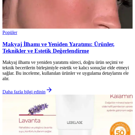
Popüler
Makyaj İlhamı ve Yeniden Yaratımı: Ürünler,
Teknikler ve Estetik Değerlendirme
Makyaj ilhamı ve yeniden yaratımı süreci, doğru ürün seçimi ve
teknik becerilerin birleşimiyle estetik ve kalıcı sonuçlar elde etmeyi
sağlar. Bu inceleme, kullanılan ürünler ve uygulama detaylarını ele
alır.
Daha fazla bilgi edinin