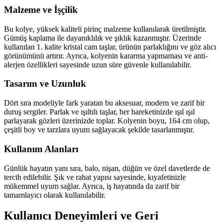
Malzeme ve İşçilik
Bu kolye, yüksek kaliteli pirinç malzeme kullanılarak üretilmiştir.
Gümüş kaplama ile dayanıklılık ve şıklık kazanmıştır. Üzerinde
kullanılan 1. kalite kristal cam taşlar, ürünün parlaklığını ve göz alıcı
görünümünü artırır. Ayrıca, kolyenin kararma yapmaması ve anti-
alerjen özellikleri sayesinde uzun süre güvenle kullanılabilir.
Tasarım ve Uzunluk
Dört sıra modeliyle fark yaratan bu aksesuar, modern ve zarif bir
duruş sergiler. Parlak ve ışıltılı taşlar, her hareketinizde ışıl ışıl
parlayarak gözleri üzerinizde toplar. Kolyenin boyu, 164 cm olup,
çeşitli boy ve tarzlara uyum sağlayacak şekilde tasarlanmıştır.
Kullanım Alanları
Günlük hayatın yanı sıra, balo, nişan, düğün ve özel davetlerde de
tercih edilebilir. Şık ve rahat yapısı sayesinde, kıyafetinizle
mükemmel uyum sağlar. Ayrıca, iş hayatında da zarif bir
tamamlayıcı olarak kullanılabilir.
Kullanıcı Deneyimleri ve Geri