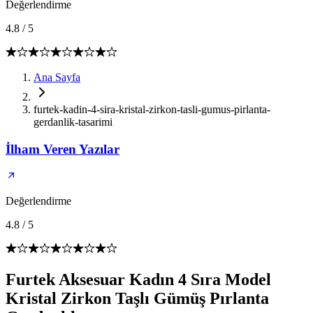
Değerlendirme
4.8
/
5
Ana Sayfa
furtek-kadin-4-sira-kristal-zirkon-tasli-gumus-pirlanta-
gerdanlik-tasarimi
İlham Veren Yazılar
Değerlendirme
4.8
/
5
Furtek Aksesuar Kadın 4 Sıra Model
Kristal Zirkon Taşlı Gümüş Pırlanta