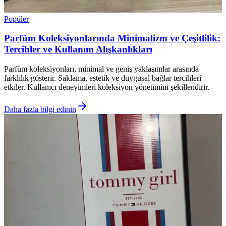
Popüler
Parfüm Koleksiyonlarında Minimalizm ve Çeşitlilik:
Tercihler ve Kullanım Alışkanlıkları
Parfüm koleksiyonları, minimal ve geniş yaklaşımlar arasında
farklılık gösterir. Saklama, estetik ve duygusal bağlar tercihleri
etkiler. Kullanıcı deneyimleri koleksiyon yönetimini şekillendirir.
Daha fazla bilgi edinin