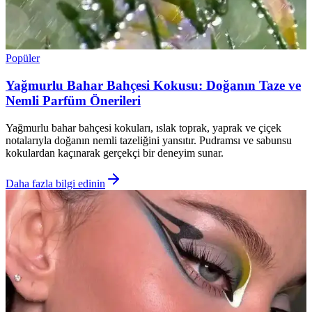
Popüler
Yağmurlu Bahar Bahçesi Kokusu: Doğanın Taze ve
Nemli Parfüm Önerileri
Yağmurlu bahar bahçesi kokuları, ıslak toprak, yaprak ve çiçek
notalarıyla doğanın nemli tazeliğini yansıtır. Pudramsı ve sabunsu
kokulardan kaçınarak gerçekçi bir deneyim sunar.
Daha fazla bilgi edinin