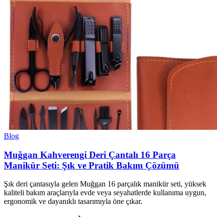
Blog
Muğgan Kahverengi Deri Çantalı 16 Parça
Manikür Seti: Şık ve Pratik Bakım Çözümü
Şık deri çantasıyla gelen Muğgan 16 parçalık manikür seti, yüksek
kaliteli bakım araçlarıyla evde veya seyahatlerde kullanıma uygun,
ergonomik ve dayanıklı tasarımıyla öne çıkar.