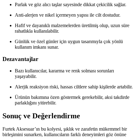
Parlak ve göz alıcı taşlar sayesinde dikkat çekicilik sağlar.
Anti-alerjen ve nikel içermeyen yapısı ile cilt dostudur.
Hafif ve dayanıklı malzemelerden üretilmiş olup, uzun süre
rahatlıkla kullanılabilir.
Günlük ve özel günler için uygun tasarımıyla çok yönlü
kullanım imkanı sunar.
Dezavantajlar
Bazı kullanıcılar, kararma ve renk solması sorunları
yaşayabilir.
Alerjik reaksiyon riski, hassas ciltlere sahip kişilerde artabilir.
Ürünün bakımına özen göstermek gerekebilir, aksi takdirde
parlaklığını yitirebilir.
Sonuç ve Değerlendirme
Furtek Aksesuar’ın bu kolyesi, şıklık ve zarafetin mükemmel bir
birleşimini sunarken, kullanıcıların farklı deneyimleri göz önüne