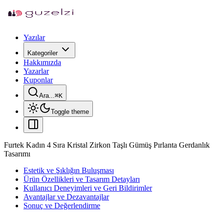
Yazılar
Kategoriler
Hakkımızda
Yazarlar
Kuponlar
Ara...
⌘
K
Toggle theme
Furtek Kadın 4 Sıra Kristal Zirkon Taşlı Gümüş Pırlanta Gerdanlık
Tasarımı
Estetik ve Şıklığın Buluşması
Ürün Özellikleri ve Tasarım Detayları
Kullanıcı Deneyimleri ve Geri Bildirimler
Avantajlar ve Dezavantajlar
Sonuç ve Değerlendirme