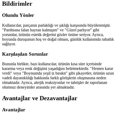
Bildirimler
Olumlu Yönler
Kullanıcılar, parçanın parlaklığı ve şıklığı karşısında büyülenmiştir.
"Parıltısına falan hayran kalmışım" ve "Güzel parlıyor" gibi
yorumlar, ürünün estetik değerini gözler önüne seriyor. Ayrıca,
boyunda duruşunun hoş ve doğal olması, günlük kullanımda rahatlık
sağlıyor.
Karşılaşılan Sorunlar
Bununla birlikte, bazı kullanıcılar, ürünün kısa süre içerisinde
kararma veya renk değişimi yaşadığını belirtmektedir. "Hemen karar
verdi" veya "Boynumda yeşil iz bıraktı" gibi şikayetler, ürünün uzun
vadeli dayanıklılığı hakkında farklı görüşlerin oluşmasına neden
olmaktadır. Ayrıca, alerjik reaksiyonlar ve tahrişler de raporlanan
olumsuz deneyimler arasında yer almaktadır.
Avantajlar ve Dezavantajlar
Avantajlar