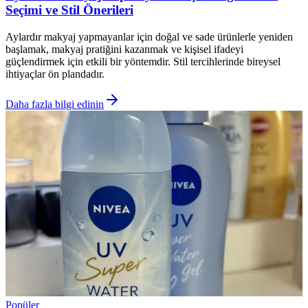
Seçimi ve Stil Önerileri
Aylardır makyaj yapmayanlar için doğal ve sade ürünlerle yeniden
başlamak, makyaj pratiğini kazanmak ve kişisel ifadeyi
güçlendirmek için etkili bir yöntemdir. Stil tercihlerinde bireysel
ihtiyaçlar ön plandadır.
Daha fazla bilgi edinin
Popüler