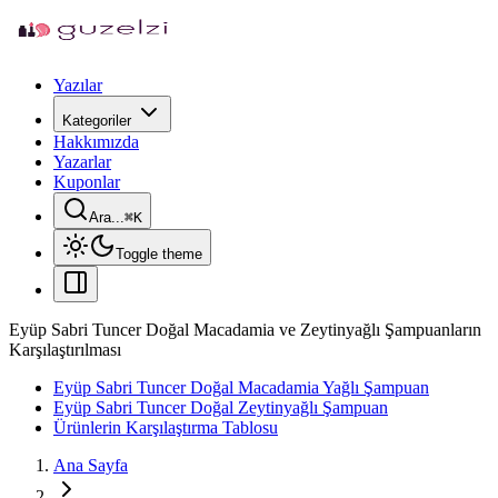
Yazılar
Kategoriler
Hakkımızda
Yazarlar
Kuponlar
Ara...
⌘
K
Toggle theme
Eyüp Sabri Tuncer Doğal Macadamia ve Zeytinyağlı Şampuanların
Karşılaştırılması
Eyüp Sabri Tuncer Doğal Macadamia Yağlı Şampuan
Eyüp Sabri Tuncer Doğal Zeytinyağlı Şampuan
Ürünlerin Karşılaştırma Tablosu
Ana Sayfa