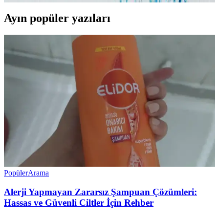
Ayın popüler yazıları
Popüler
Arama
Alerji Yapmayan Zararsız Şampuan Çözümleri:
Hassas ve Güvenli Ciltler İçin Rehber