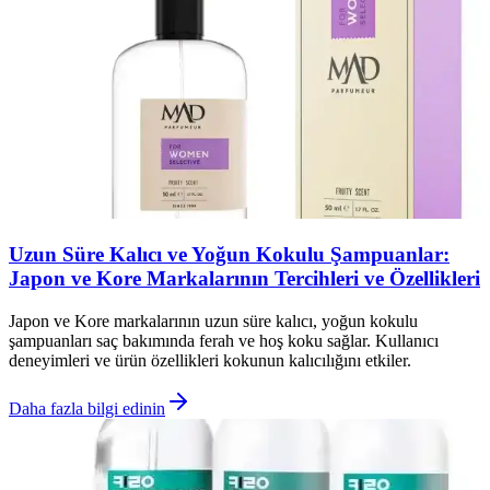
Uzun Süre Kalıcı ve Yoğun Kokulu Şampuanlar:
Japon ve Kore Markalarının Tercihleri ve Özellikleri
Japon ve Kore markalarının uzun süre kalıcı, yoğun kokulu
şampuanları saç bakımında ferah ve hoş koku sağlar. Kullanıcı
deneyimleri ve ürün özellikleri kokunun kalıcılığını etkiler.
Daha fazla bilgi edinin