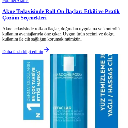
Popüler
Arama
Akne Tedavisinde Roll-On İlaçlar: Etkili ve Pratik
Çözüm Seçenekleri
Akne tedavisinde roll-on ilaçlar, doğrudan uygulama ve kontrollü
kullanım avantajlarıyla öne çıkar. Uygun ürün seçimi ve doğru
kullanım ile cilt sağlığını korumak mümkün.
Daha fazla bilgi edinin