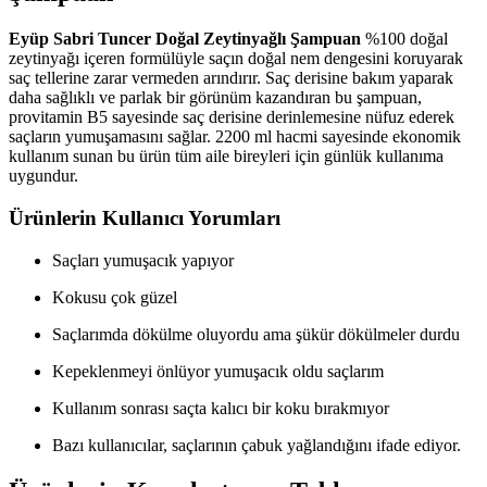
Eyüp Sabri Tuncer Doğal Zeytinyağlı Şampuan
%100 doğal
zeytinyağı içeren formülüyle saçın doğal nem dengesini koruyarak
saç tellerine zarar vermeden arındırır. Saç derisine bakım yaparak
daha sağlıklı ve parlak bir görünüm kazandıran bu şampuan,
provitamin B5 sayesinde saç derisine derinlemesine nüfuz ederek
saçların yumuşamasını sağlar. 2200 ml hacmi sayesinde ekonomik
kullanım sunan bu ürün tüm aile bireyleri için günlük kullanıma
uygundur.
Ürünlerin Kullanıcı Yorumları
Saçları yumuşacık yapıyor
Kokusu çok güzel
Saçlarımda dökülme oluyordu ama şükür dökülmeler durdu
Kepeklenmeyi önlüyor yumuşacık oldu saçlarım
Kullanım sonrası saçta kalıcı bir koku bırakmıyor
Bazı kullanıcılar, saçlarının çabuk yağlandığını ifade ediyor.