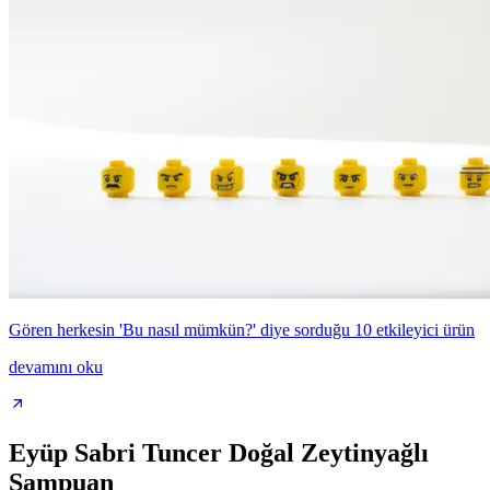
Gören herkesin 'Bu nasıl mümkün?' diye sorduğu 10 etkileyici ürün
devamını oku
Eyüp Sabri Tuncer Doğal Zeytinyağlı
Şampuan