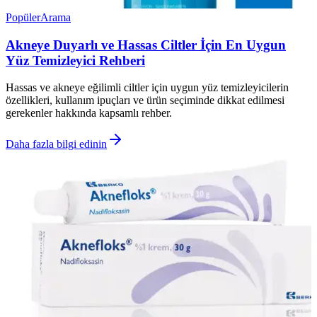
Popüler
Arama
Akneye Duyarlı ve Hassas Ciltler İçin En Uygun
Yüz Temizleyici Rehberi
Hassas ve akneye eğilimli ciltler için uygun yüz temizleyicilerin
özellikleri, kullanım ipuçları ve ürün seçiminde dikkat edilmesi
gerekenler hakkında kapsamlı rehber.
Daha fazla bilgi edinin