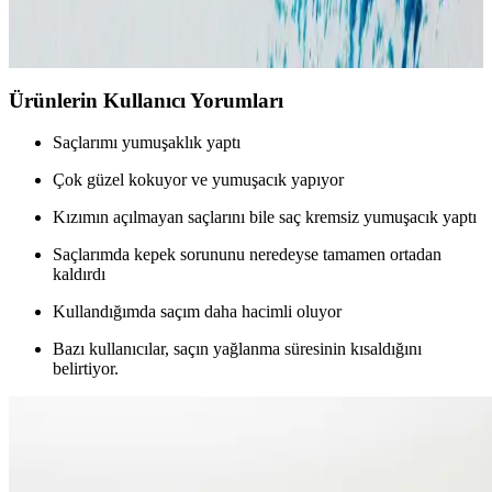
Saç dökülmesini önleyen, güçlendiren ve sağlıklı saçlar için uygun
erkek şampuanları hakkında detaylı bilgiler ve kullanım önerileri.
Ürünlerin Kullanıcı Yorumları
Saçlarımı yumuşaklık yaptı
Çok güzel kokuyor ve yumuşacık yapıyor
Kızımın açılmayan saçlarını bile saç kremsiz yumuşacık yaptı
Saçlarımda kepek sorununu neredeyse tamamen ortadan
kaldırdı
Kullandığımda saçım daha hacimli oluyor
Bazı kullanıcılar, saçın yağlanma süresinin kısaldığını
belirtiyor.