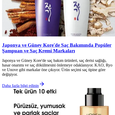
Japonya ve Güney Kore'de Saç Bakımında Popüler
Şampuan ve Saç Kremi Markaları
Japonya ve Güney Kore'de saç bakım ürünleri, saç derisi sağlığı,
hasar onarımı ve saç dökülmesini önlemeye odaklanıyor. KAO, Ryo
ve Unove gibi markalar öne çıkıyor. Ürün seçimi saç tipine göre
değişiyor.
Daha fazla bilgi edinin