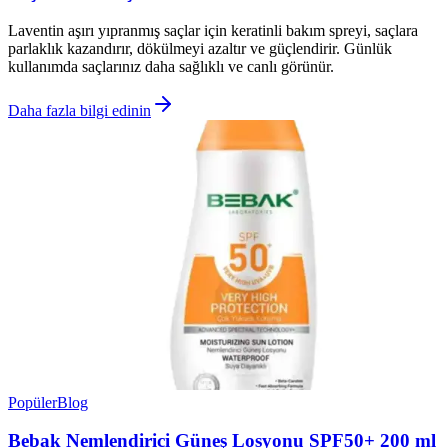
Laventin aşırı yıpranmış saçlar için keratinli bakım spreyi, saçlara
parlaklık kazandırır, dökülmeyi azaltır ve güçlendirir. Günlük
kullanımda saçlarınız daha sağlıklı ve canlı görünür.
Daha fazla bilgi edinin
Popüler
Blog
Bebak Nemlendirici Güneş Losyonu SPF50+ 200 ml