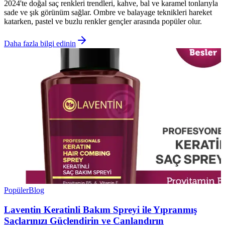
2024'te doğal saç renkleri trendleri, kahve, bal ve karamel tonlarıyla
sade ve şık görünüm sağlar. Ombre ve balayage teknikleri hareket
katarken, pastel ve buzlu renkler gençler arasında popüler olur.
Daha fazla bilgi edinin
Popüler
Blog
Laventin Keratinli Bakım Spreyi ile Yıpranmış
Saçlarınızı Güçlendirin ve Canlandırın