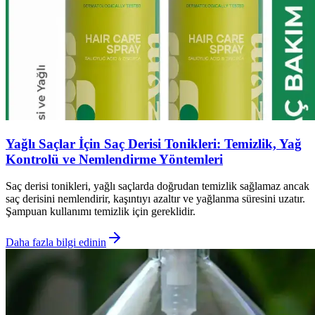
Yağlı Saçlar İçin Saç Derisi Tonikleri: Temizlik, Yağ
Kontrolü ve Nemlendirme Yöntemleri
Saç derisi tonikleri, yağlı saçlarda doğrudan temizlik sağlamaz ancak
saç derisini nemlendirir, kaşıntıyı azaltır ve yağlanma süresini uzatır.
Şampuan kullanımı temizlik için gereklidir.
Daha fazla bilgi edinin