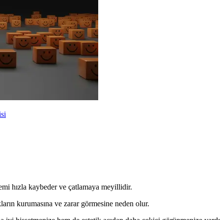
si
emi hızla kaybeder ve çatlamaya meyillidir.
ların kurumasına ve zarar görmesine neden olur.