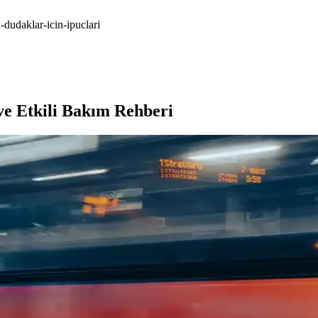
-dudaklar-icin-ipuclari
ve Etkili Bakım Rehberi