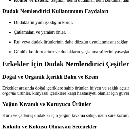
Konfor ve Estetik:
Sağlıklı, nemli dudaklar, hem kendinizi dah
Dudak Nemlendirici Kullanımının Faydaları
Dudakların yumuşaklığını korur.
Çatlamaları ve yaraları önler.
Ruj veya dudak ürünlerinin daha düzgün uygulanmasını sağlar.
Günlük konforu artırır ve dudakların yaşlanma sürecini yavaşlat
Erkekler İçin Dudak Nemlendirici Çeşitler
Doğal ve Organik İçerikli Balm ve Krem
Erkekler arasında doğal içeriklere sahip ürünler, hijyen ve sağlık açıs
organik
ürünler, kimyasal içeriklere karşı hassasiyeti olanlar için güve
Yoğun Kıvamlı ve Koruyucu Ürünler
Kuru ve çatlamış dudaklar için yoğun kıvama sahip, uzun süre koruma sa
Kokulu ve Kokusu Olmayan Seçenekler