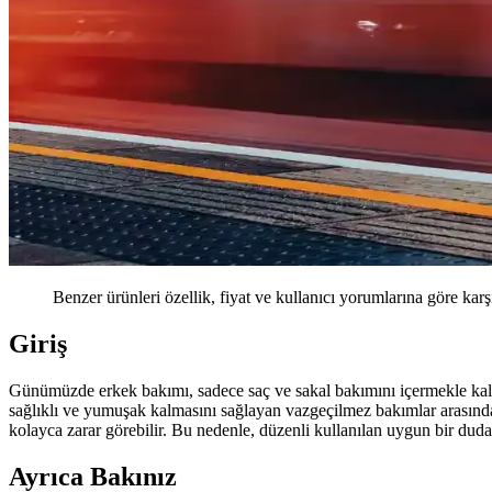
Benzer ürünleri özellik, fiyat ve kullanıcı yorumlarına göre karş
Giriş
Günümüzde erkek bakımı, sadece saç ve sakal bakımını içermekle kal
sağlıklı ve yumuşak kalmasını sağlayan vazgeçilmez bakımlar arasında 
kolayca zarar görebilir. Bu nedenle, düzenli kullanılan uygun bir dud
Ayrıca Bakınız