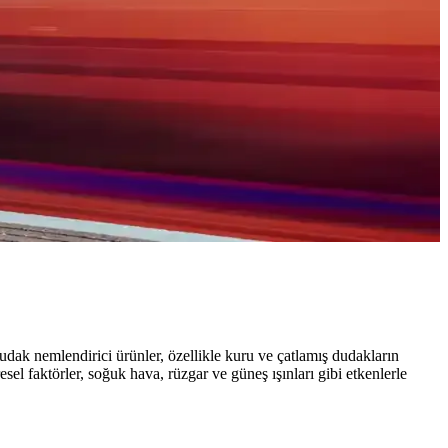
udak nemlendirici ürünler, özellikle kuru ve çatlamış dudakların
l faktörler, soğuk hava, rüzgar ve güneş ışınları gibi etkenlerle