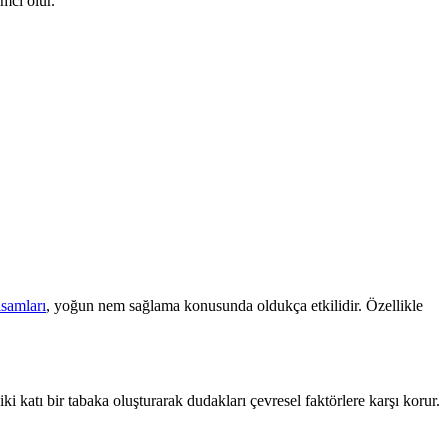
mcı olur.
lsamları
, yoğun nem sağlama konusunda oldukça etkilidir. Özellikle
 katı bir tabaka oluşturarak dudakları çevresel faktörlere karşı korur.