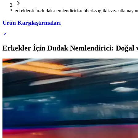
erkekler-icin-dudak-nemlendirici-rehberi-saglikli-ve-catlamayan
Ürün Karşılaştırmaları
Erkekler İçin Dudak Nemlendirici: Doğal 