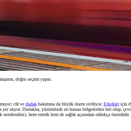
ılaştırın, doğru seçimi yapın.
mıyor; cilt ve
dudak
bakımına da büyük önem veriliyor.
Erkekler
için d
yer alıyor. Dudaklar, yüzümüzde en hassas bölgelerden biri olup, çevrese
ak nemlendirici, hem estetik hem de sağlık açısından oldukça önemlidir.