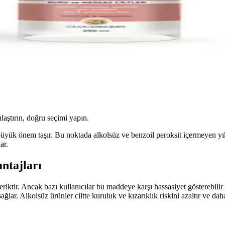
ılaştırın, doğru seçimi yapın.
üyük önem taşır. Bu noktada alkolsüz ve benzoil peroksit içermeyen yıkama
ar.
ntajları
eriktir. Ancak bazı kullanıcılar bu maddeye karşı hassasiyet gösterebilir 
ğlar. Alkolsüz ürünler ciltte kuruluk ve kızarıklık riskini azaltır ve daha