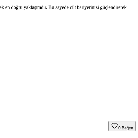
ek en doğru yaklaşımdır. Bu sayede cilt bariyerinizi güçlendirerek
0
Beğen