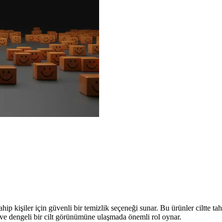
ip kişiler için güvenli bir temizlik seçeneği sunar. Bu ürünler ciltte tahr
lı ve dengeli bir cilt görünümüne ulaşmada önemli rol oynar.