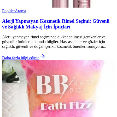
Popüler
Arama
Alerji Yapmayan Kozmetik Rimel Seçimi: Güvenli
ve Sağlıklı Makyaj İçin İpuçları
Alerji yapmayan rimel seçiminde dikkat edilmesi gerekenler ve
güvenilir ürünler hakkında bilgiler. Hassas ciltler ve gözler için
sağlıklı, güvenli ve doğal içerikli kozmetik önerileri sunuyoruz.
Daha fazla bilgi edinin