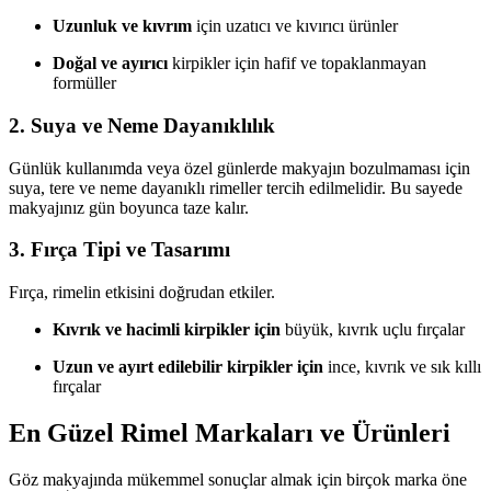
Uzunluk ve kıvrım
için uzatıcı ve kıvırıcı ürünler
Doğal ve ayırıcı
kirpikler için hafif ve topaklanmayan
formüller
2.
Suya ve Neme Dayanıklılık
Günlük kullanımda veya özel günlerde makyajın bozulmaması için
suya, tere ve neme dayanıklı rimeller tercih edilmelidir. Bu sayede
makyajınız gün boyunca taze kalır.
3.
Fırça Tipi ve Tasarımı
Fırça, rimelin etkisini doğrudan etkiler.
Kıvrık ve hacimli kirpikler için
büyük, kıvrık uçlu fırçalar
Uzun ve ayırt edilebilir kirpikler için
ince, kıvrık ve sık kıllı
fırçalar
En Güzel Rimel Markaları ve Ürünleri
Göz makyajında mükemmel sonuçlar almak için birçok marka öne