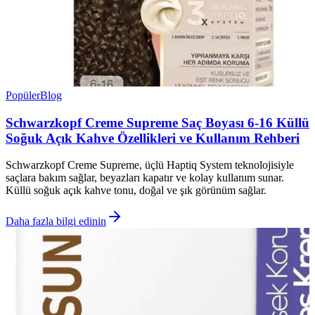
Popüler
Blog
Schwarzkopf Creme Supreme Saç Boyası 6-16 Küllü
Soğuk Açık Kahve Özellikleri ve Kullanım Rehberi
Schwarzkopf Creme Supreme, üçlü Haptiq System teknolojisiyle
saçlara bakım sağlar, beyazları kapatır ve kolay kullanım sunar.
Küllü soğuk açık kahve tonu, doğal ve şık görünüm sağlar.
Daha fazla bilgi edinin