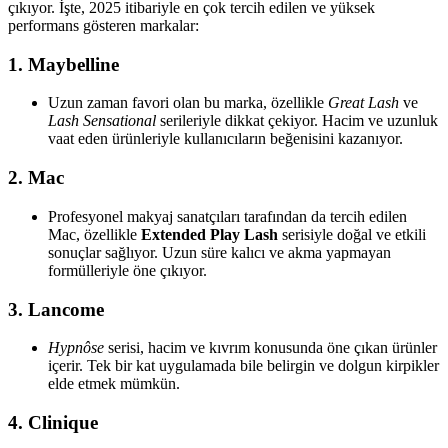
çıkıyor. İşte, 2025 itibariyle en çok tercih edilen ve yüksek
performans gösteren markalar:
1.
Maybelline
Uzun zaman favori olan bu marka, özellikle
Great Lash
ve
Lash Sensational
serileriyle dikkat çekiyor. Hacim ve uzunluk
vaat eden ürünleriyle kullanıcıların beğenisini kazanıyor.
2.
Mac
Profesyonel makyaj sanatçıları tarafından da tercih edilen
Mac, özellikle
Extended Play Lash
serisiyle doğal ve etkili
sonuçlar sağlıyor. Uzun süre kalıcı ve akma yapmayan
formülleriyle öne çıkıyor.
3.
Lancome
Hypnôse
serisi, hacim ve kıvrım konusunda öne çıkan ürünler
içerir. Tek bir kat uygulamada bile belirgin ve dolgun kirpikler
elde etmek mümkün.
4.
Clinique