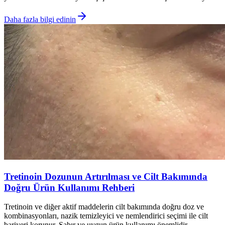
Daha fazla bilgi edinin
Tretinoin Dozunun Artırılması ve Cilt Bakımında
Doğru Ürün Kullanımı Rehberi
Tretinoin ve diğer aktif maddelerin cilt bakımında doğru doz ve
kombinasyonları, nazik temizleyici ve nemlendirici seçimi ile cilt
bariyeri korunur. Sabır ve uygun ürün kullanımı önemlidir.