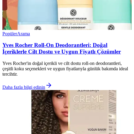
Popüler
Arama
Yves Rocher Roll-On Deodorantleri: Doğal
İçeriklerle Cilt Dostu ve Uygun Fiyatlı Çözümler
Yves Rocher'in doğal içerikli ve cilt dostu roll-on deodorantleri,
çeşitli koku seçenekleri ve uygun fiyatlarıyla günlük bakımda ideal
tercihtir.
Daha fazla bilgi edinin