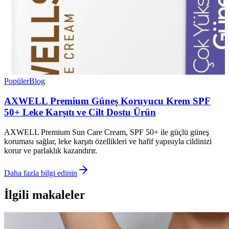
Popüler
Blog
AXWELL Premium Güneş Koruyucu Krem SPF
50+ Leke Karşıtı ve Cilt Dostu Ürün
AXWELL Premium Sun Care Cream, SPF 50+ ile güçlü güneş
koruması sağlar, leke karşıtı özellikleri ve hafif yapısıyla cildinizi
korur ve parlaklık kazandırır.
Daha fazla bilgi edinin
İlgili makaleler