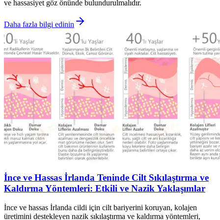
ve hassasiyet göz önünde bulundurulmalıdır.
Daha fazla bilgi edinin
İnce ve Hassas İrlanda Teninde Cilt Sıkılaştırma ve
Kaldırma Yöntemleri: Etkili ve Nazik Yaklaşımlar
İnce ve hassas İrlanda cildi için cilt bariyerini koruyan, kolajen
üretimini destekleyen nazik sıkılaştırma ve kaldırma yöntemleri,