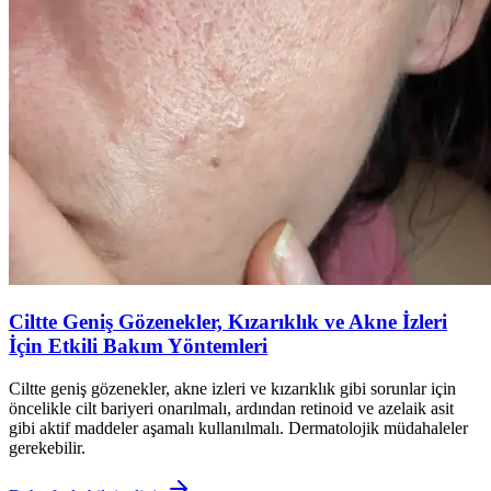
Ciltte Geniş Gözenekler, Kızarıklık ve Akne İzleri
İçin Etkili Bakım Yöntemleri
Ciltte geniş gözenekler, akne izleri ve kızarıklık gibi sorunlar için
öncelikle cilt bariyeri onarılmalı, ardından retinoid ve azelaik asit
gibi aktif maddeler aşamalı kullanılmalı. Dermatolojik müdahaleler
gerekebilir.