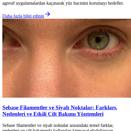
agresif uygulamalardan kaçınarak yüz hacmini korumayı hedefler.
Daha fazla bilgi edinin
Sebase Filamentler ve Siyah Noktalar: Farkları,
Nedenleri ve Etkili Cilt Bakımı Yöntemleri
Sebase filamentler ve siyah noktalar arasındaki temel farklar,
nedenleri ve cilt bakımında kullanılan kimyasal eksfoliasyon,