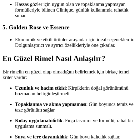
Hassas gözler için uygun olan ve topaklanma yapmayan
formülleriyle bilinen Clinique, günlük kullanımda rahatlık
sunar.
5.
Golden Rose ve Essence
Ekonomik ve etkili ürünler arayanlar için ideal seçeneklerdir.
Dolgunlaştırıcı ve ayırıcı özellikleriyle öne çıkarlar.
En Güzel Rimel Nasıl Anlaşılır?
Bir rimelin en güzel olup olmadığını belirlemek için birkaç temel
kriter vardır:
Uzunluk ve hacim etkisi
: Kirpiklerin doğal görünümünü
bozmadan belirginleştirmeli.
Topaklanma ve akma yapmaması
: Gün boyunca temiz ve
taze görünüm sağlar.
Kolay uygulanabilirlik
: Fırça tasarımı ve formülü, rahat bir
uygulama sunmalı.
Suya ve tere dayanıklılık
: Gün boyu kalıcılık sağlar.