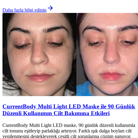
Daha fazla bilgi edinin
CurrentBody Multi Light LED Maske ile 90 Günlük
Düzenli Kullanımın Cilt Bakımına Etkileri
CurrentBody Multi Light LED maske, 90 günlük düzenli kullanımla
cilt tonunu eşitleyip parlaklığı artırıyor. Farklı ışık dalga boyları cilt
yenilenmesini destekleyerek çeşitli cilt sorunlarına çözüm sunuyor.