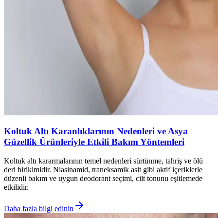
Koltuk Altı Karanlıklarının Nedenleri ve Asya
Güzellik Ürünleriyle Etkili Bakım Yöntemleri
Koltuk altı kararmalarının temel nedenleri sürtünme, tahriş ve ölü
deri birikimidir. Niasinamid, traneksamik asit gibi aktif içeriklerle
düzenli bakım ve uygun deodorant seçimi, cilt tonunu eşitlemede
etkilidir.
Daha fazla bilgi edinin