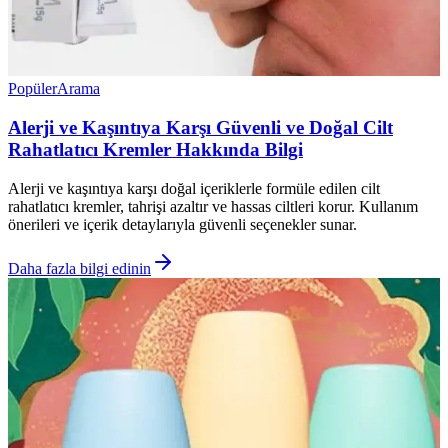
Popüler
Arama
Alerji ve Kaşıntıya Karşı Güvenli ve Doğal Cilt
Rahatlatıcı Kremler Hakkında Bilgi
Alerji ve kaşıntıya karşı doğal içeriklerle formüle edilen cilt
rahatlatıcı kremler, tahrişi azaltır ve hassas ciltleri korur. Kullanım
önerileri ve içerik detaylarıyla güvenli seçenekler sunar.
Daha fazla bilgi edinin