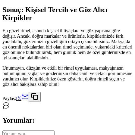
Sonuç: Kişisel Tercih ve Göz Alıcı
Kirpikler
En güzel rimel, aslında kişisel ihtiyaçlara ve göz yapısına göre
değişir. Ancak, doğru markalar ve ürünlerle, kirpiklerinizde fark
yaratabilir, gözlerinizin güzelliğini ortaya çıkarabilirsiniz. Makyajda
en önemli noktalardan biri olan rimel seçiminde, yukarıdaki kriterleri
göz önünde bulundurarak, hem günlük hem de özel günlerinizde en
iyi sonuçları alabilirsiniz.
Unutmayın, düzgün ve etkili bir rimel uygulaması, makyajınızın
bütünlüğünü sağlar ve gözlerinizin daha canlı ve çekici görünmesine
yardımcı olur. Kirpiklerinize özen gösterin, doğru rimeli seçin ve
göz alıcı bakışlara sahip olun!
Paylaş:
f
𝕏
Yorumlar: