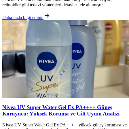
retinoidler gibi tedavi yöntemleri detaylıca ele alınmıştır.
Daha fazla bilgi edinin
Nivea UV Super Water Gel Ex PA++++ Güneş
Koruyucu: Yüksek Koruma ve Cilt Uyum Analizi
Nivea UV Super Water Gel Ex PA++++, yüksek güneş koruması ve