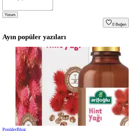
Yorum
0
Beğen
Ayın popüler yazıları
Popüler
Blog