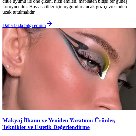
ciltle uyumu ile öne çıkan, hızlı emilen, mat-saten bitişli bir güneş
koruyucudur. Hassas ciltler için uygundur ancak göz çevresinden
uzak tutulmalıdır.
Daha fazla bilgi edinin
Makyaj İlhamı ve Yeniden Yaratımı: Ürünler,
Teknikler ve Estetik Değerlendirme