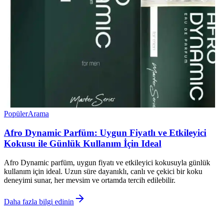
Popüler
Arama
Afro Dynamic Parfüm: Uygun Fiyatlı ve Etkileyici
Kokusu ile Günlük Kullanım İçin Ideal
Afro Dynamic parfüm, uygun fiyatı ve etkileyici kokusuyla günlük
kullanım için ideal. Uzun süre dayanıklı, canlı ve çekici bir koku
deneyimi sunar, her mevsim ve ortamda tercih edilebilir.
Daha fazla bilgi edinin