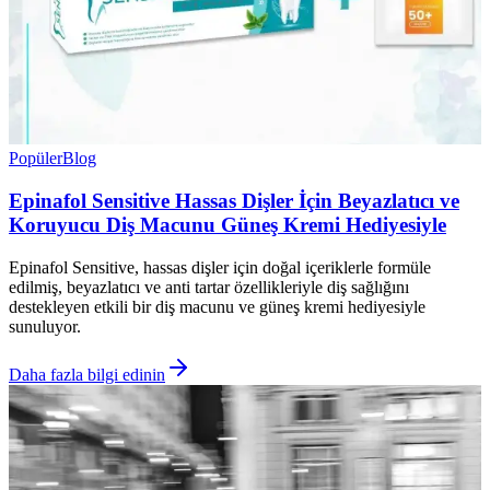
Popüler
Blog
Epinafol Sensitive Hassas Dişler İçin Beyazlatıcı ve
Koruyucu Diş Macunu Güneş Kremi Hediyesiyle
Epinafol Sensitive, hassas dişler için doğal içeriklerle formüle
edilmiş, beyazlatıcı ve anti tartar özellikleriyle diş sağlığını
destekleyen etkili bir diş macunu ve güneş kremi hediyesiyle
sunuluyor.
Daha fazla bilgi edinin