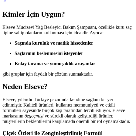
Kimler İçin Uygun?
Elseve Mucizevi Yağ Besleyici Bakım Şampuanı, özellikle kuru saç
tipine sahip olanların kullanması için idealdir. Ayrıca:
Saçında kuruluk ve matlık hissedenler
Saçlarının beslenmesini isteyenler
Kolay tarama ve yumuşaklık arayanlar
gibi gruplar için faydalı bir çözüm sunmaktadır.
Neden Elseve?
Elseve, yıllardır Türkiye pazarında kendine sağlam bir yer
edinmiştir. Kaliteli ürünleri, kullanıcı memnuniyeti ve etkili
formülleri sayesinde birçok kişi tarafından tercih ediliyor. Elseve
markasının
özgeçmişi
ve sürekli olarak geliştirdiği ürünler,
müşterilerin beklentilerini karşılamada önemli bir rol oynamaktadır.
Çiçek Özleri ile Zenginleştirilmiş Formül