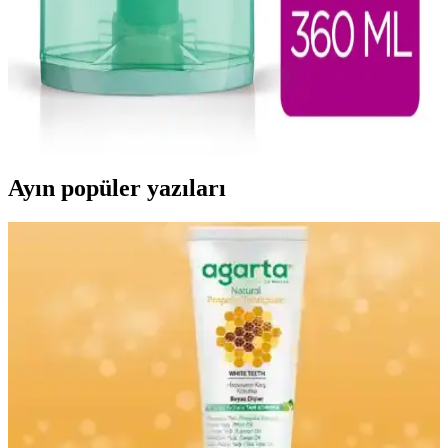
Elseve Bakım Kremi: Saç Sağlığını Koruyan ve
Güçlendiren Ürünler Rehberi
Elseve bakım kremi, saçların nemlenmesini sağlayan, kırıkları
onaran ve parlaklığı artıran etkili formüllerle saç sağlığını destekler.
Günlük kullanım ile saçlar daha sağlıklı ve güçlü olur.
Ayın popüler yazıları