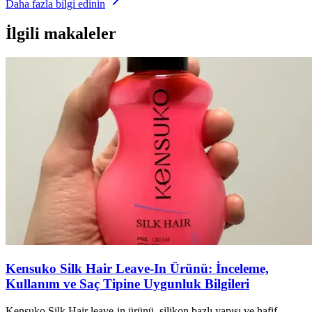
Daha fazla bilgi edinin
İlgili makaleler
Kensuko Silk Hair Leave-In Ürünü: İnceleme,
Kullanım ve Saç Tipine Uygunluk Bilgileri
Kensuko Silk Hair leave-in ürünü, silikon bazlı yapısı ve hafif