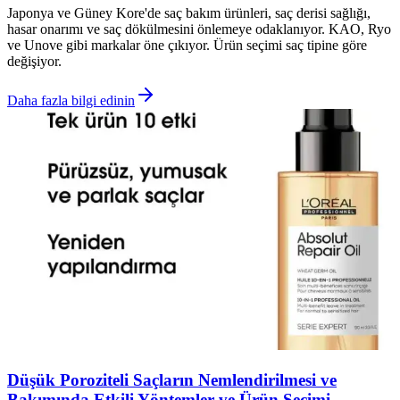
Japonya ve Güney Kore'de saç bakım ürünleri, saç derisi sağlığı,
hasar onarımı ve saç dökülmesini önlemeye odaklanıyor. KAO, Ryo
ve Unove gibi markalar öne çıkıyor. Ürün seçimi saç tipine göre
değişiyor.
Daha fazla bilgi edinin
Düşük Poroziteli Saçların Nemlendirilmesi ve
Bakımında Etkili Yöntemler ve Ürün Seçimi