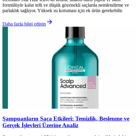
formülüyle kalın telli ve düşük gözenekli saçlarda nemlendirme ve
parlaklık sağlıyor. Yüksek ısı koruması için ek ürün gerekebilir.
Daha fazla bilgi edinin
Şampuanların Saça Etkileri: Temizlik, Beslenme ve
Gerçek İşlevleri Üzerine Analiz