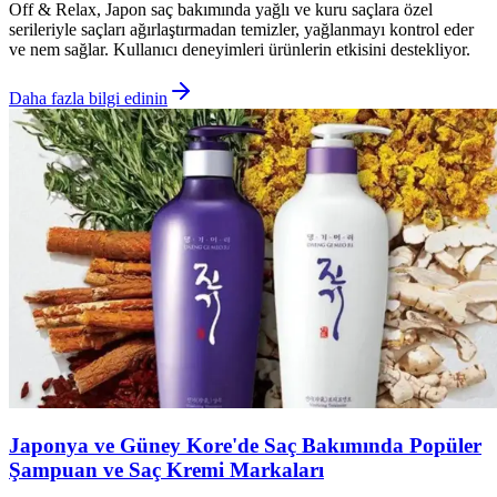
Off & Relax, Japon saç bakımında yağlı ve kuru saçlara özel
serileriyle saçları ağırlaştırmadan temizler, yağlanmayı kontrol eder
ve nem sağlar. Kullanıcı deneyimleri ürünlerin etkisini destekliyor.
Daha fazla bilgi edinin
Japonya ve Güney Kore'de Saç Bakımında Popüler
Şampuan ve Saç Kremi Markaları