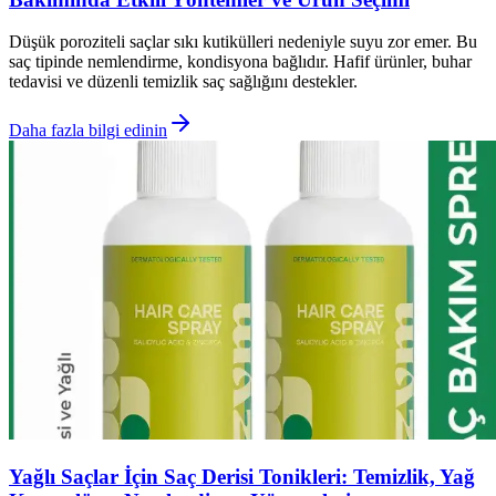
Düşük poroziteli saçlar sıkı kutikülleri nedeniyle suyu zor emer. Bu
saç tipinde nemlendirme, kondisyona bağlıdır. Hafif ürünler, buhar
tedavisi ve düzenli temizlik saç sağlığını destekler.
Daha fazla bilgi edinin
Yağlı Saçlar İçin Saç Derisi Tonikleri: Temizlik, Yağ