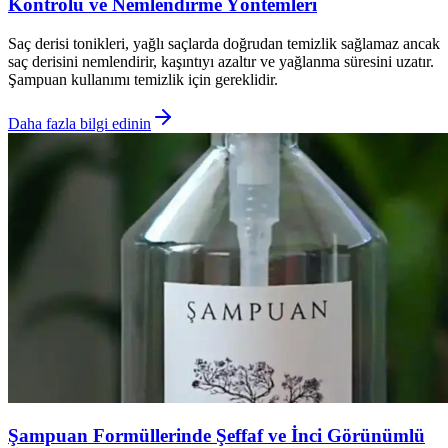
Kontrolü ve Nemlendirme Yöntemleri
Saç derisi tonikleri, yağlı saçlarda doğrudan temizlik sağlamaz ancak
saç derisini nemlendirir, kaşıntıyı azaltır ve yağlanma süresini uzatır.
Şampuan kullanımı temizlik için gereklidir.
Daha fazla bilgi edinin
Şampuan Formüllerinde Şeffaf ve İnci Görünümlü