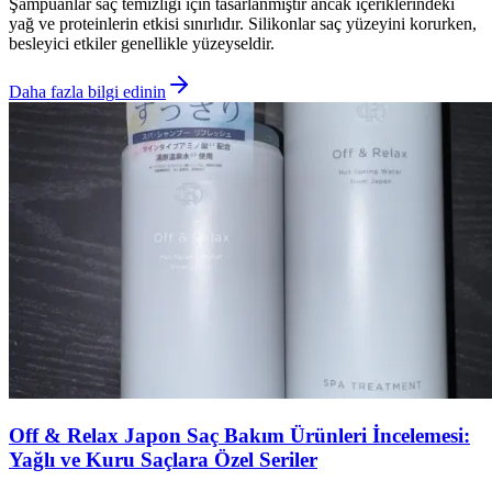
Şampuanlar saç temizliği için tasarlanmıştır ancak içeriklerindeki
yağ ve proteinlerin etkisi sınırlıdır. Silikonlar saç yüzeyini korurken,
besleyici etkiler genellikle yüzeyseldir.
Daha fazla bilgi edinin
Off & Relax Japon Saç Bakım Ürünleri İncelemesi:
Yağlı ve Kuru Saçlara Özel Seriler