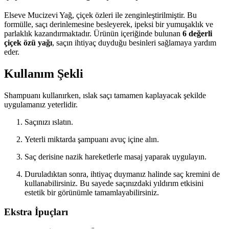
Elseve Mucizevi Yağ, çiçek özleri ile zenginleştirilmiştir. Bu
formülle, saçı derinlemesine besleyerek, ipeksi bir yumuşaklık ve
parlaklık kazandırmaktadır. Ürünün içeriğinde bulunan
6 değerli
çiçek özü yağı
, saçın ihtiyaç duyduğu besinleri sağlamaya yardım
eder.
Kullanım Şekli
Shampuanı kullanırken, ıslak saçı tamamen kaplayacak şekilde
uygulamanız yeterlidir.
Saçınızı ıslatın.
Yeterli miktarda şampuanı avuç içine alın.
Saç derisine nazik hareketlerle masaj yaparak uygulayın.
Duruladıktan sonra, ihtiyaç duymanız halinde saç kremini de
kullanabilirsiniz. Bu sayede saçınızdaki yıldırım etkisini
estetik bir görünümle tamamlayabilirsiniz.
Ekstra İpuçları