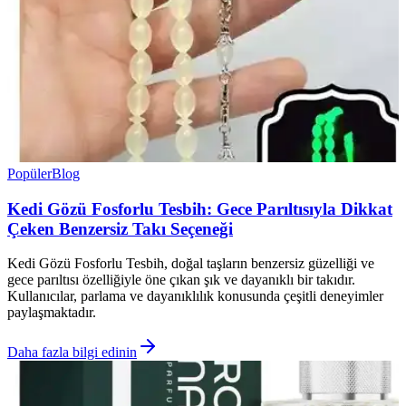
Popüler
Blog
Kedi Gözü Fosforlu Tesbih: Gece Parıltısıyla Dikkat
Çeken Benzersiz Takı Seçeneği
Kedi Gözü Fosforlu Tesbih, doğal taşların benzersiz güzelliği ve
gece parıltısı özelliğiyle öne çıkan şık ve dayanıklı bir takıdır.
Kullanıcılar, parlama ve dayanıklılık konusunda çeşitli deneyimler
paylaşmaktadır.
Daha fazla bilgi edinin