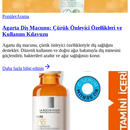
Popüler
Arama
Agarta Diş Macunu: Çürük Önleyici Özellikleri ve
Kullanım Kılavuzu
Agarta diş macunu, çürük önleyici özellikleriyle diş sağlığını
destekler. Düzenli kullanım ve doğru ağız bakımıyla diş minesini
güçlendirir, bakterileri azaltır ve ağız sağlığınızı korur.
Daha fazla bilgi edinin