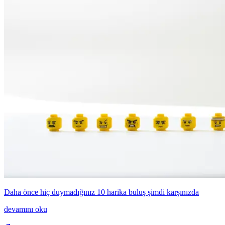
Daha önce hiç duymadığınız 10 harika buluş şimdi karşınızda
devamını oku