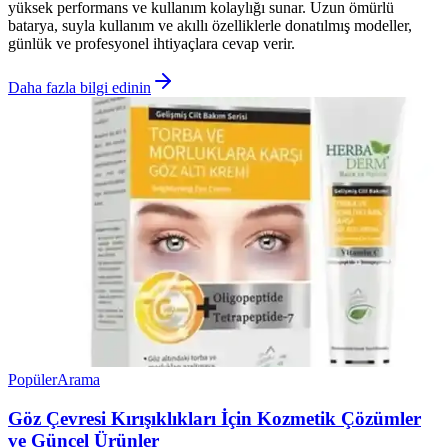
yüksek performans ve kullanım kolaylığı sunar. Uzun ömürlü
batarya, suyla kullanım ve akıllı özelliklerle donatılmış modeller,
günlük ve profesyonel ihtiyaçlara cevap verir.
Daha fazla bilgi edinin
Popüler
Arama
Göz Çevresi Kırışıklıkları İçin Kozmetik Çözümler
ve Güncel Ürünler