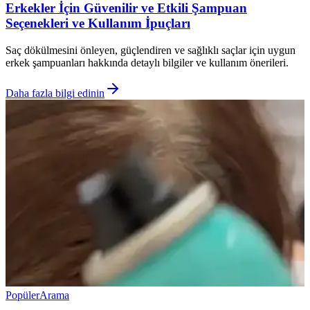
Erkekler İçin Güvenilir ve Etkili Şampuan
Seçenekleri ve Kullanım İpuçları
Saç dökülmesini önleyen, güçlendiren ve sağlıklı saçlar için uygun
erkek şampuanları hakkında detaylı bilgiler ve kullanım önerileri.
Daha fazla bilgi edinin
Popüler
Arama