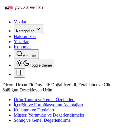
Yazılar
Kategoriler
Hakkımızda
Yazarlar
Kuponlar
Ara...
⌘
K
Toggle theme
Dicora Urban Fit Duş Jeli: Doğal İçerikli, Ferahlatıcı ve Cilt
Sağlığını Destekleyen Ürün
Ürün Tanımı ve Temel Özellikleri
İçeriğin ve Formülasyonun Avantajları
Kullanım ve Faydaları
Müşteri Yorumları ve Değerlendirmeler
Sonuç ve Genel Değerlendirme