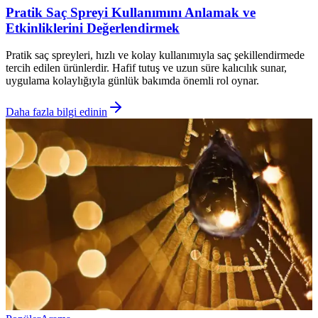
Pratik Saç Spreyi Kullanımını Anlamak ve
Etkinliklerini Değerlendirmek
Pratik saç spreyleri, hızlı ve kolay kullanımıyla saç şekillendirmede
tercih edilen ürünlerdir. Hafif tutuş ve uzun süre kalıcılık sunar,
uygulama kolaylığıyla günlük bakımda önemli rol oynar.
Daha fazla bilgi edinin