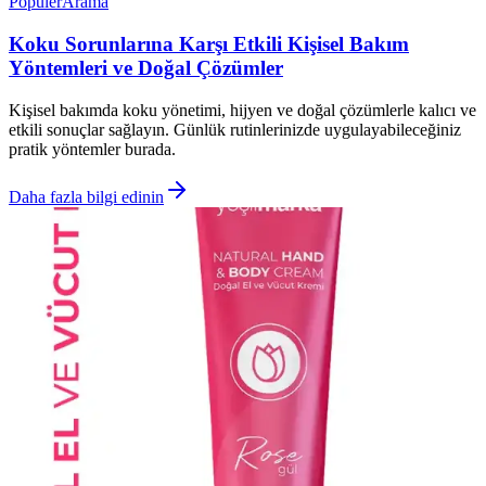
Popüler
Arama
Koku Sorunlarına Karşı Etkili Kişisel Bakım
Yöntemleri ve Doğal Çözümler
Kişisel bakımda koku yönetimi, hijyen ve doğal çözümlerle kalıcı ve
etkili sonuçlar sağlayın. Günlük rutinlerinizde uygulayabileceğiniz
pratik yöntemler burada.
Daha fazla bilgi edinin