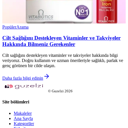
Popüler
Arama
Cilt Sağlığını Destekleyen Vitaminler ve Takviyeler
Hakkında Bilmeniz Gerekenler
Cilt sağlığını destekleyen vitaminler ve takviyeler hakkında bilgi
veriyoruz. Doğru kullanım ve uzman önerileriyle sağlıklı, parlak ve
genç görünen bir cilde ulaşın.
Daha fazla bilgi edinin
©
Guzelzi
2026
Site bölümleri
Makaleler
Ana Sayfa
Kategoriler