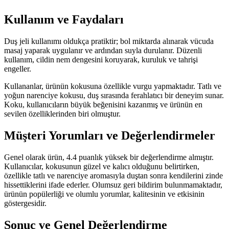
Kullanım ve Faydaları
Duş jeli kullanımı oldukça pratiktir; bol miktarda alınarak vücuda
masaj yaparak uygulanır ve ardından suyla durulanır. Düzenli
kullanım, cildin nem dengesini koruyarak, kuruluk ve tahrişi
engeller.
Kullananlar, ürünün kokusuna özellikle vurgu yapmaktadır. Tatlı ve
yoğun narenciye kokusu, duş sırasında ferahlatıcı bir deneyim sunar.
Koku, kullanıcıların büyük beğenisini kazanmış ve ürünün en
sevilen özelliklerinden biri olmuştur.
Müşteri Yorumları ve Değerlendirmeler
Genel olarak ürün, 4.4 puanlık yüksek bir değerlendirme almıştır.
Kullanıcılar, kokusunun güzel ve kalıcı olduğunu belirtirken,
özellikle tatlı ve narenciye aromasıyla duştan sonra kendilerini zinde
hissettiklerini ifade ederler. Olumsuz geri bildirim bulunmamaktadır,
ürünün popülerliği ve olumlu yorumlar, kalitesinin ve etkisinin
göstergesidir.
Sonuç ve Genel Değerlendirme