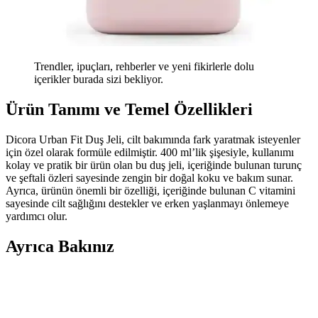
Trendler, ipuçları, rehberler ve yeni fikirlerle dolu
içerikler burada sizi bekliyor.
Ürün Tanımı ve Temel Özellikleri
Dicora Urban Fit Duş Jeli, cilt bakımında fark yaratmak isteyenler
için özel olarak formüle edilmiştir. 400 ml’lik şişesiyle, kullanımı
kolay ve pratik bir ürün olan bu duş jeli, içeriğinde bulunan turunç
ve şeftali özleri sayesinde zengin bir doğal koku ve bakım sunar.
Ayrıca, ürünün önemli bir özelliği, içeriğinde bulunan C vitamini
sayesinde cilt sağlığını destekler ve erken yaşlanmayı önlemeye
yardımcı olur.
Ayrıca Bakınız
BORKA Azelaic Yüz Temizleme Barı: Leke Karşıtı
ve Gözenek Sıkılaştırıcı Etkili Temizlik Ürünü