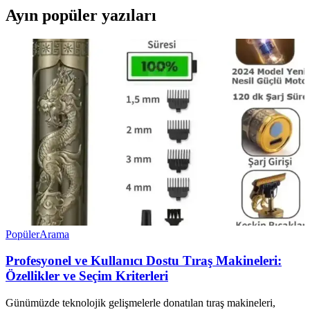
Ayın popüler yazıları
Popüler
Arama
Profesyonel ve Kullanıcı Dostu Tıraş Makineleri:
Özellikler ve Seçim Kriterleri
Günümüzde teknolojik gelişmelerle donatılan tıraş makineleri,