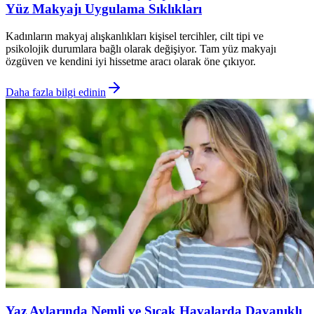
Yüz Makyajı Uygulama Sıklıkları
Kadınların makyaj alışkanlıkları kişisel tercihler, cilt tipi ve
psikolojik durumlara bağlı olarak değişiyor. Tam yüz makyajı
özgüven ve kendini iyi hissetme aracı olarak öne çıkıyor.
Daha fazla bilgi edinin
Yaz Aylarında Nemli ve Sıcak Havalarda Dayanıklı