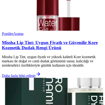
Popüler
Arama
Missha Lip Tint: Uygun Fiyatlı ve Güvenilir Kore
Kozmetik Dudak Rengi Ürünü
Missha Lip Tint, uygun fiyatlı ve yüksek kaliteli Kore kozmetik
markası ile doğal ve canlı dudak görünümü sunar, kalıcılığı ve
nemlendirici özellikleriyle günlük kullanım için idealdir.
Daha fazla bilgi edinin