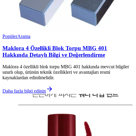
Popüler
Arama
Maklora 4 Özellikli Blok Torpu MBG 401
Hakkında Detaylı Bilgi ve Değerlendirme
Maklora 4 özellikli blok torpu MBG 401 hakkında mevcut bilgiler
sınırlı olup, ürünün teknik özellikleri ve avantajları resmi
kaynaklardan edinilmelidir.
Daha fazla bilgi edinin