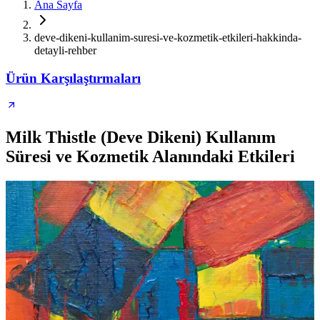
Ana Sayfa
deve-dikeni-kullanim-suresi-ve-kozmetik-etkileri-hakkinda-
detayli-rehber
Ürün Karşılaştırmaları
Milk Thistle (Deve Dikeni) Kullanım
Süresi ve Kozmetik Alanındaki Etkileri