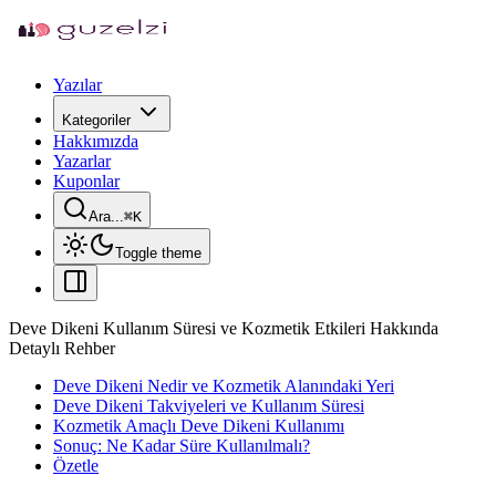
Yazılar
Kategoriler
Hakkımızda
Yazarlar
Kuponlar
Ara...
⌘
K
Toggle theme
Deve Dikeni Kullanım Süresi ve Kozmetik Etkileri Hakkında
Detaylı Rehber
Deve Dikeni Nedir ve Kozmetik Alanındaki Yeri
Deve Dikeni Takviyeleri ve Kullanım Süresi
Kozmetik Amaçlı Deve Dikeni Kullanımı
Sonuç: Ne Kadar Süre Kullanılmalı?
Özetle