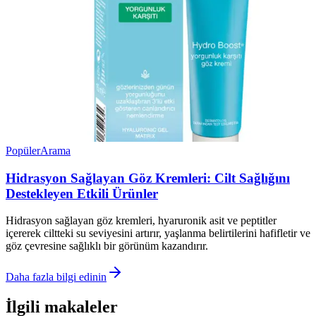
Popüler
Arama
Hidrasyon Sağlayan Göz Kremleri: Cilt Sağlığını
Destekleyen Etkili Ürünler
Hidrasyon sağlayan göz kremleri, hyaruronik asit ve peptitler
içererek ciltteki su seviyesini artırır, yaşlanma belirtilerini hafifletir ve
göz çevresine sağlıklı bir görünüm kazandırır.
Daha fazla bilgi edinin
İlgili makaleler