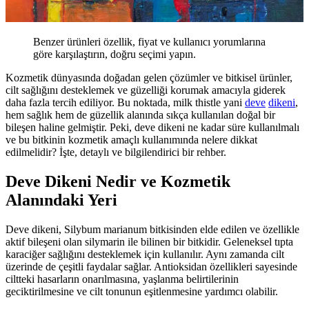
Benzer ürünleri özellik, fiyat ve kullanıcı yorumlarına
göre karşılaştırın, doğru seçimi yapın.
Kozmetik dünyasında doğadan gelen çözümler ve bitkisel ürünler,
cilt sağlığını desteklemek ve güzelliği korumak amacıyla giderek
daha fazla tercih ediliyor. Bu noktada, milk thistle yani
deve
dikeni
,
hem sağlık hem de güzellik alanında sıkça kullanılan doğal bir
bileşen haline gelmiştir. Peki, deve dikeni ne kadar süre kullanılmalı
ve bu bitkinin kozmetik amaçlı kullanımında nelere dikkat
edilmelidir? İşte, detaylı ve bilgilendirici bir rehber.
Deve Dikeni Nedir ve Kozmetik
Alanındaki Yeri
Deve dikeni, Silybum marianum bitkisinden elde edilen ve özellikle
aktif bileşeni olan silymarin ile bilinen bir bitkidir. Geleneksel tıpta
karaciğer sağlığını desteklemek için kullanılır. Aynı zamanda cilt
üzerinde de çeşitli faydalar sağlar. Antioksidan özellikleri sayesinde
ciltteki hasarların onarılmasına, yaşlanma belirtilerinin
geciktirilmesine ve cilt tonunun eşitlenmesine yardımcı olabilir.