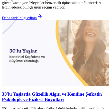
güven kazanıyor. İzleyiciler benzer cilt tipine sahip influencerları
tercih ederek bilinçli ürün seçimi yapıyor.
Daha fazla bilgi edinin
30'lu Yaşlarda Güzellik Algısı ve Kendine Şefkatin
Psikolojik ve Fiziksel Boyutları
30'lu yaşlarda güzellik algısı fiziksel değişimlerle birlikte psikolojik