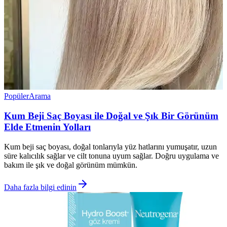
Popüler
Arama
Kum Beji Saç Boyası ile Doğal ve Şık Bir Görünüm
Elde Etmenin Yolları
Kum beji saç boyası, doğal tonlarıyla yüz hatlarını yumuşatır, uzun
süre kalıcılık sağlar ve cilt tonuna uyum sağlar. Doğru uygulama ve
bakım ile şık ve doğal görünüm mümkün.
Daha fazla bilgi edinin