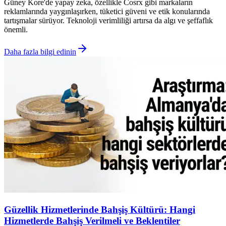
Güney Kore'de yapay zeka, özellikle Cosrx gibi markaların
reklamlarında yaygınlaşırken, tüketici güveni ve etik konularında
tartışmalar sürüyor. Teknoloji verimliliği artırsa da algı ve şeffaflık
önemli.
Daha fazla bilgi edinin
Güzellik Hizmetlerinde Bahşiş Kültürü: Hangi
Hizmetlerde Bahşiş Verilmeli ve Beklentiler