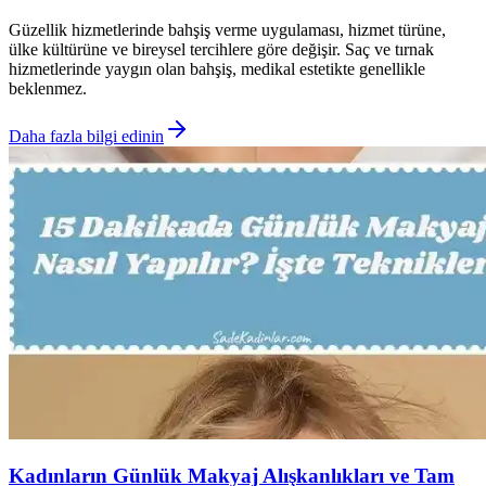
Güzellik hizmetlerinde bahşiş verme uygulaması, hizmet türüne,
ülke kültürüne ve bireysel tercihlere göre değişir. Saç ve tırnak
hizmetlerinde yaygın olan bahşiş, medikal estetikte genellikle
beklenmez.
Daha fazla bilgi edinin
Kadınların Günlük Makyaj Alışkanlıkları ve Tam