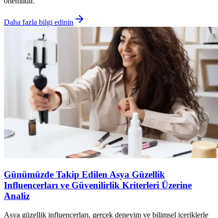
önemlidir.
Daha fazla bilgi edinin
Günümüzde Takip Edilen Asya Güzellik
Influencerları ve Güvenilirlik Kriterleri Üzerine
Analiz
Asya güzellik influencerları, gerçek deneyim ve bilimsel içeriklerle