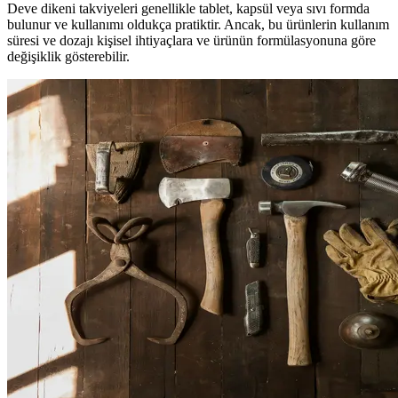
Deve dikeni takviyeleri genellikle tablet, kapsül veya sıvı formda
bulunur ve kullanımı oldukça pratiktir. Ancak, bu ürünlerin kullanım
süresi ve dozajı kişisel ihtiyaçlara ve ürünün formülasyonuna göre
değişiklik gösterebilir.