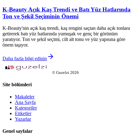
K-Beauty Açık Kaş Trendi ve Batı Yüz Hatlarında
Ton ve Şekil Seçiminin Önemi
K-Beauty'nin açık kaş trendi, kaş rengini saçtan daha açık tonlara
getirerek batı yüz hatlarında yumuşak ve genç bir görünüm
yaratıyor. Ton ve şekil seçimi, cilt alt tonu ve yüz yapısına göre
önem taşıyor.
Daha fazla bilgi edinin
©
Guzelzi
2026
Site bölümleri
Makaleler
Ana Sayfa
Kategoriler
Etiketler
Yazarlar
Genel sayfalar