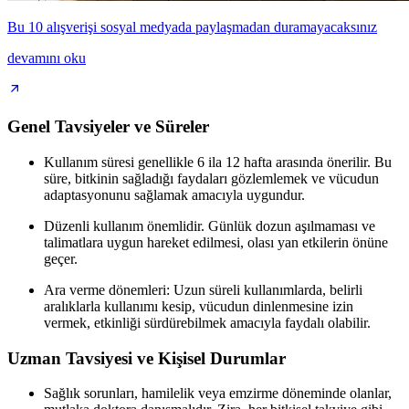
Bu 10 alışverişi sosyal medyada paylaşmadan duramayacaksınız
devamını oku
Genel Tavsiyeler ve Süreler
Kullanım süresi genellikle 6 ila 12 hafta arasında önerilir. Bu
süre, bitkinin sağladığı faydaları gözlemlemek ve vücudun
adaptasyonunu sağlamak amacıyla uygundur.
Düzenli kullanım önemlidir. Günlük dozun aşılmaması ve
talimatlara uygun hareket edilmesi, olası yan etkilerin önüne
geçer.
Ara verme dönemleri: Uzun süreli kullanımlarda, belirli
aralıklarla kullanımı kesip, vücudun dinlenmesine izin
vermek, etkinliği sürdürebilmek amacıyla faydalı olabilir.
Uzman Tavsiyesi ve Kişisel Durumlar
Sağlık sorunları, hamilelik veya emzirme döneminde olanlar,