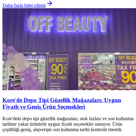
Daha fazla bilgi edinin
Kore'de Depo Tipi Güzellik Mağazaları: Uygun
Fiyatlı ve Geniş Ürün Seçenekleri
Kore'deki depo tipi güzellik mağazaları, stok fazlası ve son kullanma
tarihine yakın ürünlerle uygun fiyatlı seçenekler sunuyor. Ürün
çeşitliliği geniş, alışverişte son kullanma tarihi kontrolü önemli.