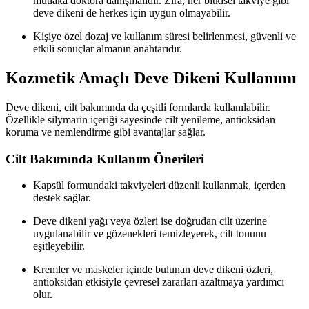
mutlaka doktora danışmalıdır. Zira, her bitkisel takviye gibi
deve dikeni de herkes için uygun olmayabilir.
Kişiye özel dozaj ve kullanım süresi belirlenmesi, güvenli ve
etkili sonuçlar almanın anahtarıdır.
Kozmetik Amaçlı Deve Dikeni Kullanımı
Deve dikeni, cilt bakımında da çeşitli formlarda kullanılabilir.
Özellikle silymarin içeriği sayesinde cilt yenileme, antioksidan
koruma ve nemlendirme gibi avantajlar sağlar.
Cilt Bakımında Kullanım Önerileri
Kapsül formundaki takviyeleri düzenli kullanmak, içerden
destek sağlar.
Deve dikeni yağı veya özleri ise doğrudan cilt üzerine
uygulanabilir ve gözenekleri temizleyerek, cilt tonunu
eşitleyebilir.
Kremler ve maskeler içinde bulunan deve dikeni özleri,
antioksidan etkisiyle çevresel zararları azaltmaya yardımcı
olur.