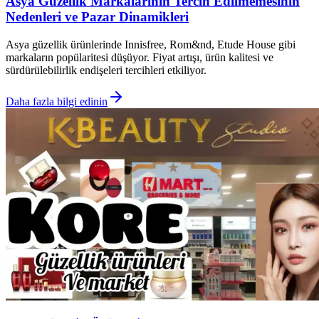
Asya Güzellik Markalarının Tercih Edilmemesinin
Nedenleri ve Pazar Dinamikleri
Asya güzellik ürünlerinde Innisfree, Rom&nd, Etude House gibi
markaların popülaritesi düşüyor. Fiyat artışı, ürün kalitesi ve
sürdürülebilirlik endişeleri tercihleri etkiliyor.
Daha fazla bilgi edinin