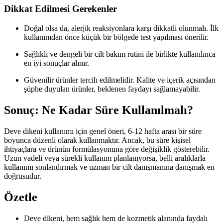
Dikkat Edilmesi Gerekenler
Doğal olsa da, alerjik reaksiyonlara karşı dikkatli olunmalı. İlk
kullanımdan önce küçük bir bölgede test yapılması önerilir.
Sağlıklı ve dengeli bir cilt bakım rutini ile birlikte kullanılınca
en iyi sonuçlar alınır.
Güvenilir ürünler tercih edilmelidir. Kalite ve içerik açısından
şüphe duyulan ürünler, beklenen faydayı sağlamayabilir.
Sonuç: Ne Kadar Süre Kullanılmalı?
Deve dikeni kullanımı için genel öneri, 6-12 hafta arası bir süre
boyunca düzenli olarak kullanmaktır. Ancak, bu süre kişisel
ihtiyaçlara ve ürünün formülasyonuna göre değişiklik gösterebilir.
Uzun vadeli veya sürekli kullanım planlanıyorsa, belli aralıklarla
kullanımı sonlandırmak ve uzman bir cilt danışmanına danışmak en
doğrusudur.
Özetle
Deve dikeni, hem sağlık hem de kozmetik alanında faydalı