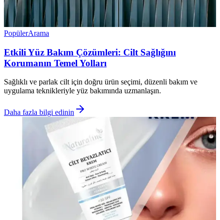
Popüler
Arama
Etkili Yüz Bakım Çözümleri: Cilt Sağlığını
Korumanın Temel Yolları
Sağlıklı ve parlak cilt için doğru ürün seçimi, düzenli bakım ve
uygulama teknikleriyle yüz bakımında uzmanlaşın.
Daha fazla bilgi edinin