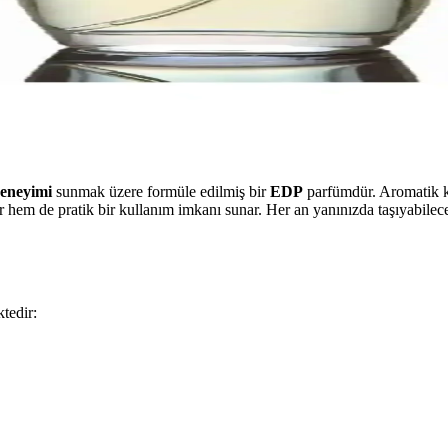
deneyimi
sunmak üzere formüle edilmiş bir
EDP
parfümdür. Aromatik 
r hem de pratik bir kullanım imkanı sunar. Her an yanınızda taşıyabile
tedir: