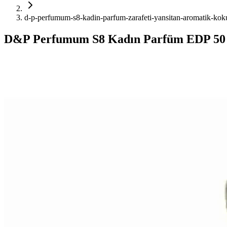
d-p-perfumum-s8-kadin-parfum-zarafeti-yansitan-aromatik-kok
D&P Perfumum S8 Kadın Parfüm EDP 50 m