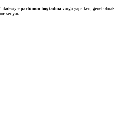
" ifadesiyle
parfümün hoş tadına
vurgu yaparken, genel olarak
ne seriyor.