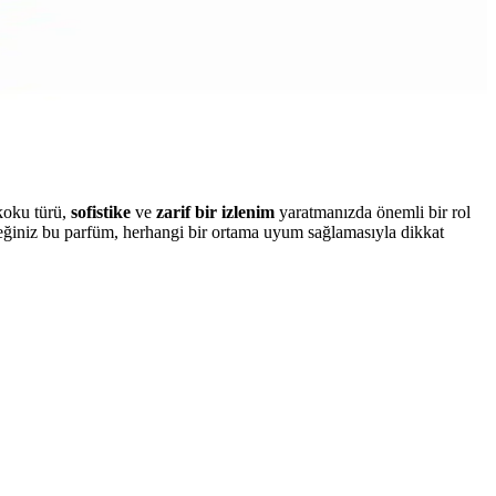
koku türü,
sofistike
ve
zarif bir izlenim
yaratmanızda önemli bir rol
ceğiniz bu parfüm, herhangi bir ortama uyum sağlamasıyla dikkat