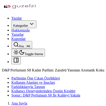
Yazılar
Kategoriler
Hakkımızda
Yazarlar
Kuponlar
Ara...
⌘
K
Toggle theme
D&P Perfumum S8 Kadın Parfüm: Zarafeti Yansıtan Aromatik Koku
Parfümün Öne Çıkan Özellikleri
Kullanım Alanları ve İpuçları
Farklılıklarıyla Tanışın
Kullanıcı Deneyimlerinden Özgün Kesitler
Sonuç: D&P Perfumum S8 İle Kaliteyi Yakala
Ana Sayfa