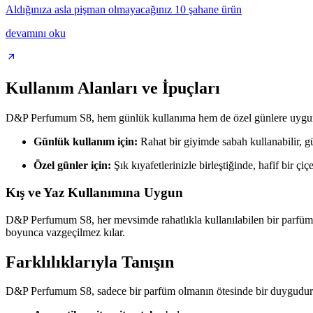
Aldığınıza asla pişman olmayacağınız 10 şahane ürün
devamını oku
Kullanım Alanları ve İpuçları
D&P Perfumum S8, hem günlük kullanıma hem de özel günlere uyg
Günlük kullanım için:
Rahat bir giyimde sabah kullanabilir, gü
Özel günler için:
Şık kıyafetlerinizle birleştiğinde, hafif bir çi
Kış ve Yaz Kullanımına Uygun
D&P Perfumum S8, her mevsimde rahatlıkla kullanılabilen bir parfümdür
boyunca vazgeçilmez kılar.
Farklılıklarıyla Tanışın
D&P Perfumum S8, sadece bir parfüm olmanın ötesinde bir duygudur.