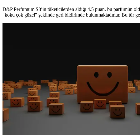
D&P Perfumum S8’in tüketicilerden aldığı 4.5 puan, bu parfümün olduk
"koku çok güzel" şeklinde geri bildirimde bulunmaktadırlar. Bu tür ger