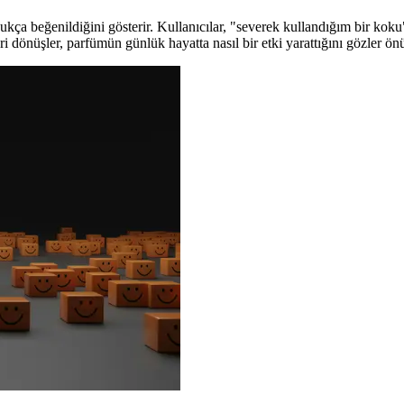
ça beğenildiğini gösterir. Kullanıcılar, "severek kullandığım bir koku
i dönüşler, parfümün günlük hayatta nasıl bir etki yarattığını gözler önü