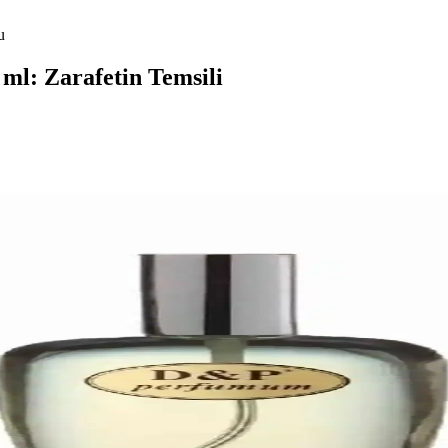
u
l: Zarafetin Temsili