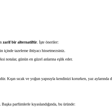
un
zarif bir alternatiftir
. İşte öneriler:
n içinde tazeleme ihtiyacı hissetmezsiniz.
çeksi notalar, günün en güzel anlarına eşlik eder.
. Kışın sıcak ve yoğun yapısıyla kendinizi korurken, yaz aylarında da f
 Başka parfümlerle kıyaslandığında, bu üründe: