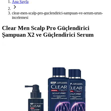
Ana Sayfa
clear-men-scalp-pro-guclendirici-sampuan-ve-serum-urun-
incelemesi
Clear Men Scalp Pro Güçlendirici
Şampuan X2 ve Güçlendirici Serum