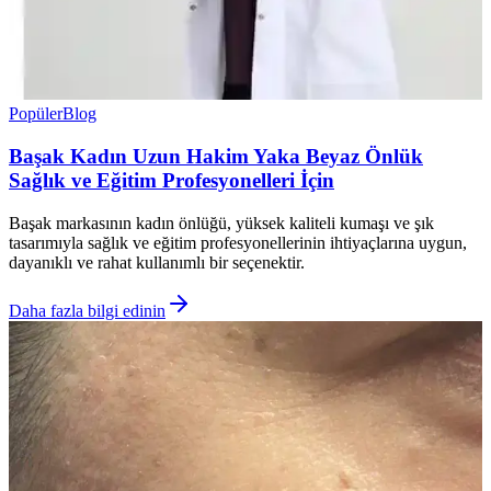
Popüler
Blog
Başak Kadın Uzun Hakim Yaka Beyaz Önlük
Sağlık ve Eğitim Profesyonelleri İçin
Başak markasının kadın önlüğü, yüksek kaliteli kumaşı ve şık
tasarımıyla sağlık ve eğitim profesyonellerinin ihtiyaçlarına uygun,
dayanıklı ve rahat kullanımlı bir seçenektir.
Daha fazla bilgi edinin