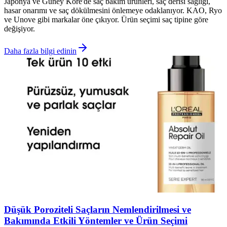
Japonya ve Güney Kore'de saç bakım ürünleri, saç derisi sağlığı,
hasar onarımı ve saç dökülmesini önlemeye odaklanıyor. KAO, Ryo
ve Unove gibi markalar öne çıkıyor. Ürün seçimi saç tipine göre
değişiyor.
Daha fazla bilgi edinin
Düşük Poroziteli Saçların Nemlendirilmesi ve
Bakımında Etkili Yöntemler ve Ürün Seçimi