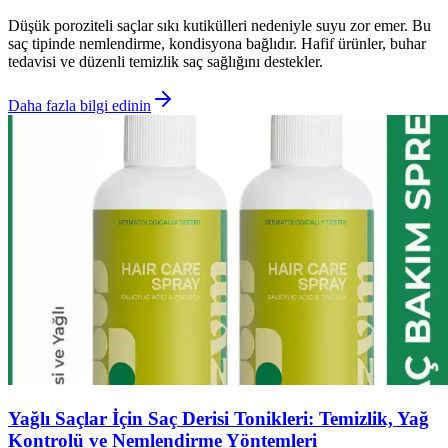
Düşük poroziteli saçlar sıkı kutikülleri nedeniyle suyu zor emer. Bu
saç tipinde nemlendirme, kondisyona bağlıdır. Hafif ürünler, buhar
tedavisi ve düzenli temizlik saç sağlığını destekler.
Daha fazla bilgi edinin
Yağlı Saçlar İçin Saç Derisi Tonikleri: Temizlik, Yağ
Kontrolü ve Nemlendirme Yöntemleri