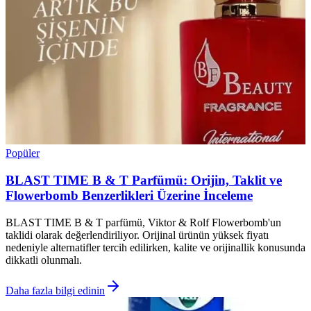
Popüler
BLAST TIME B & T Parfümü: Orijin, Taklit ve
Flowerbomb Benzerlikleri Üzerine İnceleme
BLAST TIME B & T parfümü, Viktor & Rolf Flowerbomb'un
taklidi olarak değerlendiriliyor. Orijinal ürünün yüksek fiyatı
nedeniyle alternatifler tercih edilirken, kalite ve orijinallik konusunda
dikkatli olunmalı.
Daha fazla bilgi edinin