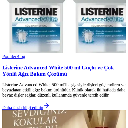
Popüler
Blog
Listerine Advanced White 500 ml Güçlü ve Çok
Yönlü Ağız Bakım Çözümü
Listerine Advanced White, 500 ml'lik şişesiyle dişleri güçlendiren ve
beyazlatan etkili ağız bakım ürünüdür. Klinik olarak iki haftada daha
beyaz dişler sağlar, düzenli kullanımda güvenle tercih edilir.
Daha fazla bilgi edinin