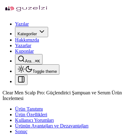
Yazılar
Kategoriler
Hakkımızda
Yazarlar
Kuponlar
Ara...
⌘
K
Toggle theme
Clear Men Scalp Pro: Güçlendirici Şampuan ve Serum Ürün
İncelemesi
Ürün Tanıtımı
Ürün Özellikleri
Kullanıcı Yorumları
Ürünün Avantajları ve Dezavantajları
Sonuç