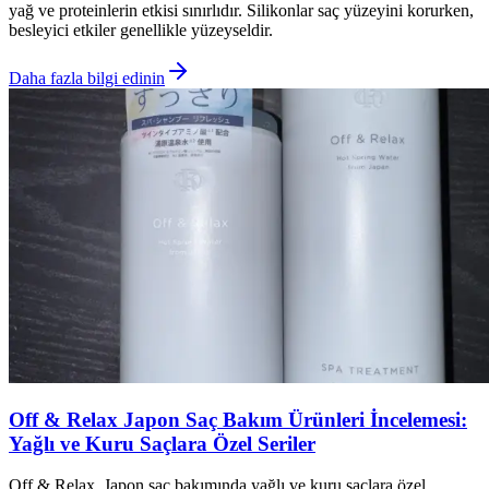
yağ ve proteinlerin etkisi sınırlıdır. Silikonlar saç yüzeyini korurken,
besleyici etkiler genellikle yüzeyseldir.
Daha fazla bilgi edinin
Off & Relax Japon Saç Bakım Ürünleri İncelemesi:
Yağlı ve Kuru Saçlara Özel Seriler
Off & Relax, Japon saç bakımında yağlı ve kuru saçlara özel