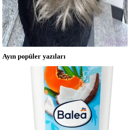
2024 Yılında Popüler Sarı Saç Renkleri ve Trendleri
Hakkında Detaylı Bilgi
2024'te sarı saç renkleri doğal ve sıcak tonlarıyla öne çıkıyor. Bakım
ve renk koruma ipuçlarıyla, trendleri yakalayarak stilinizi
güçlendirin.
Ayın popüler yazıları