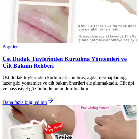
Popüler
Üst Dudak Tüylerinden Kurtulma Yöntemleri ve
Cilt Bakımı Rehberi
Üst dudak tüylerinden kurtulmak için tıraş, ağda, dermaplaning,
lazer gibi yöntemler ve cilt bakım önerileri ele alınmaktadır. Cilt tipi
ve hassasiyet göz önünde bulundurulmalıdır.
Daha fazla bilgi edinin