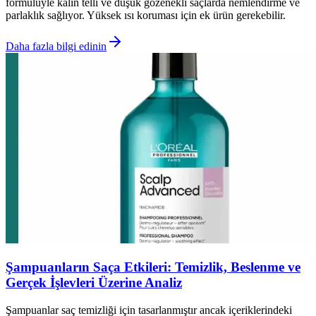
formülüyle kalın telli ve düşük gözenekli saçlarda nemlendirme ve
parlaklık sağlıyor. Yüksek ısı koruması için ek ürün gerekebilir.
Daha fazla bilgi edinin
Şampuanların Saça Etkileri: Temizlik, Beslenme ve
Gerçek İşlevleri Üzerine Analiz
Şampuanlar saç temizliği için tasarlanmıştır ancak içeriklerindeki