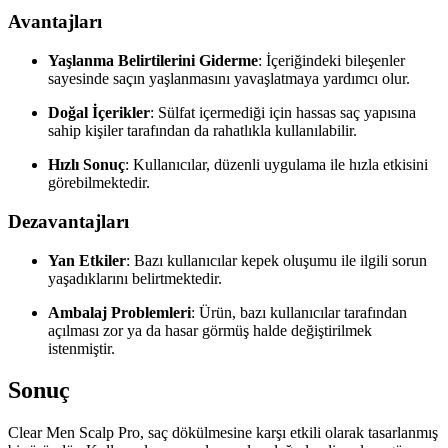
Avantajları
Yaşlanma Belirtilerini Giderme
: İçeriğindeki bileşenler
sayesinde saçın yaşlanmasını yavaşlatmaya yardımcı olur.
Doğal İçerikler
: Sülfat içermediği için hassas saç yapısına
sahip kişiler tarafından da rahatlıkla kullanılabilir.
Hızlı Sonuç
: Kullanıcılar, düzenli uygulama ile hızla etkisini
görebilmektedir.
Dezavantajları
Yan Etkiler
: Bazı kullanıcılar kepek oluşumu ile ilgili sorun
yaşadıklarını belirtmektedir.
Ambalaj Problemleri
: Ürün, bazı kullanıcılar tarafından
açılması zor ya da hasar görmüş halde değiştirilmek
istenmiştir.
Sonuç
Clear Men Scalp Pro, saç dökülmesine karşı etkili olarak tasarlanmış