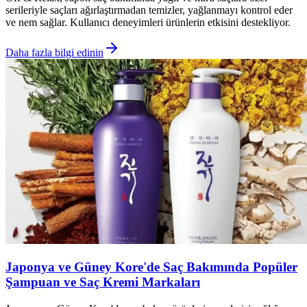
serileriyle saçları ağırlaştırmadan temizler, yağlanmayı kontrol eder
ve nem sağlar. Kullanıcı deneyimleri ürünlerin etkisini destekliyor.
Daha fazla bilgi edinin
Japonya ve Güney Kore'de Saç Bakımında Popüler
Şampuan ve Saç Kremi Markaları