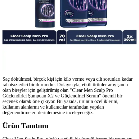
Saç dökülmesi, birçok kişi için kilo verme veya cilt sorunları kadar
rahatsız edici bir durumdur. Dolayısıyla, etkili ürünler arayışında
olan bireyler için geliştirilmiş olan "Clear Men Scalp Pro
Güçlendirici Şampuan X2 ve Güçlendirici Serum" önemli bir
seçenek olarak öne çıkıyor. Bu yazıda, ürünün özelliklerini,
kullanım alanlarını ve kullanıcılar tarafından yapılan
değerlendirmeleri derinlemesine inceleyeceğiz.
Ürün Tanıtımı
Clear Men Scalp Pro, güçlü ve etkili bir formül içeren bir şampuan