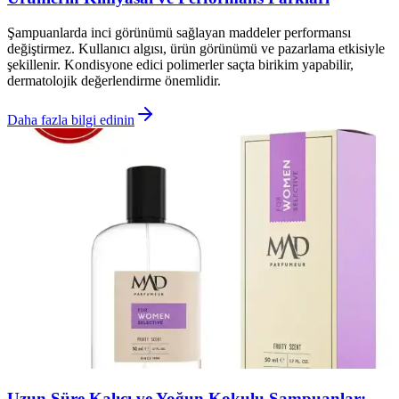
Şampuanlarda inci görünümü sağlayan maddeler performansı
değiştirmez. Kullanıcı algısı, ürün görünümü ve pazarlama etkisiyle
şekillenir. Kondisyone edici polimerler saçta birikim yapabilir,
dermatolojik değerlendirme önemlidir.
Daha fazla bilgi edinin
Uzun Süre Kalıcı ve Yoğun Kokulu Şampuanlar: