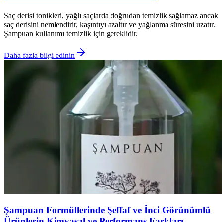
Saç derisi tonikleri, yağlı saçlarda doğrudan temizlik sağlamaz ancak
saç derisini nemlendirir, kaşıntıyı azaltır ve yağlanma süresini uzatır.
Şampuan kullanımı temizlik için gereklidir.
Daha fazla bilgi edinin
Şampuan Formüllerinde Şeffaf ve İnci Görünümlü
Ürünlerin Kimyasal ve Performans Farkları