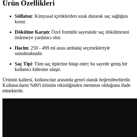
Ürün Özellikleri
Sülfatsız
: Kimyasal içeriklerden uzak durarak saç sağlığını
korur.
Dökülme Karşıtı
: Özel formülü sayesinde saç dökülmesini
önlemeye yardımcı olur.
Hacim
: 250 - 499 ml arası ambalaj seçenekleriyle
sunulmaktadır.
Saç Tipi
: Tüm saç tiplerine hitap eder; bu sayede geniş bir
kullanıcı kitlesine ulaşır.
Ürünün kalitesi, kullanıcılar arasında genel olarak
beğenilmekte
dir.
Kullanıcıların %80'i ürünün etkinliğinden memnun olduğunu ifade
etmektedir.