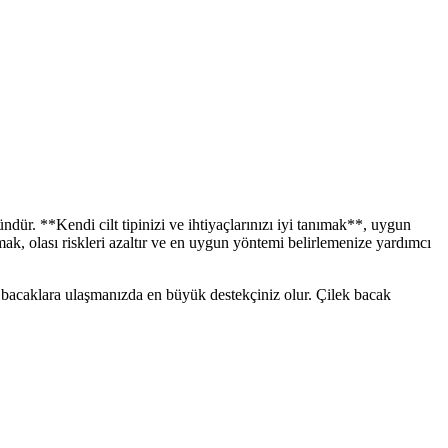
r. **Kendi cilt tipinizi ve ihtiyaçlarınızı iyi tanımak**, uygun
k, olası riskleri azaltır ve en uygun yöntemi belirlemenize yardımcı
üz bacaklara ulaşmanızda en büyük destekçiniz olur. Çilek bacak