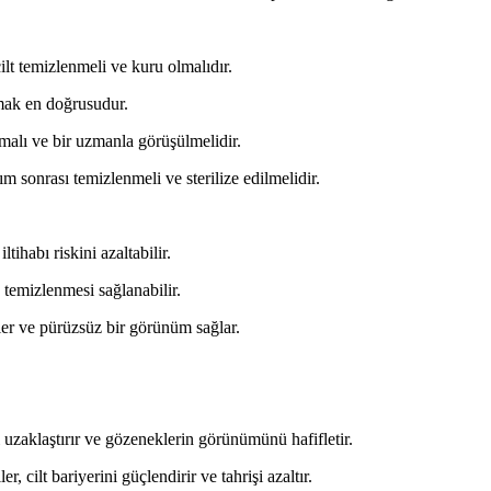
lt temizlenmeli ve kuru olmalıdır.
nmak en doğrusudur.
lmalı ve bir uzmanla görüşülmelidir.
m sonrası temizlenmeli ve sterilize edilmelidir.
ihabı riskini azaltabilir.
 temizlenmesi sağlanabilir.
nler ve pürüzsüz bir görünüm sağlar.
 uzaklaştırır ve gözeneklerin görünümünü hafifletir.
, cilt bariyerini güçlendirir ve tahrişi azaltır.