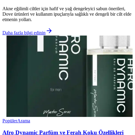
Akne eğilimli ciltler için hafif ve yağ dengeleyici sabun önerileri,
Dove ürünleri ve kullanım ipuçlarıyla sağlıklı ve dengeli bir cilt elde
etmenin yolları.
Daha fazla bilgi edinin
Popüler
Arama
Afro Dynamic Parfüm ve Ferah Koku Özellikleri