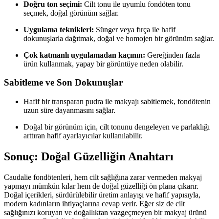
Doğru ton seçimi:
Cilt tonu ile uyumlu fondöten tonu
seçmek, doğal görünüm sağlar.
Uygulama teknikleri:
Sünger veya fırça ile hafif
dokunuşlarla dağıtmak, doğal ve homojen bir görünüm sağlar.
Çok katmanlı uygulamadan kaçının:
Gereğinden fazla
ürün kullanmak, yapay bir görüntüye neden olabilir.
Sabitleme ve Son Dokunuşlar
Hafif bir transparan pudra ile makyajı sabitlemek, fondötenin
uzun süre dayanmasını sağlar.
Doğal bir görünüm için, cilt tonunu dengeleyen ve parlaklığı
arttıran hafif ayarlayıcılar kullanılabilir.
Sonuç: Doğal Güzelliğin Anahtarı
Caudalie fondötenleri, hem cilt sağlığına zarar vermeden makyaj
yapmayı mümkün kılar hem de doğal güzelliği ön plana çıkarır.
Doğal içerikleri, sürdürülebilir üretim anlayışı ve hafif yapısıyla,
modern kadınların ihtiyaçlarına cevap verir. Eğer siz de cilt
sağlığınızı koruyan ve doğallıktan vazgeçmeyen bir makyaj ürünü