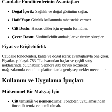
Caudalie Fondötenlerinin Avantajları
Doğal İçerik:
Sağlıklı ve doğal görünüm sağlar.
Hafif Yapı:
Günlük kullanımda rahatsızlık vermez.
Cilt Dostu:
Hassas ciltler için uyumlu formüller.
Çevre Dostu:
Sürdürülebilir ambalajlar ve üretim süreçleri.
Fiyat ve Erişilebilirlik
Caudalie fondötenleri, kalite ve doğal içerik avantajlarıyla öne çıkar.
Fiyatlar, yaklaşık 783 TL civarından başlar ve çeşitli satış
noktalarında bulunabilir. Sephora gibi büyük kozmetik
mağazalarında ve online platformlarda geniş seçenekler mevcuttur.
Kullanım ve Uygulama İpuçları
Mükemmel Bir Makyaj İçin
Cilt temizliği ve nemlendirme:
Fondöten uygulamasından
önce cilt temiz ve nemli olmalı.