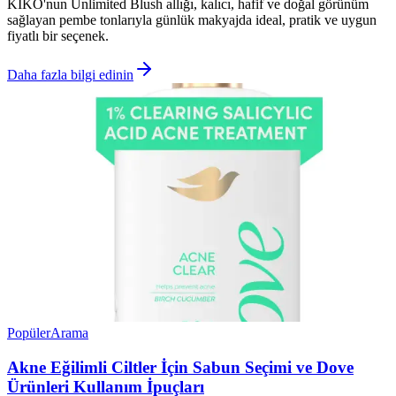
KIKO'nun Unlimited Blush allığı, kalıcı, hafif ve doğal görünüm
sağlayan pembe tonlarıyla günlük makyajda ideal, pratik ve uygun
fiyatlı bir seçenek.
Daha fazla bilgi edinin
Popüler
Arama
Akne Eğilimli Ciltler İçin Sabun Seçimi ve Dove
Ürünleri Kullanım İpuçları