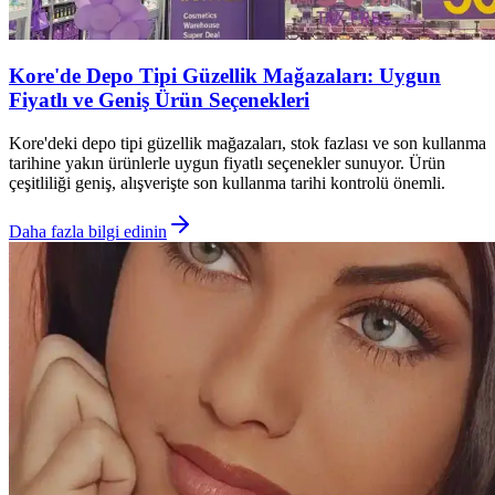
Kore'de Depo Tipi Güzellik Mağazaları: Uygun
Fiyatlı ve Geniş Ürün Seçenekleri
Kore'deki depo tipi güzellik mağazaları, stok fazlası ve son kullanma
tarihine yakın ürünlerle uygun fiyatlı seçenekler sunuyor. Ürün
çeşitliliği geniş, alışverişte son kullanma tarihi kontrolü önemli.
Daha fazla bilgi edinin