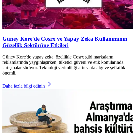
Güney Kore'de Cosrx ve Yapay Zeka Kullanımının
Güzellik Sektörüne Etkileri
Güney Kore'de yapay zeka, özellikle Cosrx gibi markaların
reklamlarında yaygınlaşırken, tüketici güveni ve etik konularında
tartışmalar sürüyor. Teknoloji verimliliği artırsa da algı ve şeffaflık
önemli.
Daha fazla bilgi edinin