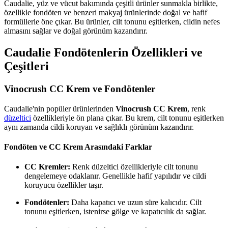
Caudalie, yüz ve vücut bakımında çeşitli ürünler sunmakla birlikte,
özellikle fondöten ve benzeri makyaj ürünlerinde doğal ve hafif
formüllerle öne çıkar. Bu ürünler, cilt tonunu eşitlerken, cildin nefes
almasını sağlar ve doğal görünüm kazandırır.
Caudalie Fondötenlerin Özellikleri ve
Çeşitleri
Vinocrush CC Krem ve Fondötenler
Caudalie'nin popüler ürünlerinden
Vinocrush CC Krem
, renk
düzeltici
özellikleriyle ön plana çıkar. Bu krem, cilt tonunu eşitlerken
aynı zamanda cildi koruyan ve sağlıklı görünüm kazandırır.
Fondöten ve CC Krem Arasındaki Farklar
CC Kremler:
Renk düzeltici özellikleriyle cilt tonunu
dengelemeye odaklanır. Genellikle hafif yapılıdır ve cildi
koruyucu özellikler taşır.
Fondötenler:
Daha kapatıcı ve uzun süre kalıcıdır. Cilt
tonunu eşitlerken, istenirse gölge ve kapatıcılık da sağlar.