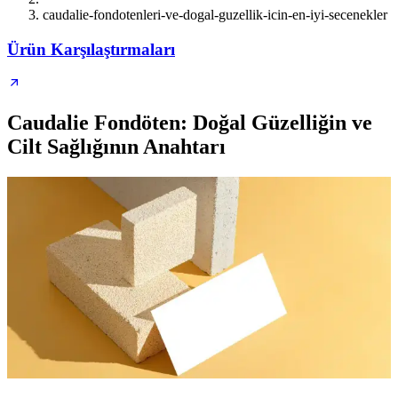
caudalie-fondotenleri-ve-dogal-guzellik-icin-en-iyi-secenekler
Ürün Karşılaştırmaları
Caudalie Fondöten: Doğal Güzelliğin ve
Cilt Sağlığının Anahtarı