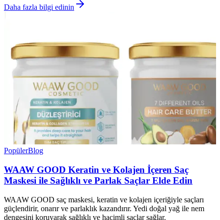
Daha fazla bilgi edinin
Popüler
Blog
WAAW GOOD Keratin ve Kolajen İçeren Saç
Maskesi ile Sağlıklı ve Parlak Saçlar Elde Edin
WAAW GOOD saç maskesi, keratin ve kolajen içeriğiyle saçları
güçlendirir, onarır ve parlaklık kazandırır. Yedi doğal yağ ile nem
dengesini koruyarak sağlıklı ve hacimli saçlar sağlar.