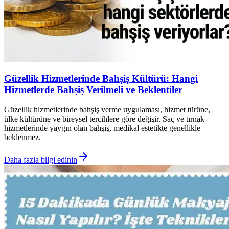
Güzellik Hizmetlerinde Bahşiş Kültürü: Hangi
Hizmetlerde Bahşiş Verilmeli ve Beklentiler
Güzellik hizmetlerinde bahşiş verme uygulaması, hizmet türüne,
ülke kültürüne ve bireysel tercihlere göre değişir. Saç ve tırnak
hizmetlerinde yaygın olan bahşiş, medikal estetikte genellikle
beklenmez.
Daha fazla bilgi edinin