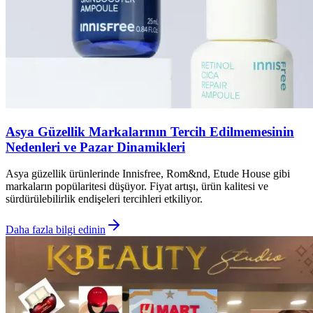
Asya Güzellik Markalarının Tercih Edilmemesinin
Nedenleri ve Pazar Dinamikleri
Asya güzellik ürünlerinde Innisfree, Rom&nd, Etude House gibi
markaların popülaritesi düşüyor. Fiyat artışı, ürün kalitesi ve
sürdürülebilirlik endişeleri tercihleri etkiliyor.
Daha fazla bilgi edinin