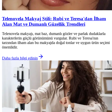
Telenovela Makyaj Stili: Rubi ve Teresa'dan İlham
Alan Mat ve Dumanlı Güzellik Trendleri
Telenovela makyajı, mat baz, dumanlı gözler ve parlak dudaklarla
karakterlerin güçlü görünümünü vurgular. Rubi ve Teresa'nın
tarzından ilham alan bu makyajda doğal tonlar ve uygun ürün seçimi
önemlidir.
Daha fazla bilgi edinin