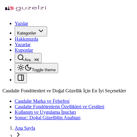
Yazılar
Kategoriler
Hakkımızda
Yazarlar
Kuponlar
Ara...
⌘
K
Toggle theme
Caudalie Fondötenleri ve Doğal Güzellik İçin En İyi Seçenekler
Caudalie Marka ve Felsefesi
Caudalie Fondötenlerin Özellikleri ve Çeşitleri
Kullanım ve Uygulama İpuçları
Sonuç: Doğal Güzelliğin Anahtarı
Ana Sayfa