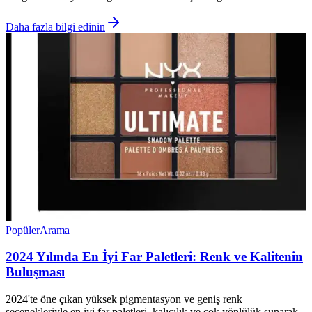
Daha fazla bilgi edinin
Popüler
Arama
2024 Yılında En İyi Far Paletleri: Renk ve Kalitenin
Buluşması
2024'te öne çıkan yüksek pigmentasyon ve geniş renk
seçenekleriyle en iyi far paletleri, kalıcılık ve çok yönlülük sunarak