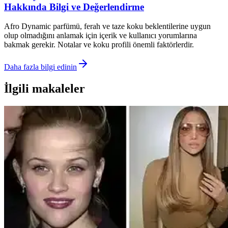
Hakkında Bilgi ve Değerlendirme
Afro Dynamic parfümü, ferah ve taze koku beklentilerine uygun
olup olmadığını anlamak için içerik ve kullanıcı yorumlarına
bakmak gerekir. Notalar ve koku profili önemli faktörlerdir.
Daha fazla bilgi edinin
İlgili makaleler