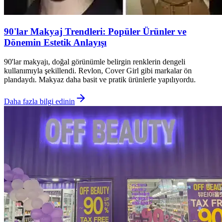
90'lar Makyaj Trendleri: Popüler Ürünler ve
Dönemin Estetik Anlayışı
90'lar makyajı, doğal görünümle belirgin renklerin dengeli
kullanımıyla şekillendi. Revlon, Cover Girl gibi markalar ön
plandaydı. Makyaz daha basit ve pratik ürünlerle yapılıyordu.
Daha fazla bilgi edinin