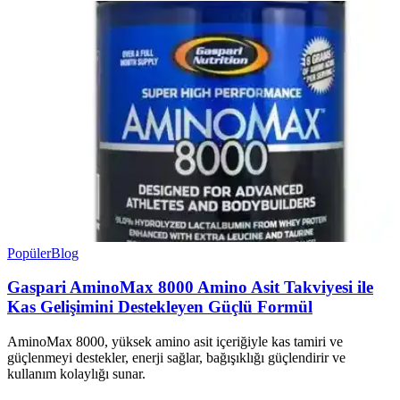
Popüler
Blog
Gaspari AminoMax 8000 Amino Asit Takviyesi ile
Kas Gelişimini Destekleyen Güçlü Formül
AminoMax 8000, yüksek amino asit içeriğiyle kas tamiri ve
güçlenmeyi destekler, enerji sağlar, bağışıklığı güçlendirir ve
kullanım kolaylığı sunar.