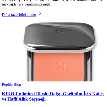
makyajda fark yaratmanızı sağlar.
Daha fazla bilgi edinin
Popüler
Blog
KIKO Unlimited Blush: Doğal Görünüm İçin Kalıcı
ve Hafif Allık Seçeneği