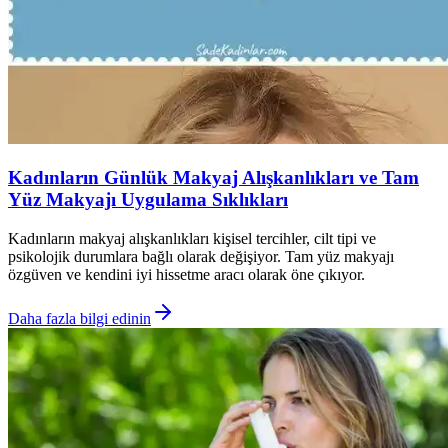
Kadınların Günlük Makyaj Alışkanlıkları ve Tam
Yüz Makyajı Uygulama Sıklıkları
Kadınların makyaj alışkanlıkları kişisel tercihler, cilt tipi ve
psikolojik durumlara bağlı olarak değişiyor. Tam yüz makyajı
özgüven ve kendini iyi hissetme aracı olarak öne çıkıyor.
Daha fazla bilgi edinin