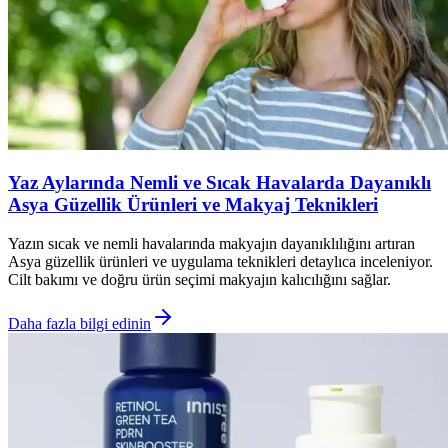
Yaz Aylarında Nemli ve Sıcak Havalarda Dayanıklı
Asya Güzellik Ürünleri ve Makyaj Teknikleri
Yazın sıcak ve nemli havalarında makyajın dayanıklılığını artıran
Asya güzellik ürünleri ve uygulama teknikleri detaylıca inceleniyor.
Cilt bakımı ve doğru ürün seçimi makyajın kalıcılığını sağlar.
Daha fazla bilgi edinin