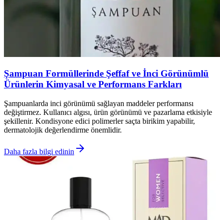
Şampuan Formüllerinde Şeffaf ve İnci Görünümlü
Ürünlerin Kimyasal ve Performans Farkları
Şampuanlarda inci görünümü sağlayan maddeler performansı
değiştirmez. Kullanıcı algısı, ürün görünümü ve pazarlama etkisiyle
şekillenir. Kondisyone edici polimerler saçta birikim yapabilir,
dermatolojik değerlendirme önemlidir.
Daha fazla bilgi edinin