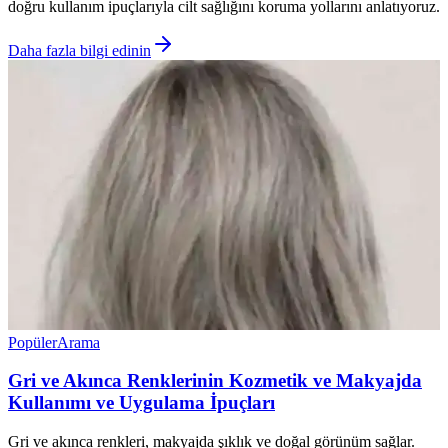
doğru kullanım ipuçlarıyla cilt sağlığını koruma yollarını anlatıyoruz.
Daha fazla bilgi edinin
Popüler
Arama
Gri ve Akınca Renklerinin Kozmetik ve Makyajda
Kullanımı ve Uygulama İpuçları
Gri ve akınca renkleri, makyajda şıklık ve doğal görünüm sağlar.