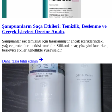
Şampuanların Saça Etkileri: Temizlik, Beslenme ve
Gerçek İşlevleri Üzerine Analiz
Şampuanlar saç temizliği için tasarlanmıştır ancak içeriklerindeki
yağ ve proteinlerin etkisi sınırlıdır. Silikonlar saç yüzeyini korurken,
besleyici etkiler genellikle yüzeyseldir.
Daha fazla bilgi edinin