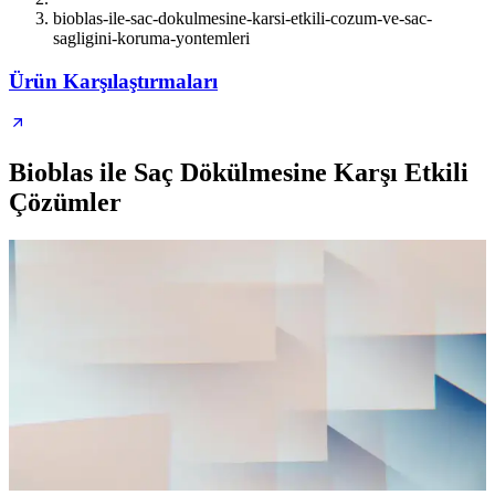
bioblas-ile-sac-dokulmesine-karsi-etkili-cozum-ve-sac-
sagligini-koruma-yontemleri
Ürün Karşılaştırmaları
Bioblas ile Saç Dökülmesine Karşı Etkili
Çözümler