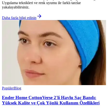
Uygulama teknikleri ve renk uyumu ile farklı tarzlar
yakalayabilirsiniz.
Daha fazla bilgi edinin
Popüler
Blog
Ender Home CottonVerse 2'li Havlu Saç Bandı:
Yüksek Kalite ve Çok Yönlü Kullanım Özellikleri