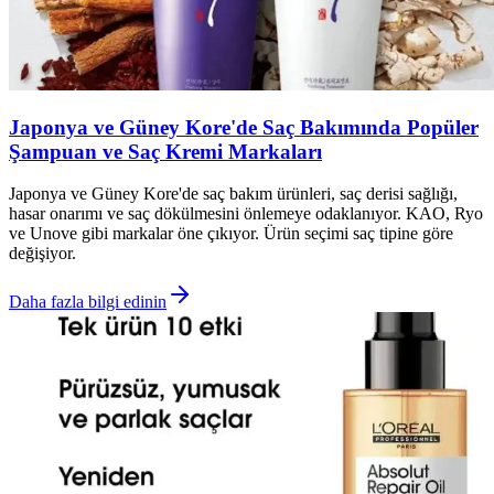
Japonya ve Güney Kore'de Saç Bakımında Popüler
Şampuan ve Saç Kremi Markaları
Japonya ve Güney Kore'de saç bakım ürünleri, saç derisi sağlığı,
hasar onarımı ve saç dökülmesini önlemeye odaklanıyor. KAO, Ryo
ve Unove gibi markalar öne çıkıyor. Ürün seçimi saç tipine göre
değişiyor.
Daha fazla bilgi edinin