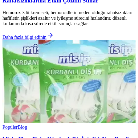
Rahatsızlıklarına Etkili Çözüm Sunar
Hemorox 3'lü krem seti, hemoroidlerin neden olduğu rahatsızlıkları
hafifletir, şişlikleri azaltır ve iyileşme sürecini hızlandırır, düzenli
kullanımda kısa sürede etkili sonuçlar sağlar.
Daha fazla bilgi edinin
Popüler
Blog