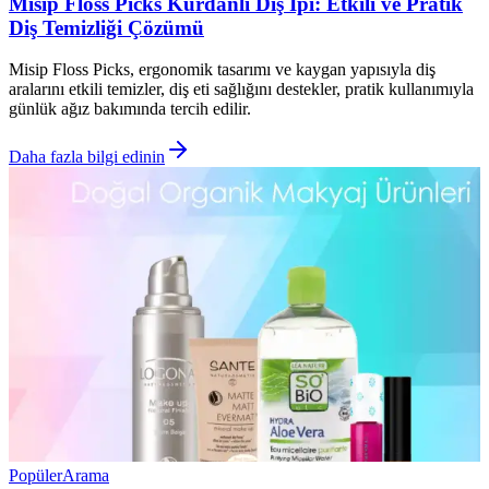
Misip Floss Picks Kürdanlı Diş İpi: Etkili ve Pratik
Diş Temizliği Çözümü
Misip Floss Picks, ergonomik tasarımı ve kaygan yapısıyla diş
aralarını etkili temizler, diş eti sağlığını destekler, pratik kullanımıyla
günlük ağız bakımında tercih edilir.
Daha fazla bilgi edinin
Popüler
Arama