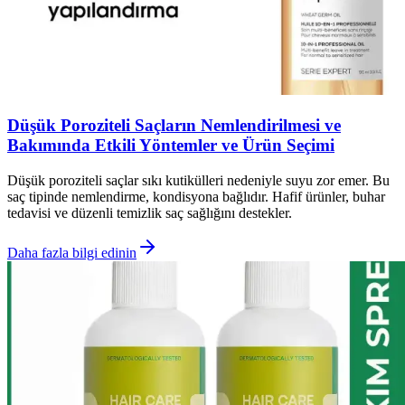
Düşük Poroziteli Saçların Nemlendirilmesi ve
Bakımında Etkili Yöntemler ve Ürün Seçimi
Düşük poroziteli saçlar sıkı kutikülleri nedeniyle suyu zor emer. Bu
saç tipinde nemlendirme, kondisyona bağlıdır. Hafif ürünler, buhar
tedavisi ve düzenli temizlik saç sağlığını destekler.
Daha fazla bilgi edinin