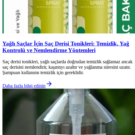
Yağlı Saçlar İçin Saç Derisi Tonikleri: Temizlik, Yağ
Kontrolü ve Nemlendirme Yöntemleri
Saç derisi tonikleri, yağlı saçlarda doğrudan temizlik sağlamaz ancak
saç derisini nemlendirir, kaşıntıyı azaltır ve yağlanma süresini uzatır.
Şampuan kullanımı temizlik için gereklidir.
Daha fazla bilgi edinin