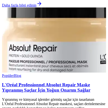
Daha fazla bilgi edinin
Popüler
Blog
L'Oréal Professionnel Absolut Repair Maske
Yıpranmış Saçlar İçin Yoğun Onarım Sağlar
Yıpranmış ve kimyasal işlemler görmüş saçlar için tasarlanan
L'Oréal Professionnel Absolut Repair maskesi, saçları derinlemesine