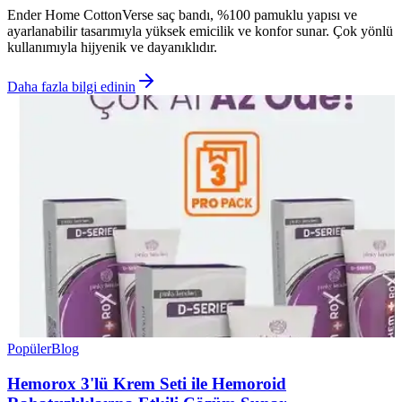
Ender Home CottonVerse saç bandı, %100 pamuklu yapısı ve
ayarlanabilir tasarımıyla yüksek emicilik ve konfor sunar. Çok yönlü
kullanımıyla hijyenik ve dayanıklıdır.
Daha fazla bilgi edinin
Popüler
Blog
Hemorox 3'lü Krem Seti ile Hemoroid