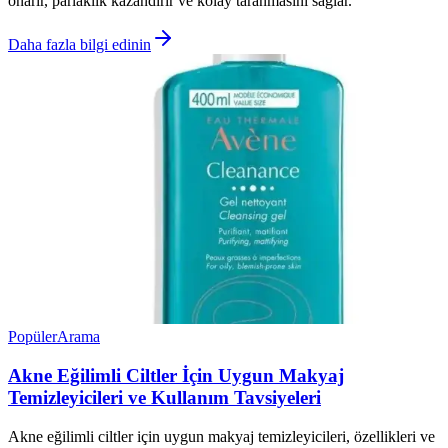
onarır, parlaklık kazandırır ve kolay taranmasını sağlar.
Daha fazla bilgi edinin
Popüler
Arama
Akne Eğilimli Ciltler İçin Uygun Makyaj
Temizleyicileri ve Kullanım Tavsiyeleri
Akne eğilimli ciltler için uygun makyaj temizleyicileri, özellikleri ve