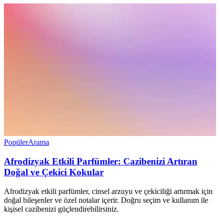
Popüler
Arama
Afrodizyak Etkili Parfümler: Cazibenizi Artıran
Doğal ve Çekici Kokular
Afrodizyak etkili parfümler, cinsel arzuyu ve çekiciliği artırmak için
doğal bileşenler ve özel notalar içerir. Doğru seçim ve kullanım ile
kişisel cazibenizi güçlendirebilirsiniz.