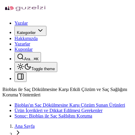
Yazılar
Kategoriler
Hakkımızda
Yazarlar
Kuponlar
Ara...
⌘
K
Toggle theme
Bioblas ile Saç Dökülmesine Karşı Etkili Çözüm ve Saç Sağlığını
Koruma Yöntemleri
Bioblas'ın Saç Dökülmesine Karşı Çözüm Sunan Ürünleri
Ürün İçerikleri ve Dikkat Edilmesi Gerekenler
Sonuç: Bioblas ile Saç Sağlığını Koruma
Ana Sayfa